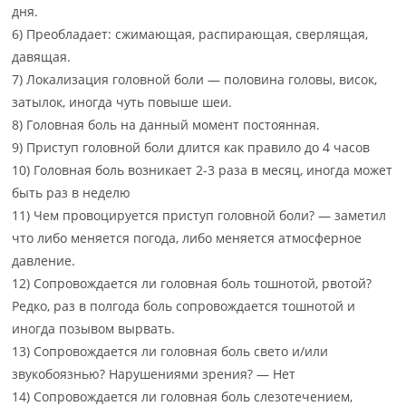
дня.
6) Преобладает: сжимающая, распирающая, сверлящая,
давящая.
7) Локализация головной боли — половина головы, висок,
затылок, иногда чуть повыше шеи.
8) Головная боль на данный момент постоянная.
9) Приступ головной боли длится как правило до 4 часов
10) Головная боль возникает 2-3 раза в месяц, иногда может
быть раз в неделю
11) Чем провоцируется приступ головной боли? — заметил
что либо меняется погода, либо меняется атмосферное
давление.
12) Сопровождается ли головная боль тошнотой, рвотой?
Редко, раз в полгода боль сопровождается тошнотой и
иногда позывом вырвать.
13) Сопровождается ли головная боль свето и/или
звукобоязнью? Нарушениями зрения? — Нет
14) Сопровождается ли головная боль слезотечением,