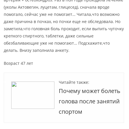
(уколы Актовегин, луцетам, глицесед), сначала вроде
помогало, сейчас уже не помогает… Читала,что возможно
даже причина в почках, но почки еще не обследовала. Но
заметила,что головная боль проходит, если выпить чуточку
крепкого спиртного, таблетки, даже сильные
обезбаливающие уже не помогают… Подскажите,что
делать. Внизу заполнила анкету.
Возраст 47 лет
Читайте также:
Почему может болеть
голова после занятий
спортом