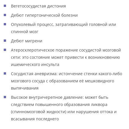
Вегетососудистая дистония
Дебют гипертонической болезни
Опухолевый процесс, затрагивающий головной или
спинной мозг
Дебют мигрени
Атеросклеротическое поражение сосудистой мозговой
сети: это состояние может привести к возникновению
ишемического инсульта
Сосудистая аневризма: истончение стенки какого-либо
мозгового сосуда с образованием её мешковидного
выпячивания
Высокое внутричерепное давление: может быть
следствием повышенного образования ликвора
(спинномозговой жидкости) или нарушения оттока и
всасывания последнего