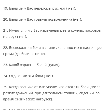
19. Были ли у Вас переломы рук, ног ( нет).
20. Были ли у Вас травмы позвоночника (нет).
21. Имеются ли у Вас изменения цвета кожных покровов
ног, рук ( нет).
22. Беспокоят ли боли в спине , конечностях в настоящее
время (да, боли в спине).
23. Какой характер болей (тупая).
24. Отдают ли эти боли ( нет).
25. Когда возникают или увеличиваются эти боли (после
резких движений, при длительном стоянии, сидении, во
время физических нагрузок).