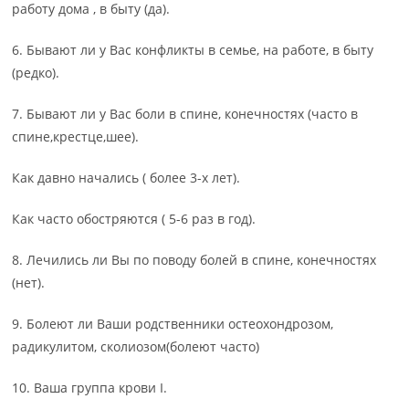
работу дома , в быту (да).
6. Бывают ли у Вас конфликты в семье, на работе, в быту
(редко).
7. Бывают ли у Вас боли в спине, конечностях (часто в
спине,крестце,шее).
Как давно начались ( более 3-х лет).
Как часто обостряются ( 5-6 раз в год).
8. Лечились ли Вы по поводу болей в спине, конечностях
(нет).
9. Болеют ли Ваши родственники остеохондрозом,
радикулитом, сколиозом(болеют часто)
10. Ваша группа крови І.