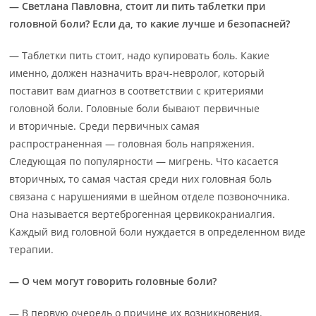
— Светлана Павловна, стоит ли пить таблетки при
головной боли? Если да, то какие лучше и безопасней?
— Таблетки пить стоит, надо купировать боль. Какие
именно, должен назначить врач-невролог, который
поставит вам диагноз в соответствии с критериями
головной боли. Головные боли бывают первичные
и вторичные. Среди первичных самая
распространенная — головная боль напряжения.
Следующая по популярности — мигрень. Что касается
вторичных, то самая частая среди них головная боль
связана с нарушениями в шейном отделе позвоночника.
Она называется вертеброгенная цервикокраниалгия.
Каждый вид головной боли нуждается в определенном виде
терапии.
— О чем могут говорить головные боли?
— В первую очередь о причине их возникновения.