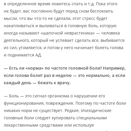
в определенное время ложитесь спать и т.д. Пока этого
не будет, вас постоянно будут перед сном беспокоить
мысли, что вы что-то не сделали, этот стресс будет
накапливаться и выливаться в головную боль, которую
иногда называют «шапочкой неврастеника» — человека
деятельного, который не успевает сделать все, выбивается
из сил, утомляется, и потом у него начинает болеть голова
и поднимается АД.
— Есть ли «норма» по частоте головной боли? Например,
если голова болит раз в неделю — это нормально, а если
каждый день — бежать к врачу.
— Боль — это сигнал организма о нарушении его
функционирования, повреждения. Поэтому по частоте боли
никаких норм не существует. Редкие, эпизодические
головные боли следует купировать специальными
лекарственными средствами или используя