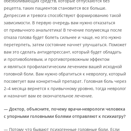
обезболивающих средств, которые отпускаются без
рецепта, таких пациентов становится все больше.
Депрессия и тревога способствуют формированию такой
зависимости. В первую очередь вам нужно отказаться
от привычного анальгетика! В течение полумесяца после
отказа голова будет болеть сильнее и чаще, но это нужно
перетерпеть, затем состояние начнет улучшаться. Поможет
вам это сделать антидепрессант, который будет обладать
и противоболевым, и противотревожным эффектом
и являться профилактическим лечением вашей исходной
головной боли. Вам нужно обратиться к неврологу, который
посоветует вам конкретный препарат. Головная боль через
2–4 месяца вернется к привычному уровню, тогда невролог
и назначит вам ее окончательное лечение.
— Доктор, объясните, почему врачи-неврологи человека
с упорными головными болями отправляют к психиатру?
— Потому что бывают психогенные головные боли. Если