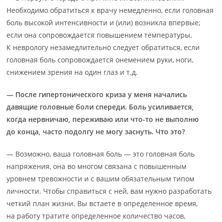
Необходимо обратиться к врачу немедленно, если головная
боль высокой интенсивности и (или) возникла впервые;
если она сопровождается повышением температуры.
К неврологу незамедлительно следует обратиться, если
головная боль сопровождается онемением руки, ноги,
снижением зрения на один глаз и т.д.
— После гипертонического криза у меня начались
давящие головные боли спереди. Боль усиливается,
когда нервничаю, переживаю или что-то не выполню
до конца, часто подолгу не могу заснуть. Что это?
— Возможно, ваша головная боль — это головная боль
напряжения, она во многом связана с повышенным
уровнем тревожности и с вашим обязательным типом
личности. Чтобы справиться с ней, вам нужно разработать
четкий план жизни. Вы встаете в определенное время,
на работу тратите определенное количество часов,