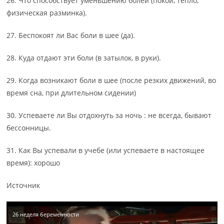
26. Что способствует уменьшению болей (покой, тепло,
физическая разминка).
27. Беспокоят ли Вас боли в шее (да).
28. Куда отдают эти боли (в затылок, в руки).
29. Когда возникают боли в шее (после резких движений, во
время сна, при длительном сидении)
30. Успеваете ли Вы отдохнуть за ночь : не всегда, бывают
бессонницы.
31. Как Вы успевали в учебе (или успеваете в настоящее
время): хорошо
Источник
26 неделя беременности