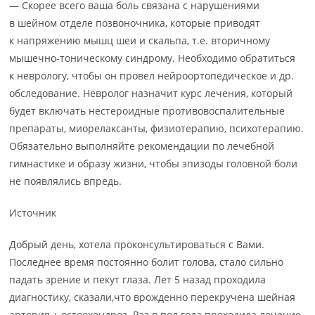
— Скорее всего ваша боль связана с нарушениями
в шейном отделе позвоночника, которые приводят
к напряжению мышц шеи и скальпа, т.е. вторичному
мышечно-тоническому синдрому. Необходимо обратиться
к неврологу, чтобы он провел нейроортопедическое и др.
обследование. Невролог назначит курс лечения, который
будет включать нестероидные противовоспалительные
препараты, миорелаксанты, физиотерапию, психотерапию.
Обязательно выполняйте рекомендации по лечебной
гимнастике и образу жизни, чтобы эпизоды головной боли
не появлялись впредь.
Источник
Добрый день, хотела проконсультироваться с Вами.
Последнее время постоянно болит голова, стало сильно
падать зрение и пекут глаза. Лет 5 назад проходила
диагностику, сказали,что врожденно перекручена шейная
артерия + остеохондроз. Раз в пол года проходила лечение