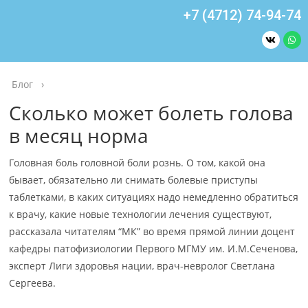
+7 (4712) 74-94-74
Блог
›
Сколько может болеть голова
в месяц норма
Головная боль головной боли рознь. О том, какой она
бывает, обязательно ли снимать болевые приступы
таблетками, в каких ситуациях надо немедленно обратиться
к врачу, какие новые технологии лечения существуют,
рассказала читателям “МК” во время прямой линии доцент
кафедры патофизиологии Первого МГМУ им. И.М.Сеченова,
эксперт Лиги здоровья нации, врач-невролог Светлана
Сергеева.