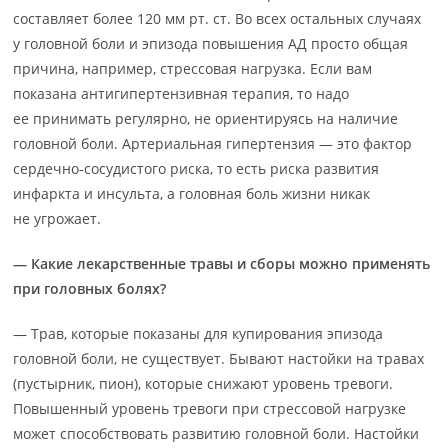
составляет более 120 мм рт. ст. Во всех остальных случаях
у головной боли и эпизода повышения АД просто общая
причина, например, стрессовая нагрузка. Если вам
показана антигипертензивная терапия, то надо
ее принимать регулярно, не ориентируясь на наличие
головной боли. Артериальная гипертензия — это фактор
сердечно-сосудистого риска, то есть риска развития
инфаркта и инсульта, а головная боль жизни никак
не угрожает.
— Какие лекарственные травы и сборы можно применять
при головных болях?
— Трав, которые показаны для купирования эпизода
головной боли, не существует. Бывают настойки на травах
(пустырник, пион), которые снижают уровень тревоги.
Повышенный уровень тревоги при стрессовой нагрузке
может способствовать развитию головной боли. Настойки