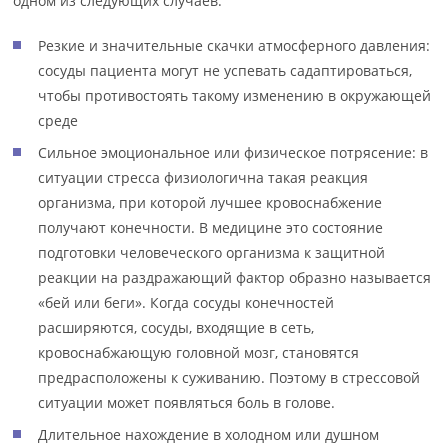
одном из следующих случаев:
Резкие и значительные скачки атмосферного давления:
сосуды пациента могут не успевать садаптироваться,
чтобы противостоять такому изменению в окружающей
среде
Сильное эмоциональное или физическое потрясение: в
ситуации стресса физиологична такая реакция
организма, при которой лучшее кровоснабжение
получают конечности. В медицине это состояние
подготовки человеческого организма к защитной
реакции на раздражающий фактор образно называется
«бей или беги». Когда сосуды конечностей
расширяются, сосуды, входящие в сеть,
кровоснабжающую головной мозг, становятся
предрасположены к суживанию. Поэтому в стрессовой
ситуации может появляться боль в голове.
Длительное нахождение в холодном или душном