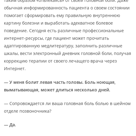
таким образом «отвлекаясь» от своей головной боли. Даже
обычная информированность пациента о своем состоянии
помогает сформировать ему правильную внутреннюю
картину болезни и выработать адекватное болевое
поведение. Сегодня есть различные профессиональные
интернет-ресурсы, где пациент может прочитать
адаптированную медлитературу, заполнить различные
шкалы, вести электронный дневник головной боли, получая
коррекцию терапии от своего лечащего врача через
Интернет.
— У меня болит левая часть головы. Боль ноющая,
выматывающая, может длиться несколько дней.
— Сопровождается ли ваша головная боль болью в шейном
отделе позвоночника?
— Да.