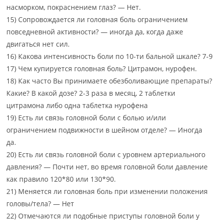
насморком, покраснением глаз? — Нет.
15) Сопровождается ли головная боль ограничением
повседневной активности? — иногда да, когда даже
двигаться нет сил.
16) Какова интенсивность боли по 10-ти бальной шкале? 7-9
17) Чем купируется головная боль? Цитрамон, нурофен.
18) Как часто Вы принимаете обезболивающие препараты?
Какие? В какой дозе? 2-3 раза в месяц, 2 таблетки
цитрамона либо одна таблетка нурофена
19) Есть ли связь головной боли с болью и/или
ограничением подвижности в шейном отделе? — Иногда
да.
20) Есть ли связь головной боли с уровнем артериального
давления? — Почти нет, во время головной боли давление
как правило 120*80 или 130*90.
21) Меняется ли головная боль при изменении положения
головы/тела? — Нет
22) Отмечаются ли подобные приступы головной боли у