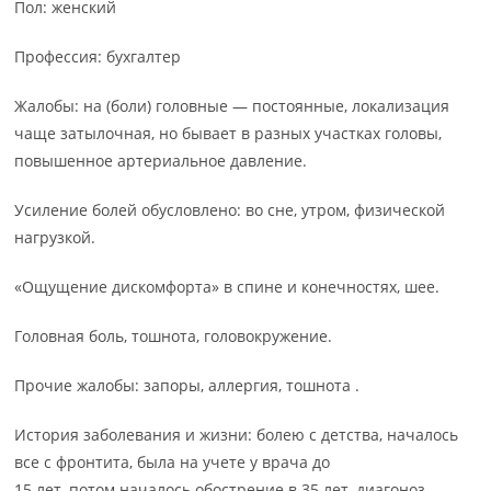
Пол: женский
Профессия: бухгалтер
Жалобы: на (боли) головные — постоянные, локализация
чаще затылочная, но бывает в разных участках головы,
повышенное артериальное давление.
Усиление болей обусловлено: во сне, утром, физической
нагрузкой.
«Ощущение дискомфорта» в спине и конечностях, шее.
Головная боль, тошнота, головокружение.
Прочие жалобы: запоры, аллергия, тошнота .
История заболевания и жизни: болею с детства, началось
все с фронтита, была на учете у врача до
15 лет, потом началось обострение в 35 лет, диагоноз