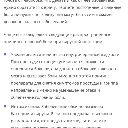
голова от насморка, что делать и как от нее избавиться,
нужно обратиться к врачу. Терпеть постоянные и сильные
боли не нужно, поскольку они могут быть симптомами
довольно опасных заболеваний.
Чаще всего выделяют следующие распространенные
причины головной боли при вирусной инфекции:
Увеличивается количество внутричерепной жидкости.
При простуде секреция усиливается, жидкости
становится больше, она давит на оболочки головного
мозга и вызывает боли. Именно по этой причине
препараты для снятия симптомов простуды и гриппа
направлены именно на уменьшение отека и
облегчение головной боли.
Интоксикация. Заболевание обычно вызывают
бактерии и вирусы. Если они продолжают активно
размножаться, их продукты жизнедеятельности
вызывают интоксикацию организма, которая