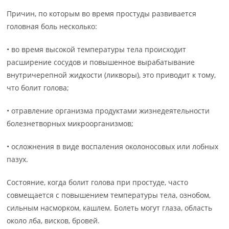
Причин, по которым во время простуды развивается
головная боль несколько:
• во время высокой температуры тела происходит
расширение сосудов и повышенное вырабатывание
внутричерепной жидкости (ликворы), это приводит к тому,
что болит голова;
• отравление организма продуктами жизнедеятельности
болезнетворных микроорганизмов;
• осложнения в виде воспаления околоносовых или лобных
пазух.
Состояние, когда болит голова при простуде, часто
совмещается с повышением температуры тела, ознобом,
сильным насморком, кашлем. Болеть могут глаза, область
около лба, висков, бровей.