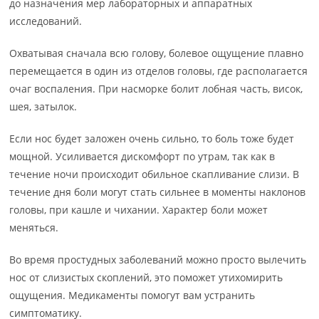
до назначения мер лабораторных и аппаратных
исследований.
Охватывая сначала всю голову, болевое ощущение плавно
перемещается в один из отделов головы, где располагается
очаг воспаления. При насморке болит лобная часть, висок,
шея, затылок.
Если нос будет заложен очень сильно, то боль тоже будет
мощной. Усиливается дискомфорт по утрам, так как в
течение ночи происходит обильное скапливание слизи. В
течение дня боли могут стать сильнее в моменты наклонов
головы, при кашле и чихании. Характер боли может
меняться.
Во время простудных заболеваний можно просто вылечить
нос от слизистых скоплений, это поможет утихомирить
ощущения. Медикаменты помогут вам устранить
симптоматику.