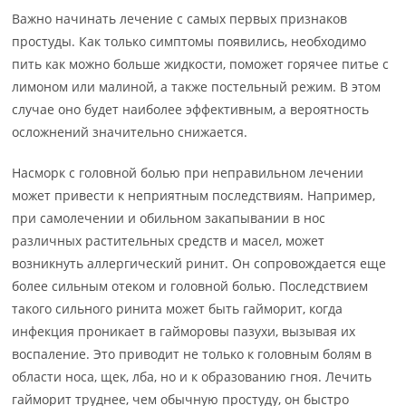
Важно начинать лечение с самых первых признаков
простуды. Как только симптомы появились, необходимо
пить как можно больше жидкости, поможет горячее питье с
лимоном или малиной, а также постельный режим. В этом
случае оно будет наиболее эффективным, а вероятность
осложнений значительно снижается.
Насморк с головной болью при неправильном лечении
может привести к неприятным последствиям. Например,
при самолечении и обильном закапывании в нос
различных растительных средств и масел, может
возникнуть аллергический ринит. Он сопровождается еще
более сильным отеком и головной болью. Последствием
такого сильного ринита может быть гайморит, когда
инфекция проникает в гайморовы пазухи, вызывая их
воспаление. Это приводит не только к головным болям в
области носа, щек, лба, но и к образованию гноя. Лечить
гайморит труднее, чем обычную простуду, он быстро