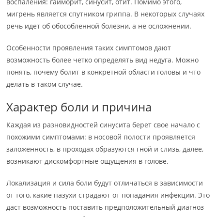
воспаления: гайморит, синусит, отит. Помимо этого,
мигрень является спутником гриппа. В некоторых случаях
речь идет об обособленной болезни, а не осложнении.
Особенности проявления таких симптомов дают
возможность более четко определять вид недуга. Можно
понять, почему болит в конкретной области головы и что
делать в таком случае.
Характер боли и причина
Каждая из разновидностей синусита берет свое начало с
похожими симптомами: в носовой полости проявляется
заложенность, в проходах образуются гной и слизь, далее,
возникают дискомфортные ощущения в голове.
Локализация и сила боли будут отличаться в зависимости
от того, какие пазухи страдают от попадания инфекции. Это
даст возможность поставить предположительный диагноз