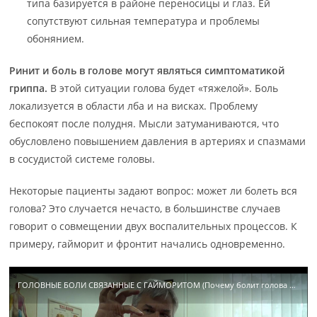
типа базируется в районе переносицы и глаз. Ей
сопутствуют сильная температура и проблемы
обонянием.
Ринит и боль в голове могут являться симптоматикой
гриппа.
В этой ситуации голова будет «тяжелой». Боль
локализуется в области лба и на висках. Проблему
беспокоят после полудня. Мысли затуманиваются, что
обусловлено повышением давления в артериях и спазмами
в сосудистой системе головы.
Некоторые пациенты задают вопрос: может ли болеть вся
голова? Это случается нечасто, в большинстве случаев
говорит о совмещении двух воспалительных процессов. К
примеру, гайморит и фронтит начались одновременно.
ГОЛОВНЫЕ БОЛИ СВЯЗАННЫЕ С ГАЙМОРИТОМ (Почему болит голова при гайморите)