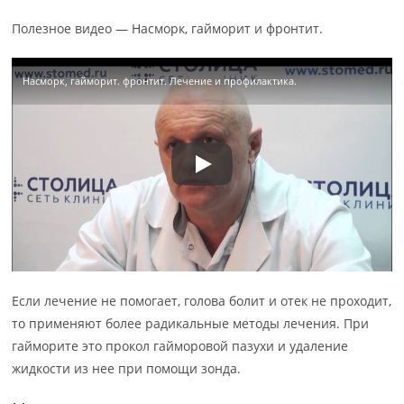
Полезное видео — Насморк, гайморит и фронтит.
Насморк, гайморит. фронтит. Лечение и профилактика.
Если лечение не помогает, голова болит и отек не проходит,
то применяют более радикальные методы лечения. При
гайморите это прокол гайморовой пазухи и удаление
жидкости из нее при помощи зонда.