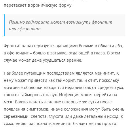
перетекает в хроническую форму.
Помимо гайморита может возникнуть фронтит
или сфеноидит.
Фронтит характеризуется давящими болями в области лба,
а сфеноидит – болью в затылке, отдающей в глаза. В этом
случае может даже ухудшаться зрение.
Наиболее пугающим последствием является менингит. К
нему может привести как гайморит, так и отит, поскольку
мозговые оболочки находятся недалеко как от среднего уха,
так и от гайморовых пазух. Инфекция может перейти на
мозг. Важно начать лечение в первые же сутки после
появления симптомов, иначе осложнения могут быть очень
серьезными: слепота, глухота или даже летальный исход. К
сожалению, распознать менингит бывает не так просто