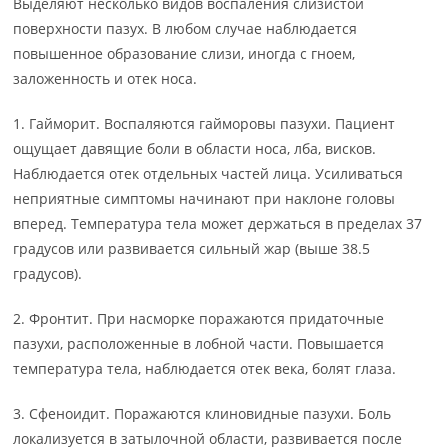
Выделяют несколько видов воспаления слизистой
поверхности пазух. В любом случае наблюдается
повышенное образование слизи, иногда с гноем,
заложенность и отек носа.
1. Гайморит. Воспаляются гайморовы пазухи. Пациент
ощущает давящие боли в области носа, лба, висков.
Наблюдается отек отдельных частей лица. Усиливаться
неприятные симптомы начинают при наклоне головы
вперед. Температура тела может держаться в пределах 37
градусов или развивается сильный жар (выше 38.5
градусов).
2. Фронтит. При насморке поражаются придаточные
пазухи, расположенные в лобной части. Повышается
температура тела, наблюдается отек века, болят глаза.
3. Сфеноидит. Поражаются клиновидные пазухи. Боль
локализуется в затылочной области, развивается после