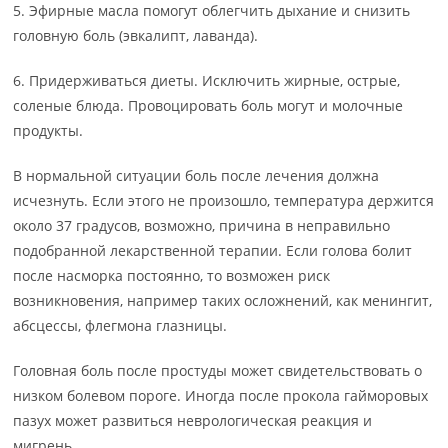
5. Эфирные масла помогут облегчить дыхание и снизить
головную боль (эвкалипт, лаванда).
6. Придерживаться диеты. Исключить жирные, острые,
соленые блюда. Провоцировать боль могут и молочные
продукты.
В нормальной ситуации боль после лечения должна
исчезнуть. Если этого не произошло, температура держится
около 37 градусов, возможно, причина в неправильно
подобранной лекарственной терапии. Если голова болит
после насморка постоянно, то возможен риск
возникновения, например таких осложнений, как менингит,
абсцессы, флегмона глазницы.
Головная боль после простуды может свидетельствовать о
низком болевом пороге. Иногда после прокола гайморовых
пазух может развиться неврологическая реакция и
мигрень.