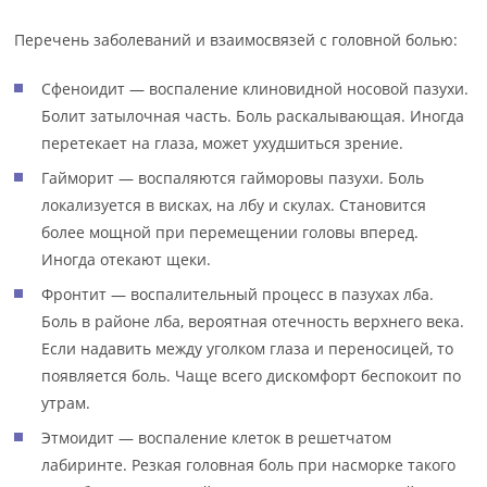
Перечень заболеваний и взаимосвязей с головной болью:
Сфеноидит — воспаление клиновидной носовой пазухи.
Болит затылочная часть. Боль раскалывающая. Иногда
перетекает на глаза, может ухудшиться зрение.
Гайморит — воспаляются гайморовы пазухи. Боль
локализуется в висках, на лбу и скулах. Становится
более мощной при перемещении головы вперед.
Иногда отекают щеки.
Фронтит — воспалительный процесс в пазухах лба.
Боль в районе лба, вероятная отечность верхнего века.
Если надавить между уголком глаза и переносицей, то
появляется боль. Чаще всего дискомфорт беспокоит по
утрам.
Этмоидит — воспаление клеток в решетчатом
лабиринте. Резкая головная боль при насморке такого