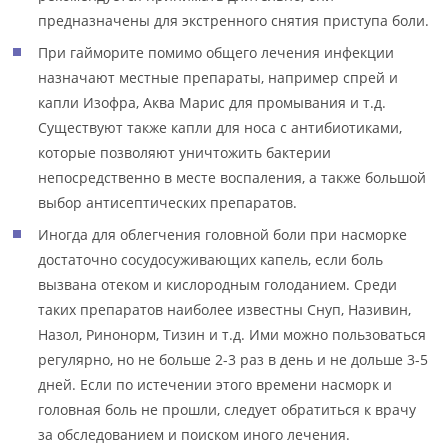
предназначены для экстренного снятия приступа боли.
При гайморите помимо общего лечения инфекции
назначают местные препараты, например спрей и
капли Изофра, Аква Марис для промывания и т.д.
Существуют также капли для носа с антибиотиками,
которые позволяют уничтожить бактерии
непосредственно в месте воспаления, а также большой
выбор антисептических препаратов.
Иногда для облегчения головной боли при насморке
достаточно сосудосуживающих капель, если боль
вызвана отеком и кислородным голоданием. Среди
таких препаратов наиболее известны Снуп, Називин,
Назол, Ринонорм, Тизин и т.д. Ими можно пользоваться
регулярно, но не больше 2-3 раз в день и не дольше 3-5
дней. Если по истечении этого времени насморк и
головная боль не прошли, следует обратиться к врачу
за обследованием и поиском иного лечения.