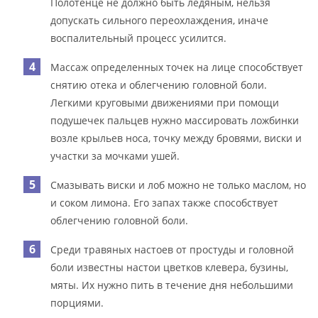
Полотенце не должно быть ледяным, нельзя
допускать сильного переохлаждения, иначе
воспалительный процесс усилится.
Массаж определенных точек на лице способствует
снятию отека и облегчению головной боли.
Легкими круговыми движениями при помощи
подушечек пальцев нужно массировать ложбинки
возле крыльев носа, точку между бровями, виски и
участки за мочками ушей.
Смазывать виски и лоб можно не только маслом, но
и соком лимона. Его запах также способствует
облегчению головной боли.
Среди травяных настоев от простуды и головной
боли известны настои цветков клевера, бузины,
мяты. Их нужно пить в течение дня небольшими
порциями.