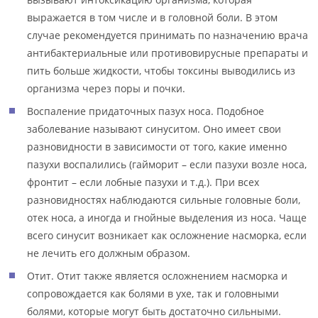
выражается в том числе и в головной боли. В этом
случае рекомендуется принимать по назначению врача
антибактериальные или противовирусные препараты и
пить больше жидкости, чтобы токсины выводились из
организма через поры и почки.
Воспаление придаточных пазух носа. Подобное
заболевание называют синуситом. Оно имеет свои
разновидности в зависимости от того, какие именно
пазухи воспалились (гайморит – если пазухи возле носа,
фронтит – если лобные пазухи и т.д.). При всех
разновидностях наблюдаются сильные головные боли,
отек носа, а иногда и гнойные выделения из носа. Чаще
всего синусит возникает как осложнение насморка, если
не лечить его должным образом.
Отит. Отит также является осложнением насморка и
сопровождается как болями в ухе, так и головными
болями, которые могут быть достаточно сильными.