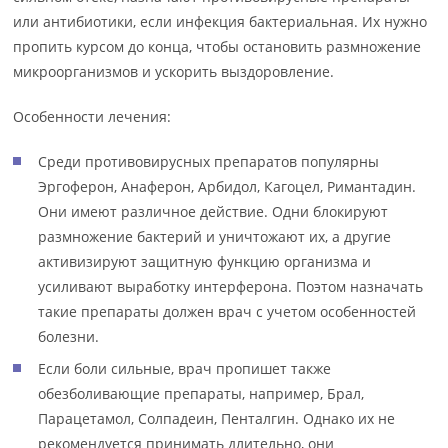
или антибиотики, если инфекция бактериальная. Их нужно
пропить курсом до конца, чтобы остановить размножение
микроорганизмов и ускорить выздоровление.
Особенности лечения:
Среди противовирусных препаратов популярны
Эргоферон, Анаферон, Арбидол, Кагоцел, Римантадин.
Они имеют различное действие. Одни блокируют
размножение бактерий и уничтожают их, а другие
активизируют защитную функцию организма и
усиливают выработку интерферона. Поэтом назначать
такие препараты должен врач с учетом особенностей
болезни.
Если боли сильные, врач пропишет также
обезболивающие препараты, например, Брал,
Парацетамол, Солпадеин, Пенталгин. Однако их не
рекомендуется принимать длительно, они