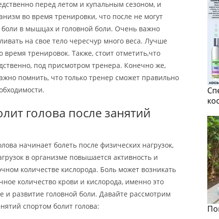
дственно перед летом и купальным сезоном, и
анизм во время тренировки, что после не могут
 боли в мышцах и головной боли. Очень важно
ливать на свое тело чересчур много веса. Лучше
 время тренировок. Также, стоит отметить,что
дственно, под присмотром тренера. Конечно же,
 важно помнить, что только тренер сможет правильно
еобходимости.
Сп
ко
лит голова после занятий
голова начинает болеть после физических нагрузок,
агрузок в организме повышается активность и
очном количестве кислорода. Боль может возникать
очное количество крови и кислорода, именно это
е и развитие головной боли. Давайте рассмотрим
нятий спортом болит голова:
По