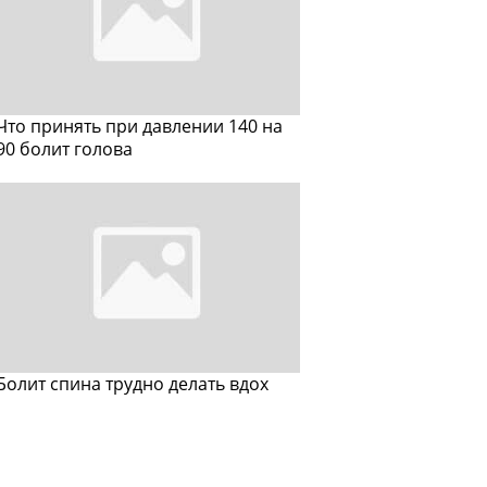
Что принять при давлении 140 на
90 болит голова
Болит спина трудно делать вдох