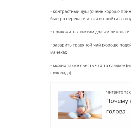
• контрастный душ (очень хорошо прин
быстро переключиться и прийти в тону
• приложить к вискам дольки лимона и
• заварить травяной чай (хорошо подой
мачеха);
• можно также съесть что-то сладкое (
шоколада).
Читайте так
Почему 
голова