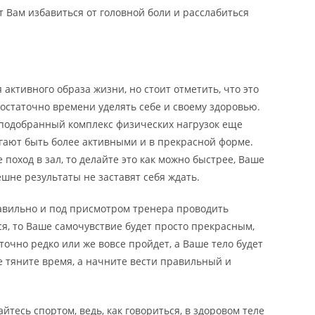
т Вам избавиться от головной боли и расслабиться
 активного образа жизни, но стоит отметить, что это
остаточно времени уделять себе и своему здоровью.
подобранный комплекс физических нагрузок еще
гают быть более активными и в прекрасной форме.
 поход в зал, то делайте это как можно быстрее, Ваше
ешне результаты не заставят себя ждать.
равильно и под присмотром тренера проводить
ся, то Ваше самочувствие будет просто прекрасным,
точно редко или же вовсе пройдет, а Ваше тело будет
 тяните время, а начните вести правильный и
тесь спортом, ведь, как говориться, в здоровом теле