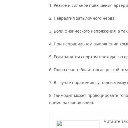
1. Резкое и сильное повышения артери
2. Невралгия затылочного нерва;
3. Боли физического напряжения, а та
4. При неправильном выполнении ком
5. Если занятия спортом проходят во 
6. Голова часто болит после резкой о
7. В случае поражения суставов между
8. Гайморит может провоцировать голо
время наклонов вниз);
Читайте так