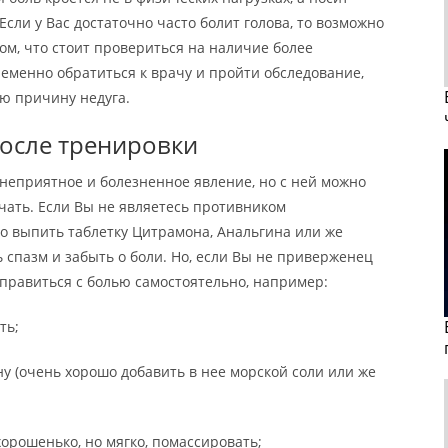
сли у Вас достаточно часто болит голова, то возможно
ом, что стоит провериться на наличие более
еменно обратиться к врачу и пройти обследование,
ю причину недуга.
после тренировки
 неприятное и болезненное явление, но с ней можно
ачать. Если Вы не являетесь противником
о выпить таблетку Цитрамона, Анальгина или же
ь спазм и забыть о боли. Но, если Вы не приверженец
правиться с болью самостоятельно, например:
ть;
у (очень хорошо добавить в нее морской соли или же
хорошенько, но мягко, помассировать;