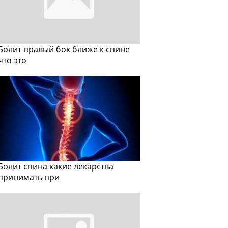
Болит правый бок ближе к спине
что это
Болит спина какие лекарства
принимать при