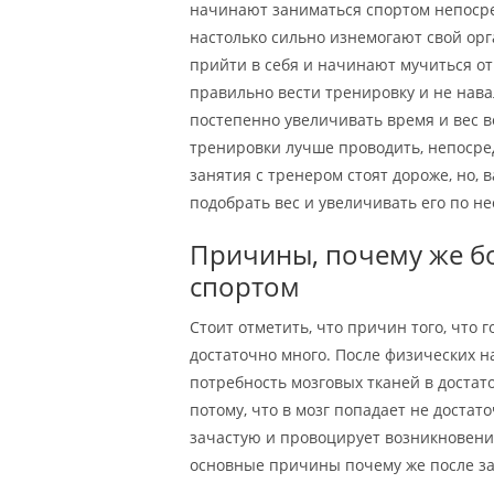
начинают заниматься спортом непосре
настолько сильно изнемогают свой орг
прийти в себя и начинают мучиться от
правильно вести тренировку и не нава
постепенно увеличивать время и вес во
тренировки лучше проводить, непосре
занятия с тренером стоят дороже, но,
подобрать вес и увеличивать его по н
Причины, почему же бо
спортом
Стоит отметить, что причин того, что 
достаточно много. После физических н
потребность мозговых тканей в достат
потому, что в мозг попадает не достат
зачастую и провоцирует возникновени
основные причины почему же после за