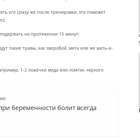
ять его сразу же после тренировки, это поможет
с);
 подержать на протяжении 15 минут;
дут такие травы, как зверобой, мята или же мать-и-
например, 1-2 ложечки меда или ломтик черного
же:
при беременности болит всегда