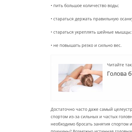
• пить большое количество воды;
• стараться держать правильную осанк
• стараться укреплять шейные мышцы;
• не повышать резко и сильно вес.
Читайте так
Голова 
Достаточно часто даже самый целеуст
спортом из-за сильных и частых головн
необходимо бросать занятия спортом и
причины? Возможно истинная головная 