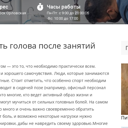
рес
Часы работы
урск Орловская
Пн-Пт: с 9:00 до 21:00 Сб
-Вс: 10:00 до 17:00
ь голова после занятий
ом — это то, что необходимо практически всем.
 и хорошего самочувствия. Люди, которые занимаются
ные. Стоит отметить, что особенно спорт необходим
оводит в сидячей позе (например, офисный персонал
 что многие, кто ведет активный образ жизни и
могут мучиться от сильных головных болей. На самом
о много и очень важно своевременно обратить
 боль, и возможно некоторые нагрузки нужно
Пи
енировки, дабы не навредить своему здоровью.Многие