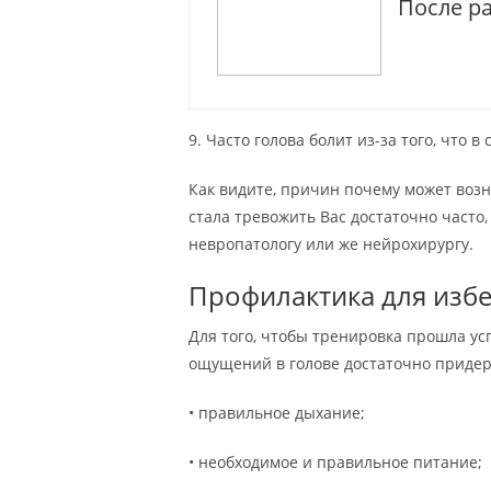
После р
9. Часто голова болит из-за того, что 
Как видите, причин почему может возн
стала тревожить Вас достаточно часто,
невропатологу или же нейрохирургу.
Профилактика для изб
Для того, чтобы тренировка прошла у
ощущений в голове достаточно приде
• правильное дыхание;
• необходимое и правильное питание;