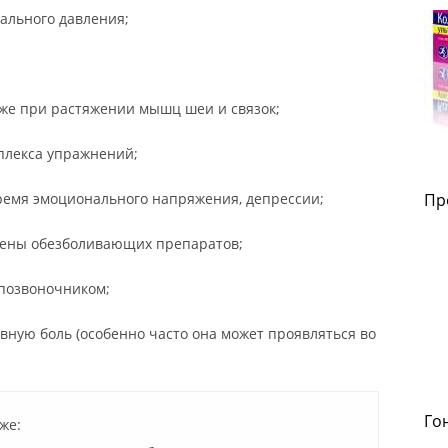
ального давления;
кже при растяжении мышц шеи и связок;
плекса упражнений;
время эмоционального напряжения, депрессии;
Пр
тмены обезболивающих препаратов;
 позвоночником;
вную боль (особенно часто она может проявляться во
Го
же: