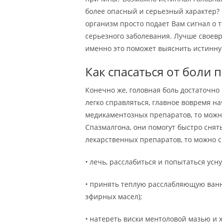
более опасный и серьезный характер? Е
организм просто подает Вам сигнал о т
серьезного заболевания. Лучше своевр
именно это поможет выяснить истинну
Как спасаться от боли 
Конечно же, головная боль достаточно
легко справляться, главное вовремя н
медикаментозных препаратов, то можн
Спазмалгона, они помогут быстро снят
лекарственных препаратов, то можно с
• лечь, расслабиться и попытаться усну
• принять теплую расслабляющую ванн
эфирных масел);
• натереть виски ментоловой мазью и 