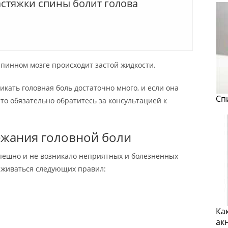
астяжки спины болит голова
в спинном мозге происходит застой жидкости.
икать головная боль достаточно много, и если она
Сп
 то обязательно обратитесь за консультацией к
ежания головной боли
спешно и не возникало неприятных и болезненных
рживаться следующих правил:
Ка
ак