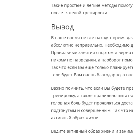
Такие простые и легкие методы помогу
после тяжелой тренировки.
Вывод
В наше время не все находят время для
абсолютно неправильно. Необходимо д
Правильные занятия спортом и верно 
никому не навредили, а наоборот помо
Так что если Вы еще только планируете
тело будет Вам очень благодарно, а вн
Важно помнить, что если Вы будете п
тренировку, а также правильно питать
головная боль будет проявляться доста
подтянутым и совершенным. Так что не
активный образ жизни.
Ведите активный образ жизни и занимай