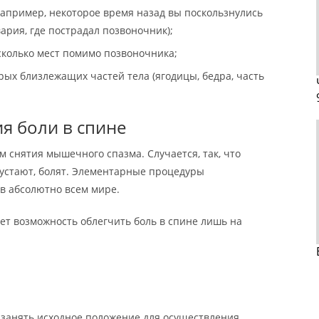
например, некоторое время назад вы поскользнулись
ария, где пострадал позвоночник);
сколько мест помимо позвоночника;
орых близлежащих частей тела (ягодицы, бедра, часть
я боли в спине
м снятия мышечного спазма. Случается, так, что
устают, болят. Элементарные процедуры
в абсолютно всем мире.
ает возможность облегчить боль в спине лишь на
 занять исходное положение для осуществления