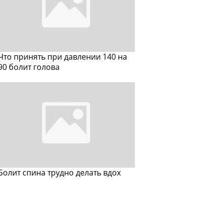
Что принять при давлении 140 на
90 болит голова
Болит спина трудно делать вдох