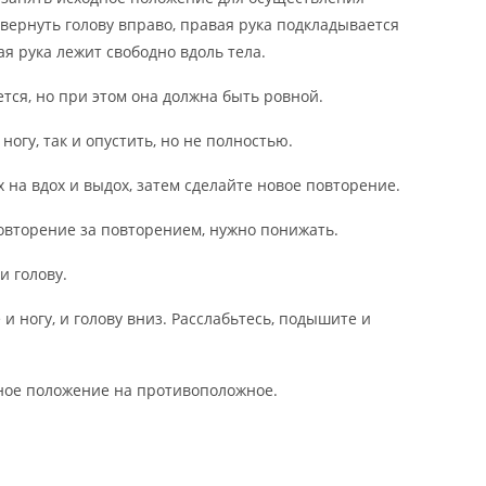
вернуть голову вправо, правая рука подкладывается
ая рука лежит свободно вдоль тела.
тся, но при этом она должна быть ровной.
огу, так и опустить, но не полностью.
 на вдох и выдох, затем сделайте новое повторение.
овторение за повторением, нужно понижать.
и голову.
 и ногу, и голову вниз. Расслабьтесь, подышите и
ное положение на противоположное.