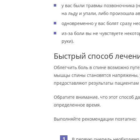
у вас были травмы позвоночника (
на льду и упали, либо произошла ав
одновременно у вас болят сразу не
из-за боли вы не чувствуете некот
руки).
Быстрый способ лечени
Облегчить боль в спине возможно путе
мышцы спины становятся напряжены, 
предоставляют результаты пациентам 
Обратите внимание, что этот способ д
определенное время.
Выполняйте рекомендации поэтапно:
В первую очередь необходимо