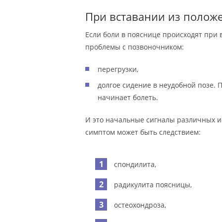
При вставании из полож
Если боли в пояснице происходят при 
проблемы с позвоночником:
перегрузки,
долгое сидение в неудобной позе. 
начинает болеть.
И это начальные сигналы различных и
симптом может быть следствием:
спондилита,
радикулита поясницы,
остеохондроза,