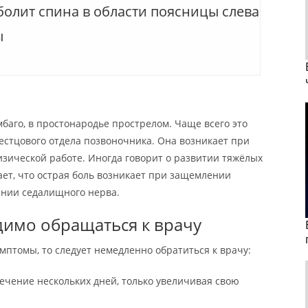
болит спина в области поясницы слева
ы
аго, в простонародье прострелом. Чаще всего это
стцового отдела позвоночника. Она возникает при
зической работе. Иногда говорит о развитии тяжёлых
ет, что острая боль возникает при защемлении
ении седалищного нерва.
димо обращаться к врачу
мптомы, то следует немедленно обратиться к врачу:
ечение нескольких дней, только увеличивая свою