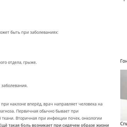
ожет быть при заболеваниях:
Го
го отдела, грыже,
 заболевания.
 при наклоне вперёд, врач направляет человека на
диагноза. Первичная обычно бывает при
ткани. Вторичная при инфекции почек, онкологии
Сп
Ещё такая боль возникает при сидячем образе жизни