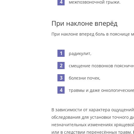
межпозвоночной грыжи.
При наклоне вперёд
При наклоне вперед боль в пояснице м
радикулит,
смещение позвонков пояснично
болезни почек,
травмы и даже онкологические
В зависимости от характера ощущений
обследования для установки точного 
незначительных изменениях хрящевой 
или в следствии перенесённых травм.