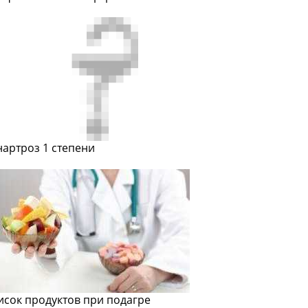
нартроз 1 степени
исок продуктов при подагре