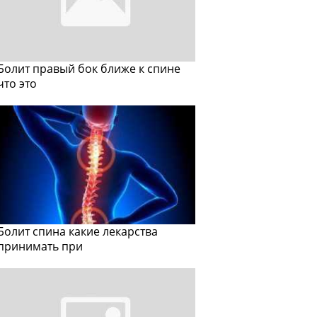
Болит правый бок ближе к спине
что это
Болит спина какие лекарства
принимать при