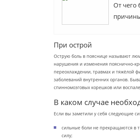
От чего 
причин
При острой
Острую боль в пояснице называют люмб
нарушения и изменения пояснично-кре
переохлаждении, травмах и тяжёлой фи
заболеваний внутренних органов. Быва
спинномозговых корешков или воспал
В каком случае необхо
Если вы заметили у себя следующие си
сильные боли не прекращаются в т
силу;