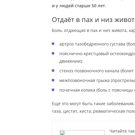
и у людей старше 50 лет
.
Отдаёт в пах и низ живот
Боль, отдающая в пах и низ живота, х
артроз тазобедренного сустава (бол
пояснично-крестцовый остеохондр
движении);
стеноз позвоночного канала (болит 
межпозвоночная грыжа (прострелы 
почечная колика (боль с поясницы от
Ещё это могут быть такие заболевания
таза, цистит, киста, ревматическая по
Читайте так