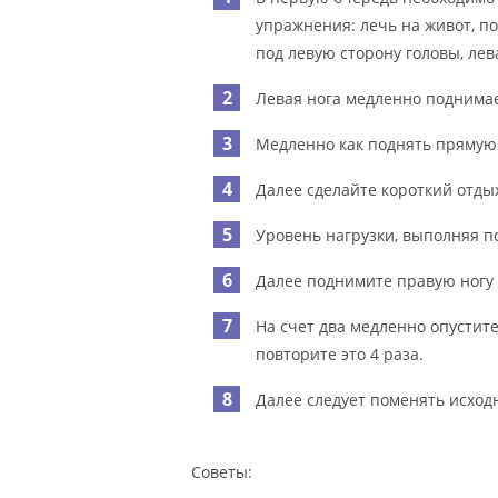
упражнения: лечь на живот, по
под левую сторону головы, лев
Левая нога медленно поднимае
Медленно как поднять прямую н
Далее сделайте короткий отдых
Уровень нагрузки, выполняя п
Далее поднимите правую ногу 
На счет два медленно опустите
повторите это 4 раза.
Далее следует поменять исход
Советы: