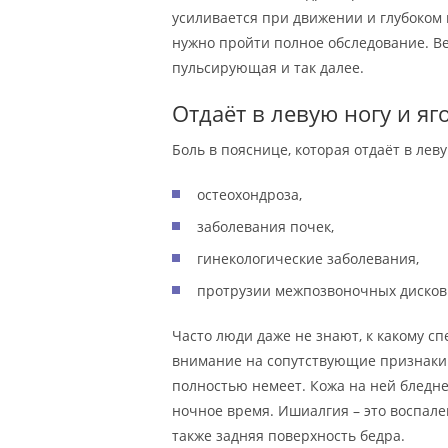
усиливается при движении и глубоком 
нужно пройти полное обследование. Ве
пульсирующая и так далее.
Отдаёт в левую ногу и яг
Боль в пояснице, которая отдаёт в лев
остеохондроза,
заболевания почек,
гинекологические заболевания,
протрузии межпозвоночных дисков
Часто люди даже не знают, к какому с
внимание на сопутствующие признаки.
полностью немеет. Кожа на ней бледне
ночное время. Ишиалгия – это воспален
также задняя поверхность бедра.