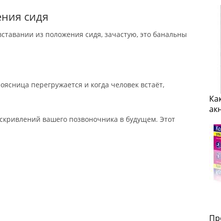
ения сидя
вставании из положения сидя, зачастую, это банальны
Поясница перегружается и когда человек встаёт,
Ка
ак
скривлений вашего позвоночника в будущем. Этот
Пр