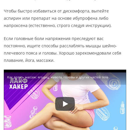
Чтобы быстро избавиться от дискомфорта, выпейте
аспирин или препарат на основе ибупрофена либо
напроксена (естественно, строго следуя инструкции).
Если головные боли напряжения преследуют вас
постоянно, ищите способы расслаблять мышцы шейно-
плечевого пояса и головы. Хорошо зарекомендовали себя
плавание, йога, массажи.
Как делать массаж: ягодиц, живота, головы и других частей тела