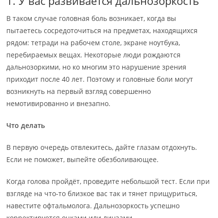
1. У вас развивается дальнозоркость
В таком случае головная боль возникает, когда вы
пытаетесь сосредоточиться на предметах, находящихся
рядом: тетради на рабочем столе, экране ноутбука,
перебираемых вещах. Некоторые люди рождаются
дальнозоркими, но ко многим это нарушение зрения
приходит после 40 лет. Поэтому и головные боли могут
возникнуть на первый взгляд совершенно
немотивированно и внезапно.
Что делать
В первую очередь отвлекитесь, дайте глазам отдохнуть.
Если не поможет, выпейте обезболивающее.
Когда голова пройдёт, проведите небольшой тест. Если при
взгляде на что-то близкое вас так и тянет прищуриться,
навестите офтальмолога. Дальнозоркость успешно
корректируется очками или линзами.