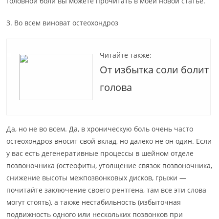
головной боли вы можете прочитать в моей новой статье.
3. Во всем виноват остеохондроз
Читайте также:
От избытка соли болит
голова
Да, но не во всем. Да, в хроническую боль очень часто
остеохондроз вносит свой вклад, но далеко не он один. Если
у вас есть дегенеративные процессы в шейном отделе
позвоночника (остеофиты, утолщение связок позвоночника,
снижение высоты межпозвонковых дисков, грыжи —
почитайте заключение своего рентгена, там все эти слова
могут стоять), а также нестабильность (избыточная
подвижность одного или нескольких позвонков при