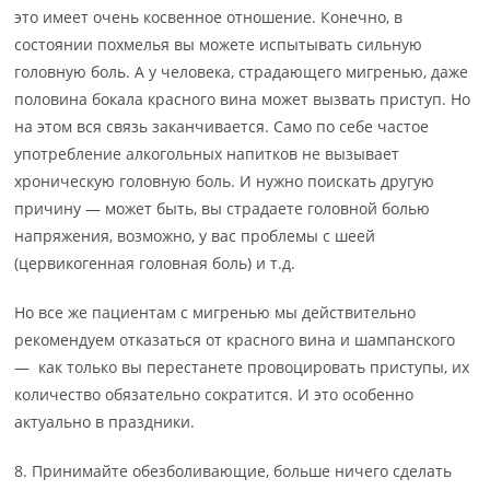
это имеет очень косвенное отношение. Конечно, в
состоянии похмелья вы можете испытывать сильную
головную боль. А у человека, страдающего мигренью, даже
половина бокала красного вина может вызвать приступ. Но
на этом вся связь заканчивается. Само по себе частое
употребление алкогольных напитков не вызывает
хроническую головную боль. И нужно поискать другую
причину — может быть, вы страдаете головной болью
напряжения, возможно, у вас проблемы с шеей
(цервикогенная головная боль) и т.д.
Но все же пациентам с мигренью мы действительно
рекомендуем отказаться от красного вина и шампанского
— как только вы перестанете провоцировать приступы, их
количество обязательно сократится. И это особенно
актуально в праздники.
8. Принимайте обезболивающие, больше ничего сделать