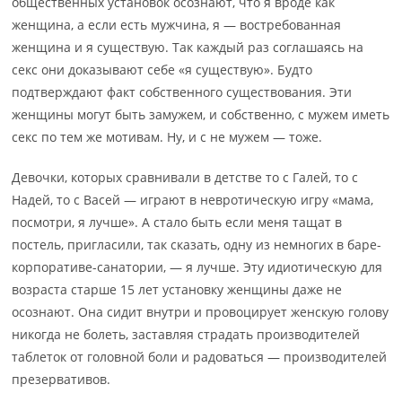
общественных установок осознают, что я вроде как
женщина, а если есть мужчина, я — востребованная
женщина и я существую. Так каждый раз соглашаясь на
секс они доказывают себе «я существую». Будто
подтверждают факт собственного существования. Эти
женщины могут быть замужем, и собственно, с мужем иметь
секс по тем же мотивам. Ну, и с не мужем — тоже.
Девочки, которых сравнивали в детстве то с Галей, то с
Надей, то с Васей — играют в невротическую игру «мама,
посмотри, я лучше». А стало быть если меня тащат в
постель, пригласили, так сказать, одну из немногих в баре-
корпоративе-санатории, — я лучше. Эту идиотическую для
возраста старше 15 лет установку женщины даже не
осознают. Она сидит внутри и провоцирует женскую голову
никогда не болеть, заставляя страдать производителей
таблеток от головной боли и радоваться — производителей
презервативов.