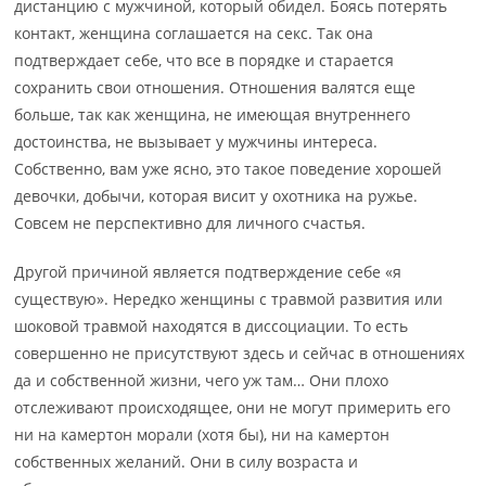
дистанцию с мужчиной, который обидел. Боясь потерять
контакт, женщина соглашается на секс. Так она
подтверждает себе, что все в порядке и старается
сохранить свои отношения. Отношения валятся еще
больше, так как женщина, не имеющая внутреннего
достоинства, не вызывает у мужчины интереса.
Собственно, вам уже ясно, это такое поведение хорошей
девочки, добычи, которая висит у охотника на ружье.
Совсем не перспективно для личного счастья.
Другой причиной является подтверждение себе «я
существую». Нередко женщины с травмой развития или
шоковой травмой находятся в диссоциации. То есть
совершенно не присутствуют здесь и сейчас в отношениях
да и собственной жизни, чего уж там… Они плохо
отслеживают происходящее, они не могут примерить его
ни на камертон морали (хотя бы), ни на камертон
собственных желаний. Они в силу возраста и