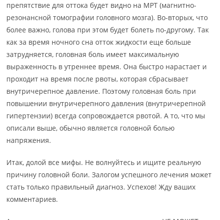
препятствие для оттока будет видно на МРТ (магнитно-
резонансной томографии головного мозга). Во-вторых, что
более важно, голова при этом будет болеть по-другому. Так
как за время ночного сна отток жидкости еще больше
затрудняется, головная боль имеет максимальную
выраженность в утреннее время. Она быстро нарастает и
проходит на время после рвоты, которая сбрасывает
внутричерепное давление. Поэтому головная боль при
повышении внутричерепного давления (внутричерепной
гипертензии) всегда сопровождается рвотой. А то, что мы
описали выше, обычно является головной болью
напряжения.
Итак, долой все мифы. Не волнуйтесь и ищите реальную
причину головной боли. Залогом успешного лечения может
стать только правильный диагноз. Успехов! Жду ваших
комментариев.