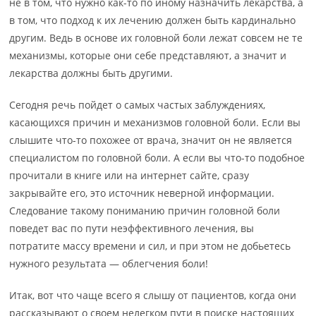
не в том, что нужно как-то по иному назначить лекарства, а
в том, что подход к их лечению должен быть кардинально
другим. Ведь в основе их головной боли лежат совсем не те
механизмы, которые они себе представляют, а значит и
лекарства должны быть другими.
Сегодня речь пойдет о самых частых заблуждениях,
касающихся причин и механизмов головной боли. Если вы
слышите что-то похожее от врача, значит он не является
специалистом по головной боли. А если вы что-то подобное
прочитали в книге или на интернет сайте, сразу
закрывайте его, это источник неверной информации.
Следование такому пониманию причин головной боли
поведет вас по пути неэффективного лечения, вы
потратите массу времени и сил, и при этом не добьетесь
нужного результата — облегчения боли!
Итак, вот что чаще всего я слышу от пациентов, когда они
рассказывают о своем нелегком пути в поиске настоящих