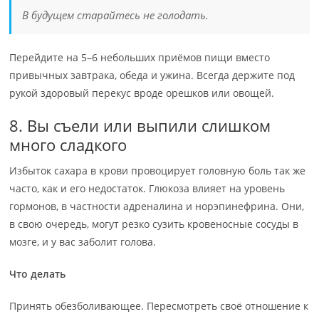
В будущем старайтесь не голодать.
Перейдите на 5–6 небольших приёмов пищи вместо
привычных завтрака, обеда и ужина. Всегда держите под
рукой здоровый перекус вроде орешков или овощей.
8. Вы съели или выпили слишком
много сладкого
Избыток сахара в крови провоцирует головную боль так же
часто, как и его недостаток. Глюкоза влияет на уровень
гормонов, в частности адреналина и норэпинефрина. Они,
в свою очередь, могут резко сузить кровеносные сосуды в
мозге, и у вас заболит голова.
Что делать
Принять обезболивающее. Пересмотреть своё отношение к