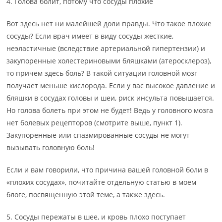
4. Голова болит, потому что сосуды плохие
Вот здесь нет ни малейшей доли правды. Что такое плохие
сосуды? Если врач имеет в виду сосуды жесткие,
неэластичные (вследствие артериальной гипертензии) и
закупоренные холестериновыми бляшками (атеросклероз),
то причем здесь боль? В такой ситуации головной мозг
получает меньше кислорода. Если у вас высокое давление и
бляшки в сосудах головы и шеи, риск инсульта повышается.
Но голова болеть при этом не будет! Ведь у головного мозга
нет болевых рецепторов (смотрите выше, пункт 1).
Закупоренные или спазмированные сосуды не могут
вызывать головную боль!
Если и вам говорили, что причина вашей головной боли в
«плохих сосудах», почитайте отдельную статью в моем
блоге, посвященную этой теме, а также здесь.
5. Сосуды пережаты в шее, и кровь плохо поступает