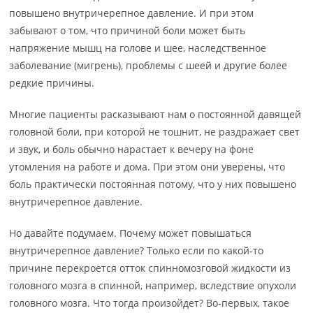
повышено внутричерепное давление. И при этом
забывают о том, что причиной боли может быть
напряжение мышц на голове и шее, наследственное
заболевание (мигрень), проблемы с шеей и другие более
редкие причины.
Многие пациенты расказывают нам о постоянной давящей
головной боли, при которой не тошнит, не раздражает свет
и звук, и боль обычно нарастает к вечеру на фоне
утомления на работе и дома. При этом они уверены, что
боль практически постоянная потому, что у них повышено
внутричерепное давление.
Но давайте подумаем. Почему может повышаться
внутричерепное давление? Только если по какой-то
причине перекроется отток спинномозговой жидкости из
головного мозга в спинной, например, вследствие опухоли
головного мозга. Что тогда произойдет? Во-первых, такое