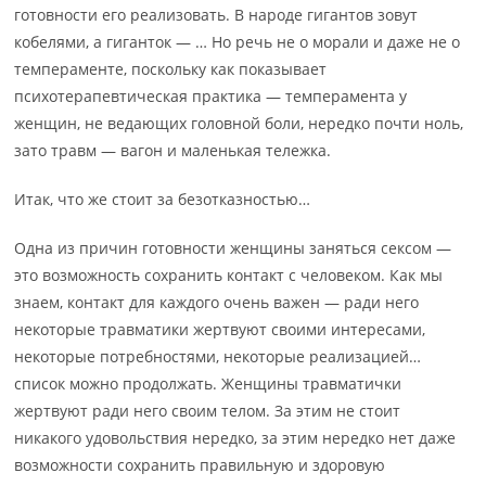
готовности его реализовать. В народе гигантов зовут
кобелями, а гиганток — … Но речь не о морали и даже не о
темпераменте, поскольку как показывает
психотерапевтическая практика — темперамента у
женщин, не ведающих головной боли, нередко почти ноль,
зато травм — вагон и маленькая тележка.
Итак, что же стоит за безотказностью…
Одна из причин готовности женщины заняться сексом —
это возможность сохранить контакт с человеком. Как мы
знаем, контакт для каждого очень важен — ради него
некоторые травматики жертвуют своими интересами,
некоторые потребностями, некоторые реализацией…
список можно продолжать. Женщины травматички
жертвуют ради него своим телом. За этим не стоит
никакого удовольствия нередко, за этим нередко нет даже
возможности сохранить правильную и здоровую