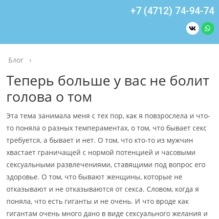
+7 (4712) 74-94-74
Блог
›
Теперь больше у вас не болит
голова о том
Эта тема занимала меня с тех пор, как я повзрослела и что-
то поняла о разных темпераментах, о том, что бывает секс
требуется, а бывает и нет. О том, что кто-то из мужчин
хвастает граничащей с нормой потенцией и часовыми
сексуальными развлечениями, ставящими под вопрос его
здоровье. О том, что бывают женщины, которые не
отказывают и не отказываются от секса. Словом, когда я
поняла, что есть гиганты и не очень. И что вроде как
гигантам очень много дано в виде сексуального желания и