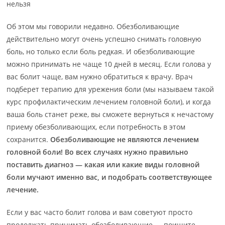
нельзя
Об этом мы говорили недавно. Обезболивающие
действительно могут очень успешно снимать головную
боль, но только если боль редкая. И обезболивающие
можно принимать не чаще 10 дней в месяц. Если голова у
вас болит чаще, вам нужно обратиться к врачу. Врач
подберет терапию для урежения боли (мы называем такой
курс профилактическим лечением головной боли), и когда
ваша боль станет реже, вы сможете вернуться к нечастому
приему обезболивающих, если потребность в этом
сохранится.
Обезболивающие не являются лечением
головной боли!
Во всех случаях нужно правильно
поставить диагноз — какая или какие виды головной
боли мучают именно вас, и подобрать соответствующее
лечение.
Если у вас часто болит голова и вам советуют просто
продолжать принимать обезболивающие — поищите