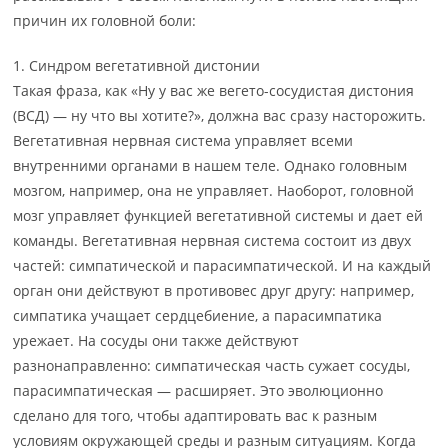
причин их головной боли:
1. Синдром вегетативной дистонии
Такая фраза, как «Ну у вас же вегето-сосудистая дистония
(ВСД) — ну что вы хотите?», должна вас сразу насторожить.
Вегетативная нервная система управляет всеми
внутренними органами в нашем теле. Однако головным
мозгом, например, она не управляет. Наоборот, головной
мозг управляет функцией вегетативной системы и дает ей
команды. Вегетативная нервная система состоит из двух
частей: симпатической и парасимпатической. И на каждый
орган они действуют в противовес друг другу: например,
симпатика учащает сердцебиение, а парасимпатика
урежает. На сосуды они также действуют
разнонаправленно: симпатическая часть сужает сосуды,
парасимпатическая — расширяет. Это эволюционно
сделано для того, чтобы адаптировать вас к разным
условиям окружающей среды и разным ситуациям. Когда