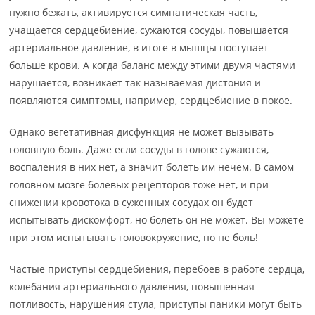
нужно бежать, активируется симпатическая часть,
учащается сердцебиение, сужаются сосуды, повышается
артериальное давление, в итоге в мышцы поступает
больше крови. А когда баланс между этими двумя частями
нарушается, возникает так называемая дистония и
появляются симптомы, например, сердцебиение в покое.
Однако вегетативная дисфункция не может вызывать
головную боль. Даже если сосуды в голове сужаются,
воспаления в них нет, а значит болеть им нечем. В самом
головном мозге болевых рецепторов тоже нет, и при
снижении кровотока в суженных сосудах он будет
испытывать дискомфорт, но болеть он не может. Вы можете
при этом испытывать головокружение, но не боль!
Частые приступы сердцебиения, перебоев в работе сердца,
колебания артериального давления, повышенная
потливость, нарушения стула, приступы паники могут быть