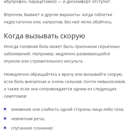
ибупрофен, парацетамол) — и дискомфорт отступит.
Впрочем, бывают и другие варианты: когда таблетки
недостаточно или, напротив, без неё легко обойтись.
Когда вызывать скорую
Иногда головная боль может быть признаком серьёзных
заболеваний. Например, медленно развивающейся
опухоли или стремительного инсульта.
Немедленно обращайтесь к врачу или вызывайте скорую,
если боль внезапная и очень сильная, почти невыносимая,
а также если она сопровождается одним из следующих
симптомов:
онемение или слабость одной стороны лица либо тела;
невнятная речь;
спутанное сознание;