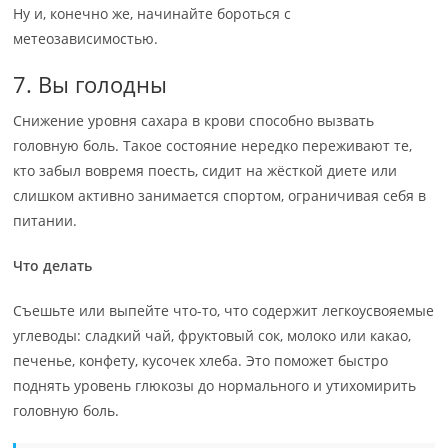
Ну и, конечно же, начинайте бороться с
метеозависимостью.
7. Вы голодны
Снижение уровня сахара в крови способно вызвать
головную боль. Такое состояние нередко переживают те,
кто забыл вовремя поесть, сидит на жёсткой диете или
слишком активно занимается спортом, ограничивая себя в
питании.
Что делать
Съешьте или выпейте что-то, что содержит легкоусвояемые
углеводы: сладкий чай, фруктовый сок, молоко или какао,
печенье, конфету, кусочек хлеба. Это поможет быстро
поднять уровень глюкозы до нормального и утихомирить
головную боль.