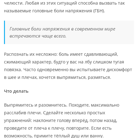
челюсти. Любая из этих ситуаций способна вызвать так
называемые головные боли напряжения (ГБН).
Головные боли напряжения в современном мире
встречаются чаще всего.
Распознать их несложно: боль имеет сдавливающий,
сжимающий характер, будто у вас на лбу слишком тугая
повязка. Часто одновременно вы испытываете дискомфорт
в шее и плечах, хочется выпрямиться, размяться.
Что делать
Выпрямитесь и разомнитесь. Походите, максимально
расслабив плечи. Сделайте несколько простых
упражнений: наклоните голову вперёд, потом назад,
проведите от плеча к плечу, повторите. Если есть
возможность, примите тёплый душ или ванну.