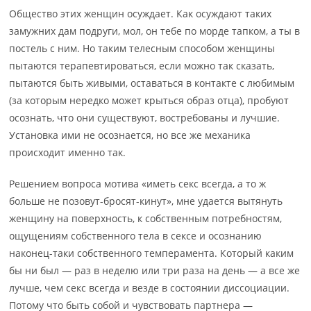
Общество этих женщин осуждает. Как осуждают таких
замужних дам подруги, мол, он тебе по морде тапком, а ты в
постель с ним. Но таким телесным способом женщины
пытаются терапевтироваться, если можно так сказать,
пытаются быть живыми, оставаться в контакте с любимым
(за которым нередко может крыться образ отца), пробуют
осознать, что они существуют, востребованы и лучшие.
Установка ими не осознается, но все же механика
происходит именно так.
Решением вопроса мотива «иметь секс всегда, а то ж
больше не позовут-бросят-кинут», мне удается вытянуть
женщину на поверхность, к собственным потребностям,
ощущениям собственного тела в сексе и осознанию
наконец-таки собственного темперамента. Который каким
бы ни был — раз в неделю или три раза на день — а все же
лучше, чем секс всегда и везде в состоянии диссоциации.
Потому что быть собой и чувствовать партнера —