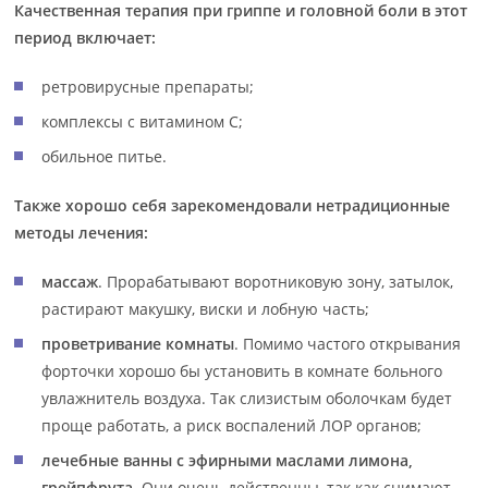
Качественная терапия при гриппе и головной боли в этот
период включает:
ретровирусные препараты;
комплексы с витамином С;
обильное питье.
Также хорошо себя зарекомендовали нетрадиционные
методы лечения:
массаж
. Прорабатывают воротниковую зону, затылок,
растирают макушку, виски и лобную часть;
проветривание комнаты
. Помимо частого открывания
форточки хорошо бы установить в комнате больного
увлажнитель воздуха. Так слизистым оболочкам будет
проще работать, а риск воспалений ЛОР органов;
лечебные ванны с эфирными маслами лимона,
грейпфрута.
Они очень действенны, так как снимают