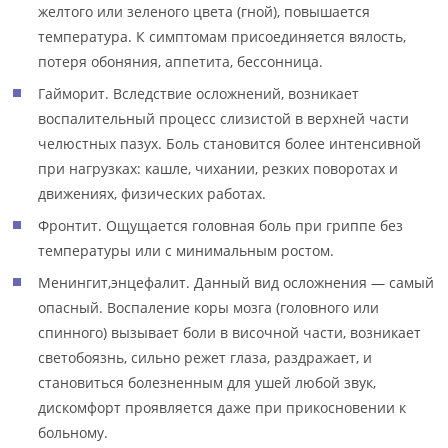
желтого или зеленого цвета (гной), повышается
температура. К симптомам присоединяется вялость,
потеря обоняния, аппетита, бессонница.
Гайморит. Вследствие осложнений, возникает
воспалительный процесс слизистой в верхней части
челюстных пазух. Боль становится более интенсивной
при нагрузках: кашле, чихании, резких поворотах и
движениях, физических работах.
Фронтит. Ощущается головная боль при гриппе без
температуры или с минимальным ростом.
Менингит,энцефалит. Данный вид осложнения — самый
опасный. Воспаление коры мозга (головного или
спинного) вызывает боли в височной части, возникает
светобоязнь, сильно режет глаза, раздражает, и
становиться болезненным для ушей любой звук,
дискомфорт проявляется даже при прикосновении к
больному.