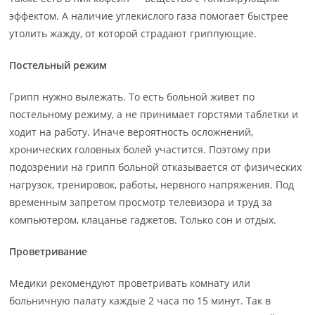
эффектом. А наличие углекислого газа помогает быстрее
утолить жажду, от которой страдают гриппующие.
Постельный режим
Грипп нужно вылежать. То есть больной живет по
постельному режиму, а не принимает горстями таблетки и
ходит на работу. Иначе вероятность осложнений,
хронических головных болей участится. Поэтому при
подозрении на грипп больной отказывается от физических
нагрузок, тренировок, работы, нервного напряжения. Под
временным запретом просмотр телевизора и труд за
компьютером, клацанье гаджетов. Только сон и отдых.
Проветривание
Медики рекомендуют проветривать комнату или
больничную палату каждые 2 часа по 15 минут. Так в