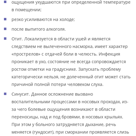
ощущения ухудшаются при определенной температуре
в помещении;
резко усиливаются на холоде;
после выпитого алкоголя.
Отит. Локализуется в области ушей и является
следствием не вылеченного насморка, имеет характер
«прострелов» с отдачей боли в челюсть. Инфекция
проникает в ухо, состояние не всегда сопровождается
ростом отметки на градуснике. Запускать проблему
категорически нельзя, не долеченный отит может стать
причиной полной потери человеком слуха.
Синусит. Данное осложнение вызвано
воспалительными процессами в носовых проходах, из-
за чего болевые ощущения возникают в области
переносицы, над и под бровями, в носовых крыльях.
При этом у больного затрудняется дыхание, речь
меняется (гундосит), при сморкании проявляется слизь