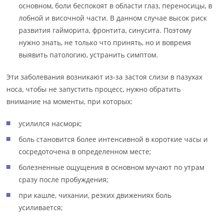
основном, боли беспокоят в области глаз, переносицы, в
лобной и височной части. В данном случае высок риск
развития гайморита, фронтита, синусита. Поэтому
нужно знать, не только что принять, но и вовремя
выявить патологию, устранить симптом.
Эти заболевания возникают из-за застоя слизи в пазухах
носа, чтобы не запустить процесс, нужно обратить
внимание на моменты, при которых:
усилился насморк;
боль становится более интенсивной в короткие часы и
сосредоточена в определенном месте;
болезненные ощущения в основном мучают по утрам
сразу после пробуждения;
при кашле, чихании, резких движениях боль
усиливается;