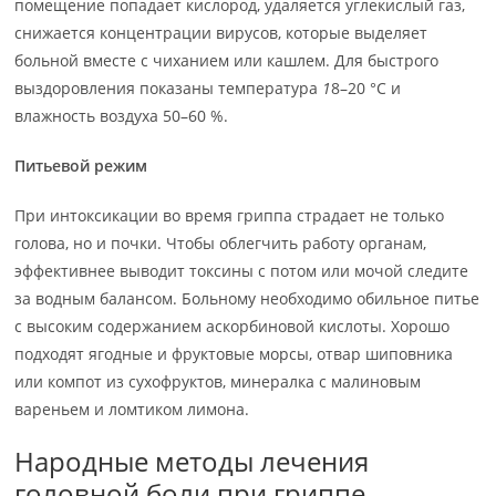
помещение попадает кислород, удаляется углекислый газ,
снижается концентрации вирусов, которые выделяет
больной вместе с чиханием или кашлем. Для быстрого
выздоровления показаны температура
1
8–20 °C и
влажность воздуха 50–60 %.
Питьевой режим
При интоксикации во время гриппа страдает не только
голова, но и почки. Чтобы облегчить работу органам,
эффективнее выводит токсины с потом или мочой следите
за водным балансом. Больному необходимо обильное питье
с высоким содержанием аскорбиновой кислоты. Хорошо
подходят ягодные и фруктовые морсы, отвар шиповника
или компот из сухофруктов, минералка с малиновым
вареньем и ломтиком лимона.
Народные методы лечения
головной боли при гриппе