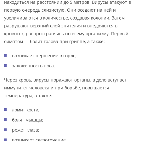
находиться на расстоянии до 5 метров. Вирусы атакуют в
первую очередь слизистую. Они оседают на ней и
увеличиваются в количестве, создавая колонии. Затем
разрушают верхний слой эпителия и внедряются в
кровоток, распространяясь по всему организму. Первый
симптом — болит голова при гриппе, а также:
возникает першение в горле;
заложенность носа.
Через кровь, вирусы поражают органы, в дело вступает
иммунитет человека и при борьбе, повышается
температура, а также:
ломит кости;
болят мышцы;
режет глаза;
возникает слезотечение.