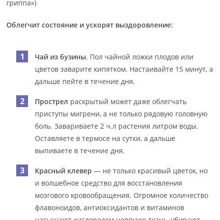
гриппа»)
Облегчит состояние и ускорят выздоровление:
Чай из бузины
. Пол чайной ложки плодов или
цветов заварите кипятком. Настаивайте 15 минут, а
дальше пейте в течение дня.
Прострел
раскрытый может даже облегчать
приступы мигрени, а не только рядовую головную
боль. Завариваете 2 ч.л растения литром воды.
Оставляете в термосе на сутки, а дальше
выпиваете в течение дня.
Красный клевер
— не только красивый цветок, но
и волшебное средство для восстановления
мозгового кровообращения. Огромное количество
флавоноидов, антиоксидантов и витаминов
насыщают кислородом нервную ткань, убирают