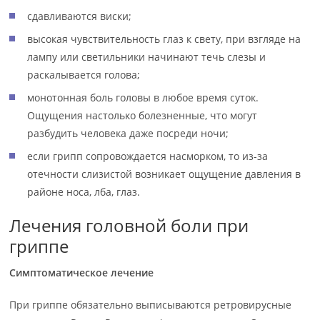
сдавливаются виски;
высокая чувствительность глаз к свету, при взгляде на
лампу или светильники начинают течь слезы и
раскалывается голова;
монотонная боль головы в любое время суток.
Ощущения настолько болезненные, что могут
разбудить человека даже посреди ночи;
если грипп сопровождается насморком, то из-за
отечности слизистой возникает ощущение давления в
районе носа, лба, глаз.
Лечения головной боли при
гриппе
Симптоматическое лечение
При гриппе обязательно выписываются ретровирусные