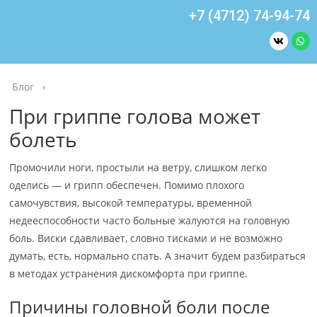
+7 (4712) 74-94-74
Блог
›
При гриппе голова может
болеть
Промочили ноги, простыли на ветру, слишком легко
оделись — и грипп обеспечен. Помимо плохого
самочувствия, высокой температуры, временной
недееспособности часто больные жалуются на головную
боль. Виски сдавливает, словно тисками и не возможно
думать, есть, нормально спать. А значит будем разбираться
в методах устранения дискомфорта при гриппе.
Причины головной боли после