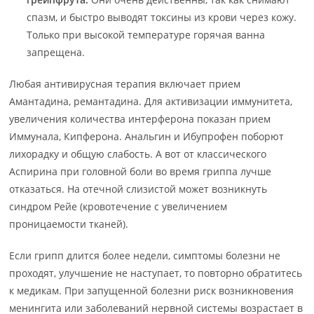
спазм, и быстро выводят токсины из крови через кожу.
Только при высокой температуре горячая ванна
запрещена.
Любая антивирусная терапия включает прием
Амантадина, ремантадина. Для активизации иммунитета,
увеличения количества интерферона показан прием
Иммунала, Кипферона. Анальгин и Ибупрофен поборют
лихорадку и общую слабость. А вот от классического
Аспирина при головной боли во время гриппа лучше
отказаться. На отечной слизистой может возникнуть
синдром Рейе (кровотечение с увеличением
проницаемости тканей).
Если грипп длится более недели, симптомы болезни не
проходят, улучшение не наступает, то повторно обратитесь
к медикам. При запущенной болезни риск возникновения
менингита или заболеваний нервной системы возрастает в