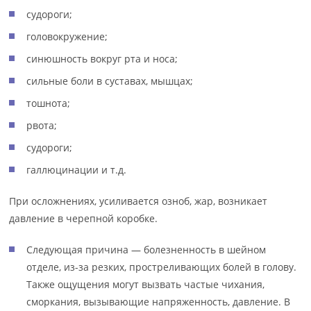
судороги;
головокружение;
синюшность вокруг рта и носа;
сильные боли в суставах, мышцах;
тошнота;
рвота;
судороги;
галлюцинации и т.д.
При осложнениях, усиливается озноб, жар, возникает
давление в черепной коробке.
Следующая причина — болезненность в шейном
отделе, из-за резких, простреливающих болей в голову.
Также ощущения могут вызвать частые чихания,
сморкания, вызывающие напряженность, давление. В