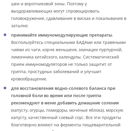
шеи и воротниковой зоны. Поэтому у
выздоравливающих могут спровоцировать
головокружение, сдавливание в висках и покалывания в
затылке;
принимайте иммуномодулирующие препараты
.
Воспользуйтесь специальными БАДАми или травяными
чаями из чаги, корня женьшеня, эхинацеи пурпурной,
лимонника китайского, календулы. Систематический
прием иммуномодуляторов не только защитит от
гриппа, простудных заболеваний и улучшит
кровообращение.
для восстановления водно-солевого баланса при
головной боли во время или после гриппа
рекомендуют в меню добавить домашние соления
(капусту, огурцы, помидоры, моченые яблока), морскую
капусту, качественный соевый соус
.
Все эти продукты
благотворно влияют на ферменты пищеварительной