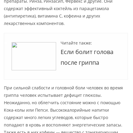
препараты. Ринза, Ринзасип, Фервекс и другие. Они
содержат эффективный коктейль из парацетамола
(антипиретика), витамина С, кофеина и других
лекарственных компонентов.
Читайте также:
Если болит голова
после гриппа
При сильной слабости и головной боли человек во время
гриппа человек испытывает дефицит глюкозы.
Неожиданно, но облегчить состояние можно с помощью
Кока-колы или Пепси. Высококалорийные напитки
содержат много легких углеводов, которые быстро
попадают в кровь и восполняют энергетические запасы.
Также есть в них кофеин — вещество с тонизирующим