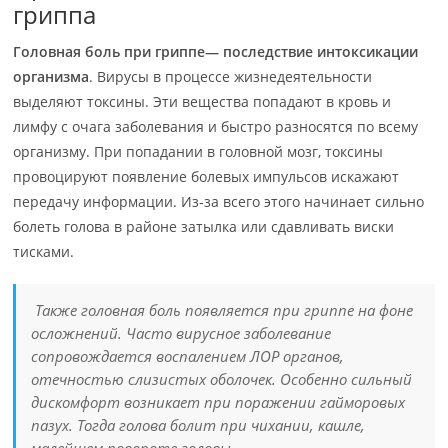
гриппа
Головная боль при гриппе— последствие интоксикации
организма
. Вирусы в процессе жизнедеятельности
выделяют токсины. Эти вещества попадают в кровь и
лимфу с очага заболевания и быстро разносятся по всему
организму. При попадании в головной мозг, токсины
провоцируют появление болевых импульсов искажают
передачу информации. Из-за всего этого начинает сильно
болеть голова в районе затылка или сдавливать виски
тисками.
Также головная боль появляется при гриппе на фоне
осложнений. Часто вирусное заболевание
сопровождается воспалением ЛОР органов,
отечностью слизистых оболочек. Особенно сильный
дискомфорт возникает при поражении гайморовых
пазух. Тогда голова болит при чихании, кашле,