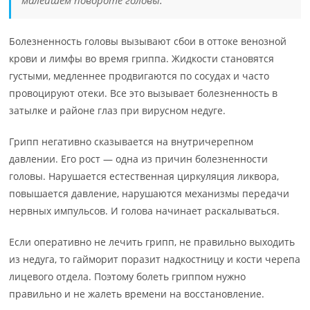
малейшем повороте головы.
Болезненность головы вызывают сбои в оттоке венозной
крови и лимфы во время гриппа. Жидкости становятся
густыми, медленнее продвигаются по сосудах и часто
провоцируют отеки. Все это вызывает болезненность в
затылке и районе глаз при вирусном недуге.
Грипп негативно сказывается на внутричерепном
давлении. Его рост — одна из причин болезненности
головы. Нарушается естественная циркуляция ликвора,
повышается давление, нарушаются механизмы передачи
нервных импульсов. И голова начинает раскалываться.
Если оперативно не лечить грипп, не правильно выходить
из недуга, то гайморит поразит надкостницу и кости черепа
лицевого отдела. Поэтому болеть гриппом нужно
правильно и не жалеть времени на восстановление.