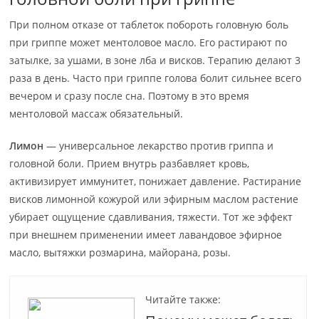
При полном отказе от таблеток побороть головную боль
при гриппе может ментоловое масло. Его растирают по
затылке, за ушами, в зоне лба и висков. Терапию делают 3
раза в день. Часто при гриппе голова болит сильнее всего
вечером и сразу после сна. Поэтому в это время
ментоловой массаж обязательный.
Лимон
— универсальное лекарство против гриппа и
головной боли. Прием внутрь разбавляет кровь,
активизирует иммунитет, понижает давление. Растирание
висков лимонной кожурой или эфирным маслом растение
убирает ощущение сдавливания, тяжести. Тот же эффект
при внешнем применении имеет лавандовое эфирное
масло, вытяжки розмарина, майорана, розы.
Читайте также: