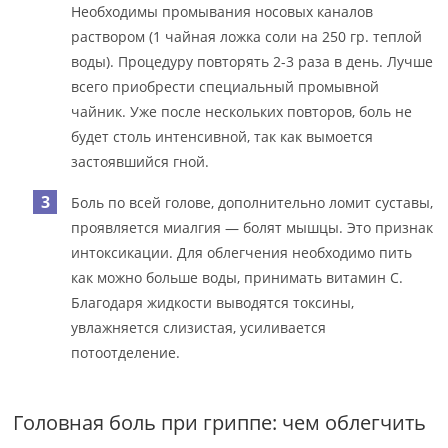
Необходимы промывания носовых каналов
раствором (1 чайная ложка соли на 250 гр. теплой
воды). Процедуру повторять 2-3 раза в день. Лучше
всего приобрести специальный промывной
чайник. Уже после нескольких повторов, боль не
будет столь интенсивной, так как вымоется
застоявшийся гной.
Боль по всей голове, дополнительно ломит суставы,
проявляется миалгия — болят мышцы. Это признак
интоксикации. Для облегчения необходимо пить
как можно больше воды, принимать витамин С.
Благодаря жидкости выводятся токсины,
увлажняется слизистая, усиливается
потоотделение.
Головная боль при гриппе: чем облегчить