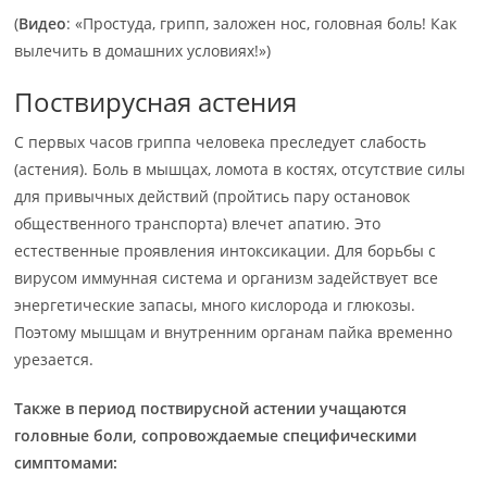
(
Видео
: «Простуда, грипп, заложен нос, головная боль! Как
вылечить в домашних условиях!»)
Поствирусная астения
С первых часов гриппа человека преследует слабость
(астения). Боль в мышцах, ломота в костях, отсутствие силы
для привычных действий (пройтись пару остановок
общественного транспорта) влечет апатию. Это
естественные проявления интоксикации. Для борьбы с
вирусом иммунная система и организм задействует все
энергетические запасы, много кислорода и глюкозы.
Поэтому мышцам и внутренним органам пайка временно
урезается.
Также в период поствирусной астении учащаются
головные боли, сопровождаемые специфическими
симптомами: