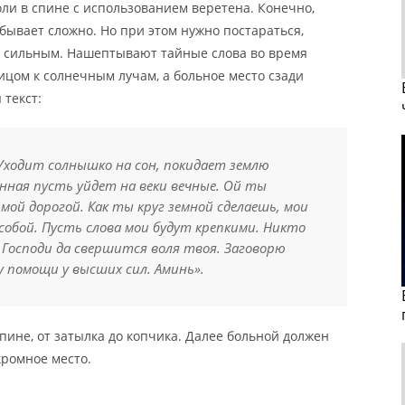
оли в спине с использованием веретена. Конечно,
ывает сложно. Но при этом нужно постараться,
нь сильным. Нашептывают тайные слова во время
лицом к солнечным лучам, а больное место сзади
 текст:
 Уходит солнышко на сон, покидает землю
инная пусть уйдет на веки вечные. Ой ты
мой дорогой. Как ты круг земной сделаешь, мои
 собой. Пусть слова мои будут крепкими. Никто
 Господи да свершится воля твоя. Заговорю
 помощи у высших сил. Аминь».
пине, от затылка до копчика. Далее больной должен
кромное место.