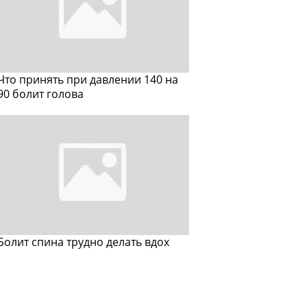
Что принять при давлении 140 на
90 болит голова
Болит спина трудно делать вдох