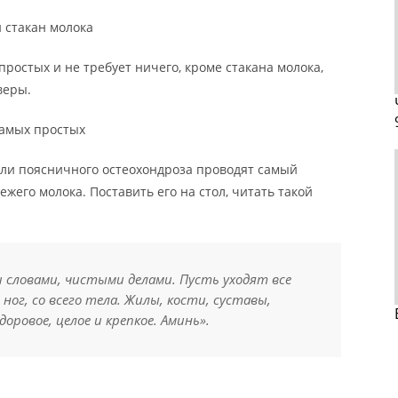
 стакан молока
простых и не требует ничего, кроме стакана молока,
веры.
самых простых
или поясничного остеохондроза проводят самый
ежего молока. Поставить его на стол, читать такой
 словами, чистыми делами. Пусть уходят все
 ног, со всего тела. Жилы, кости, суставы,
доровое, целое и крепкое. Аминь».