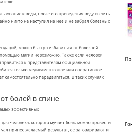
вителю.
ользованием воды, после его проведения воду вылить
айно никто не наступил на нее и не забрал болезнь с
ндаций, можно быстро избавиться от болезней
с помощью магии невозможно. Также если человек
Пр
отправиться к представителям официальной
обится только медикаментозное или оперативное
ет самостоятельно передвигаться. В таких случаях
от болей в спине
 самых эффективных
 для человека, которого мучает боль, можно провести
Го
туал принес желаемый результат, ее заговаривают и