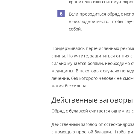
хранителю или святому-покро
Если проводиться обряд с исп
в безлюдное место, чтобы случ
собой.
Придерживаясь перечисленных рекоме
спины. Но учтите, защититься от них 
сильно мучается болями, необходимо 
медицины. В некоторых случаях понад
лечение, без которого человек не смож
магия бессильна.
Действенные заговоры 
Обряд с булавкой считается одним из
Действенный заговор от остеохондроза
с помощью простой булавки. Чтобы ри