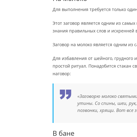
Для выполнения требуется только один
Этот заговор является одним из самых 
знания правильных слов и искренней 
Заговор на молоко является одним из 
Для избавления от шейного, грудного 
простой ритуал. Понадобится стакан св
наговор:
«Заговорю молоко святыми
утины. Со спины, шеи, рук,
позвонки, хрящи. Вот все з
В бане