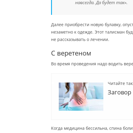
навсегда. Да будет так».
Далее приобрести новую булавку, опус
незаметно к одежде. Этот талисман буд
не рассказывать о лечении.
С веретеном
Во время проведения надо водить вере
Читайте так
Заговор 
Когда медицина бессильна, спина боли