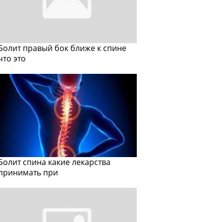
Болит правый бок ближе к спине
что это
Болит спина какие лекарства
принимать при