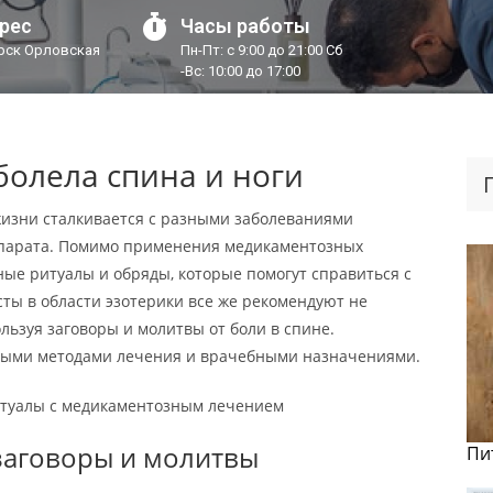
рес
Часы работы
урск Орловская
Пн-Пт: с 9:00 до 21:00 Сб
-Вс: 10:00 до 17:00
олела спина и ноги
жизни сталкивается с разными заболеваниями
ппарата. Помимо применения медикаментозных
ные ритуалы и обряды, которые помогут справиться с
ты в области эзотерики все же рекомендуют не
льзуя заговоры и молитвы от боли в спине.
нными методами лечения и врачебными назначениями.
итуалы с медикаментозным лечением
заговоры и молитвы
Пи