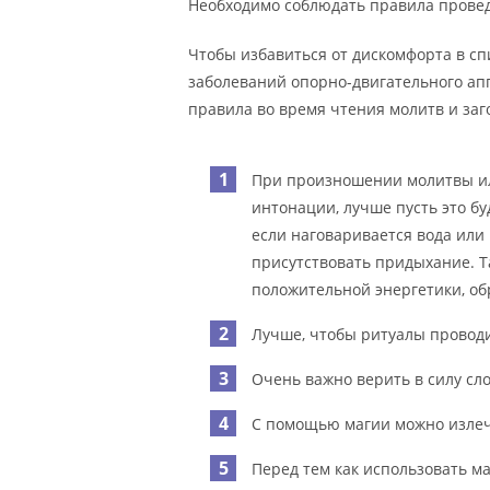
Необходимо соблюдать правила прове
Чтобы избавиться от дискомфорта в с
заболеваний опорно-двигательного ап
правила во время чтения молитв и заг
При произношении молитвы ил
интонации, лучше пусть это бу
если наговаривается вода или
присутствовать придыхание. 
положительной энергетики, об
Лучше, чтобы ритуалы проводи
Очень важно верить в силу сло
С помощью магии можно излечи
Перед тем как использовать м