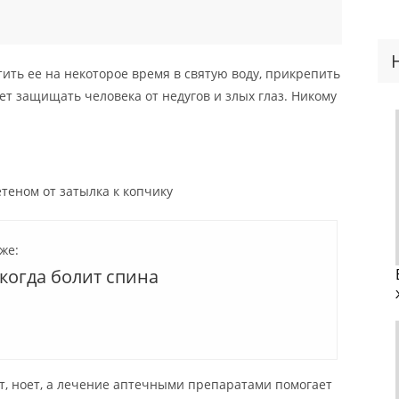
тить ее на некоторое время в святую воду, прикрепить
ет защищать человека от недугов и злых глаз. Никому
теном от затылка к копчику
же:
когда болит спина
т, ноет, а лечение аптечными препаратами помогает