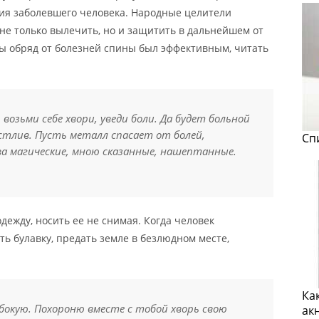
ия заболевшего человека. Народные целители
 не только вылечить, но и защитить в дальнейшем от
бы обряд от болезней спины был эффективным, читать
возьми себе хвори, уведи боли. Да будет больной
частлив. Пусть металл спасает от болей,
Сп
ва магические, мною сказанные, нашептанные.
дежду, носить ее не снимая. Когда человек
ть булавку, предать земле в безлюдном месте,
Ка
бокую. Похороню вместе с тобой хворь свою
ак