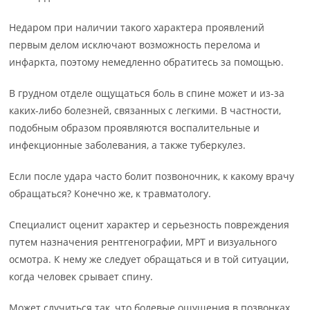
Недаром при наличии такого характера проявлений
первым делом исключают возможность перелома и
инфаркта, поэтому немедленно обратитесь за помощью.
В грудном отделе ощущаться боль в спине может и из-за
каких-либо болезней, связанных с легкими. В частности,
подобным образом проявляются воспалительные и
инфекционные заболевания, а также туберкулез.
Если после удара часто болит позвоночник, к какому врачу
обращаться? Конечно же, к травматологу.
Специалист оценит характер и серьезность повреждения
путем назначения рентгенографии, МРТ и визуального
осмотра. К нему же следует обращаться и в той ситуации,
когда человек срывает спину.
Может случиться так, что болевые ощущения в позвонках