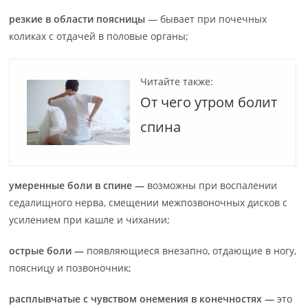
резкие в области поясницы
— бывает при почечных
коликах с отдачей в половые органы;
Читайте также:
От чего утром болит
спина
умеренные боли в спине —
возможны при воспалении
седалищного нерва, смещении межпозвоночных дисков с
усилением при кашле и чихании;
острые боли —
появляющиеся внезапно, отдающие в ногу,
поясницу и позвоночник;
расплывчатые с чувством онемения в конечностях —
это