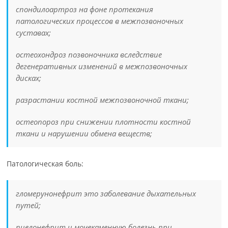
спондилоартроз на фоне протекания
патологических процессов в межпозвоночных
суставах;
остеохондроз позвоночника вследствие
дегенеративных изменений в межпозвоночных
дисках;
разрастании костной межпозвоночной ткани;
остеопороз при снижении плотности костной
ткани и нарушении обмена веществ;
Патологическая боль:
гломерунонефрит это заболевание дыхательных
путей;
пиелонефрит и мочекаменную болезнь при