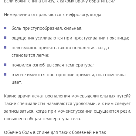
Если болит спина внизу, к какому врачу обратиться?
Немедленно отправляются к нефрологу, когда:
боль приступообразная, сильная;
ощущения усиливаются при простукивании поясницы;
невозможно принять такого положения, когда
становится легче;
появился озноб, высокая температура;
в моче имеются посторонние примеси, она поменяла
цвет.
Какие врачи лечат воспаления мочевыделительных путей?
Такие специалисты называются урологами, и к ним следует
записываться, когда при мочеиспускании ощущаются рези,
повышена общая температура тела.
Обычно боль в спине для таких болезней не так