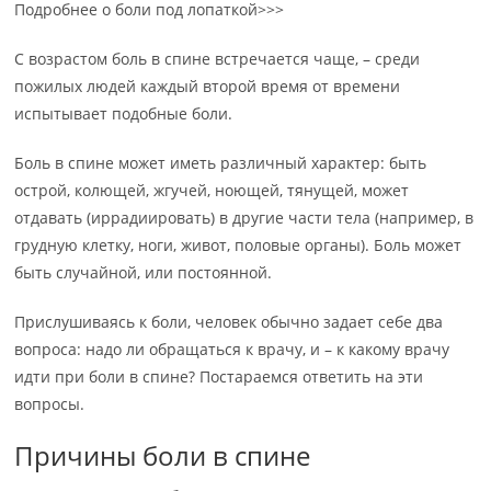
Подробнее о боли под лопаткой>>>
С возрастом боль в спине встречается чаще, – среди
пожилых людей каждый второй время от времени
испытывает подобные боли.
Боль в спине может иметь различный характер: быть
острой, колющей, жгучей, ноющей, тянущей, может
отдавать (иррадиировать) в другие части тела (например, в
грудную клетку, ноги, живот, половые органы). Боль может
быть случайной, или постоянной.
Прислушиваясь к боли, человек обычно задает себе два
вопроса: надо ли обращаться к врачу, и – к какому врачу
идти при боли в спине? Постараемся ответить на эти
вопросы.
Причины боли в спине