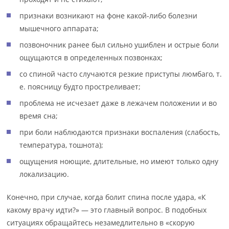
признаки возникают на фоне какой-либо болезни
мышечного аппарата;
позвоночник ранее был сильно ушиблен и острые боли
ощущаются в определенных позвонках;
со спиной часто случаются резкие приступы люмбаго, т.
е. поясницу будто простреливает;
проблема не исчезает даже в лежачем положении и во
время сна;
при боли наблюдаются признаки воспаления (слабость,
температура, тошнота);
ощущения ноющие, длительные, но имеют только одну
локализацию.
Конечно, при случае, когда болит спина после удара, «К
какому врачу идти?» — это главный вопрос. В подобных
ситуациях обращайтесь незамедлительно в «скорую