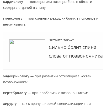
кардиологу
— колющая или ноющая боль в области
сердца с отдачей в спину;
гинекологу
— при сильных режущих болях в пояснице и
внизу живота;
Читайте также:
Сильно болит спина
слева от позвоночника
эндокринологу
— при развитии остеопороза костей
позвоночника;
вертебрологу
— при проблемах с позвоночником;
хирургу —
как к врачу широкой специализации при