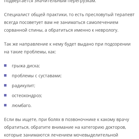
подвергается значительным перегрузкам.
Специалист общей практики, то есть пресловутый терапевт
всегда посоветует вам не заниматься самолечением
сорванной спины, а обратиться именно к неврологу.
Так же направление к нему будет выдано при подозрении
на такие проблемы, как:
грыжа диска;
проблемы с суставами;
радикулит;
остеохондроз;
люмбаго.
Если вы ищете, при болях в позвоночнике к какому врачу
обратиться, обратите внимание на категорию докторов,
которые занимаются лечением мочевыделительной