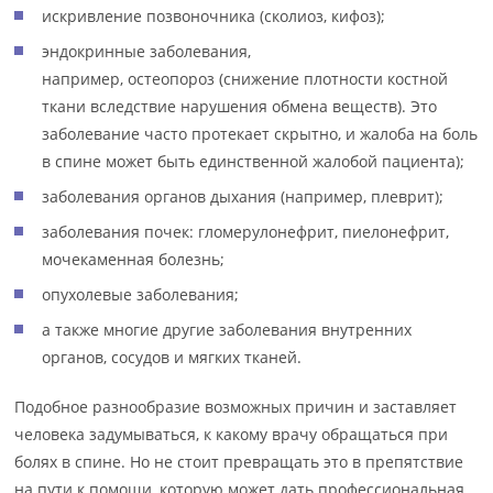
искривление позвоночника (сколиоз, кифоз);
эндокринные заболевания,
например, остеопороз (снижение плотности костной
ткани вследствие нарушения обмена веществ). Это
заболевание часто протекает скрытно, и жалоба на боль
в спине может быть единственной жалобой пациента);
заболевания органов дыхания (например, плеврит);
заболевания почек: гломерулонефрит, пиелонефрит,
мочекаменная болезнь;
опухолевые заболевания;
а также многие другие заболевания внутренних
органов, сосудов и мягких тканей.
Подобное разнообразие возможных причин и заставляет
человека задумываться, к какому врачу обращаться при
болях в спине. Но не стоит превращать это в препятствие
на пути к помощи, которую может дать профессиональная