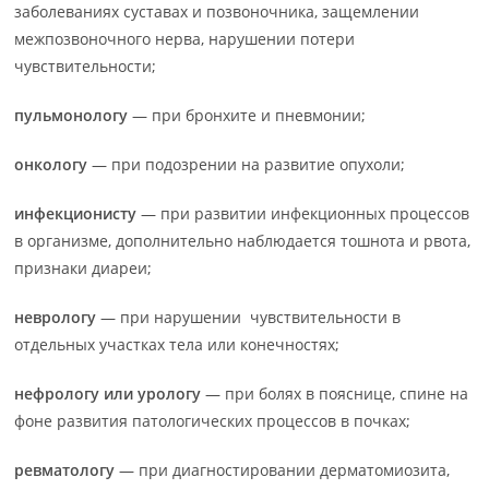
заболеваниях суставах и позвоночника, защемлении
межпозвоночного нерва, нарушении потери
чувствительности;
пульмонологу
— при бронхите и пневмонии;
онкологу
— при подозрении на развитие опухоли;
инфекционисту
— при развитии инфекционных процессов
в организме, дополнительно наблюдается тошнота и рвота,
признаки диареи;
неврологу
— при нарушении чувствительности в
отдельных участках тела или конечностях;
нефрологу или урологу
— при болях в пояснице, спине на
фоне развития патологических процессов в почках;
ревматологу
— при диагностировании дерматомиозита,