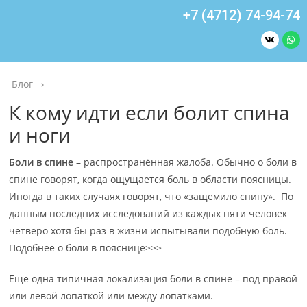
+7 (4712) 74-94-74
Блог
›
К кому идти если болит спина
и ноги
Боли в спине
– распространённая жалоба. Обычно о боли в
спине говорят, когда ощущается боль в области поясницы.
Иногда в таких случаях говорят, что «защемило спину». По
данным последних исследований из каждых пяти человек
четверо хотя бы раз в жизни испытывали подобную боль.
Подобнее о боли в пояснице>>>
Еще одна типичная локализация боли в спине – под правой
или левой лопаткой или между лопатками.