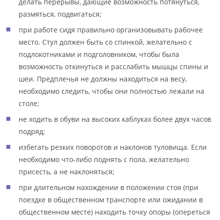
делать перерывы, дающие возможность потянуться,
размяться, подвигаться;
при работе сидя правильно организовывать рабочее
место. Стул должен быть со спинкой, желательно с
подлокотниками и подголовником, чтобы была
возможность откинуться и расслабить мышцы спины и
шеи. Предплечья не должны находиться на весу,
необходимо следить, чтобы они полностью лежали на
столе;
не ходить в обуви на высоких каблуках более двух часов
подряд;
избегать резких поворотов и наклонов туловища. Если
необходимо что-либо поднять с пола, желательно
присесть, а не наклоняться;
при длительном нахождении в положении стоя (при
поездке в общественном транспорте или ожидании в
общественном месте) находить точку опоры (опереться