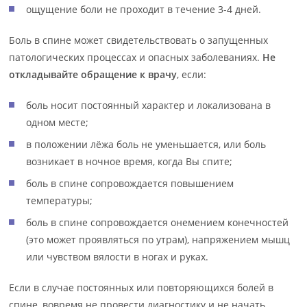
ощущение боли не проходит в течение 3-4 дней.
Боль в спине может свидетельствовать о запущенных
патологических процессах и опасных заболеваниях.
Не
откладывайте обращение к врачу
, если:
боль носит постоянный характер и локализована в
одном месте;
в положении лёжа боль не уменьшается, или боль
возникает в ночное время, когда Вы спите;
боль в спине сопровождается повышением
температуры;
боль в спине сопровождается онемением конечностей
(это может проявляться по утрам), напряжением мышц
или чувством вялости в ногах и руках.
Если в случае постоянных или повторяющихся болей в
спине, вовремя не провести диагностику и не начать