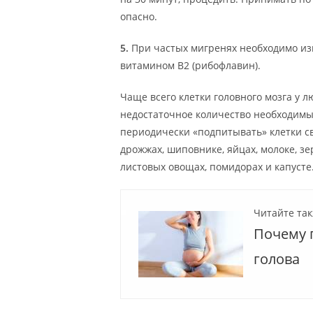
опасно.
5.
При частых мигренях необходимо изм
витамином В2 (рибофлавин).
Чаще всего клетки головного мозга у 
недостаточное количество необходимых
периодически «подпитывать» клетки св
дрожжах, шиповнике, яйцах, молоке, з
листовых овощах, помидорах и капусте.
Читайте так
Почему 
голова