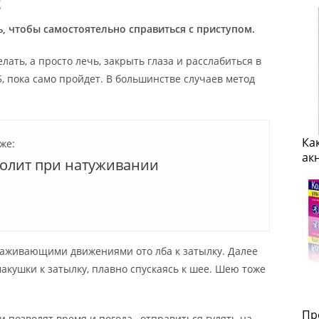
!
ь, чтобы самостоятельно справиться с приступом.
лать, а просто лечь, закрыть глаза и расслабиться в
, пока само пройдет. В большинстве случаев метод
Ка
же:
ак
болит при натуживании
лаживающими движениями ото лба к затылку. Далее
макушки к затылку, плавно спускаясь к шее. Шею тоже
Пр
 позволят время и погода, отправиться гулять на