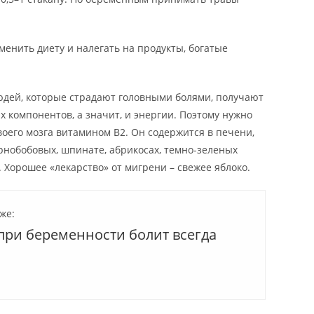
енить диету и налегать на продукты, богатые
людей, которые страдают головными болями, получают
 компонентов, а значит, и энергии. Поэтому нужно
оего мозга витамином B2. Он содержится в печени,
ернобобовых, шпинате, абрикосах, темно-зеленых
 Хорошее «лекарство» от мигрени – свежее яблоко.
же:
при беременности болит всегда