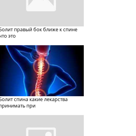
Болит правый бок ближе к спине
что это
Болит спина какие лекарства
принимать при