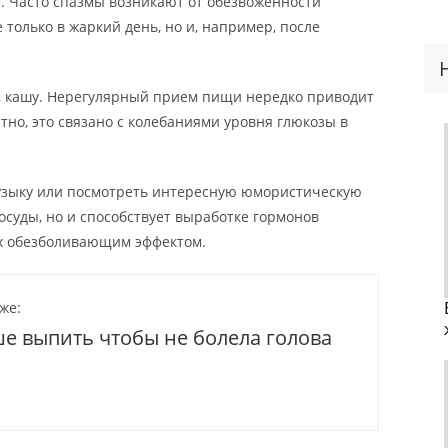
. Часто спазмы возникают от обезвоженности
 только в жаркий день, но и, например, после
п, кашу. Нерегулярный прием пищи нередко приводит
тно, это связано с колебаниями уровня глюкозы в
узыку или посмотреть интересную юмористическую
осуды, но и способствует выработке гормонов
х обезболивающим эффектом.
же:
ше выпить чтобы не болела голова