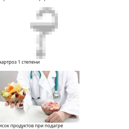
нартроз 1 степени
исок продуктов при подагре