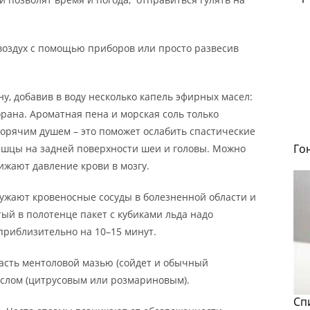
оздух с помощью приборов или просто развесив
у, добавив в воду несколько капель эфирных масел:
рана. Ароматная пена и морская соль только
горячим душем – это поможет ослабить спастические
Го
ышцы на задней поверхности шеи и головы. Можно
ижают давление крови в мозгу.
ужают кровеносные сосуды в болезненной области и
ый в полотенце пакет с кубиками льда надо
 приблизительно на 10–15 минут.
асть ментоловой мазью (сойдет и обычный
слом (цитрусовым или розмариновым).
Сп