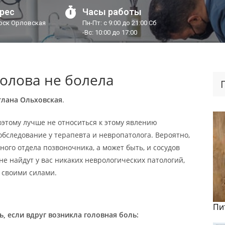
рес
Часы работы
урск Орловская
Пн-Пт: с 9:00 до 21:00 Сб
-Вс: 10:00 до 17:00
голова не болела
тлана Ольховская
.
оэтому лучше не относиться к этому явлению
бследование у терапевта и невропатолога. Вероятно,
ого отдела позвоночника, а может быть, и сосудов
не найдут у вас никаких неврологических патологий,
 своими силами.
Пи
ь, если вдруг возникла головная боль: