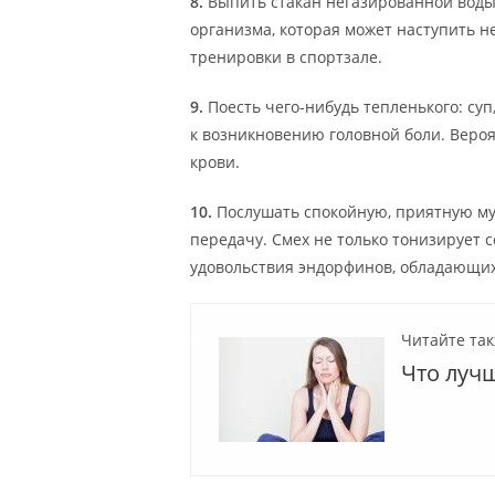
8.
Выпить стакан негазированной воды
организма, которая может наступить не
тренировки в спортзале.
9.
Поесть чего-нибудь тепленького: су
к возникновению головной боли. Вероя
крови.
10.
Послушать спокойную, приятную м
передачу. Смех не только тонизирует с
удовольствия эндорфинов, обладающи
Читайте так
Что луч