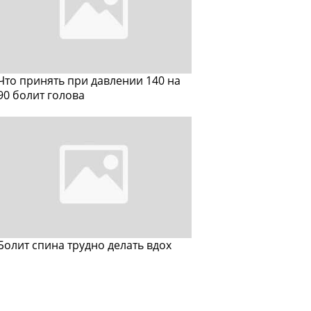
Что принять при давлении 140 на
90 болит голова
Болит спина трудно делать вдох