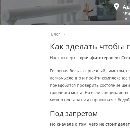
Ад
г.К
1А
Блог
›
Как зделать чтобы 
Наш эксперт –
врач-фитотерапевт Све
Головная боль – серьезный симптом, п
легкомысленно и пройти комплексное о
понадобится проверить состояние шейн
головного мозга. Но если специалисты 
можно постараться справиться с бедой
Под запретом
Но сначала о том, чего не стоит делат