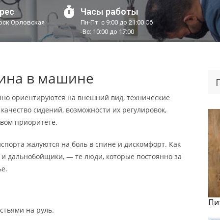
рес
Часы работы
урск Орловская
Пн-Пт: с 9:00 до 21:00 Сб
-Вс: 10:00 до 17:00
пина в машине
но ориентируются на внешний вид, технические
 качество сидений, возможности их регулировок,
ервом приоритете.
нспорта жалуются на боль в спине и дискомфорт. Как
 и дальнобойщики, — те люди, которые постоянно за
ье.
Пи
стьями на руль.