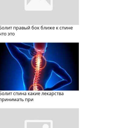
Болит правый бок ближе к спине
что это
Болит спина какие лекарства
принимать при