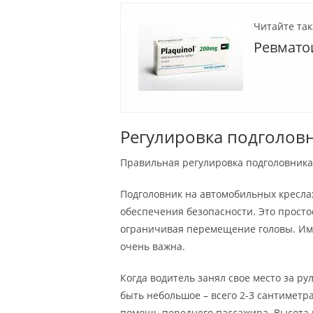
Читайте так
Ревмато
Регулировка подголов
Правильная регулировка подголовника 
Подголовник на автомобильных креслах
обеспечения безопасности. Это прост
ограничивая перемещение головы. Им
очень важна.
Когда водитель занял свое место за ру
быть небольшое – всего 2-3 сантиметр
помощь переднего пассажира. Высота п