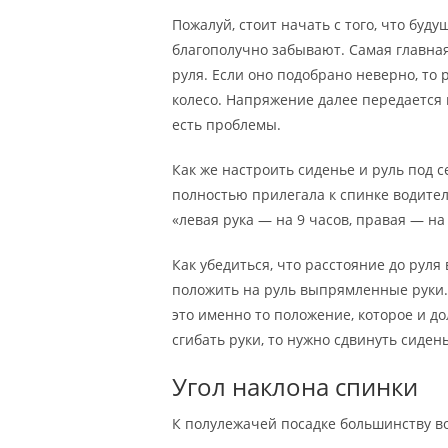
Пожалуй, стоит начать с того, что буд
благополучно забывают. Самая главная
руля. Если оно подобрано неверно, то
колесо. Напряжение далее передается на
есть проблемы.
Как же настроить сиденье и руль под с
полностью прилегала к спинке водител
«левая рука — на 9 часов, правая — на 
Как убедиться, что расстояние до рул
положить на руль выпрямленные руки. 
это именно то положение, которое и до
сгибать руки, то нужно сдвинуть сидень
Угол наклона спинки
К полулежачей посадке большинству в