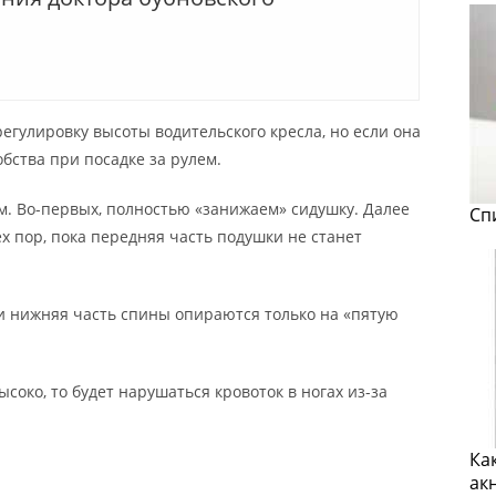
егулировку высоты водительского кресла, но если она
обства при посадке за рулем.
. Во-первых, полностью «занижаем» сидушку. Далее
Сп
 пор, пока передняя часть подушки не станет
 и нижняя часть спины опираются только на «пятую
соко, то будет нарушаться кровоток в ногах из-за
Ка
ак