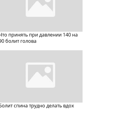
Что принять при давлении 140 на
90 болит голова
Болит спина трудно делать вдох