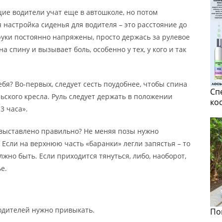
ущие водители учат еще в автошколе, но потом
 настройка сиденья для водителя – это расстояние до
 руки постоянно напряжены, просто держась за рулевое
 спину и вызывает боль, особенно у тех, у кого и так
ебя? Во-первых, следует сесть поудобнее, чтобы спина
Сп
ьского кресла. Руль следует держать в положении
ко
3 часа».
я выставлено правильно? Не меняя позы нужно
Если на верхнюю часть «баранки» легли запястья – то
лжно быть. Если приходится тянуться, либо, наоборот,
е.
одителей нужно привыкать.
По