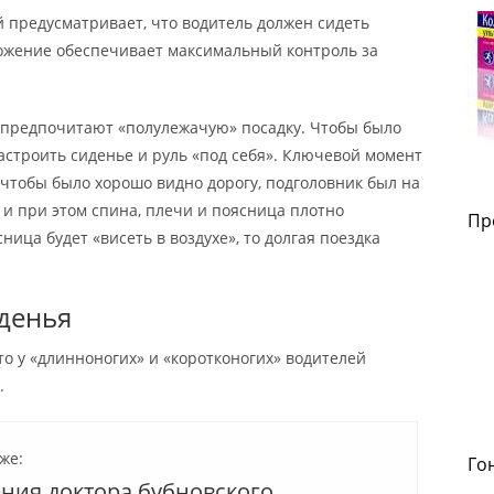
 предусматривает, что водитель должен сидеть
ожение обеспечивает максимальный контроль за
 предпочитают «полулежачую» посадку. Чтобы было
настроить сиденье и руль «под себя». Ключевой момент
, чтобы было хорошо видно дорогу, подголовник был на
 и при этом спина, плечи и поясница плотно
Пр
ница будет «висеть в воздухе», то долгая поездка
денья
то у «длинноногих» и «коротконогих» водителей
й.
же:
Го
ния доктора бубновского