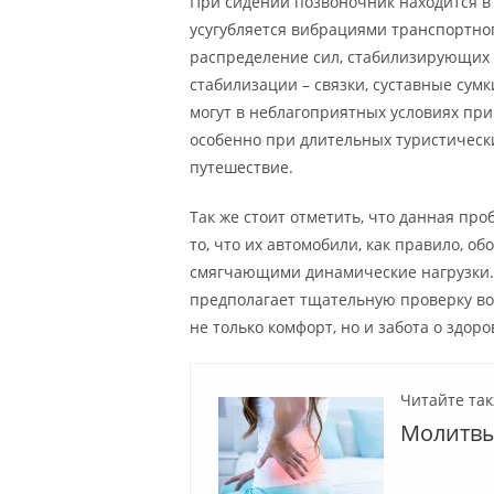
При сидении позвоночник находится в 
усугубляется вибрациями транспортно
распределение сил, стабилизирующих 
стабилизации – связки, суставные сум
могут в неблагоприятных условиях при
особенно при длительных туристически
путешествие.
Так же стоит отметить, что данная пр
то, что их автомобили, как правило, 
смягчающими динамические нагрузки.
предполагает тщательную проверку вод
не только комфорт, но и забота о здоро
Читайте так
Молитвы