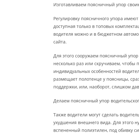
Изготавливаем поясничный упор свои
Регулировку поясничного упора имеют 
доступная только в топовых комплекта
водителя можно и в бюджетном автомо
сайта.
Для этого сооружаем поясничный упор
несколько раз или скручиваем, чтобы 
индивидуальных особенностей водителя
размещает полотенце у поясницы, сраз
поддержки, или, наоборот, слишком да
Делаем поясничный упор водительског
Также водители могут сделать водител
ухудшения внешнего вида. Для этого н
вспененный полиэтилен, под обивку си