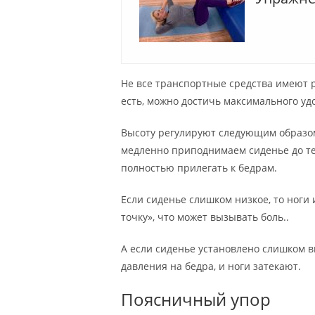
Не все транспортные средства имеют р
есть, можно достичь максимального уд
Высоту регулируют следующим образом
медленно приподнимаем сиденье до тех
полностью прилегать к бедрам.
Если сиденье слишком низкое, то ноги
точку», что может вызывать боль..
А если сиденье установлено слишком вы
давления на бедра, и ноги затекают.
Поясничный упор