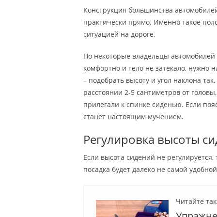
Конструкция большинства автомобилей
практически прямо. Именно такое пол
ситуацией на дороге.
Но некоторые владельцы автомобилей
комфортно и тело не затекало, нужно 
– подобрать высоту и угол наклона так
расстоянии 2-5 сантиметров от головы,
прилегали к спинке сиденью. Если пояс
станет настоящим мучением.
Регулировка высоты си
Если высота сидений не регулируется, 
посадка будет далеко не самой удобно
Читайте так
Упражне