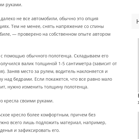
ми руками.
далеко не все автомобили, обычно это опция
циях. Тем не менее, снять напряжение со спины
биле, — проверено на собственном опыте автором
 с помощью обычного полотенца. Складываем его
получился валик толщиной 1-5 сантиметра (зависит от
). Заняв место за рулем, водитель наклоняется и
у над бедрами. Если покажется, что все равно мало
вит, нужно изменить толщину полотенца.
о кресла своими руками.
ьское кресло более комфортным, причем без
ужно всего лишь подложить материал, например,
денья и зафиксировать его.