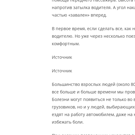
напротив затылка водителя. А угол на
частью «завален» вперед.
В первое время, если сделать все, ка
водителю. Но уже через несколько пое
комфортным.
Источник
Источник
Большинство взрослых людей (около 80%
все больше и больше времени мы прово
Болезни могут появиться не только во
грузовиков, но и у людей, выбирающих 
ездят на работу автомобилем, даже на 
избежать боли.