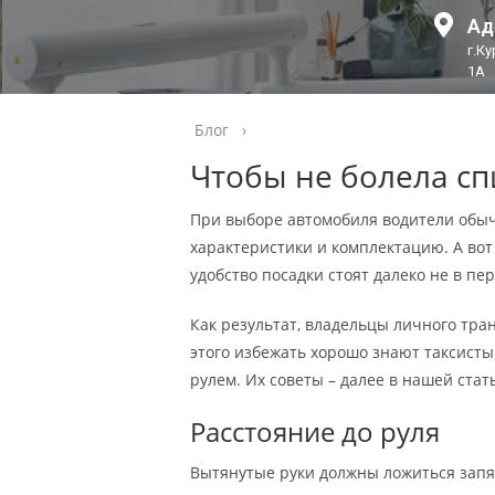
Ад
г.К
1А
Блог
›
Чтобы не болела с
При выборе автомобиля водители обыч
характеристики и комплектацию. А вот
удобство посадки стоят далеко не в п
Как результат, владельцы личного тра
этого избежать хорошо знают таксисты
рулем. Их советы – далее в нашей стат
Расстояние до руля
Вытянутые руки должны ложиться запя