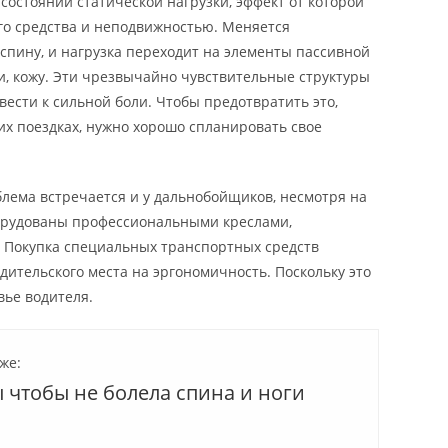
состоянии статической нагрузки, эффект от которой
го средства и неподвижностью. Меняется
спину, и нагрузка переходит на элементы пассивной
ки, кожу. Эти чрезвычайно чувствительные структуры
вести к сильной боли. Чтобы предотвратить это,
х поездках, нужно хорошо спланировать свое
облема встречается и у дальнобойщиков, несмотря на
оборудованы профессиональными креслами,
 Покупка специальных транспортных средств
ительского места на эргономичность. Поскольку это
вье водителя.
же:
 чтобы не болела спина и ноги