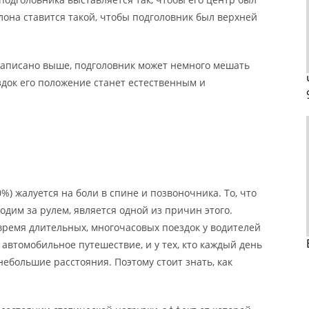
клона ставится такой, чтобы подголовник был верхней
к написано выше, подголовник может немного мешать
здок его положение станет естественным и
) жалуется на боли в спине и позвоночника. То, что
дим за рулем, является одной из причин этого.
 время длительных, многочасовых поездок у водителей
автомобильное путешествие, и у тех, кто каждый день
небольшие расстояния. Поэтому стоит знать, как