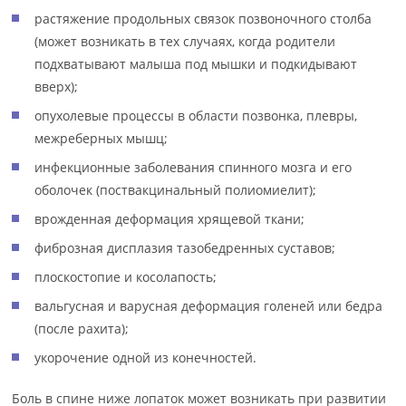
растяжение продольных связок позвоночного столба
(может возникать в тех случаях, когда родители
подхватывают малыша под мышки и подкидывают
вверх);
опухолевые процессы в области позвонка, плевры,
межреберных мышц;
инфекционные заболевания спинного мозга и его
оболочек (поствакцинальный полиомиелит);
врожденная деформация хрящевой ткани;
фиброзная дисплазия тазобедренных суставов;
плоскостопие и косолапость;
вальгусная и варусная деформация голеней или бедра
(после рахита);
укорочение одной из конечностей.
Боль в спине ниже лопаток может возникать при развитии