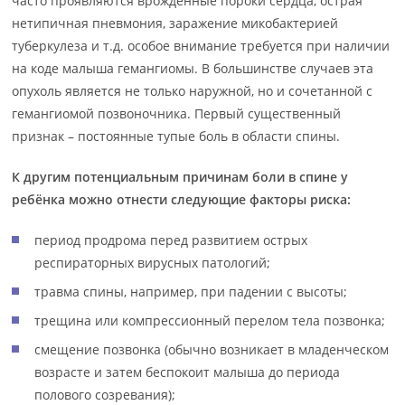
часто проявляются врожденные пороки сердца, острая
нетипичная пневмония, заражение микобактерией
туберкулеза и т.д. особое внимание требуется при наличии
на коде малыша гемангиомы. В большинстве случаев эта
опухоль является не только наружной, но и сочетанной с
гемангиомой позвоночника. Первый существенный
признак – постоянные тупые боль в области спины.
К другим потенциальным причинам боли в спине у
ребёнка можно отнести следующие факторы риска:
период продрома перед развитием острых
респираторных вирусных патологий;
травма спины, например, при падении с высоты;
трещина или компрессионный перелом тела позвонка;
смещение позвонка (обычно возникает в младенческом
возрасте и затем беспокоит малыша до периода
полового созревания);