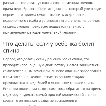
развития сколиоза. Тут важна своевременная помощь
врача вертебролога. Посетите доктора, который уже в ходе
первичного приема сможет выявить искривление
позвоночного столба и установить его степень. на ранних
стадиях сколиоз прекрасно поддается лечению с
применением методов мануальной терапии.
Что делать, если у ребенка болит
спина
Первое, что делать, если у ребенка болит спина, это
проводить полноценную диагностику. нельзя заниматься
самостоятельным лечением. Многие опасные заболевания,
в том числе и онкологические на ранних стадиях
проявляются в виде болей в мышечном каркасе спины.
Если при появлении такого симптома обратиться на прием
к доктору и сделать самый простой клинический анализ
крови, то он покажет развитие воспаления и