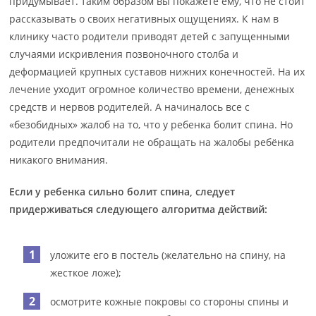
придумывает. таким образом вы покажете ему, что не стоит
рассказывать о своих негативных ощущениях. К нам в
клинику часто родители приводят детей с запущенными
случаями искривления позвоночного столба и
деформацией крупных суставов нижних конечностей. На их
лечение уходит огромное количество времени, денежных
средств и нервов родителей. А начиналось все с
«безобидных» жалоб на то, что у ребенка болит спина. Но
родители предпочитали не обращать на жалобы ребёнка
никакого внимания.
Если у ребенка сильно болит спина, следует
придерживаться следующего алгоритма действий:
уложите его в постель (желательно на спину, на
жесткое ложе);
осмотрите кожные покровы со стороны спины и