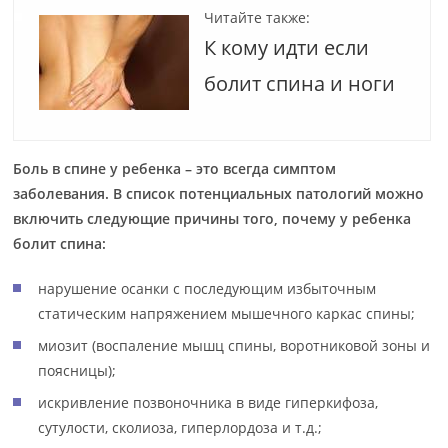
Читайте также:
К кому идти если
болит спина и ноги
Боль в спине у ребенка – это всегда симптом
заболевания. В список потенциальных патологий можно
включить следующие причины того, почему у ребенка
болит спина:
нарушение осанки с последующим избыточным
статическим напряжением мышечного каркас спины;
миозит (воспаление мышц спины, воротниковой зоны и
поясницы);
искривление позвоночника в виде гиперкифоза,
сутулости, сколиоза, гиперлордоза и т.д.;