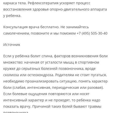
каркаса тела. Рефлексотерапия ускоряет процесс
восстановления здоровья опорно-двигательного аппарата
у ребенка.
Консультация врача бесплатно. Не занимайтесь
самолечением, позвоните и мы поможем +7 (495) 505-30-40
Источник
Если у ребёнка болит спина, факторов возникновения боли
множество: начиная от усталости мышц в спортивном
кружке до серьёзных болезней позвоночника, вроде
сколиоза или остеохондроза. Родителям не стоит пугаться,
необходимо проанализировать ситуацию, понять характер
боли (слабая, интенсивная, периодическая или разовая).
Если болевые ощущения повторяются или носят
интенсивный характер и не проходят, то ребёнка надо
показать врачу. Причиной таких болей бывают травмы
позвоночника.