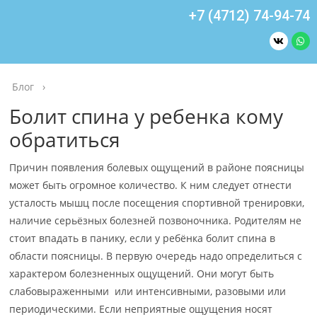
+7 (4712) 74-94-74
Блог
›
Болит спина у ребенка кому
обратиться
Причин появления болевых ощущений в районе поясницы
может быть огромное количество. К ним следует отнести
усталость мышц после посещения спортивной тренировки,
наличие серьёзных болезней позвоночника. Родителям не
стоит впадать в панику, если у ребёнка болит спина в
области поясницы. В первую очередь надо определиться с
характером болезненных ощущений. Они могут быть
слабовыраженными или интенсивными, разовыми или
периодическими. Если неприятные ощущения носят