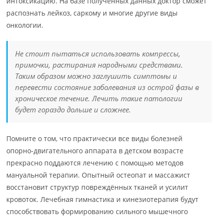
интоксикацию. На базе полученных данных доктор сможет
распознать лейкоз, саркому и многие другие виды
онкологии.
Не стоит пытаться использовать компрессы,
примочки, растирания народными средствами.
Таким образом можно заглушить симптомы и
перевести состояние заболевания из острой фазы в
хроническое течение. Лечить такие патологии
будет гораздо дольше и сложнее.
Помните о том, что практически все виды болезней
опорно-двигательного аппарата в детском возрасте
прекрасно поддаются лечению с помощью методов
мануальной терапии. Опытный остеопат и массажист
восстановит структур повреждённых тканей и усилит
кровоток. Лечебная гимнастика и кинезиотерапия будут
способствовать формированию сильного мышечного