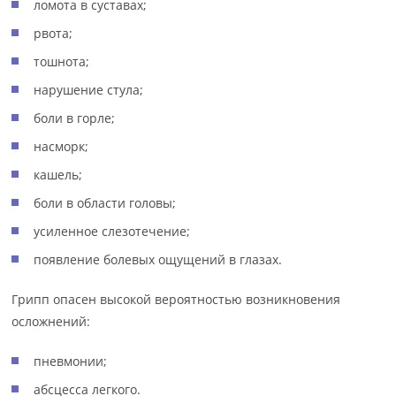
ломота в суставах;
рвота;
тошнота;
нарушение стула;
боли в горле;
насморк;
кашель;
боли в области головы;
усиленное слезотечение;
появление болевых ощущений в глазах.
Грипп опасен высокой вероятностью возникновения
осложнений:
пневмонии;
абсцесса легкого.