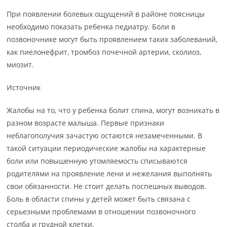
При появлении болевых ощущений в районе поясницы
необходимо показать ребенка педиатру. Боли в
позвоночнике могут быть проявлением таких заболеваний,
как пиелонефрит, тромбоз почечной артерии, сколиоз,
миозит.
Источник
Жалобы на то, что у ребенка болит спина, могут возникать в
разном возрасте малыша. Первые признаки
неблагополучия зачастую остаются незамеченными. В
такой ситуации периодические жалобы на характерные
боли или повышенную утомляемость списываются
родителями на проявление лени и нежелания выполнять
свои обязанности. Не стоит делать поспешных выводов.
Боль в области спины у детей может быть связана с
серьезными проблемами в отношении позвоночного
столба и грудной клетки.