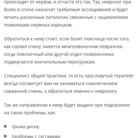
происходят от нервов, и отчасти это так. Так, невролог при
болях в спине назначит требуемые исследования и будет
лечить различные патологии, связанные с защемлением
позвонками нервных корешков.
Обратиться к нему стоит, если болит поясница после того,
как сорвал спину, имеется межпозвоночная невралгия,
когда поясничный или другой отдел позвоночника
подвергается значительным перегрузкам.
Специалист общей практики, то есть пресловутый терапевт
всегда посоветует вам не заниматься самолечением
сорванной спины, а обратиться именно к неврологу.
Так же направление к нему будет выдано при подозрении
на такие проблемы, как:
грыжа диска;
проблемы с суставами;