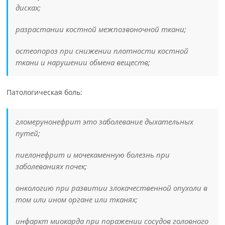
дисках;
разрастании костной межпозвоночной ткани;
остеопороз при снижении плотности костной
ткани и нарушении обмена веществ;
Патологическая боль:
гломерунонефрит это заболевание дыхательных
путей;
пиелонефрит и мочекаменную болезнь при
заболеваниях почек;
онкологию при развитии злокачественной опухоли в
том или ином органе или тканях;
инфаркт миокарда при поражении сосудов головного