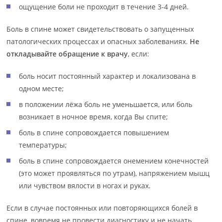
ощущение боли не проходит в течение 3-4 дней.
Боль в спине может свидетельствовать о запущенных
патологических процессах и опасных заболеваниях.
Не
откладывайте обращение к врачу
, если:
боль носит постоянный характер и локализована в
одном месте;
в положении лёжа боль не уменьшается, или боль
возникает в ночное время, когда Вы спите;
боль в спине сопровождается повышением
температуры;
боль в спине сопровождается онемением конечностей
(это может проявляться по утрам), напряжением мышц
или чувством вялости в ногах и руках.
Если в случае постоянных или повторяющихся болей в
спине, вовремя не провести диагностику и не начать