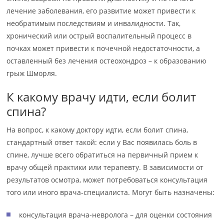
лечение заболевания, его развитие может привести к
необратимым последствиям и инвалидности. Так,
хронический или острый воспалительный процесс в
почках может привести к почечной недостаточности, а
оставленный без лечения остеохондроз – к образованию
грыж Шморля.
К какому врачу идти, если болит
спина?
На вопрос, к какому доктору идти, если болит спина,
стандартный ответ такой: если у Вас появилась боль в
спине, лучше всего обратиться на первичный прием к
врачу общей практики или терапевту. В зависимости от
результатов осмотра, может потребоваться консультация
того или иного врача-специалиста. Могут быть назначены:
консультация врача-невролога – для оценки состояния