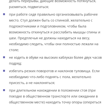
делать перерывы, дающие возможность потянуться,
размяться, подвигаться;
при работе сидя правильно организовывать рабочее
место. Стул должен быть со спинкой, желательно с
подлокотниками и подголовником, чтобы была
возможность откинуться и расслабить мышцы спины и
шеи. Предплечья не должны находиться на весу,
необходимо следить, чтобы они полностью лежали на
столе;
не ходить в обуви на высоких каблуках более двух часов
подряд;
избегать резких поворотов и наклонов туловища. Если
необходимо что-либо поднять с пола, желательно
присесть, а не наклоняться;
при длительном нахождении в положении стоя (при
поездке в общественном транспорте или ожидании в
общественном месте) находить точку опоры (опереться