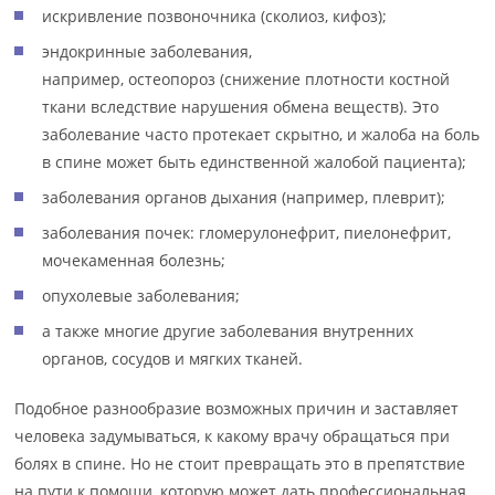
искривление позвоночника (сколиоз, кифоз);
эндокринные заболевания,
например, остеопороз (снижение плотности костной
ткани вследствие нарушения обмена веществ). Это
заболевание часто протекает скрытно, и жалоба на боль
в спине может быть единственной жалобой пациента);
заболевания органов дыхания (например, плеврит);
заболевания почек: гломерулонефрит, пиелонефрит,
мочекаменная болезнь;
опухолевые заболевания;
а также многие другие заболевания внутренних
органов, сосудов и мягких тканей.
Подобное разнообразие возможных причин и заставляет
человека задумываться, к какому врачу обращаться при
болях в спине. Но не стоит превращать это в препятствие
на пути к помощи, которую может дать профессиональная