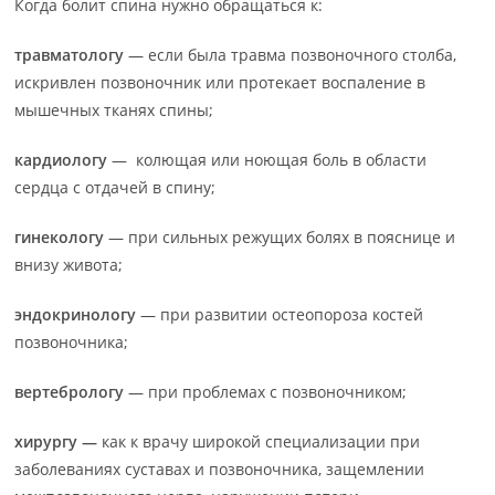
Когда болит спина нужно обращаться к:
травматологу
— если была травма позвоночного столба,
искривлен позвоночник или протекает воспаление в
мышечных тканях спины;
кардиологу
— колющая или ноющая боль в области
сердца с отдачей в спину;
гинекологу
— при сильных режущих болях в пояснице и
внизу живота;
эндокринологу
— при развитии остеопороза костей
позвоночника;
вертебрологу
— при проблемах с позвоночником;
хирургу —
как к врачу широкой специализации при
заболеваниях суставах и позвоночника, защемлении