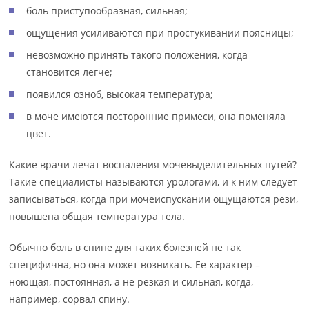
боль приступообразная, сильная;
ощущения усиливаются при простукивании поясницы;
невозможно принять такого положения, когда
становится легче;
появился озноб, высокая температура;
в моче имеются посторонние примеси, она поменяла
цвет.
Какие врачи лечат воспаления мочевыделительных путей?
Такие специалисты называются урологами, и к ним следует
записываться, когда при мочеиспускании ощущаются рези,
повышена общая температура тела.
Обычно боль в спине для таких болезней не так
специфична, но она может возникать. Ее характер –
ноющая, постоянная, а не резкая и сильная, когда,
например, сорвал спину.