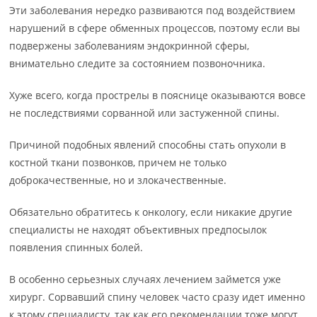
Эти заболевания нередко развиваются под воздействием
нарушений в сфере обменных процессов, поэтому если вы
подвержены заболеваниям эндокринной сферы,
внимательно следите за состоянием позвоночника.
Хуже всего, когда прострелы в пояснице оказываются вовсе
не последствиями сорванной или застуженной спины.
Причиной подобных явлений способны стать опухоли в
костной ткани позвонков, причем не только
доброкачественные, но и злокачественные.
Обязательно обратитесь к онкологу, если никакие другие
специалисты не находят объективных предпосылок
появления спинных болей.
В особенно серьезных случаях лечением займется уже
хирург. Сорвавший спину человек часто сразу идет именно
к этому специалисту, так как его рекомендации тоже могут