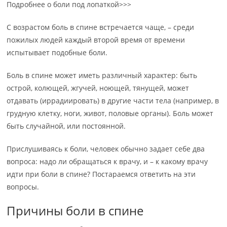
Подробнее о боли под лопаткой>>>
С возрастом боль в спине встречается чаще, – среди
пожилых людей каждый второй время от времени
испытывает подобные боли.
Боль в спине может иметь различный характер: быть
острой, колющей, жгучей, ноющей, тянущей, может
отдавать (иррадиировать) в другие части тела (например, в
грудную клетку, ноги, живот, половые органы). Боль может
быть случайной, или постоянной.
Прислушиваясь к боли, человек обычно задает себе два
вопроса: надо ли обращаться к врачу, и – к какому врачу
идти при боли в спине? Постараемся ответить на эти
вопросы.
Причины боли в спине