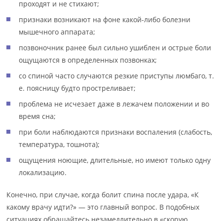
проходят и не стихают;
признаки возникают на фоне какой-либо болезни
мышечного аппарата;
позвоночник ранее был сильно ушиблен и острые боли
ощущаются в определенных позвонках;
со спиной часто случаются резкие приступы люмбаго, т.
е. поясницу будто простреливает;
проблема не исчезает даже в лежачем положении и во
время сна;
при боли наблюдаются признаки воспаления (слабость,
температура, тошнота);
ощущения ноющие, длительные, но имеют только одну
локализацию.
Конечно, при случае, когда болит спина после удара, «К
какому врачу идти?» — это главный вопрос. В подобных
ситуациях обращайтесь незамедлительно в «скорую