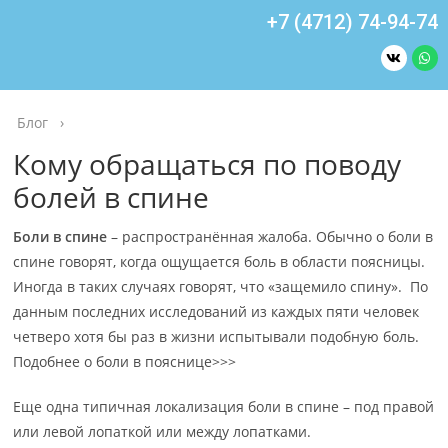
+7 (4712) 74-94-74
Блог
›
Кому обращаться по поводу
болей в спине
Боли в спине
– распространённая жалоба. Обычно о боли в
спине говорят, когда ощущается боль в области поясницы.
Иногда в таких случаях говорят, что «защемило спину». По
данным последних исследований из каждых пяти человек
четверо хотя бы раз в жизни испытывали подобную боль.
Подобнее о боли в пояснице>>>
Еще одна типичная локализация боли в спине – под правой
или левой лопаткой или между лопатками.