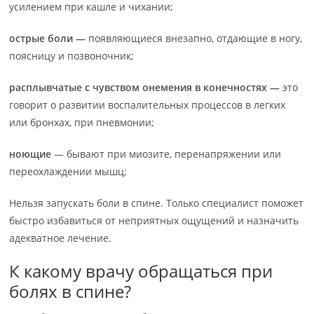
усилением при кашле и чихании;
острые боли —
появляющиеся внезапно, отдающие в ногу,
поясницу и позвоночник;
расплывчатые с чувством онемения в конечностях —
это
говорит о развитии воспалительных процессов в легких
или бронхах, при пневмонии;
ноющие
— бывают при миозите, перенапряжении или
переохлаждении мышц;
Нельзя запускать боли в спине. Только специалист поможет
быстро избавиться от неприятных ощущений и назначить
адекватное лечение.
К какому врачу обращаться при
болях в спине?