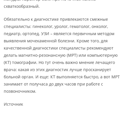
схваткообразный.
Обязательно к диагностике привлекаются смежные
специалисты: гинеколог, уролог, гематолог, онколог,
педиатр, ортопед. УЗИ – является первичным методом
выявления мочекаменной болезни. Кроме того, для
качественной диагностики специалисты рекомендуют
делать магнитно-резонансную (МРТ) или компьютерную
(КТ) томографии. Но тут очень важно мнение лечащего
врача: какая из этих диагностик лучше просканирует
больной орган. И еще: КТ выполняется быстро, а вот МРТ
занимает от получаса до двух часов при работе с
позвоночником.
Источник