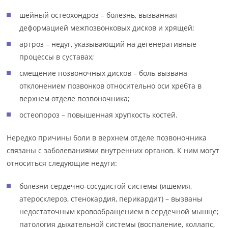
шейный остеохондроз – болезнь, вызванная
деформацией межпозвонковых дисков и хрящей;
артроз – недуг, указывающий на дегенеративные
процессы в суставах;
смещение позвоночных дисков – боль вызвана
отклонением позвонков относительно оси хребта в
верхнем отделе позвоночника;
остеопороз – повышенная хрупкость костей.
Нередко причины боли в верхнем отделе позвоночника
связаны с заболеваниями внутренних органов. К ним могут
относиться следующие недуги:
болезни сердечно-сосудистой системы (ишемия,
атеросклероз, стенокардия, перикардит) – вызваны
недостаточным кровообращением в сердечной мышце;
патология дыхательной системы (воспаление, коллапс,