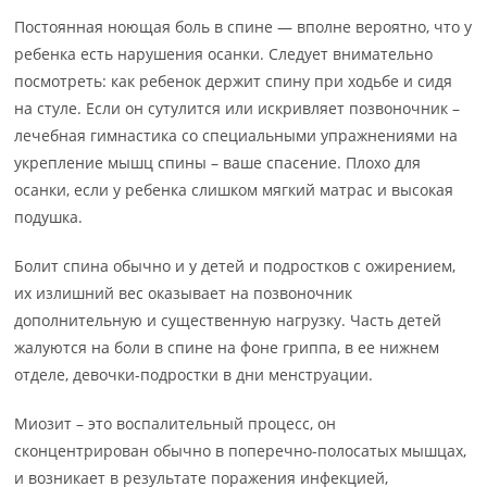
Постоянная ноющая боль в спине — вполне вероятно, что у
ребенка есть нарушения осанки. Следует внимательно
посмотреть: как ребенок держит спину при ходьбе и сидя
на стуле. Если он сутулится или искривляет позвоночник –
лечебная гимнастика со специальными упражнениями на
укрепление мышц спины – ваше спасение. Плохо для
осанки, если у ребенка слишком мягкий матрас и высокая
подушка.
Болит спина обычно и у детей и подростков с ожирением,
их излишний вес оказывает на позвоночник
дополнительную и существенную нагрузку. Часть детей
жалуются на боли в спине на фоне гриппа, в ее нижнем
отделе, девочки-подростки в дни менструации.
Миозит – это воспалительный процесс, он
сконцентрирован обычно в поперечно-полосатых мышцах,
и возникает в результате поражения инфекцией,