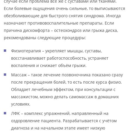
случае если проблема всё же с суставами или тканями.
Если болевые ощущения очень сильные, то выписываются
обезболивающие для быстрого снятия синдрома. Иногда
назначают противовоспалительные препараты. Если
причина дискомфорта – остеохондроз или грыжа диска,
рекомендованы следующие процедуры:
Физиотерапия – укрепляет мышцы, суставы,
восстанавливает работоспособность, устраняет
воспаления и снижает объём грыжи.
Массаж – такое лечение позвоночника показано сразу
после прекращения болей, то есть после курса физио.
Обладает лечебным эффектом, при консультации с
массажистом, можно делать самомассаж в домашних
условиях.
ЛФК – комплекс упражнений, направленный на
оздоровление пациента. Разрабатывается с учётом
диагноза и на начальном этапе имеет низкую