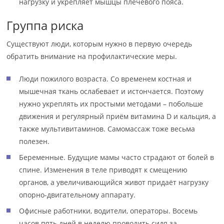
нагрузку и укрепляет мышцы плечевого пояса.
Группа риска
Существуют люди, которым нужно в первую очередь
обратить внимание на профилактические меры.
Люди пожилого возраста. Со временем костная и
мышечная ткань ослабевает и истончается. Поэтому
нужно укреплять их простыми методами – побольше
движения и регулярный приём витамина D и кальция, а
также мультивитаминов. Самомассаж тоже весьма
полезен.
Беременные. Будущие мамы часто страдают от болей в
спине. Изменения в теле приводят к смещению
органов, а увеличивающийся живот придаёт нагрузку
опорно-двигательному аппарату.
Офисные работники, водители, операторы. Восемь
часов пять дней в неделю проводить сидя за