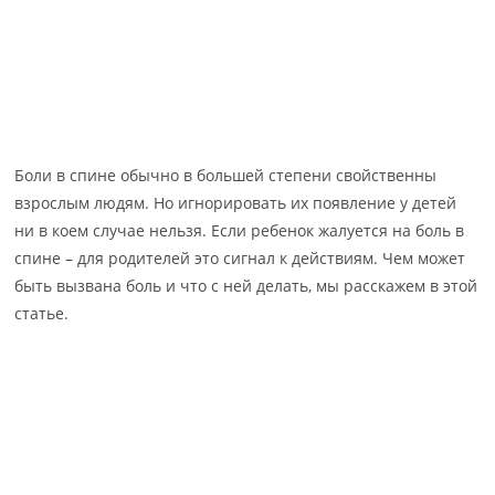
Боли в спине обычно в большей степени свойственны
взрослым людям. Но игнорировать их появление у детей
ни в коем случае нельзя. Если ребенок жалуется на боль в
спине – для родителей это сигнал к действиям. Чем может
быть вызвана боль и что с ней делать, мы расскажем в этой
статье.