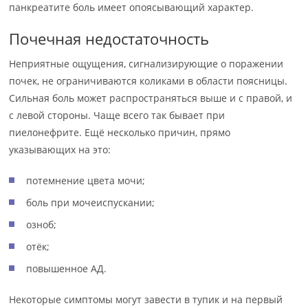
панкреатите боль имеет опоясывающий характер.
Почечная недостаточность
Неприятные ощущения, сигнализирующие о поражении
почек, не ограничиваются коликами в области поясницы.
Сильная боль может распространяться выше и с правой, и
с левой стороны. Чаще всего так бывает при
пиелонефрите. Ещё несколько причин, прямо
указывающих на это:
потемнение цвета мочи;
боль при мочеиспускании;
озноб;
отёк;
повышенное АД.
Некоторые симптомы могут завести в тупик и на первый