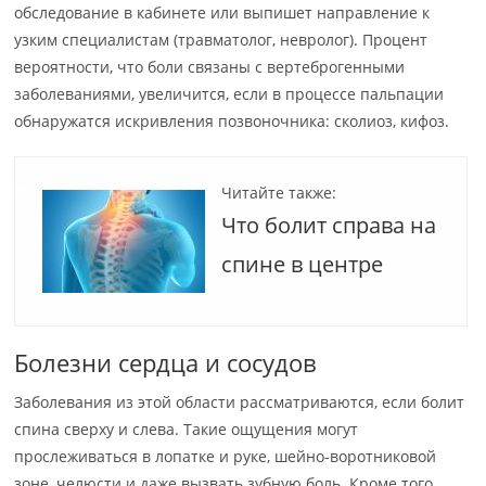
обследование в кабинете или выпишет направление к
узким специалистам (травматолог, невролог). Процент
вероятности, что боли связаны с вертеброгенными
заболеваниями, увеличится, если в процессе пальпации
обнаружатся искривления позвоночника: сколиоз, кифоз.
Читайте также:
Что болит справа на
спине в центре
Болезни сердца и сосудов
Заболевания из этой области рассматриваются, если болит
спина сверху и слева. Такие ощущения могут
прослеживаться в лопатке и руке, шейно-воротниковой
зоне, челюсти и даже вызвать зубную боль. Кроме того,