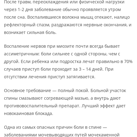
После травм, переохлаждения или физической нагрузки
через 1-2 дня заболевание обычно проявляется утром
после сна. Воспалившиеся волокна мышц отекают, налицо
рефлекторный спазм, раздражаются нервные окончания, и
возникает сильная боль.
Воспаление нервов при миозите почти всегда бывает
ассиметричным: боли сильнее с одной стороны, чем с
другой. Если ребенка или подростка лечат правильно в 70%
случаев приступ боли проходит за 3 – 14 дней. При
отсутствии лечения приступ затягивается.
Основное требование — полный покой. Больной участок
спины смазывают согревающей мазью, а внутрь дают
противовоспалительный препарат. Лучший эффект дает
новокаиновая блокада.
Одна из самых опасных причин боли в спине —
заболеваниями мочевыводящих путей мочекаменной