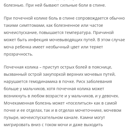
болезнью. При ней бывают сильные боли в спине.
При почечной колике боль в спине сопровождается обычно
такими симптомами, как болезненное или частое
мочеиспускание, повышается температура. Причиной
может быть инфекция мочевыводящих путей. В этом случае
моча ребенка имеет необычный цвет или теряет
прозрачность.
Почечная колика – приступ острых болей в пояснице,
вызванный острой закупоркой верхних мочевых путей,
нарушается гемодинамика в почке. Риск заболевания
больше у мальчиков, хотя почечная колика может
возникнуть в любом возрасте и у мальчиков, и у девочек.
Мочекаменная болезнь может «поселиться» как в самой
почке и ее отделах, так и в отделах мочеточнике, мочевом
пузыре, мочеиспускательном канале. Камни могут
мигрировать вниз с током мочи и даже выходить