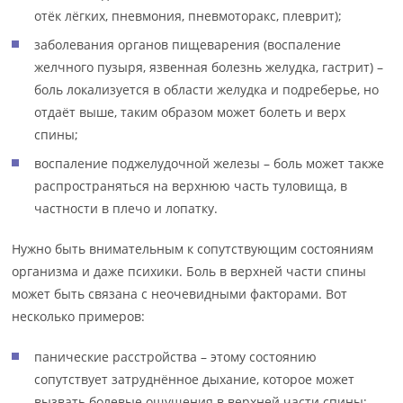
отёк лёгких, пневмония, пневмоторакс, плеврит);
заболевания органов пищеварения (воспаление
желчного пузыря, язвенная болезнь желудка, гастрит) –
боль локализуется в области желудка и подреберье, но
отдаёт выше, таким образом может болеть и верх
спины;
воспаление поджелудочной железы – боль может также
распространяться на верхнюю часть туловища, в
частности в плечо и лопатку.
Нужно быть внимательным к сопутствующим состояниям
организма и даже психики. Боль в верхней части спины
может быть связана с неочевидными факторами. Вот
несколько примеров:
панические расстройства – этому состоянию
сопутствует затруднённое дыхание, которое может
вызвать болевые ощущения в верхней части спины;