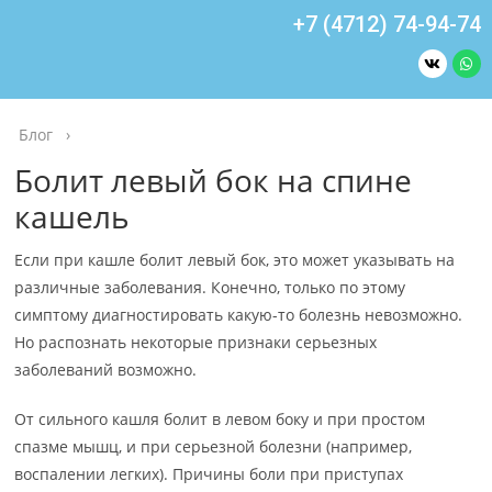
+7 (4712) 74-94-74
Блог
›
Болит левый бок на спине
кашель
Если при кашле болит левый бок, это может указывать на
различные заболевания. Конечно, только по этому
симптому диагностировать какую-то болезнь невозможно.
Но распознать некоторые признаки серьезных
заболеваний возможно.
От сильного кашля болит в левом боку и при простом
спазме мышц, и при серьезной болезни (например,
воспалении легких). Причины боли при приступах