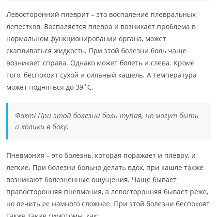
Левосторонний плеврит – это воспаление плевральных
лепестков. Воспаляется плевра и возникает проблема в
нормальном функционировании органа, может
скапливаться жидкость. При этой болезни боль чаще
возникает справа. Однако может болеть и слева. Кроме
того, беспокоит сухой и сильный кашель. А температура
может подняться до 39˚C.
Факт! При этой болезни боль тупая, но могут быть
и колики в боку.
Пневмония – это болезнь, которая поражает и плевру, и
легкие. При болезни больно делать вдох, при кашле также
возникают болезненные ощущения. Чаще бывает
правосторонняя пневмония, а левосторонняя бывает реже,
но лечить ее намного сложнее. При этой болезни беспокоят
также такие симптомы, как: