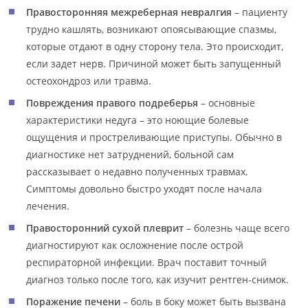
Правосторонняя межреберная невралгия
– пациенту
трудно кашлять, возникают опоясывающие спазмы,
которые отдают в одну сторону тела. Это происходит,
если задет нерв. Причиной может быть запущенный
остеохондроз или травма.
Повреждения правого подреберья
– основные
характеристики недуга – это ноющие болевые
ощущения и простреливающие приступы. Обычно в
диагностике нет затруднений, больной сам
рассказывает о недавно полученных травмах.
Симптомы довольно быстро уходят после начала
лечения.
Правосторонний сухой плеврит
– болезнь чаще всего
диагностируют как осложнение после острой
респираторной инфекции. Врач поставит точный
диагноз только после того, как изучит рентген-снимок.
Поражение печени
– боль в боку может быть вызвана