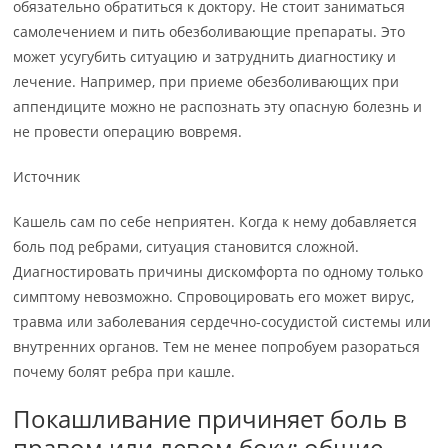
обязательно обратиться к доктору. Не стоит заниматься
самолечением и пить обезболивающие препараты. Это
может усугубить ситуацию и затруднить диагностику и
лечение. Например, при приеме обезболивающих при
аппендиците можно не распознать эту опасную болезнь и
не провести операцию вовремя.
Источник
Кашель сам по себе неприятен. Когда к нему добавляется
боль под ребрами, ситуация становится сложной.
Диагностировать причины дискомфорта по одному только
симптому невозможно. Спровоцировать его может вирус,
травма или заболевания сердечно-сосудистой системы или
внутренних органов. Тем не менее попробуем разораться
почему болят ребра при кашле.
Покашливание причиняет боль в
правом или левом боку: общие