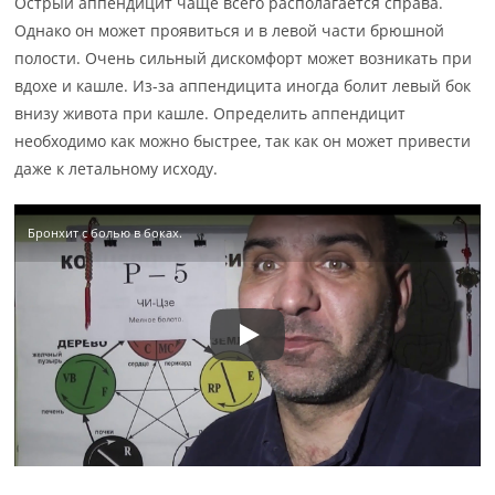
Острый аппендицит чаще всего располагается справа.
Однако он может проявиться и в левой части брюшной
полости. Очень сильный дискомфорт может возникать при
вдохе и кашле. Из-за аппендицита иногда болит левый бок
внизу живота при кашле. Определить аппендицит
необходимо как можно быстрее, так как он может привести
даже к летальному исходу.
Бронхит с болью в боках.