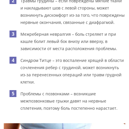
Травмы грудины – если повреждены мягкие ткани
и накладывают шов с левой стороны, может
возникнуть дискомфорт из-за того, что повреждены
нервные окончания, связанные с диафрагмой.
Межреберная невралгия – боль стреляет и при
кашле болит левый бок внизу или вверху, в
зависимости от места расположения проблемы.
Синдром Титце – это воспаление хрящей в области
сочленения ребер с грудиной, может возникнуть
из-за перенесенных операций или травм грудной
клетки.
Проблемы с позвонками – возникшие
межпозвонковые грыжи давят на нервные
сплетения, поэтому боль постепенно нарастает.