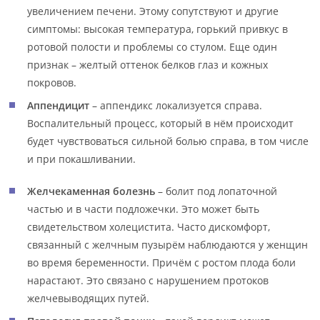
увеличением печени. Этому сопутствуют и другие
симптомы: высокая температура, горький привкус в
ротовой полости и проблемы со стулом. Еще один
признак – желтый оттенок белков глаз и кожных
покровов.
Аппендицит
– аппендикс локализуется справа.
Воспалительный процесс, который в нём происходит
будет чувствоваться сильной болью справа, в том числе
и при покашливании.
Желчекаменная болезнь
– болит под лопаточной
частью и в части подложечки. Это может быть
свидетельством холецистита. Часто дискомфорт,
связанный с желчным пузырём наблюдаются у женщин
во время беременности. Причём с ростом плода боли
нарастают. Это связано с нарушением протоков
желчевыводящих путей.