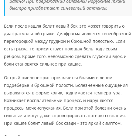
Важно! При повреждении селезенки наружные ткани
быстро приобретают синеватый оттенок.
Если после кашля болит левый бок, это может говорить о
диафрагмальной грыже. Диафрагма является своеобразной
перегородкой между грудной и брюшной полостью. Если
есть грыжа, то присутствует ноющая боль под левым
ребром. Кроме того, невозможно сделать глубокий вдох, и
боли становятся сильнее при кашле.
Острый пиелонефрит проявляется болями в левом
подреберье и брюшной полости. Болезненные ощущения
выражаются в форме колик, поднимается температура.
Возникает воспалительный процесс, и нарушаются
процессы мочеиспускания. Боли при этой болезни очень
сильные и могут даже спровоцировать потерю сознания.
При кашле болит левый бок сзади – это яркий симптом.