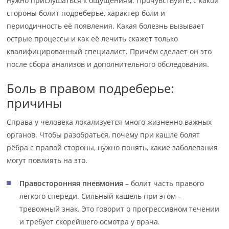
нужно прислушаться к ощущениям. Прочувствуйте, с какой
стороны болит подреберье, характер боли и
периодичность её появления. Какая болезнь вызывает
острые процессы и как её лечить скажет только
квалифицированный специалист. Причём сделает он это
после сбора анализов и дополнительного обследования.
Боль в правом подреберье:
причины
Справа у человека локализуется много жизненно важных
органов. Чтобы разобраться, почему при кашле болят
рёбра с правой стороны, нужно понять, какие заболевания
могут повлиять на это.
Правосторонняя пневмония
– болит часть правого
лёгкого спереди. Сильный кашель при этом –
тревожный знак. Это говорит о прогрессивном течении
и требует скорейшего осмотра у врача.