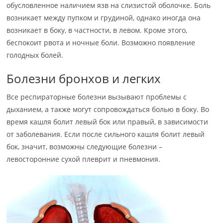
обусловленное наличием язв на слизистой оболочке. Боль
возникает между пупком и грудиной, однако иногда она
возникает в боку, в частности, в левом. Кроме этого,
беспокоит рвота и ночные боли. Возможно появление
голодных болей.
Болезни бронхов и легких
Все респираторные болезни вызывают проблемы с
дыханием, а также могут сопровождаться болью в боку. Во
время кашля болит левый бок или правый, в зависимости
от заболевания. Если после сильного кашля болит левый
бок, значит, возможны следующие болезни –
левосторонние сухой плеврит и пневмония.