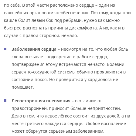
по себе. В этой части расположено сердце – один из
важнейших органов жизнеобеспечения. Поэтому, когда при
кашле болит левый бок под ребрами, нужно как можно
быстрее распознать причины дискомфорта. А их, как и в
случае с правой стороной, немало.
Заболевания сердца
– несмотря на то, что любая боль
слева вызывает подозрение в работе сердца,
подтверждения этому встречаются нечасто. Болезни
сердечно-сосудистой системы обычно проявляются в
состоянии покоя. Но провериться у кардиолога не
помешает.
Левосторонняя пневмония
– в отличие от
правосторонней, приносит больше неприятностей.
Дело в том, что левое лёгкое состоит из двух долей, а на
месте третьего находится сердце. Любое воспаление
может обернутся серьёзным заболеванием.