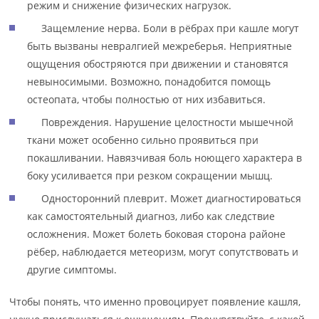
режим и снижение физических нагрузок.
Защемление нерва. Боли в рёбрах при кашле могут
быть вызваны невралгией межреберья. Неприятные
ощущения обостряются при движении и становятся
невыносимыми. Возможно, понадобится помощь
остеопата, чтобы полностью от них избавиться.
Повреждения. Нарушение целостности мышечной
ткани может особенно сильно проявиться при
покашливании. Навязчивая боль ноющего характера в
боку усиливается при резком сокращении мышц.
Односторонний плеврит. Может диагностироваться
как самостоятельный диагноз, либо как следствие
осложнения. Может болеть боковая сторона районе
рёбер, наблюдается метеоризм, могут сопутствовать и
другие симптомы.
Чтобы понять, что именно провоцирует появление кашля,