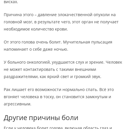
висках.
Причина этого – давление злокачественной опухоли на
головной мозг, в результате чего, этот орган не получает
необходимое количество крови.
От этого голова очень болит. Мучительная пульсация
напоминает о себе даже ночью.
У больного онкологией, ухудшается слух и зрение. Человек
не может контактировать с такими внешними
раздражителями, как яркий свет и громкий звук.
Рак лишает его возможности нормально спать. Всё это
вгоняет человека в тоску, он становится замкнутым и
агрессивным.
Другие причины боли
Если у человека болит голова, включая область глаз и