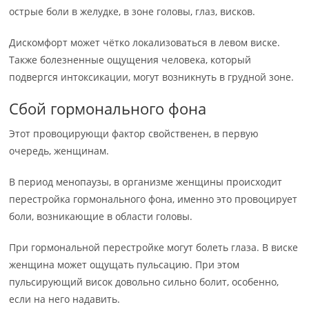
острые боли в желудке, в зоне головы, глаз, висков.
Дискомфорт может чётко локализоваться в левом виске.
Также болезненные ощущения человека, который
подвергся интоксикации, могут возникнуть в грудной зоне.
Сбой гормонального фона
Этот провоцирующи фактор свойственен, в первую
очередь, женщинам.
В период менопаузы, в организме женщины происходит
перестройка гормонального фона, именно это провоцирует
боли, возникающие в области головы.
При гормональной перестройке могут болеть глаза. В виске
женщина может ощущать пульсацию. При этом
пульсирующий висок довольно сильно болит, особенно,
если на него надавить.