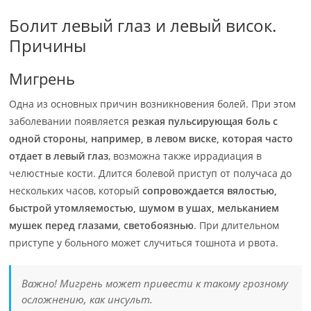
Болит левый глаз и левый висок.
Причины
Мигрень
Одна из основных причин возникновения болей. При этом
заболевании появляется
резкая пульсирующая боль с
одной стороны, например, в левом виске, которая часто
отдает в левый глаз
, возможна также иррадиация в
челюстные кости. Длится болевой приступ от получаса до
нескольких часов, который
сопровождается вялостью,
быстрой утомляемостью, шумом в ушах, мельканием
мушек перед глазами, светобоязнью
. При длительном
приступе у больного может случиться тошнота и рвота.
Важно! Мигрень может привести к такому грозному
осложнению, как инсульт.