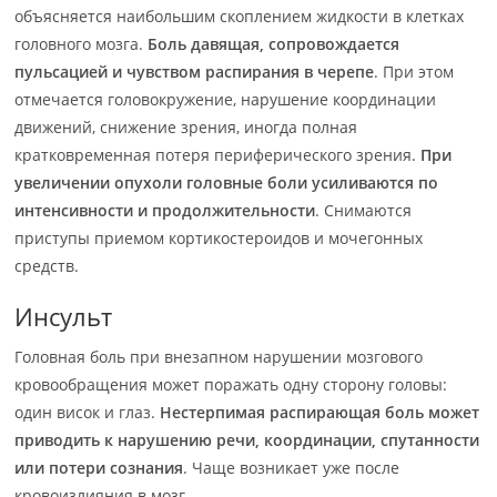
объясняется наибольшим скоплением жидкости в клетках
головного мозга.
Боль давящая, сопровождается
пульсацией и чувством распирания в черепе
. При этом
отмечается головокружение, нарушение координации
движений, снижение зрения, иногда полная
кратковременная потеря периферического зрения.
При
увеличении опухоли головные боли усиливаются по
интенсивности и продолжительности
. Снимаются
приступы приемом кортикостероидов и мочегонных
средств.
Инсульт
Головная боль при внезапном нарушении мозгового
кровообращения может поражать одну сторону головы:
один висок и глаз.
Нестерпимая распирающая боль может
приводить к нарушению речи, координации, спутанности
или потери сознания
. Чаще возникает уже после
кровоизлияния в мозг.