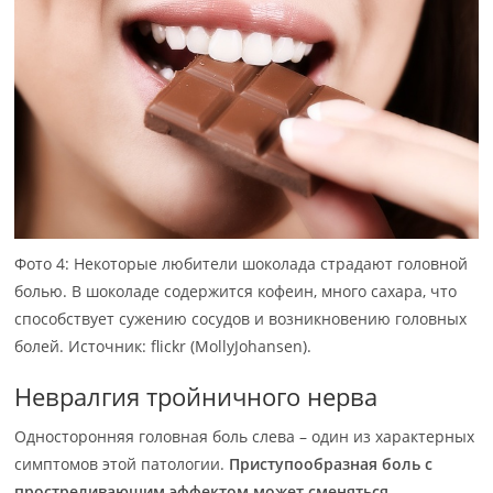
Фото 4: Некоторые любители шоколада страдают головной
болью. В шоколаде содержится кофеин, много сахара, что
способствует сужению сосудов и возникновению головных
болей. Источник: flickr (MollyJohansen).
Невралгия тройничного нерва
Односторонняя головная боль слева – один из характерных
симптомов этой патологии.
Приступообразная боль с
простреливающим эффектом может сменяться