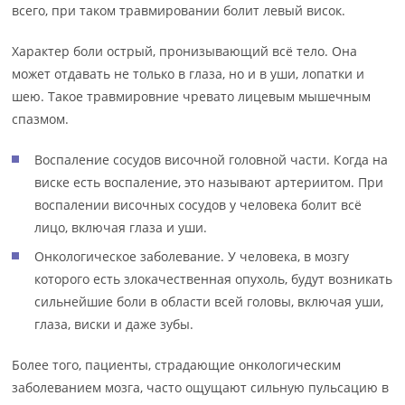
всего, при таком травмировании болит левый висок.
Характер боли острый, пронизывающий всё тело. Она
может отдавать не только в глаза, но и в уши, лопатки и
шею. Такое травмировние чревато лицевым мышечным
спазмом.
Воспаление сосудов височной головной части. Когда на
виске есть воспаление, это называют артериитом. При
воспалении височных сосудов у человека болит всё
лицо, включая глаза и уши.
Онкологическое заболевание. У человека, в мозгу
которого есть злокачественная опухоль, будут возникать
сильнейшие боли в области всей головы, включая уши,
глаза, виски и даже зубы.
Более того, пациенты, страдающие онкологическим
заболеванием мозга, часто ощущают сильную пульсацию в