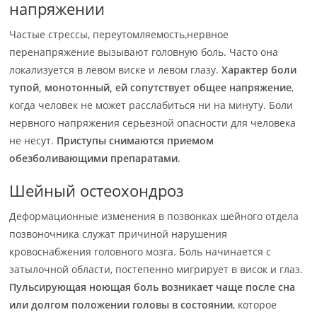
напряжении
Частые стрессы, переутомляемость,нервное
перенапряжение вызывают головную боль. Часто она
локализуется в левом виске и левом глазу.
Характер боли
тупой, монотонный, ей сопутствует общее напряжение
,
когда человек не может расслабиться ни на минуту. Боли
нервного напряжения серьезной опасности для человека
не несут.
Приступы снимаются приемом
обезболивающими препаратами
.
Шейный остеохондроз
Деформационные изменения в позвонках шейного отдела
позвоночника служат причиной нарушения
кровоснабжения головного мозга. Боль начинается с
затылочной области, постепенно мигрирует в висок и глаз.
Пульсирующая ноющая боль возникает чаще после сна
или долгом положении головы в состоянии
, которое