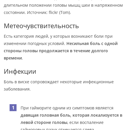
длительном положении головы мышц шеи в напряженном
состоянии. Источник: flickr (Tom).
Метеочувствительность
Есть категория людей, у которых возникают боли при
изменении погодных условий.
Несильная боль с одной
стороны головы продолжается в течение долгого
времени
.
Инфекции
Боль в виске сопровождает некоторые инфекционные
заболевания.
При гайморите одним из симптомов является
давящая головная боль, которая локализуется в
левой стороне головы
, если воспаление
гайморовых пазух отмечается слева.