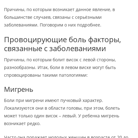
Причины, по которым возникает данное явление, в
большинстве случаев, связаны с серьёзными
заболеваниями. Поговорим о них подробнее.
Провоцирующие боль факторы,
связанные с заболеваниями
Причины, по которым болит висок с левой стороны,
разнообразны. Итак, боли в левом виске могут быть
спровоцированы такими патологиями:
Мигрень
Боли при мигрени имеют пучковый характер.
Локализуются они в области головы, при этом, болеть
может только один висок – левый. У ребенка мигрень
возникает редко.
Часто она поражает молодых женщин в возрасте от 20 до