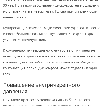
30 лет. При таком заболевании дискомфортные ощущения
могут возникать в левом глазу. Голова при мигрени болит
очень сильно.
Купировать дискомфорт медикаментами удаётся не всегда.
В виске больного возникает пульсация. Что делать для
улучшения самочувствия?
К сожалению, универсального лекарства от мигрени нет,
поэтому если причины возникновения боли в левом виске
связаны с данным заболеванием, больному необходима
консультация врача. Дискомфорт может отдавать в один
глаз.
Повышение внутричерепного
давления
При таком процессе у человека сильно болит голова,
преимущественно, левый висок. У него складывается