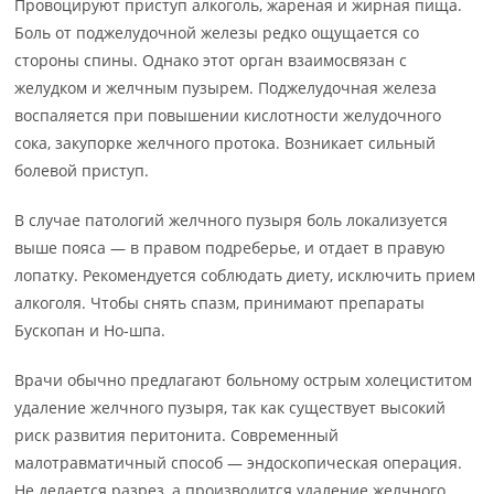
Провоцируют приступ алкоголь, жареная и жирная пища.
Боль от поджелудочной железы редко ощущается со
стороны спины. Однако этот орган взаимосвязан с
желудком и желчным пузырем. Поджелудочная железа
воспаляется при повышении кислотности желудочного
сока, закупорке желчного протока. Возникает сильный
болевой приступ.
В случае патологий желчного пузыря боль локализуется
выше пояса — в правом подреберье, и отдает в правую
лопатку. Рекомендуется соблюдать диету, исключить прием
алкоголя. Чтобы снять спазм, принимают препараты
Бускопан и Но-шпа.
Врачи обычно предлагают больному острым холециститом
удаление желчного пузыря, так как существует высокий
риск развития перитонита. Современный
малотравматичный способ — эндоскопическая операция.
Не делается разрез, а производится удаление желчного