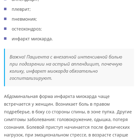
плеврит;
пневмония;
остеохондроз;
инфаркт миокарда.
Важно! Пациента с внезапной интенсивной болью
при подозрении на острый аппендицит, почечную
колику, инфаркт миокарда обязательно
госпитализируют.
Абдоминальная форма инфаркта миокарда чаще
встречается у женщин. Возникает боль в правом
подреберье, в боку со стороны спины, в зоне пупка. Другие
симптомы заболевания: головокружение, одышка, потеря
сознания. Болевой приступ начинается после физических
нагрузок, при эмоциональном стрессе, в возрасте старше