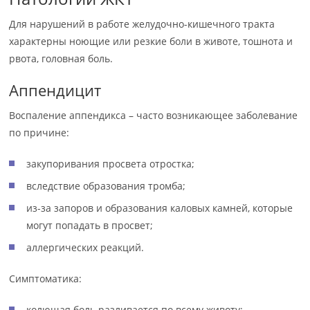
Для нарушений в работе желудочно-кишечного тракта
характерны ноющие или резкие боли в животе, тошнота и
рвота, головная боль.
Аппендицит
Воспаление аппендикса – часто возникающее заболевание
по причине:
закупоривания просвета отростка;
вследствие образования тромба;
из-за запоров и образования каловых камней, которые
могут попадать в просвет;
аллергических реакций.
Симптоматика:
колющая боль разливается по всему животу;