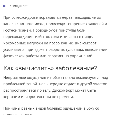
спондилез.
При остеохондрозе поражаются нервы, выходящие из
канала спинного мозга, происходит старение хрящевой и
костной тканей. Провоцируют приступы боли
переохлаждение, избыток соли и кислоты в пище,
чрезмерные нагрузки на позвоночник. Дискомфорт
усиливается при вдохе, поворотах туловища, выполнении
физической работы или спортивных упражнений.
Как «вычислить» заболевание?
Неприятные ощущения не обязательно локализуются над
проблемной зоной. Боль нередко отдает в другой участок,
распространяется по телу. Дискомфорт может быть
коротким или длительным по времени.
Причины разных видов болевых ощущений в боку со
стороны спины: