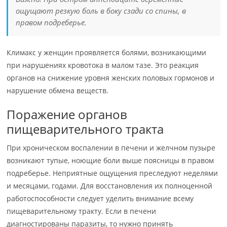
ощущают резкую боль в боку сзади со спины, в
правом подреберье.
Климакс у женщин проявляется болями, возникающими
при нарушениях кровотока в малом тазе. Это реакция
органов на снижение уровня женских половых гормонов и
нарушение обмена веществ.
Поражение органов
пищеварительного тракта
При хроническом воспалении в печени и желчном пузыре
возникают тупые, ноющие боли выше поясницы в правом
подреберье. Неприятные ощущения преследуют неделями
и месяцами, годами. Для восстановления их полноценной
работоспособности следует уделить внимание всему
пищеварительному тракту. Если в печени
диагностированы паразиты, то нужно принять