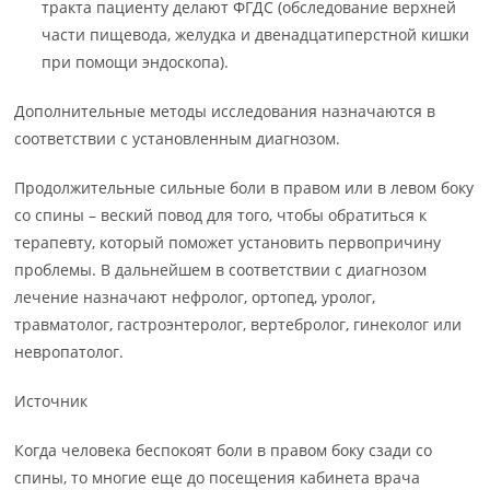
тракта пациенту делают ФГДС (обследование верхней
части пищевода, желудка и двенадцатиперстной кишки
при помощи эндоскопа).
Дополнительные методы исследования назначаются в
соответствии с установленным диагнозом.
Продолжительные сильные боли в правом или в левом боку
со спины – веский повод для того, чтобы обратиться к
терапевту, который поможет установить первопричину
проблемы. В дальнейшем в соответствии с диагнозом
лечение назначают нефролог, ортопед, уролог,
травматолог, гастроэнтеролог, вертебролог, гинеколог или
невропатолог.
Источник
Когда человека беспокоят боли в правом боку сзади со
спины, то многие еще до посещения кабинета врача