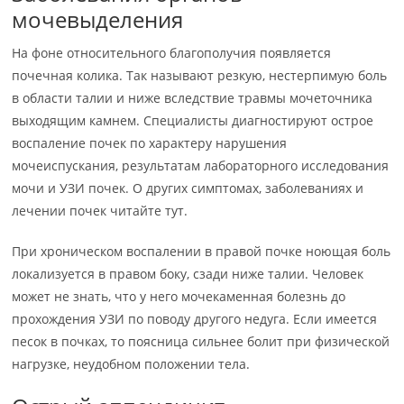
мочевыделения
На фоне относительного благополучия появляется
почечная колика. Так называют резкую, нестерпимую боль
в области талии и ниже вследствие травмы мочеточника
выходящим камнем. Специалисты диагностируют острое
воспаление почек по характеру нарушения
мочеиспускания, результатам лабораторного исследования
мочи и УЗИ почек. О других симптомах, заболеваниях и
лечении почек читайте тут.
При хроническом воспалении в правой почке ноющая боль
локализуется в правом боку, сзади ниже талии. Человек
может не знать, что у него мочекаменная болезнь до
прохождения УЗИ по поводу другого недуга. Если имеется
песок в почках, то поясница сильнее болит при физической
нагрузке, неудобном положении тела.