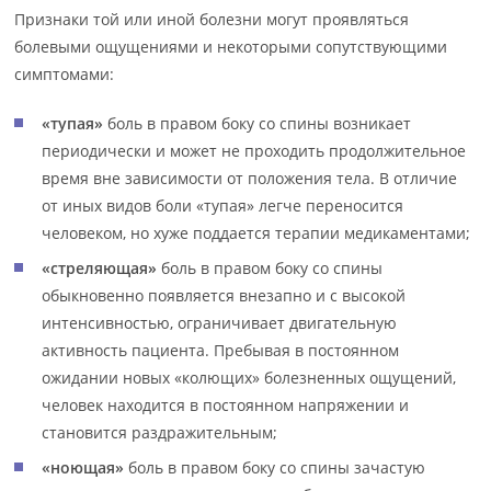
Признаки той или иной болезни могут проявляться
болевыми ощущениями и некоторыми сопутствующими
симптомами:
«тупая»
боль в правом боку со спины возникает
периодически и может не проходить продолжительное
время вне зависимости от положения тела. В отличие
от иных видов боли «тупая» легче переносится
человеком, но хуже поддается терапии медикаментами;
«стреляющая»
боль в правом боку со спины
обыкновенно появляется внезапно и с высокой
интенсивностью, ограничивает двигательную
активность пациента. Пребывая в постоянном
ожидании новых «колющих» болезненных ощущений,
человек находится в постоянном напряжении и
становится раздражительным;
«ноющая»
боль в правом боку со спины зачастую