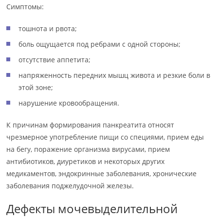
Симптомы:
тошнота и рвота;
боль ощущается под ребрами с одной стороны;
отсутствие аппетита;
напряженность передних мышц живота и резкие боли в
этой зоне;
нарушение кровообращения.
К причинам формирования панкреатита относят
чрезмерное употребление пищи со специями, прием еды
на бегу, поражение организма вирусами, прием
антибиотиков, диуретиков и некоторых других
медикаментов, эндокринные заболевания, хронические
заболевания поджелудочной железы.
Дефекты мочевыделительной