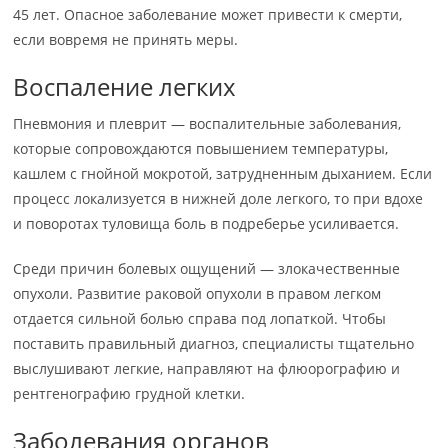
45 лет. Опасное заболевание может привести к смерти,
если вовремя не принять меры.
Воспаление легких
Пневмония и плеврит — воспалительные заболевания,
которые сопровождаются повышением температуры,
кашлем с гнойной мокротой, затрудненным дыханием. Если
процесс локализуется в нижней доле легкого, то при вдохе
и поворотах туловища боль в подреберье усиливается.
Среди причин болевых ощущений — злокачественные
опухоли. Развитие раковой опухоли в правом легком
отдается сильной болью справа под лопаткой. Чтобы
поставить правильный диагноз, специалисты тщательно
выслушивают легкие, направляют на флюорографию и
рентгенографию грудной клетки.
Заболевания органов