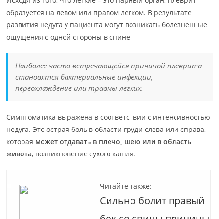
Исходя из того, что легкие – это парный орган, плеврит
образуется на левом или правом легком. В результате
развития недуга у пациента могут возникать болезненные
ощущения с одной стороны в спине.
Наиболее часто встречающейся причиной плеврита
становятся бактериальные инфекции,
переохлаждение или травмы легких.
Симптоматика выражена в соответствии с интенсивностью
недуга. Это острая боль в области груди слева или справа,
которая
может отдавать в плечо, шею или в область
живота
, возникновение сухого кашля.
Читайте также:
Сильно болит правый
бок со спины причины