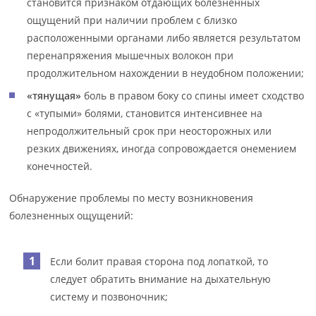
становится признаком отдающих болезненных
ощущений при наличии проблем с близко
расположенными органами либо является результатом
перенапряжения мышечных волокон при
продолжительном нахождении в неудобном положении;
«тянущая»
боль в правом боку со спины имеет сходство
с «тупыми» болями, становится интенсивнее на
непродолжительный срок при неосторожных или
резких движениях, иногда сопровождается онемением
конечностей.
Обнаружение проблемы по месту возникновения
болезненных ощущений:
Если болит правая сторона под лопаткой, то
следует обратить внимание на дыхательную
систему и позвоночник;