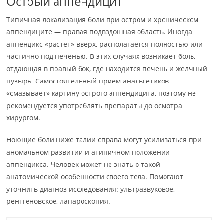
Острый аппендицит
Типичная локализация боли при остром и хроническом
аппендиците — правая подвздошная область. Иногда
аппендикс «растет» вверх, располагается полностью или
частично под печенью. В этих случаях возникает боль,
отдающая в правый бок, где находится печень и желчный
пузырь. Самостоятельный прием анальгетиков
«смазывает» картину острого аппендицита, поэтому не
рекомендуется употреблять препараты до осмотра
хирургом.
Ноющие боли ниже талии справа могут усиливаться при
аномальном развитии и атипичном положении
аппендикса. Человек может не знать о такой
анатомической особенности своего тела. Помогают
уточнить диагноз исследования: ультразвуковое,
рентгеновское, лапароскопия.