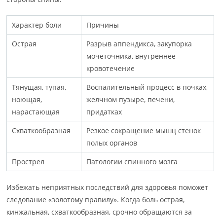
Характер боли
Причины
Острая
Разрыв аппендикса, закупорка
мочеточника, внутреннее
кровотечение
Тянущая, тупая,
Воспалительный процесс в почках,
ноющая,
желчном пузыре, печени,
нарастающая
придатках
Схваткообразная
Резкое сокращение мышц стенок
полых органов
Прострел
Патологии спинного мозга
Избежать неприятных последствий для здоровья поможет
следование «золотому правилу». Когда боль острая,
кинжальная, схваткообразная, срочно обращаются за