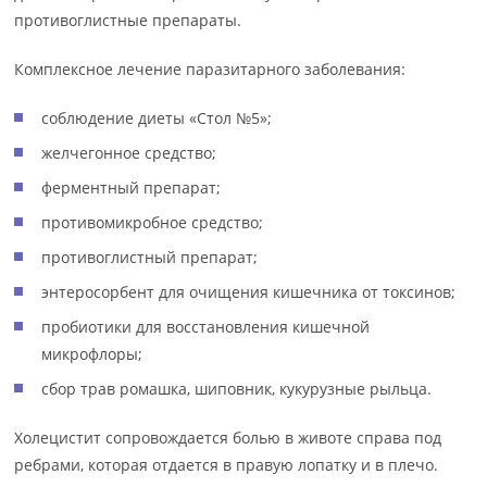
противоглистные препараты.
Комплексное лечение паразитарного заболевания:
соблюдение диеты «Стол №5»;
желчегонное средство;
ферментный препарат;
противомикробное средство;
противоглистный препарат;
энтеросорбент для очищения кишечника от токсинов;
пробиотики для восстановления кишечной
микрофлоры;
сбор трав ромашка, шиповник, кукурузные рыльца.
Холецистит сопровождается болью в животе справа под
ребрами, которая отдается в правую лопатку и в плечо.