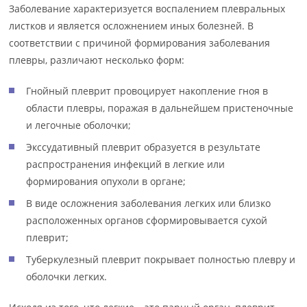
Заболевание характеризуется воспалением плевральных
листков и является осложнением иных болезней. В
соответствии с причиной формирования заболевания
плевры, различают несколько форм:
Гнойный плеврит провоцирует накопление гноя в
области плевры, поражая в дальнейшем пристеночные
и легочные оболочки;
Экссудативный плеврит образуется в результате
распространения инфекций в легкие или
формирования опухоли в органе;
В виде осложнения заболевания легких или близко
расположенных органов сформировывается сухой
плеврит;
Туберкулезный плеврит покрывает полностью плевру и
оболочки легких.