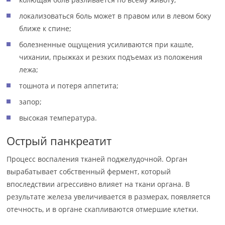
локализоваться боль может в правом или в левом боку
ближе к спине;
болезненные ощущения усиливаются при кашле,
чихании, прыжках и резких подъемах из положения
лежа;
тошнота и потеря аппетита;
запор;
высокая температура.
Острый панкреатит
Процесс воспаления тканей поджелудочной. Орган
вырабатывает собственный фермент, который
впоследствии агрессивно влияет на ткани органа. В
результате железа увеличивается в размерах, появляется
отечность, и в органе скапливаются отмершие клетки.