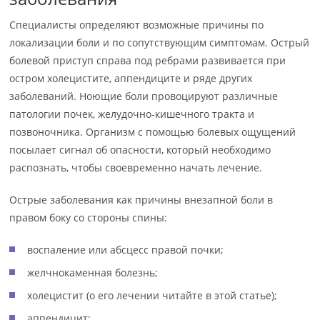
Специалисты определяют возможные причины по
локализации боли и по сопутствующим симптомам. Острый
болевой приступ справа под ребрами развивается при
остром холецистите, аппендиците и ряде других
заболеваний. Ноющие боли провоцируют различные
патологии почек, желудочно-кишечного тракта и
позвоночника. Организм с помощью болевых ощущений
посылает сигнал об опасности, который необходимо
распознать, чтобы своевременно начать лечение.
Острые заболевания как причины внезапной боли в
правом боку со стороны спины:
воспаление или абсцесс правой почки;
желчнокаменная болезнь;
холецистит (о его лечении читайте в этой статье);
аппендицит;