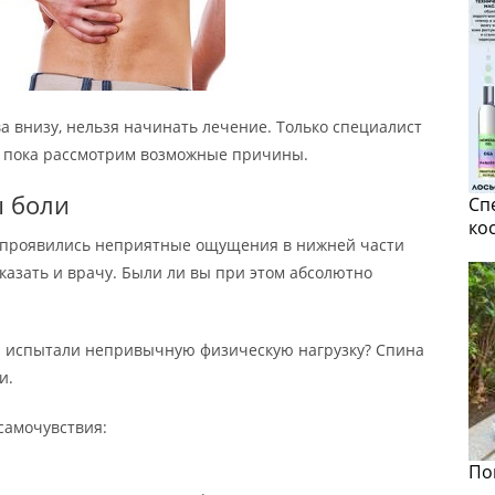
ва внизу, нельзя начинать лечение. Только специалист
 А пока рассмотрим возможные причины.
ы боли
Сп
ко
да проявились неприятные ощущения в нижней части
сказать и врачу. Были ли вы при этом абсолютно
и испытали непривычную физическую нагрузку? Спина
и.
самочувствия:
По