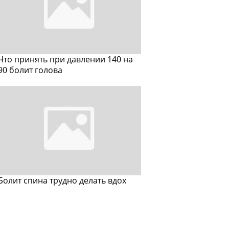
Что принять при давлении 140 на
90 болит голова
Болит спина трудно делать вдох