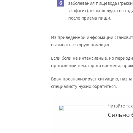
заболевания пищевода (грыжи 
эзофагит), язвы желудка в ста
после приема пищи.
Из приведенной информации становитс
вызывать «скорую помощь».
Если боли не интенсивные, но периоди
протяжении некоторого времени, проко
Врач проанализирует ситуацию, назнач
специалисту нужно обратиться.
Читайте так
Сильно 