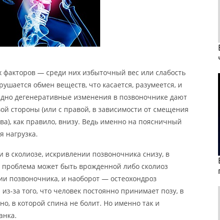
х факторов — среди них избыточный вес или слабость
ушается обмен веществ, что касается, разумеется, и
оздно дегенеративные изменения в позвоночнике дают
евой стороны (или с правой, в зависимости от смещения
ва), как правило, внизу. Ведь именно на поясничный
я нагрузка.
 в сколиозе, искривлении позвоночника снизу, в
 проблема может быть врожденной либо сколиоз
и позвоночника, и наоборот — остеохондроз
из-за того, что человек постоянно принимает позу, в
о, в которой спина не болит. Но именно так и
анка.