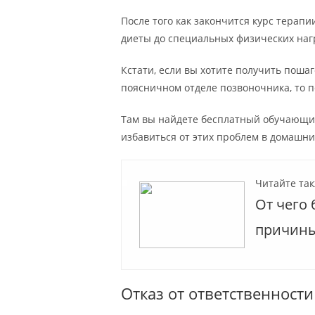
После того как закончится курс терап
диеты до специальных физических наг
Кстати, если вы хотите получить поша
поясничном отделе позвоночника, то п
Там вы найдете бесплатный обучающий
избавиться от этих проблем в домашни
Читайте так
От чего 
причин
Отказ от ответственности