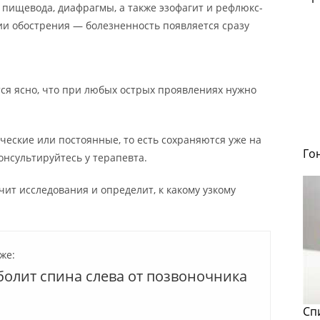
пищевода, диафрагмы, а также эзофагит и рефлюкс-
дии обострения — болезненность появляется сразу
я ясно, что при любых острых проявлениях нужно
ческие или постоянные, то есть сохраняются уже на
Го
нсультируйтесь у терапевта.
ит исследования и определит, к какому узкому
же:
болит спина слева от позвоночника
Сп