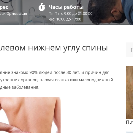
рес
Часы работы
урск Орловская
Пн-Пт: с 9:00 до 21:00 Сб
-Вс: 10:00 до 17:00
 левом нижнем углу спины
ояние знакомо 90% людей после 30 лет, и причин для
нутренних органов, плохая осанка или малоподвижный
удные заболевания.
Пи