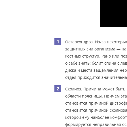
Остеохондроз. Из-за некоторы
защитных сил организма — нар
костных структур. Рано или п
о себе знать: болит спина с л
диска и места защемления нер
отдел приходится значительна
Сколиоз. Причина может быть и
области поясницы. Причем эта
становится причиной дистрофи
становится причиной сколиоза 
которой ему наиболее комфортн
формируется неправильная ос