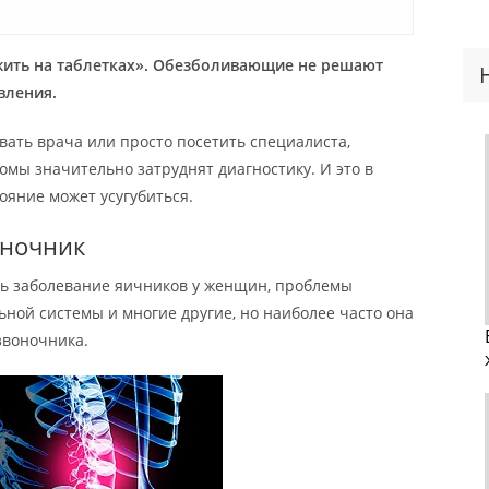
«жить на таблетках». Обезболивающие не решают
вления.
звать врача или просто посетить специалиста,
омы значительно затруднят диагностику. И это в
ояние может усугубиться.
оночник
ть заболевание яичников у женщин, проблемы
ой системы и многие другие, но наиболее часто она
звоночника.