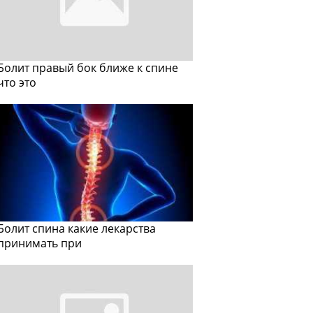
Болит правый бок ближе к спине
что это
Болит спина какие лекарства
принимать при