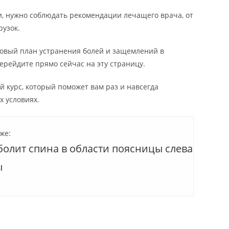
ии, нужно соблюдать рекомендации лечащего врача, от
рузок.
говый план устранения болей и защемлений в
ерейдите прямо сейчас на эту страницу.
 курс, который поможет вам раз и навсегда
х условиях.
же:
болит спина в области поясницы слева
ы