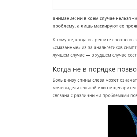
Внимание: ни в коем случае нельзя 
проблему, а лишь маскируют ее проя
К тому же, когда вы решите срочно вы
«смазанные» из-за анальгетиков симпт
лучшем случае — в худшем случае сост
Когда не в порядке позв
Боль внизу спины слева может означа
мочевыделительной или пищеварительн
связана с различными проблемами по