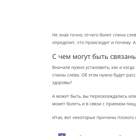
Не зная точно, отчего болит спина сле
определит, что происходит и почему.
С чем могут быть связан
Вначале нужно установить, как и ког
спины слева. Об этом нужно будет рас
здоровы?
А может быть, вы переохлаждались ил
может болеть и в связи с приемом пищ
Итак, вот некоторые причины плохого 