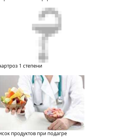
нартроз 1 степени
исок продуктов при подагре