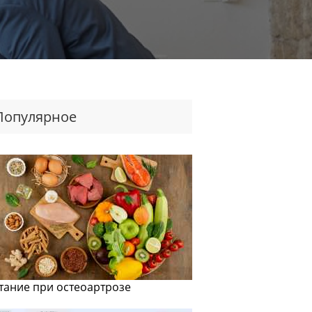
Популярное
тание при остеоартрозе