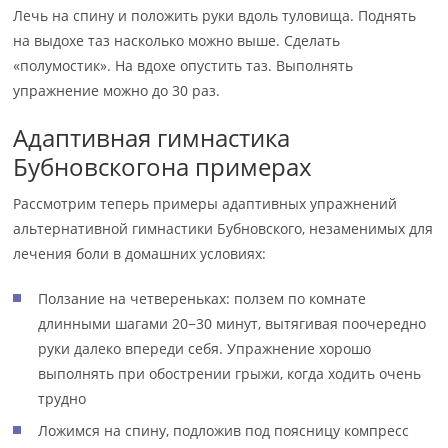
Лечь на спину и положить руки вдоль туловища. Поднять
на выдохе таз насколько можно выше. Сделать
«полумостик». На вдохе опустить таз. Выполнять
упражнение можно до 30 раз.
Адаптивная гимнастика
Бубновскогона примерах
Рассмотрим теперь примеры адаптивных упражнений
альтернативной гимнастики Бубновского, незаменимых для
лечения боли в домашних условиях:
Ползание на четвереньках: ползем по комнате
длинными шагами 20−30 минут, вытягивая поочередно
руки далеко впереди себя. Упражнение хорошо
выполнять при обострении грыжи, когда ходить очень
трудно
Ложимся на спину, подложив под поясницу компресс