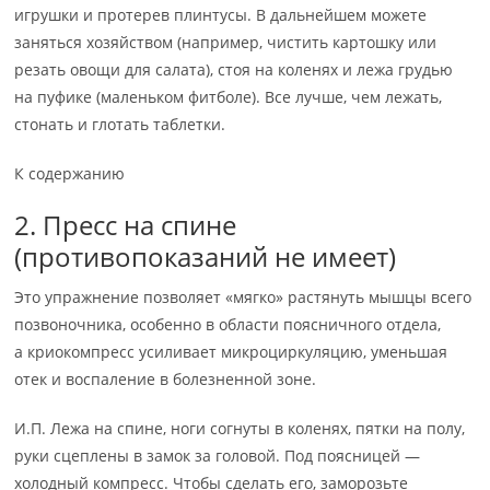
игрушки и протерев плинтусы. В дальнейшем можете
заняться хозяйством (например, чистить картошку или
резать овощи для салата), стоя на коленях и лежа грудью
на пуфике (маленьком фитболе). Все лучше, чем лежать,
стонать и глотать таблетки.
К содержанию
2. Пресс на спине
(противопоказаний не имеет)
Это упражнение позволяет «мягко» растянуть мышцы всего
позвоночника, особенно в области поясничного отдела,
а криокомпресс усиливает микроциркуляцию, уменьшая
отек и воспаление в болезненной зоне.
И.П. Лежа на спине, ноги согнуты в коленях, пятки на полу,
руки сцеплены в замок за головой. Под поясницей —
холодный компресс. Чтобы сделать его, заморозьте