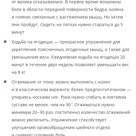
от валика отказываемся. В первое время возможны
боли в области передней поверхности бедра, колена
и голени, связанные с растяжением мышц. Но затем
они пройдут. Сидеть на пятках нужно стараться до 5
минут
Ходьба на ягодицах — прекрасное упражнение для
укрепления поясничных, ягодичных мышц, и также для
уменьшения веса. Ежедневная ходьба на ягодицах 20
минут в течение двух недель позволяет уменьшить вес
на 8 кг
Отжимание от пола: можно выполнять с колен
и в классическом варианте, более предпочтительном —
упираясь носками ног. Руки нужно сгибать в локтевом
суставе не менее, чем на 90 ̊. Отжиматься нужно
минимум 20−30 раз, постепенно количество отжиманий
можно увеличить. Упражнение способствует
улучшению кровообращению шейного отдела
и снимает головную боль