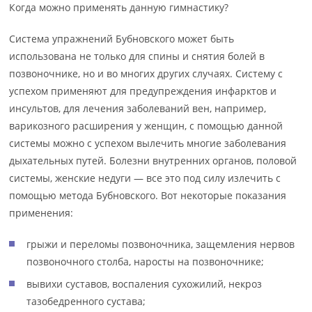
Когда можно применять данную гимнастику?
Система упражнений Бубновского может быть
использована не только для спины и снятия болей в
позвоночнике, но и во многих других случаях. Систему с
успехом применяют для предупреждения инфарктов и
инсультов, для лечения заболеваний вен, например,
варикозного расширения у женщин, с помощью данной
системы можно с успехом вылечить многие заболевания
дыхательных путей. Болезни внутренних органов, половой
системы, женские недуги — все это под силу излечить с
помощью метода Бубновского. Вот некоторые показания
применения:
грыжи и переломы позвоночника, защемления нервов
позвоночного столба, наросты на позвоночнике;
вывихи суставов, воспаления сухожилий, некроз
тазобедренного сустава;