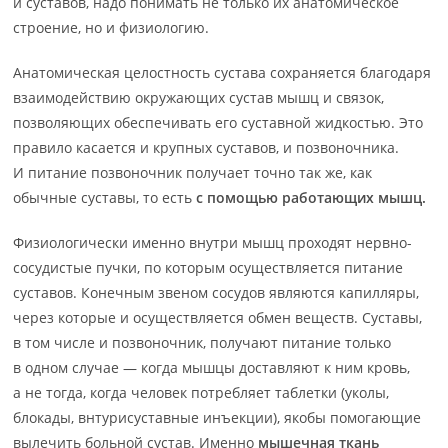
и суставов, надо понимать не только их анатомическое
строение, но и физиологию.
Анатомическая целостность сустава сохраняется благодаря
взаимодействию окружающих сустав мышц и связок,
позволяющих обеспечивать его суставной жидкостью. Это
правило касается и крупных суставов, и позвоночника.
И питание позвоночник получает точно так же, как
обычные суставы, то есть
с помощью работающих мышц.
Физиологически именно внутри мышц проходят нервно-
сосудистые пучки, по которым осуществляется питание
суставов. Конечным звеном сосудов являются капилляры,
через которые и осуществляется обмен веществ. Суставы,
в том числе и позвоночник, получают питание только
в одном случае — когда мышцы доставляют к ним кровь,
а не тогда, когда человек потребляет таблетки (уколы,
блокады, внтурисуставные инъекции), якобы помогающие
вылечить больной сустав. Именно
мышечная ткань