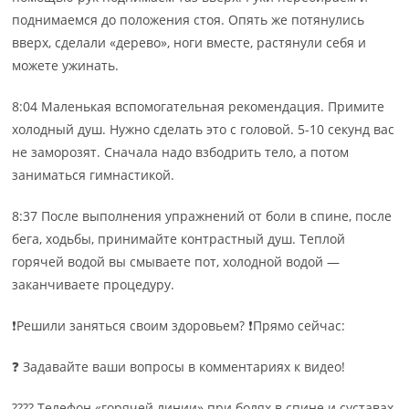
поднимаемся до положения стоя. Опять же потянулись
вверх, сделали «дерево», ноги вместе, растянули себя и
можете ужинать.
8:04 Маленькая вспомогательная рекомендация. Примите
холодный душ. Нужно сделать это с головой. 5-10 секунд вас
не заморозят. Сначала надо взбодрить тело, а потом
заниматься гимнастикой.
8:37 После выполнения упражнений от боли в спине, после
бега, ходьбы, принимайте контрастный душ. Теплой
горячей водой вы смываете пот, холодной водой —
заканчиваете процедуру.
❗Решили заняться своим здоровьем? ❗Прямо сейчас:
❓ Задавайте ваши вопросы в комментариях к видео!
???? Телефон «горячей линии» при болях в спине и суставах