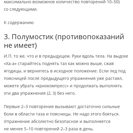
максимально возможное количество повторений 10–50)
со следующими.
К содержанию
3. Полумостик (противопоказаний
не имеет)
И.П. то же, что и в предыдущем. Руки вдоль тела. На выдохе
«Ха-а» старайтесь поднять таз как можно выше, сжав
ягодицы, и вернитесь в исходное положение. Если лед под
поясницей после предыдущего упражнения уже растаял,
можете убрать «криокомпресс» и продолжать выполнять
эти два упражнения (2, 3) без него.
Первые 2–3 повторения вызывают достаточно сильные
боли в области таза и поясницы. Не надо этого бояться.
Упражнение абсолютно безопасное и выполняется
не менее 5–10 повторений 2–3 раза в день.