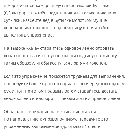
в морозильной камере воду в пластиковой бутылке
(0,5 литра) так, чтобы вода заполняла только половину
бутылки. Разбейте лед в бутылке молотком (лучше
деревянным), положите под поясницу и начинайте
выполнять упражнение.
На выдохе «Ха-а» старайтесь одновременно оторвать
лопатки от пола и согнутые колени подтянуть к животу
таким образом, чтобы коснуться локтями коленей.
Если это упражнение покажется трудным для выполнения,
попробуйте более простой вариант: поочередный подъем
рук и ног. При этом правым локтем старайтесь достать
левое колено и наоборот — левым локтем правое колено.
Обращайте внимание на втягивание живота
по направлению к «позвоночнику». Чередуйте это
упражнение, выполняемое «до отказа» (то есть