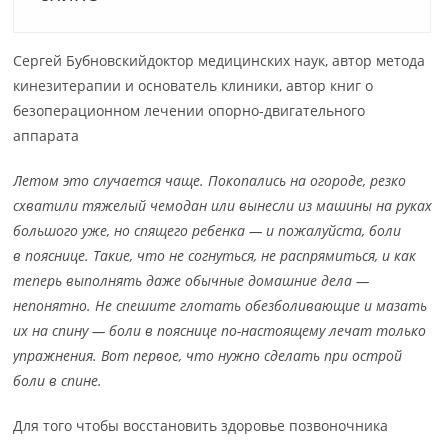
Сергей Бубновскийдоктор медицинских наук, автор метода
кинезитерапии и основатель клиники, автор книг о
безоперационном лечении опорно-двигательного
аппарата
Летом это случается чаще. Покопались на огороде, резко
схватили тяжелый чемодан или вынесли из машины на руках
большого уже, но спящего ребенка — и пожалуйста, боли
в пояснице. Такие, что не согнуться, не распрямиться, и как
теперь выполнять даже обычные домашние дела —
непонятно. Не спешите глотать обезболивающие и мазать
их на спину — боли в пояснице по-настоящему лечат только
упражнения. Вот первое, что нужно сделать при острой
боли в спине.
Для того чтобы восстановить здоровье позвоночника