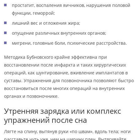
простатит, воспаления яичников, нарушения половой
функции, геморрой;
лишний вес и отложения жира;
опущение различных внутренних органов;
мигрени, головные боли, психические расстройства.
Методика Бубновского крайне эффективна при
восстановлении после инфаркта и таких хирургических
операций, как шунтирование, вживление имплантатов в
суставы. Упражнения для позвоночника позволяют быстро
восстановиться после многих операций на внутренних
органах и позвоночнике.
Утренняя зарядка или комплекс
упражнений после сна
Лягте на спину, вытянув руки «по швам», вдоль тела; ноги
расставьте чуть уже, чем на ширину плеч. Вытягивайте