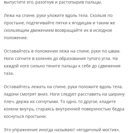
выпустите его, разогнув и растопырив пальцы.
Лежа на спине, руки уложите вдоль тела. Скользя по
простыне, подтягивайте пятки к ягодицам и таким же
скользящим движением возвращайте их в исходное
положение.
Оставайтесь в положении лежа на спине, руки по швам.
Ноги согните в коленях до образования тупого угла. На
каждой ноге сильно тяните пальцы к себе до сдвижения
таза.
Оставайтесь лежать на спине, руки положите вдоль тела,
ладони смотрят вниз. Ноги следует расставить на ширину
плеч, держа их согнутыми. То одно, то другое, кладите
колени внутрь, стараясь внутренней поверхностью бедра
коснуться простыни.
Это упражнение иногда называют «ягодичный мостик».