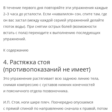
В течение первого дня повторяйте эти упражнения каждые
2–3 часа до усталости. Если «навалился» сон, спите там, где
он вас застал (между каждой серией упражнений делайте
глоток воды). При снятии острых болей (возможности
встать с пола) переходите к выполнению последующих
упражнений.
К содержанию
4. Растяжка стоя
(противопоказаний не имеет)
Это упражнение растягивает всю заднюю линию тела,
снимая компрессию с суставов нижних конечностей
и поясничного отдела позвоночника.
И.П. Стоя, ноги шире плеч. Поочередно опускаемся
с прямой спиной по направлению сначала к правой, потом