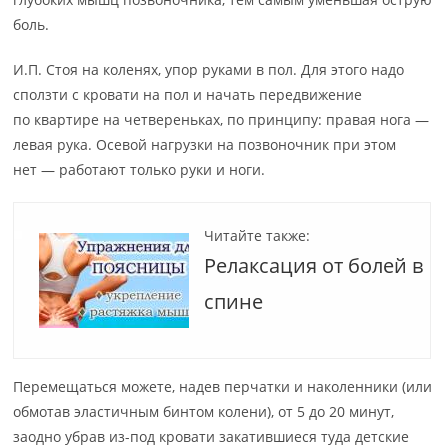
боль.
И.П. Стоя на коленях, упор руками в пол. Для этого надо
сползти с кровати на пол и начать передвижение
по квартире на четвереньках, по принципу: правая нога —
левая рука. Осевой нагрузки на позвоночник при этом
нет — работают только руки и ноги.
Читайте также:
Релаксация от болей в
спине
Перемещаться можете, надев перчатки и наколенники (или
обмотав эластичным бинтом колени), от 5 до 20 минут,
заодно убрав из-под кровати закатившиеся туда детские