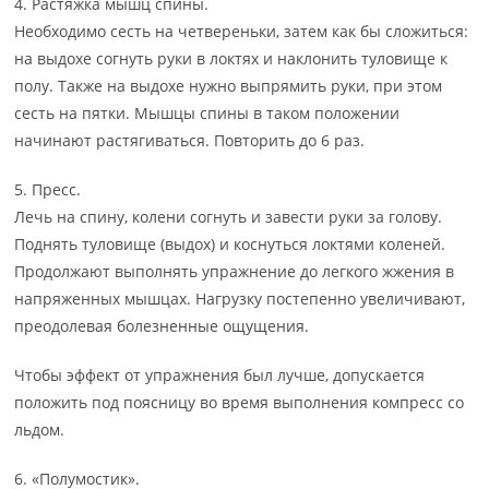
4. Растяжка мышц спины.
Необходимо сесть на четвереньки, затем как бы сложиться:
на выдохе согнуть руки в локтях и наклонить туловище к
полу. Также на выдохе нужно выпрямить руки, при этом
сесть на пятки. Мышцы спины в таком положении
начинают растягиваться. Повторить до 6 раз.
5. Пресс.
Лечь на спину, колени согнуть и завести руки за голову.
Поднять туловище (выдох) и коснуться локтями коленей.
Продолжают выполнять упражнение до легкого жжения в
напряженных мышцах. Нагрузку постепенно увеличивают,
преодолевая болезненные ощущения.
Чтобы эффект от упражнения был лучше, допускается
положить под поясницу во время выполнения компресс со
льдом.
6. «Полумостик».