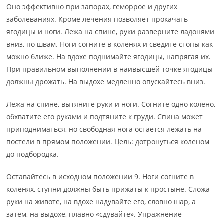
Оно эффективно при запорах, геморрое и других
заболеваниях. Кроме лечения позволяет прокачать
ягодицы и ноги. Лежа на спине, руки разверните ладонями
вниз, по швам. Ноги согните в коленях и сведите стопы как
можно ближе. На вдохе поднимайте ягодицы, напрягая их.
При правильном выполнении в наивысшей точке ягодицы
должны дрожать. На выдохе медленно опускайтесь вниз.
Лежа на спине, вытяните руки и ноги. Согните одно колено,
обхватите его руками и подтяните к груди. Спина может
приподниматься, но свободная нога остается лежать на
постели в прямом положении. Цель: дотронуться коленом
до подбородка.
Оставайтесь в исходном положении 9. Ноги согните в
коленях, ступни должны быть прижаты к простыне. Сложа
руки на животе, на вдохе надувайте его, словно шар, а
затем, на выдохе, плавно «сдувайте». Упражнение