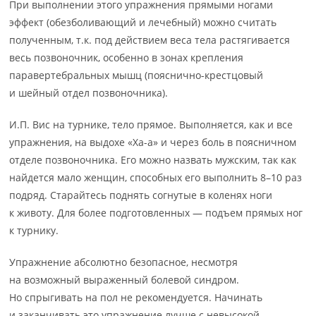
При выполнении этого упражнения прямыми ногами
эффект (обезболивающий и лечебный) можно считать
полученным, т.к. под действием веса тела растягивается
весь позвоночник, особенно в зонах крепления
паравертебральных мышц (пояснично-крестцовый
и шейный отдел позвоночника).
И.П. Вис на турнике, тело прямое. Выполняется, как и все
упражнения, на выдохе «Ха-а» и через боль в поясничном
отделе позвоночника. Его можно назвать мужским, так как
найдется мало женщин, способных его выполнить 8–10 раз
подряд. Старайтесь поднять согнутые в коленях ноги
к животу. Для более подготовленных — подъем прямых ног
к турнику.
Упражнение абсолютно безопасное, несмотря
на возможный выраженный болевой синдром.
Но спрыгивать на пол не рекомендуется. Начинать
и заканчивать это упражнение лучше с невысокой