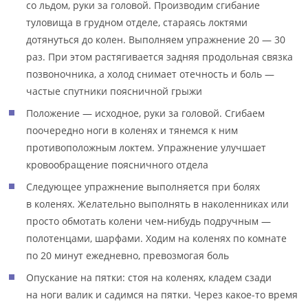
со льдом, руки за головой. Производим сгибание
туловища в грудном отделе, стараясь локтями
дотянуться до колен. Выполняем упражнение 20 — 30
раз. При этом растягивается задняя продольная связка
позвоночника, а холод снимает отечность и боль —
частые спутники поясничной грыжи
Положение — исходное, руки за головой. Сгибаем
поочередно ноги в коленях и тянемся к ним
противоположным локтем. Упражнение улучшает
кровообращение поясничного отдела
Следующее упражнение выполняется при болях
в коленях. Желательно выполнять в наколенниках или
просто обмотать колени чем-нибудь подручным —
полотенцами, шарфами. Ходим на коленях по комнате
по 20 минут ежедневно, превозмогая боль
Опускание на пятки: стоя на коленях, кладем сзади
на ноги валик и садимся на пятки. Через какое-то время