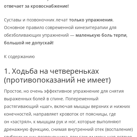
отвечает за кровоснабжение!
Суставы и позвоночник лечат
только упражнения
.
Основное правило современной кинезитерапии для
обезболивающих упражнений —
маленькую боль терпи,
большой не допускай!
К содержанию
1. Ходьба на четвереньках
(противопоказаний не имеет)
Простое, но очень эффективное упражнение для снятия
выраженных болей в спине. Попеременный
растягивающий «шаг», включая мышцы верхних и нижних
конечностей, направляет кровоток от поясницы, где
он «застрял», к мышцам рук и ног, которые выполняют
дренажную функцию, снимая внутренний отек (воспаление)
глубоких мышц позвоночника, тем самым уменьшая острую