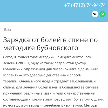
+7 (4712) 74-94-74
Блог
›
Зарядка от болей в спине по
методике бубновского
Сегодня существуют методики немедикаментозного
лечения спины, одну из таких разработал доктор
Бубновский, упражнения для позвоночника в домашних
условиях — это довольно действенный способ
терапии. Очень много людей страдает заболеваниями
спины. Для лечения болей в ней в большинстве случаев
применяют различные мази и гели с лекарственными
составляющими, многие злоупотребляют болеутоляющими,
но есть другой выход — лечебная физкультура. Методы