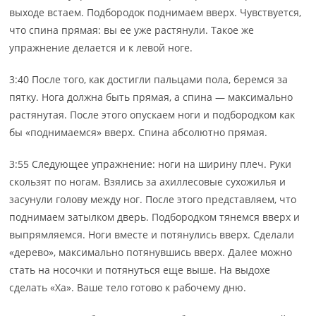
выходе встаем. Подбородок поднимаем вверх. Чувствуется,
что спина прямая: вы ее уже растянули. Такое же
упражнение делается и к левой ноге.
3:40 После того, как достигли пальцами пола, беремся за
пятку. Нога должна быть прямая, а спина — максимально
растянутая. После этого опускаем ноги и подбородком как
бы «поднимаемся» вверх. Спина абсолютно прямая.
3:55 Следующее упражнение: ноги на ширину плеч. Руки
скользят по ногам. Взялись за ахиллесовые сухожилья и
засунули голову между ног. После этого представляем, что
поднимаем затылком дверь. Подбородком тянемся вверх и
выпрямляемся. Ноги вместе и потянулись вверх. Сделали
«дерево», максимально потянувшись вверх. Далее можно
стать на носочки и потянуться еще выше. На выдохе
сделать «Ха». Ваше тело готово к рабочему дню.