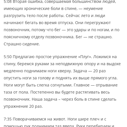
5:08 Вторая ошибка, совершаемая большинством людей,
имеющих хронические боли в спине, — неумение
разгрузить тело после работы. Сейчас лето и люди
начинают бегать во время отпуска. Они перегружают
позвоночник, потому что бег — это удары и по ногам, и по
поясничному отделу позвоночника. Бег — не страшно.
Страшно сидение.
5:50 Предлагаю простое упражнение «Плуг». Ложимся на
спину, беремся руками за неподвижную опору и на выдохе
медленно поднимаем ноги кверху. Задача — 20 раз
опустить ноги за голову и поднять их выше прямого угла.
Ноги могут быть слегка согнутыми. Главное — отрывание
таза от пола. Постепенно вы будете растягивать весь
позвоночник. Наша задача – через боль в спине сделать
упражнение 20 раз.
7:35 Поворачиваемся на живот. Ноги шире плеч и с
помощью рук поднимаем таз вверх. Руки перебираем и