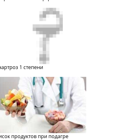
нартроз 1 степени
исок продуктов при подагре