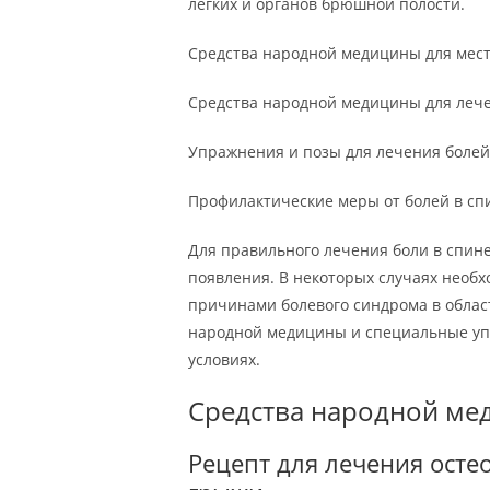
легких и органов брюшной полости.
Средства народной медицины для мес
Средства народной медицины для леч
Упражнения и позы для лечения болей
Профилактические меры от болей в сп
Для правильного лечения боли в спине
появления. В некоторых случаях необ
причинами болевого синдрома в облас
народной медицины и специальные уп
условиях.
Средства народной ме
Рецепт для лечения ост