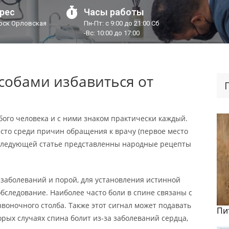
рес
Часы работы
урск Орловская
Пн-Пт: с 9:00 до 21:00 Сб
-Вс: 10:00 до 17:00
собами избавиться от
бого человека и с ними знаком практически каждый.
сто среди причин обращения к врачу (первое место
 следующей статье представленны народные рецепты
 заболеваний и порой, для установления истинной
бследование. Наиболее часто боли в спине связаны с
оночного столба. Также этот сигнал может подавать
Пи
рых случаях спина болит из-за заболеваний сердца,