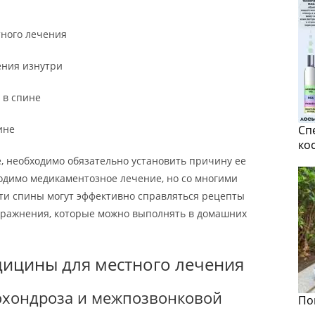
тного лечения
ения изнутри
 в спине
ине
Сп
ко
, необходимо обязательно установить причину ее
ходимо медикаментозное лечение, но со многими
ти спины могут эффективно справляться рецепты
ражнения, которые можно выполнять в домашних
дицины для местного лечения
еохондроза и межпозвонковой
По