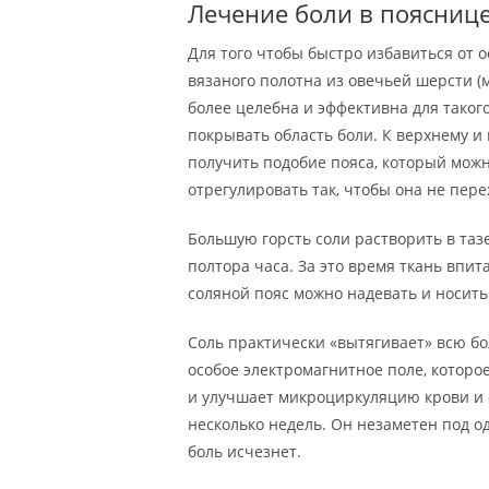
Лечение боли в поясниц
Для того чтобы быстро избавиться от о
вязаного полотна из овечьей шерсти (
более целебна и эффективна для таког
покрывать область боли. К верхнему и
получить подобие пояса, который можн
отрегулировать так, чтобы она не пер
Большую горсть соли растворить в таз
полтора часа. За это время ткань впита
соляной пояс можно надевать и носить
Соль практически «вытягивает» всю бо
особое электромагнитное поле, которо
и улучшает микроциркуляцию крови и 
несколько недель. Он незаметен под о
боль исчезнет.