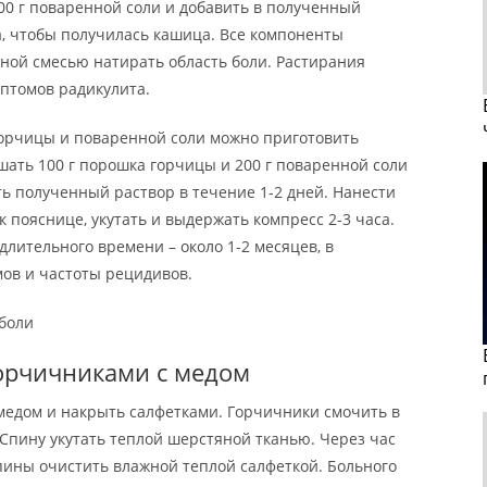
00 г поваренной соли и добавить в полученный
, чтобы получилась кашица. Все компоненты
ной смесью натирать область боли. Растирания
птомов радикулита.
горчицы и поваренной соли можно приготовить
шать 100 г порошка горчицы и 200 г поваренной соли
ть полученный раствор в течение 1-2 дней. Нанести
к пояснице, укутать и выдержать компресс 2-3 часа.
лительного времени – около 1-2 месяцев, в
ов и частоты рецидивов.
 боли
горчичниками с медом
медом и накрыть салфетками. Горчичники смочить в
 Спину укутать теплой шерстяной тканью. Через час
спины очистить влажной теплой салфеткой. Больного