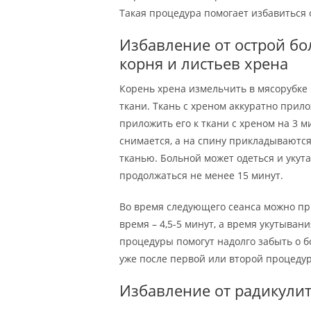
Такая процедура помогает избавиться о
Избавление от острой бо
корня и листьев хрена
Корень хрена измельчить в мясорубке 
ткани. Ткань с хреном аккуратно прило
приложить его к ткани с хреном на 3 м
снимается, а на спину прикладываются
тканью. Больной может одеться и укут
продолжаться не менее 15 минут.
Во время следующего сеанса можно пр
время – 4,5-5 минут, а время укутыва
процедуры помогут надолго забыть о б
уже после первой или второй процеду
Избавление от радикули