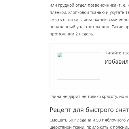
или грудной отдел позвоночника (т. е.
пленкой, хлопковой тканью и укутать 
смыть остатки глины тканью смоченной
пораженный участок платком. Такие пр
протяжении 2 недель.
Читайте так
Избавил
Глина не дарит не только красоту, но и
Рецепт для быстрого сня
Смешать 50 г ладана и 50 г яблочного 
шерстяной ткани, приложить к поясниц