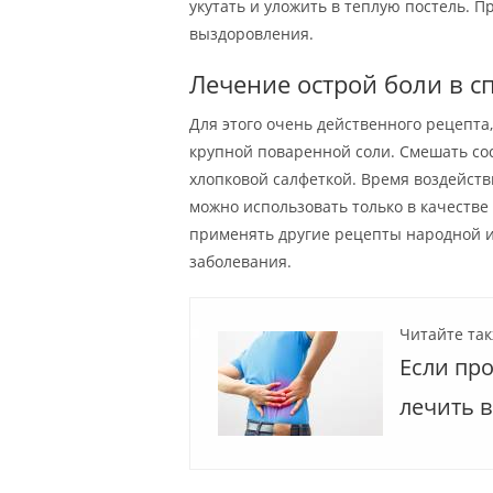
укутать и уложить в теплую постель. П
выздоровления.
Лечение острой боли в с
Для этого очень действенного рецепта, 
крупной поваренной соли. Смешать со
хлопковой салфеткой. Время воздействи
можно использовать только в качестве
применять другие рецепты народной 
заболевания.
Читайте так
Если пр
лечить 