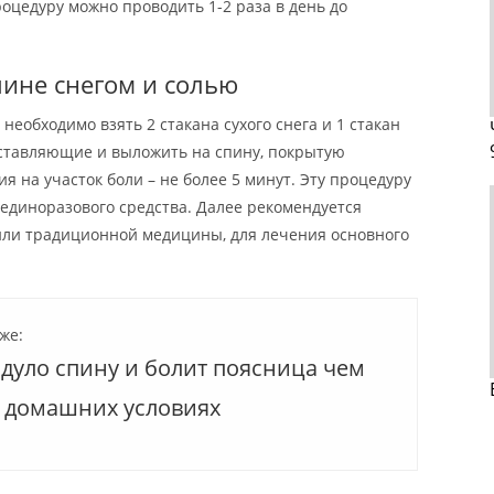
роцедуру можно проводить 1-2 раза в день до
пине снегом и солью
необходимо взять 2 стакана сухого снега и 1 стакан
ставляющие и выложить на спину, покрытую
я на участок боли – не более 5 минут. Эту процедуру
 единоразового средства. Далее рекомендуется
или традиционной медицины, для лечения основного
же:
одуло спину и болит поясница чем
в домашних условиях