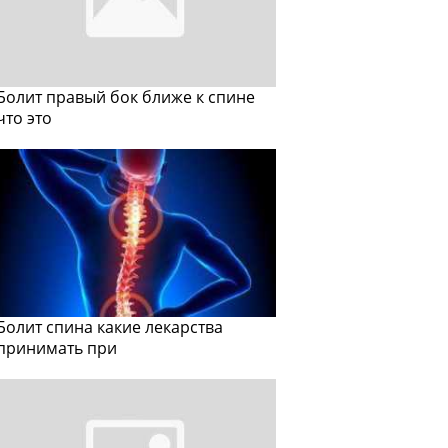
Болит правый бок ближе к спине
что это
Болит спина какие лекарства
принимать при