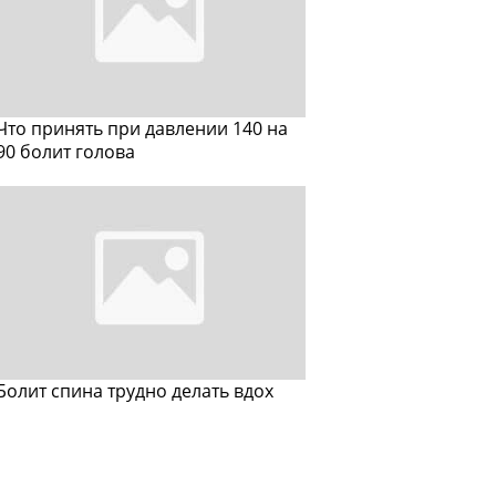
Что принять при давлении 140 на
90 болит голова
Болит спина трудно делать вдох