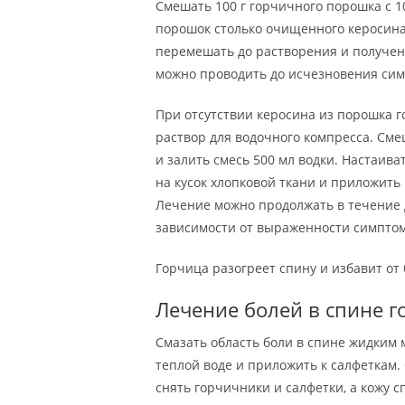
Смешать 100 г горчичного порошка с 1
порошок столько очищенного керосина
перемешать до растворения и получен
можно проводить до исчезновения сим
При отсутствии керосина из порошка 
раствор для водочного компресса. Сме
и залить смесь 500 мл водки. Настаива
на кусок хлопковой ткани и приложить 
Лечение можно продолжать в течение д
зависимости от выраженности симптом
Горчица разогреет спину и избавит от
Лечение болей в спине 
Смазать область боли в спине жидким 
теплой воде и приложить к салфеткам.
снять горчичники и салфетки, а кожу 