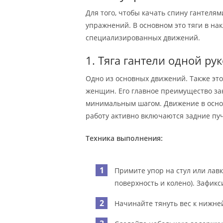
Для того, чтобы качать спину гантелям
упражнений. В основном это тяги в на
специализированных движений.
1. Тяга гантели одной ру
Одно из основных движений. Также эт
женщин. Его главное преимущество зак
минимальным шагом. Движение в осно
работу активно включаются задние пуч
Техника выполнения:
Примите упор на стул или лавк
поверхность и колено). Зафикс
Начинайте тянуть вес к нижней