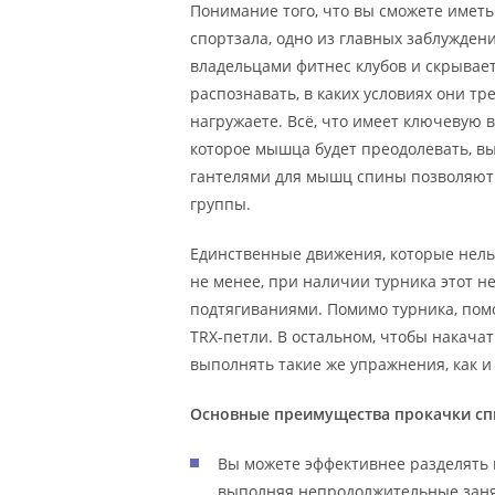
Понимание того, что вы сможете имет
спортзала, одно из главных заблужден
владельцами фитнес клубов и скрыва
распознавать, в каких условиях они тр
нагружаете. Всё, что имеет ключевую 
которое мышца будет преодолевать, в
гантелями для мышц спины позволяют 
группы.
Единственные движения, которые нельз
не менее, при наличии турника этот н
подтягиваниями. Помимо турника, пом
TRX-петли. В остальном, чтобы накача
выполнять такие же упражнения, как и 
Основные преимущества прокачки сп
Вы можете эффективнее разделять 
выполняя непродолжительные заня