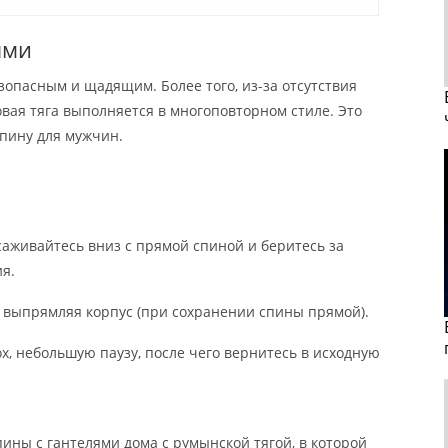
ями
зопасным и щадящим. Более того, из-за отсутствия
вая тяга выполняется в многоповторном стиле. Это
спину для мужчин.
саживайтесь вниз с прямой спиной и беритесь за
я.
 выпрямляя корпус (при сохранении спины прямой).
х, небольшую паузу, после чего вернитесь в исходную
пины с гантелями дома с румынской тягой, в которой