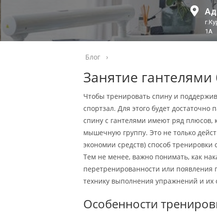
Ад
г.К
1А
Блог
›
Занятие гантелями 
Чтобы тренировать спину и поддержив
спортзал. Для этого будет достаточно 
спину с гантелями имеют ряд плюсов, 
мышечную группу. Это не только дейст
экономии средств) способ тренировки 
Тем не менее, важно понимать, как нак
перетренированности или появления п
технику выполнения упражнений и их 
Особенности трениров