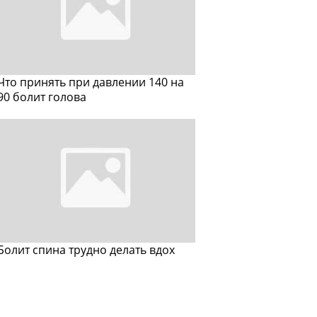
Что принять при давлении 140 на
90 болит голова
Болит спина трудно делать вдох