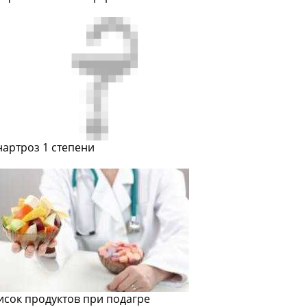
нартроз 1 степени
исок продуктов при подагре