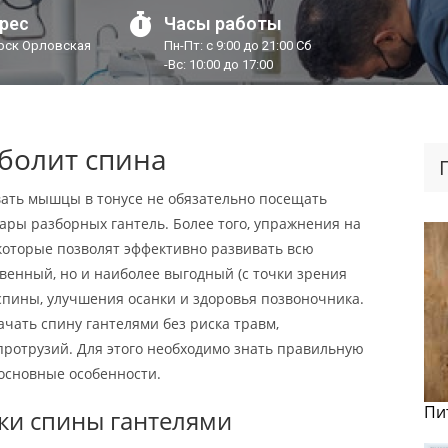
рес
Часы работы
урск Орловская
Пн-Пт: с 9:00 до 21:00 Сб
-Вс: 10:00 до 17:00
болит спина
ать мышцы в тонусе не обязательно посещать
пары разборных гантель. Более того, упражнения на
которые позволят эффективно развивать всю
венный, но и наиболее выгодный (с точки зрения
спины, улучшения осанки и здоровья позвоночника.
ачать спину гантелями без риска травм,
ротрузий. Для этого необходимо знать правильную
основные особенности.
Пи
ки спины гантелями