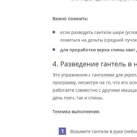
Важно помнить:
если разводить гантели шире (усло
ложиться на дельты (средний пучок
для проработки верха спины хват
4. Разведение гантель в 
Это упражнения с гантелями для укре
программу, несмотря на то, что его ос
работаете совместно с другими мышца
день плеч, так и спины.
Техника выполнения:
Возьмите гантели в руки (небо