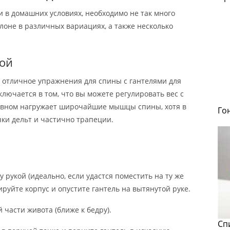
и в домашних условиях, необходимо не так много
клоне в различных вариациях, а также несколько
кой
о отличное упражнения для спины с гантелями для
лючается в том, что вы можете регулировать вес с
вном нагружает широчайшие мышцы спины, хотя в
Го
ки дельт и частично трапеции.
у рукой (идеально, если удастся поместить на ту же
ируйте корпус и опустите гантель на вытянутой руке.
 части живота (ближе к бедру).
Сп