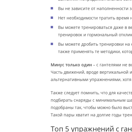
Вы не зависите от наполненности з
Нет необходимости тратить время н
Вы можете тренироваться даже в в
тренировок и гормональный отклик, 
Вы можете дробить тренировки на
также применять те методики, кото
Минус только один
– с гантелями не в
Часть движений, вроде вертикальной и
альтернативными упражнениями, хотя 
Также следует помнить, что для качес
подбирать снаряды с минимальным шаг
подобраны так, чтобы можно было выстав
Такой пары хватит на долгие годы тре
Топ 5 упражнений с га