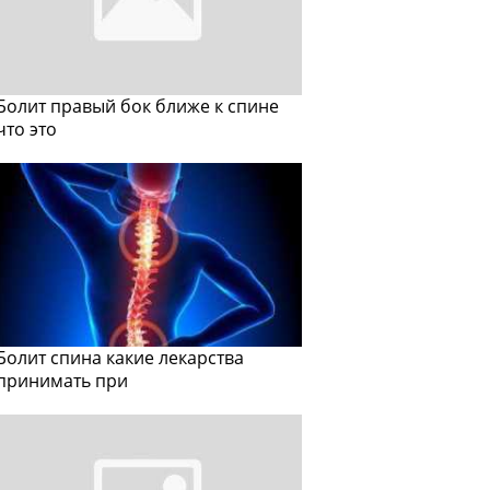
Болит правый бок ближе к спине
что это
Болит спина какие лекарства
принимать при