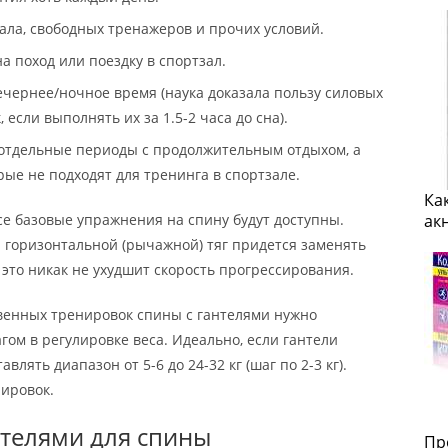
ала, свободных тренажеров и прочих условий.
а поход или поездку в спортзал.
ечернее/ночное время (наука доказала пользу силовых
если выполнять их за 1.5-2 часа до сна).
 отдельные периоды с продолжительным отдыхом, а
рые не подходят для тренинга в спортзале.
Ка
се базовые упражнения на спину будут доступны.
ак
 горизонтальной (рычажной) тяг придется заменять
это никак не ухудшит скорость прогрессирования.
твенных тренировок спины с гантелями нужно
ом в регулировке веса. Идеально, если гантели
лять диапазон от 5-6 до 24-32 кг (шаг по 2-3 кг).
нировок.
нтелями для спины
Пр