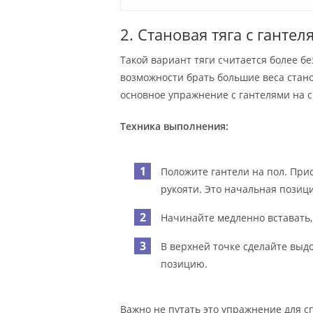
2. Становая тяга с гантел
Такой вариант тяги считается более бе
возможности брать большие веса стано
основное упражнение с гантелями на 
Техника выполнения:
Положите гантели на пол. При
рукояти. Это начальная позици
Начинайте медленно вставать,
В верхней точке сделайте выдо
позицию.
Важно не путать это упражнение для с