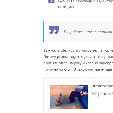
Сделайте небольшую задержку 
позицию.
Подробнее о тяги гантели 
Важно
, чтобы корпус находился в гор
Потому рекомендуется делать это упра
принять упор на руку и колено однов
положении стоя. В таком случае лучше
Читайте так
Упражне