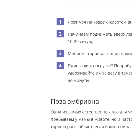
Ложимся на коврик животом вн
Начинаем поднимать вверх лев
10-20 секунд.
Меняем стороны: теперь подни
Привыкли к нагрузке? Попробу
удерживайте их на весу в теч
до минуты.
Поза эмбриона
Одна из самых естественных поз для че
пребываем у мамы в животе, но и част
хорошо расслабляет, если болит спина