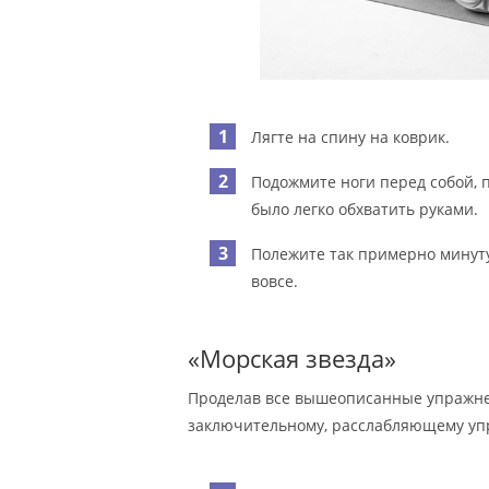
Лягте на спину на коврик.
Подожмите ноги перед собой, п
было легко обхватить руками.
Полежите так примерно минуту
вовсе.
«Морская звезда»
Проделав все вышеописанные упражне
заключительному, расслабляющему у