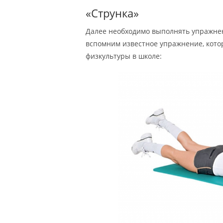
«Струнка»
Далее необходимо выполнять упражнен
вспомним известное упражнение, котор
физкультуры в школе: