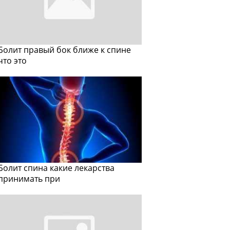
Болит правый бок ближе к спине
что это
Болит спина какие лекарства
принимать при