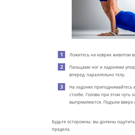
Ложитесь на коврик животом в
Пальцами ног и ладонями упи
вперед, параллельно телу.
На ладонях приподнимайтесь в
столбе. Голова при этом чуть 
выпрямляются. Подъем вверх о
Будьте осторожны: вы должны ощутить,
предела.