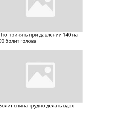
Что принять при давлении 140 на
90 болит голова
Болит спина трудно делать вдох