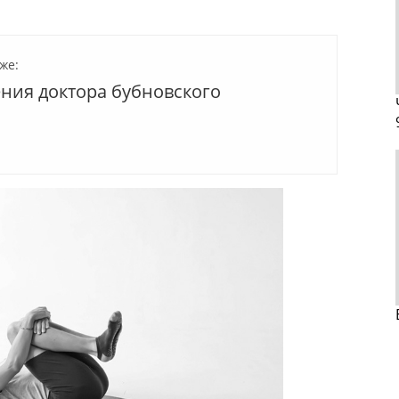
же:
ния доктора бубновского