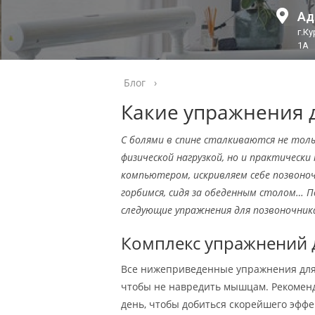
Ад
г.К
1А
Блог
›
Какие упражнения 
С болями в спине сталкиваются не толь
физической нагрузкой, но и практически
компьютером, искривляем себе позвоно
горбимся, сидя за обеденным столом… 
следующие упражнения для позвоночник
Комплекс упражнений 
Все нижеприведенные упражнения для 
чтобы не навредить мышцам. Рекомен
день, чтобы добиться скорейшего эффек