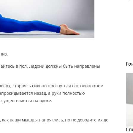
низ.
Го
райтесь в пол. Ладони должны быть направлены
верх, стараясь сильно прогнуться в позвоночном
запрокидывается назад, а руки полностью
существляется на вдохе.
 как ваши мышцы напряглись, но не доводите их до
Сп