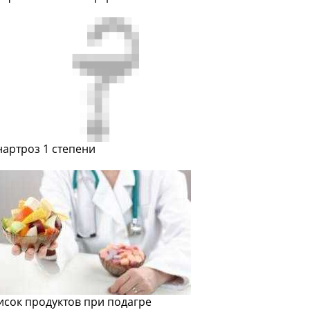
нартроз 1 степени
исок продуктов при подагре