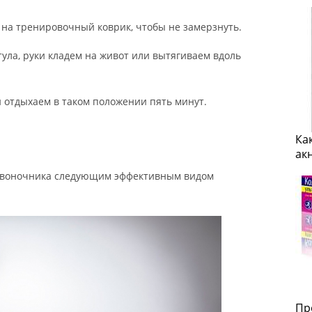
о на тренировочный коврик, чтобы не замерзнуть.
тула, руки кладем на живот или вытягиваем вдоль
 отдыхаем в таком положении пять минут.
Ка
ак
звоночника следующим эффективным видом
Пр