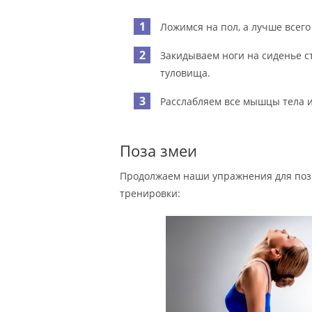
Ложимся на пол, а лучше всег
Закидываем ноги на сиденье с
туловища.
Расслабляем все мышцы тела и
Поза змеи
Продолжаем наши упражнения для по
тренировки: