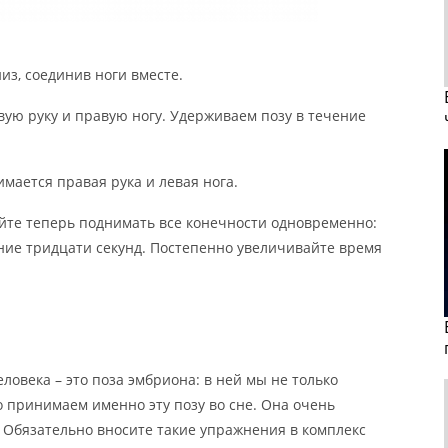
из, соединив ноги вместе.
ую руку и правую ногу. Удерживаем позу в течение
мается правая рука и левая нога.
йте теперь поднимать все конечности одновременно:
ение тридцати секунд. Постепенно увеличивайте время
ловека – это поза эмбриона: в ней мы не только
о принимаем именно эту позу во сне. Она очень
. Обязательно вносите такие упражнения в комплекс