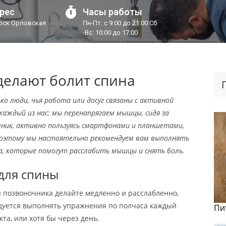
рес
Часы работы
урск Орловская
Пн-Пт: с 9:00 до 21:00 Сб
-Вс: 10:00 до 17:00
делают болит спина
ко люди, чья работа или досуг связаны с активной
 каждый из нас: мы перенапрягаем мышцы, сидя за
чник, активно пользуясь смартфонами и планшетами,
Поэтому мы настоятельно рекомендуем вам выполнять
а, которые помогут расслабить мышцы и снять боль.
для спины
позвоночника делайте медленно и расслабленно,
дуется выполнять упражнения по полчаса каждый
Пи
та, или хотя бы через день.