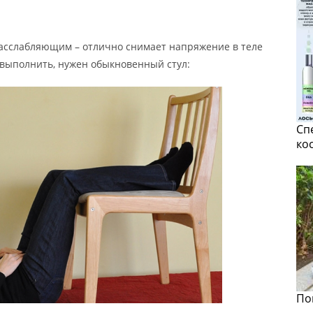
асслабляющим – отлично снимает напряжение в теле
о выполнить, нужен обыкновенный стул:
Сп
ко
По