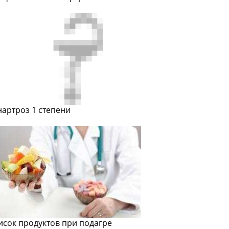
нартроз 1 степени
исок продуктов при подагре