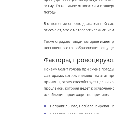
астму. То же самое относится и к алле
погоды.
В отношении опорно-двигательной сис
отмечают, что с метеологическими изм
Также страдают люди, которые имеет 
повышенного газообразования, ощуще
Факторы, провоцирую
Почему болит голова при смене погоды
факторами, которые влияют на этот пр
причины, этому способствует целый к
проблемой, которая ведет к ослабленн
ослабление происходит по причине:
неправильного, несбалансированно