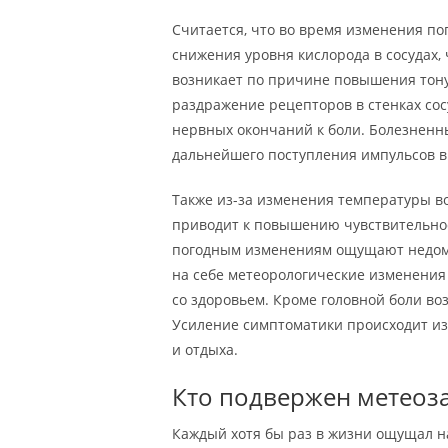
Считается, что во время изменения п
снижения уровня кислорода в сосудах,
возникает по причине повышения тонус
раздражение рецепторов в стенках сос
нервных окончаний к боли. Болезненн
дальнейшего поступления импульсов в 
Также из-за изменения температуры в
приводит к повышению чувствительнос
погодным изменениям ощущают недомо
на себе метеорологические изменения м
со здоровьем. Кроме головной боли воз
Усиление симптоматики происходит из
и отдыха.
Кто подвержен метеоз
Каждый хотя бы раз в жизни ощущал на