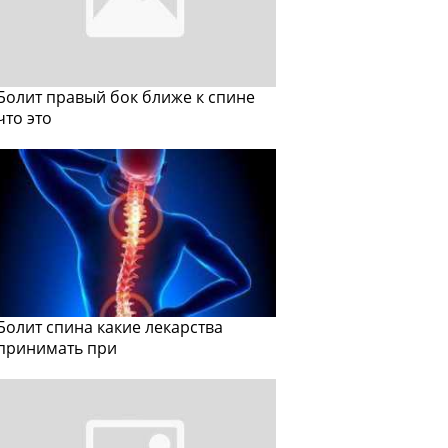
Болит правый бок ближе к спине
что это
Болит спина какие лекарства
принимать при