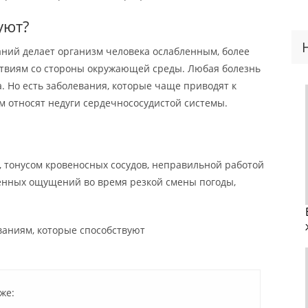
уют?
аний делает организм человека ослабленным, более
твиям со стороны окружающей среды. Любая болезнь
 Но есть заболевания, которые чаще приводят к
м относят недуги сердечнососудистой системы.
тонусом кровеносных сосудов, неправильной работой
ненных ощущений во время резкой смены погоды,
аниям, которые способствуют
же: