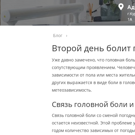
Ад
г.К
1А
Блог
›
Второй день болит 
Уже давно замечено, что головная бол
сопутствующим проявлением. Человече
зависимости от пола или места жительст
других выражается в виде боли в голов
метеозависимость.
Связь головной боли и
Связь головной боли со сменой погодн
остается неизвестной. Этой проблеме 
годом количество зависимых от погоды