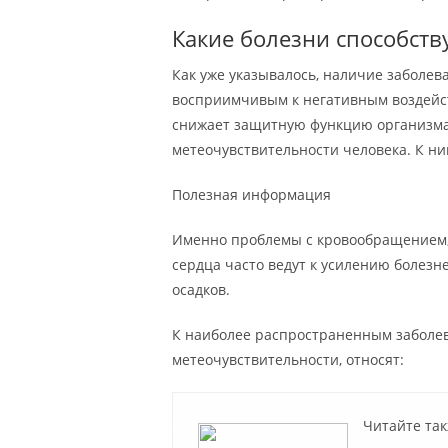
Какие болезни способств
Как уже указывалось, наличие заболев
восприимчивым к негативным воздейс
снижает защитную функцию организма.
метеочувствительности человека. К ни
Полезная информация
Именно проблемы с кровообращением, 
сердца часто ведут к усилению болез
осадков.
К наиболее распространенным заболев
метеочувствительности, относят:
Читайте так