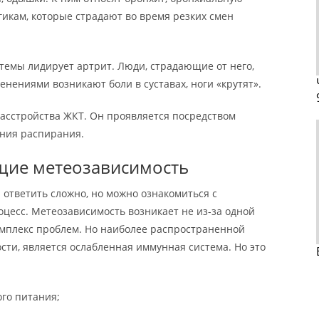
ргикам, которые страдают во время резких смен
темы лидирует артрит. Люди, страдающие от него,
енениями возникают боли в суставах, ноги «крутят».
расстройства ЖКТ. Он проявляется посредством
ния распирания.
щие метеозависимость
 ответить сложно, но можно ознакомиться с
оцесс. Метеозависимость возникает не из-за одной
омплекс проблем. Но наиболее распространенной
ости, является ослабленная иммунная система. Но это
го питания;