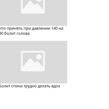
Что принять при давлении 140 на
90 болит голова
Болит спина трудно делать вдох