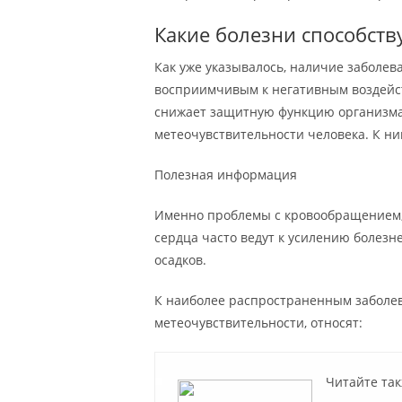
Какие болезни способств
Как уже указывалось, наличие заболев
восприимчивым к негативным воздейс
снижает защитную функцию организма.
метеочувствительности человека. К ни
Полезная информация
Именно проблемы с кровообращением, 
сердца часто ведут к усилению болез
осадков.
К наиболее распространенным заболев
метеочувствительности, относят:
Читайте так