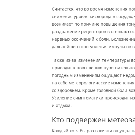
Считается, что во время изменения п
снижения уровня кислорода в сосудах,
возникает по причине повышения тонус
раздражение рецепторов в стенках сос
нервных окончаний к боли. Болезненн
дальнейшего поступления импульсов в 
Также из-за изменения температуры в
приводит к повышению чувствительнос
погодным изменениям ощущают недомо
на себе метеорологические изменения м
со здоровьем. Кроме головной боли воз
Усиление симптоматики происходит из
и отдыха.
Кто подвержен метеоз
Каждый хотя бы раз в жизни ощущал на