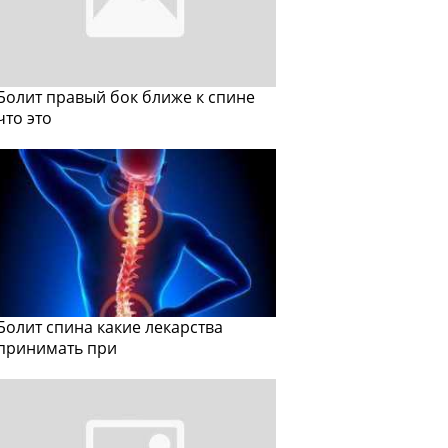
Болит правый бок ближе к спине
что это
Болит спина какие лекарства
принимать при