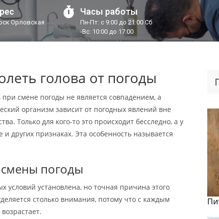
рес
Часы работы
урск Орловская
Пн-Пт: с 9:00 до 21:00 Сб
-Вс: 10:00 до 17:00
олеть голова от погоды
ь при смене погоды не является совпадением, а
ский организм зависит от погодных явлений вне
ва. Только для кого-то это происходит бесследно, а у
е и других признаках. Эта особенность называется
 смены погоды
ых условий установлена, но точная причина этого
уделяется столько внимания, потому что с каждым
Пи
 возрастает.