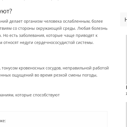
уют?
аний делает организм человека ослабленным, более
твиям со стороны окружающей среды. Любая болезнь
 Но есть заболевания, которые чаще приводят к
м относят недуги сердечнососудистой системы.
тонусом кровеносных сосудов, неправильной работой
ненных ощущений во время резкой смены погоды,
аниям, которые способствуют
же: