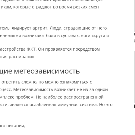
ргикам, которые страдают во время резких смен
темы лидирует артрит. Люди, страдающие от него,
енениями возникают боли в суставах, ноги «крутят».
расстройства ЖКТ. Он проявляется посредством
ния распирания.
щие метеозависимость
 ответить сложно, но можно ознакомиться с
оцесс. Метеозависимость возникает не из-за одной
омплекс проблем. Но наиболее распространенной
ости, является ослабленная иммунная система. Но это
го питания;