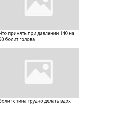
Что принять при давлении 140 на
90 болит голова
Болит спина трудно делать вдох