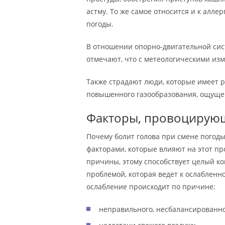
астму. То же самое относится и к алле
погоды.
В отношении опорно-двигательной сис
отмечают, что с метеологическими изм
Также страдают люди, которые имеет 
повышенного газообразования, ощуще
Факторы, провоцирую
Почему болит голова при смене погоды
факторами, которые влияют на этот пр
причины, этому способствует целый к
проблемой, которая ведет к ослабленн
ослабление происходит по причине:
неправильного, несбалансированно