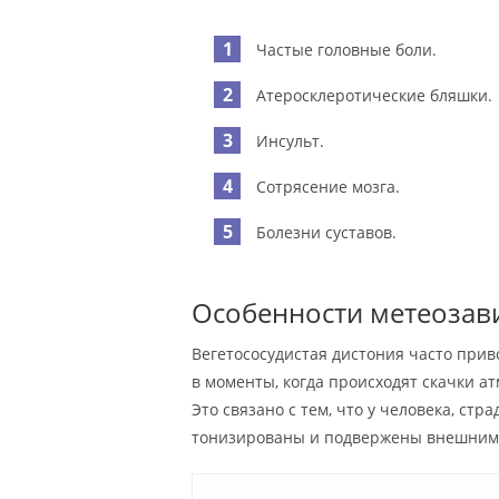
Частые головные боли.
Атеросклеротические бляшки.
Инсульт.
Сотрясение мозга.
Болезни суставов.
Особенности метеозав
Вегетососудистая дистония часто приво
в моменты, когда происходят скачки ат
Это связано с тем, что у человека, ст
тонизированы и подвержены внешним 