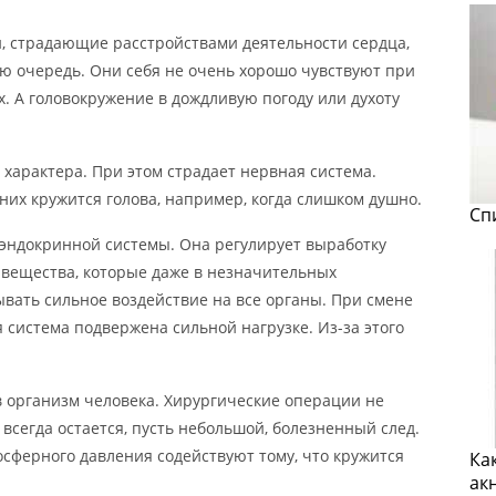
, страдающие расстройствами деятельности сердца,
ую очередь. Они себя не очень хорошо чувствуют при
. А головокружение в дождливую погоду или духоту
 характера. При этом страдает нервная система.
 них кружится голова, например, когда слишком душно.
Сп
эндокринной системы. Она регулирует выработку
 вещества, которые даже в незначительных
вать сильное воздействие на все органы. При смене
 система подвержена сильной нагрузке. Из-за этого
 организм человека. Хирургические операции не
 всегда остается, пусть небольшой, болезненный след.
сферного давления содействуют тому, что кружится
Ка
ак