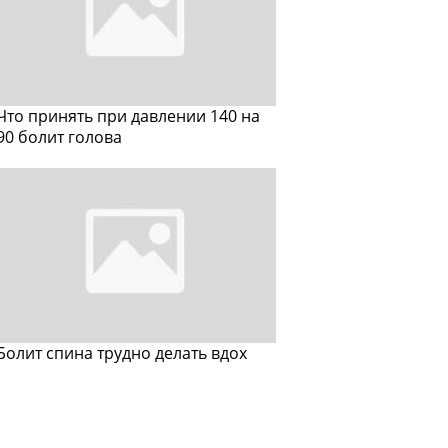
Что принять при давлении 140 на
90 болит голова
Болит спина трудно делать вдох