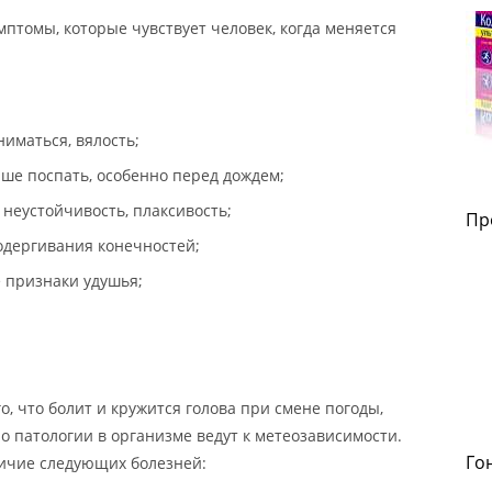
птомы, которые чувствует человек, когда меняется
ниматься, вялость;
чше поспать, особенно перед дождем;
 неустойчивость, плаксивость;
Пр
одергивания конечностей;
е признаки удушья;
, что болит и кружится голова при смене погоды,
о патологии в организме ведут к метеозависимости.
Го
ичие следующих болезней: