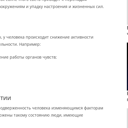
вокружениям и упадку настроения и жизненных сил.
, у человека происходит снижение активности
ельности. Например:
ение работы органов чувств;
атии
подверженность человека изменяющимся факторам
ержены такому состоянию люди, имеющие