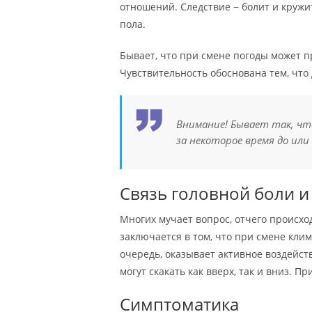
отношений. Следствие − болит и кружи
пола.
Бывает, что при смене погоды может п
Чувствительность обоснована тем, что
Внимание! Бывает так, что
за некоторое время до или 
Связь головной боли и
Многих мучает вопрос, отчего происхо
заключается в том, что при смене кли
очередь, оказывает активное воздейств
могут скакать как вверх, так и вниз. П
Симптоматика