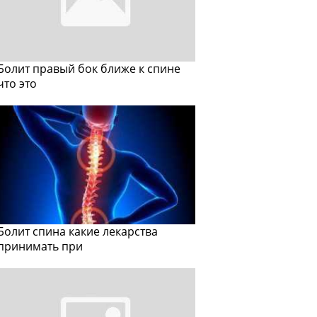
Болит правый бок ближе к спине
что это
Болит спина какие лекарства
принимать при