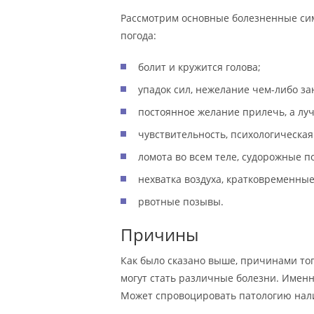
Рассмотрим основные болезненные сим
погода:
болит и кружится голова;
упадок сил, нежелание чем-либо за
постоянное желание прилечь, а лу
чувствительность, психологическая
ломота во всем теле, судорожные п
нехватка воздуха, кратковременны
рвотные позывы.
Причины
Как было сказано выше, причинами того
могут стать различные болезни. Именн
Может спровоцировать патологию нал