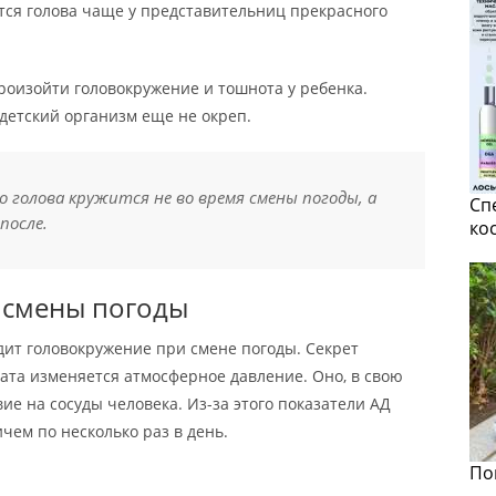
тся голова чаще у представительниц прекрасного
роизойти головокружение и тошнота у ребенка.
 детский организм еще не окреп.
 голова кружится не во время смены погоды, а
Сп
после.
ко
 смены погоды
дит головокружение при смене погоды. Секрет
мата изменяется атмосферное давление. Оно, в свою
ие на сосуды человека. Из-за этого показатели АД
ричем по несколько раз в день.
По