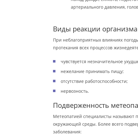
артериального давления, голо
Виды реакции организма
При неблагоприятных влияниях погоды
протекания всех процессов жизнедеят
чувствуется незначительное ухудш
нежелание принимать пищу;
отсутствие работоспособности;
нервозность.
Подверженность метеоп
Метеопатией специалисты называют 
окружающей среды. Более всего подв
заболевания: