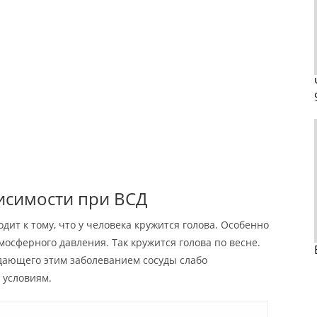
исимости при ВСД
дит к тому, что у человека кружится голова. Особенно
мосферного давления. Так кружится голова по весне.
радающего этим заболеванием сосуды слабо
условиям.