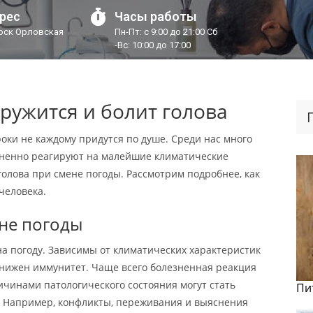
рес
Часы работы
урск Орловская
Пн-Пт: с 9:00 до 21:00 Сб
-Вс: 10:00 до 17:00
ружится и болит голова
оки не каждому придутся по душе. Среди нас много
зненно реагируют на малейшие климатические
голова при смене погоды. Рассмотрим подробнее, как
человека.
не погоды
а погоду. Зависимы от климатических характеристик
снижен иммунитет. Чаще всего болезненная реакция
ичинами патологического состояния могут стать
Пи
. Например, конфликты, переживания и выяснения