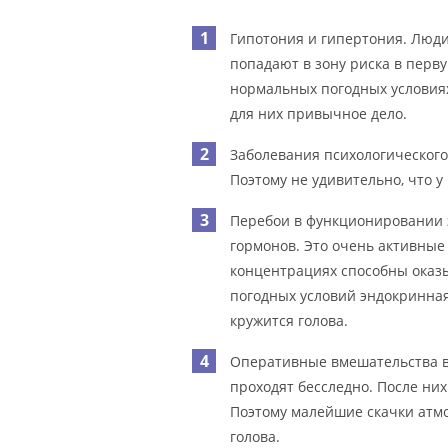
Гипотония и гипертония. Люди
попадают в зону риска в перв
нормальных погодных условиях
для них привычное дело.
Заболевания психологического
Поэтому не удивительно, что у
Перебои в функционировании 
гормонов. Это очень активные
концентрациях способны оказы
погодных условий эндокринная
кружится голова.
Оперативные вмешательства в
проходят бесследно. После них
Поэтому малейшие скачки атмо
голова.