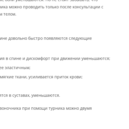
ика можно проводить только после консультации с
м телом.
дине довольно быстро появляются следующие
ия в спине и дискомфорт при движении уменьшаются;
ее эластичным;
ягкие ткани, усиливается приток крови;
тся в суставах, уменьшаются.
звоночника при помощи турника можно двумя