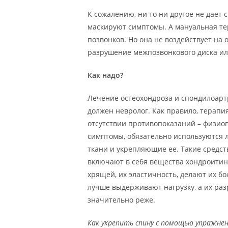
К сожалению, ни то ни другое не дает
маскируют симптомы. А мануальная т
позвонков. Но она не воздействует на
разрушение межпозвонкового диска ил
Как надо?
Лечение остеохондроза и спондилоарт
должен невролог. Как правило, терапи
отсутствии противопоказаний – физи
симптомы, обязательно используются 
ткани и укрепляющие ее. Такие средст
включают в себя вещества хондроитин
хрящей, их эластичность, делают их б
лучше выдерживают нагрузку, а их раз
значительно реже.
Как укрепить спину с помощью упражнен