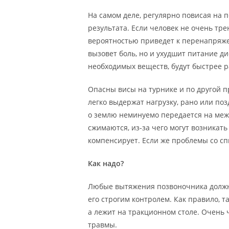
На самом деле, регулярно повисая на 
результата. Если человек не очень тр
вероятностью приведет к перенапряже
вызовет боль, но и ухудшит питание ди
необходимых веществ, будут быстрее р
Опасны висы на турнике и по другой п
легко выдержат нагрузку, рано или по
о землю неминуемо передается на меж
сжимаются, из-за чего могут возникат
компенсирует. Если же проблемы со спи
Как надо?
Любые вытяжения позвоночника должн
его строгим контролем. Как правило, т
а лежит на тракционном столе. Очень 
травмы.