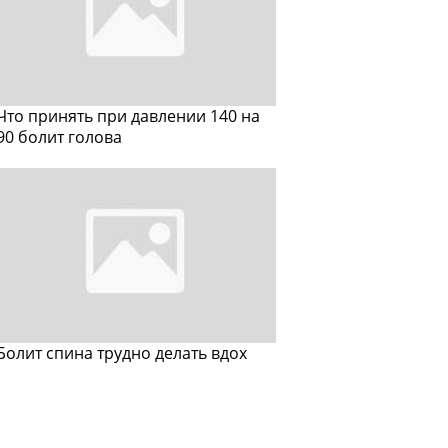
Что принять при давлении 140 на
90 болит голова
Болит спина трудно делать вдох