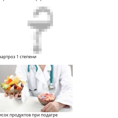
нартроз 1 степени
исок продуктов при подагре