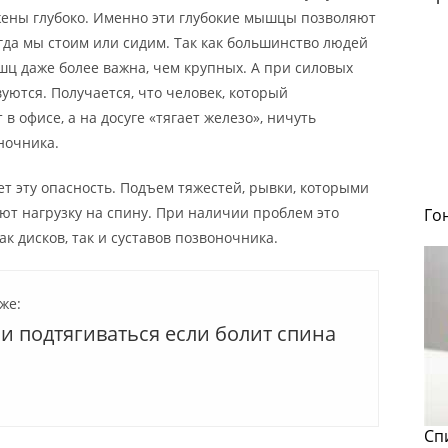
ены глубоко. Именно эти глубокие мышцы позволяют
гда мы стоим или сидим. Так как большинство людей
ышц даже более важна, чем крупных. А при силовых
уются. Получается, что человек, который
 офисе, а на досуге «тягает железо», ничуть
ночника.
ет эту опасность. Подъем тяжестей, рывки, которыми
ют нагрузку на спину. При наличии проблем это
Го
к дисков, так и суставов позвоночника.
же:
и подтягиваться если болит спина
Сп