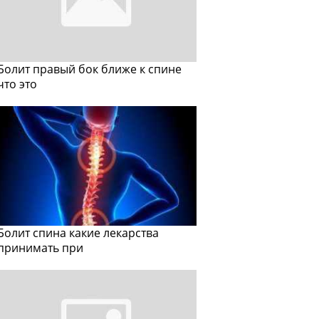
Болит правый бок ближе к спине
что это
Болит спина какие лекарства
принимать при