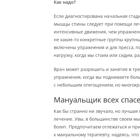
Как надо?
Если диагностирована начальная стад
мышцы спины следует при помощи леч
интенсивные движения, чем упражнени
не какие-то конкретные группы крупн
включены упражнения и для пресса, п
нагрузку, когда мы стоим или сидим, р
Врач может разрешить и занятия в тр
упражнения, когда вы поднимаете боль
с небольшим отягощением, но многок
Мануальщик всех спасе
Как бы странно ни звучало, но лучшая
лечение. Увы, в большинстве своем мы
болит. Предпочитаем отлежаться и пр
к мануальному терапевту, надеясь, что 