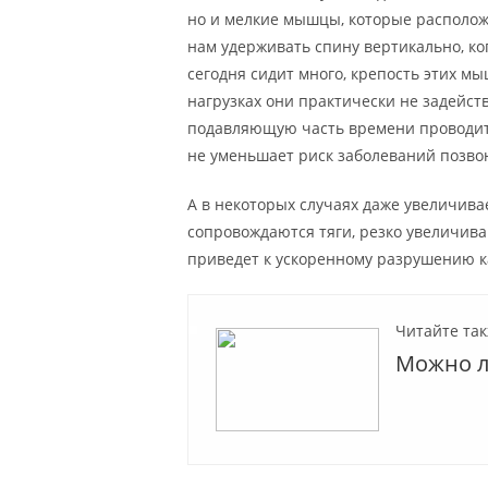
но и мелкие мышцы, которые располож
нам удерживать спину вертикально, ко
сегодня сидит много, крепость этих м
нагрузках они практически не задейств
подавляющую часть времени проводит в
не уменьшает риск заболеваний позво
А в некоторых случаях даже увеличива
сопровождаются тяги, резко увеличива
приведет к ускоренному разрушению ка
Читайте так
Можно л