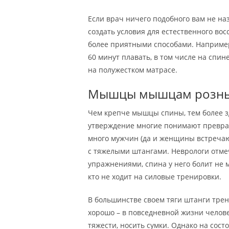
Если врач ничего подобного вам не на
создать условия для естественного во
более приятными способами. Например,
60 минут плавать, в том числе на спине
на полужестком матрасе.
Мышцы мышцам розн
Чем крепче мышцы спины, тем более з
утверждение многие понимают превратн
много мужчин (да и женщины встречаю
с тяжелыми штангами. Неврологи отме
упражнениями, спина у него болит не м
кто не ходит на силовые тренировки.
В большинстве своем тяги штанги тре
хорошо – в повседневной жизни челов
тяжести, носить сумки. Однако на сост