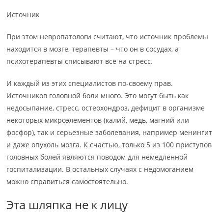
Источник
При этом невропатологи считают, что источник проблемы
находится в мозге, терапевты – что он в сосудах, а
психотерапевты списывают все на стресс.
И каждый из этих специалистов по-своему прав.
Источников головной боли много. Это могут быть как
недосыпание, стресс, остеохондроз, дефицит в организме
некоторых микроэлементов (калий, медь, магний или
фосфор), так и серьезные заболевания, например менингит
и даже опухоль мозга. К счастью, только 5 из 100 приступов
головных болей являются поводом для немедленной
госпитализации. В остальных случаях с недомоганием
можно справиться самостоятельно.
Эта шляпка не к лицу