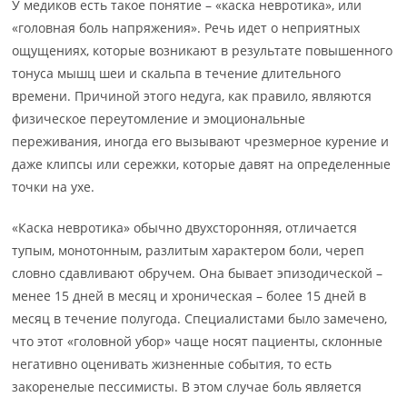
У медиков есть такое понятие – «каска невротика», или
«головная боль напряжения». Речь идет о неприятных
ощущениях, которые возникают в результате повышенного
тонуса мышц шеи и скальпа в течение длительного
времени. Причиной этого недуга, как правило, являются
физическое переутомление и эмоциональные
переживания, иногда его вызывают чрезмерное курение и
даже клипсы или сережки, которые давят на определенные
точки на ухе.
«Каска невротика» обычно двухсторонняя, отличается
тупым, монотонным, разлитым характером боли, череп
словно сдавливают обручем. Она бывает эпизодической –
менее 15 дней в месяц и хроническая – более 15 дней в
месяц в течение полугода. Специалистами было замечено,
что этот «головной убор» чаще носят пациенты, склонные
негативно оценивать жизненные события, то есть
закоренелые пессимисты. В этом случае боль является