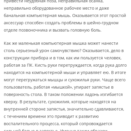
привести неудобная поза, неправильная осанка,
неправильно оборудованное рабочее место и даже
банальная компьютерная мышь. Оказывается этот простой
аксессуар способен создать проблемы в шейно-грудном
отделе позвоночника и вызвать головную боль.
Как же маленькая компьютерная мышка может нанести
столь серьезный урон самочувствию? Оказывается, дело в
конструкции прибора и в том, как им пользуется человек,
работая за ПК. Кисть руки перетруждается, когда рука долго
находится на компьютерной мыши и управляет ею. В итоге
могут перегружаться мышцы и сухожилья руки. Чаще всего
пользователь, работая «мышкой», упирает запястье в
поверхность стола. В таком положении ладонь изгибается
кверху. В результате, сухожилия, которые находятся на
внутренней стороне запястья, значительно сдавливаются,
с течением времени это приводит к развитию
воспалительного процесса, который сопровождается
сильной болью в запястье. Именно таким образом