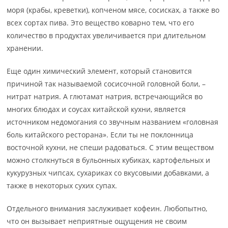
моря (крабы, креветки), копченом мясе, сосисках, а также во
всех сортах пива. Это вещество коварно тем, что его
количество в продуктах увеличивается при длительном
хранении.
Еще один химический элемент, который становится
причиной так называемой сосисочной головной боли, –
нитрат натрия. А глютамат натрия, встречающийся во
многих блюдах и соусах китайской кухни, является
источником недомогания со звучным названием «головная
боль китайского ресторана». Если ты не поклонница
восточной кухни, не спеши радоваться. С этим веществом
можно столкнуться в бульонных кубиках, картофельных и
кукурузных чипсах, сухариках со вкусовыми добавками, а
также в некоторых сухих супах.
Отдельного внимания заслуживает кофеин. Любопытно,
что он вызывает неприятные ощущения не своим