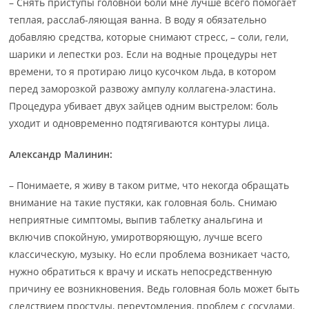
– Снять приступы головной боли мне лучше всего помогает
теплая, расслаб-ляющая ванна. В воду я обязательно
добавляю средства, которые снимают стресс, – соли, гели,
шарики и лепестки роз. Если на водные процедуры нет
времени, то я протираю лицо кусочком льда, в котором
перед заморозкой развожу ампулу коллагена-эластина.
Процедура убивает двух зайцев одним выстрелом: боль
уходит и одновременно подтягиваются контуры лица.
Александр Малинин:
– Понимаете, я живу в таком ритме, что некогда обращать
внимание на такие пустяки, как головная боль. Снимаю
неприятные симптомы, выпив таблетку анальгина и
включив спокойную, умиротворяющую, лучше всего
классическую, музыку. Но если проблема возникает часто,
нужно обратиться к врачу и искать непосредственную
причину ее возникновения. Ведь головная боль может быть
следствием простуды, переутомления, проблем с сосудами.