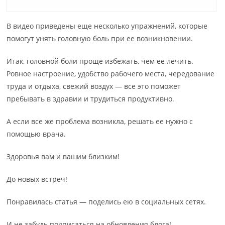
В видео приведены еще несколько упражнений, которые
помогут унять головную боль при ее возникновении.
Итак, головной боли проще избежать, чем ее лечить.
Ровное настроение, удобство рабочего места, чередование
труда и отдыха, свежий воздух — все это поможет
пребывать в здравии и трудиться продуктивно.
А если все же проблема возникла, решать ее нужно с
помощью врача.
Здоровья вам и вашим близким!
До новых встреч!
Понравилась статья — поделись ею в социальных сетях.
И не забудь подписаться на обновления блога!