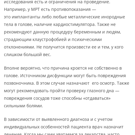
исследования есть и ограничения на проведение.
Например, у МРТ есть противопоказания —
это имплантанты либо любые металлические инородные
тела в голове, наличие кардиостимулятора. Также не
рекомендуют данную процедуру беременным и людям,
страдающим клаустрофобией и психическими
отклонениями. Не получится произвести ее и тем, у кого
слишком большой вес.
Вполне вероятно, что причина кроется не собственно в
голове. Источником дисфункции могут быть повреждения
позвоночника. В этом случае назначают его осмотр. Также
могут рекомендовать пройти проверку глазного дна —
повреждения сосудов тоже способны «отдаваться»
сильными болями.
В зависимости от выявленного диагноза и с учетом
индивидуальных особенностей пациента врач назначит
лечение. Когда мы сами хватаемся за лекарства, часто