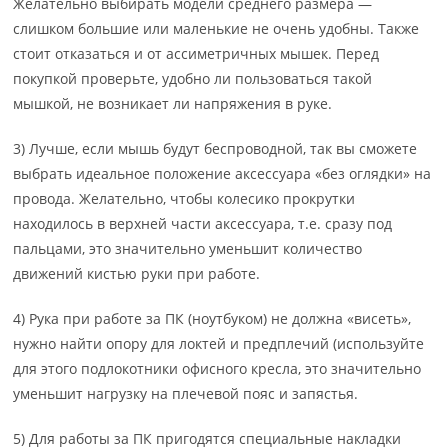
Желательно выбирать модели среднего размера —
слишком большие или маленькие не очень удобны. Также
стоит отказаться и от ассиметричных мышек. Перед
покупкой проверьте, удобно ли пользоваться такой
мышкой, не возникает ли напряжения в руке.
3) Лучше, если мышь будут беспроводной, так вы сможете
выбрать идеальное положение аксессуара «без оглядки» на
провода. Желательно, чтобы колесико прокрутки
находилось в верхней части аксессуара, т.е. сразу под
пальцами, это значительно уменьшит количество
движений кистью руки при работе.
4) Рука при работе за ПК (ноутбуком) не должна «висеть»,
нужно найти опору для локтей и предплечий (используйте
для этого подлокотники офисного кресла, это значительно
уменьшит нагрузку на плечевой пояс и запястья.
5) Для работы за ПК пригодятся специальные накладки