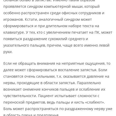
проявляется синдром компьютерной мыши, который
особенно распространен среди офисных сотрудников и
игроманов. Кстати, аналогичный синдром может
сформироваться и при длительном наборе текста на
клавиатуре. У тех, кто с увеличением печатает на ПК, может
появиться раздражение сухожилий среднего и
указательного пальцев, причем, чаще всего именно левой
руки.
Если не обращать внимания на неприятные ощущения, то
далее может сформироваться воспаление запястья. Боли
становятся очень сильными, т.к. оказывается давление на
нервы, проходящие в области запястья. Параллельно
возникает онемение кончиков пальцев и ослабление их
чувствительности. Пациент испытывает сложности с
переноской предметов, ведь пальцы и кисть «слабеют».
Боль может распространяться по раздраженному нерву уже
в область плеча и предплечья.