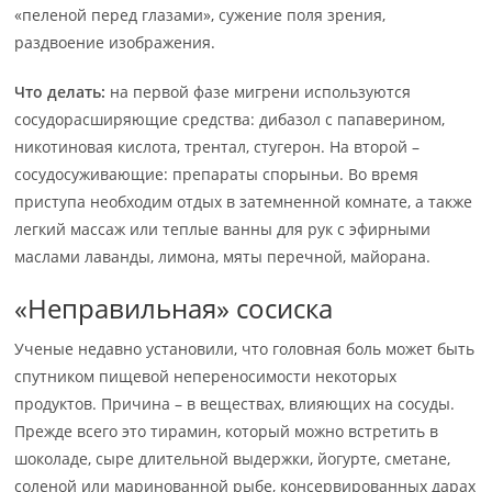
«пеленой перед глазами», сужение поля зрения,
раздвоение изображения.
Что делать:
на первой фазе мигрени используются
сосудорасширяющие средства: дибазол с папаверином,
никотиновая кислота, трентал, стугерон. На второй –
сосудосуживающие: препараты спорыньи. Во время
приступа необходим отдых в затемненной комнате, а также
легкий массаж или теплые ванны для рук с эфирными
маслами лаванды, лимона, мяты перечной, майорана.
«Неправильная» сосиска
Ученые недавно установили, что головная боль может быть
спутником пищевой непереносимости некоторых
продуктов. Причина – в веществах, влияющих на сосуды.
Прежде всего это тирамин, который можно встретить в
шоколаде, сыре длительной выдержки, йогурте, сметане,
соленой или маринованной рыбе, консервированных дарах