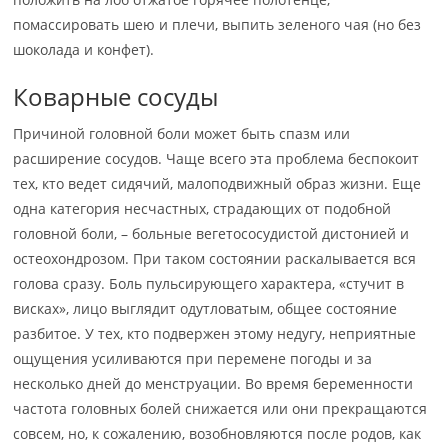
помассировать шею и плечи, выпить зеленого чая (но без
шоколада и конфет).
Коварные сосуды
Причиной головной боли может быть спазм или
расширение сосудов. Чаще всего эта проблема беспокоит
тех, кто ведет сидячий, малоподвижный образ жизни. Еще
одна категория несчастных, страдающих от подобной
головной боли, – больные вегетососудистой дистонией и
остеохондрозом. При таком состоянии раскалывается вся
голова сразу. Боль пульсирующего характера, «стучит в
висках», лицо выглядит одутловатым, общее состояние
разбитое. У тех, кто подвержен этому недугу, неприятные
ощущения усиливаются при перемене погоды и за
несколько дней до менструации. Во время беременности
частота головных болей снижается или они прекращаются
совсем, но, к сожалению, возобновляются после родов, как