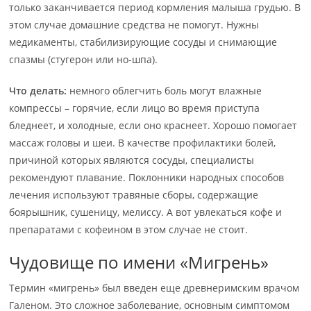
только заканчивается период кормления малыша грудью. В
этом случае домашние средства не помогут. Нужны
медикаменты, стабилизирующие сосуды и снимающие
спазмы (стугерон или но-шпа).
Что делать:
немного облегчить боль могут влажные
компрессы – горячие, если лицо во время приступа
бледнеет, и холодные, если оно краснеет. Хорошо помогает
массаж головы и шеи. В качестве профилактики болей,
причиной которых являются сосуды, специалисты
рекомендуют плавание. Поклонники народных способов
лечения используют травяные сборы, содержащие
боярышник, сушеницу, мелиссу. А вот увлекаться кофе и
препаратами с кофеином в этом случае не стоит.
Чудовище по имени «Мигрень»
Термин «мигрень» был введен еще древнеримским врачом
Галеном. Это сложное заболевание, основным симптомом