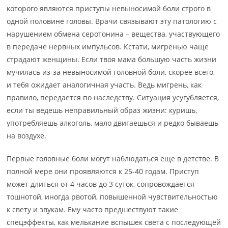
которого являются приступы невыносимой боли строго в
одной половине головы. Врачи связывают эту патологию с
нарушением обмена серотонина – вещества, участвующего
в передаче нервных импульсов. Кстати, мигренью чаще
страдают женщины. Если твоя мама большую часть жизни
мучилась из-за невыносимой головной боли, скорее всего,
и тебя ожидает аналогичная участь. Ведь мигрень, как
правило, передается по наследству. Ситуация усугубляется,
если ты ведешь неправильный образ жизни: куришь,
употребляешь алкоголь, мало двигаешься и редко бываешь
на воздухе.
Первые головные боли могут наблюдаться еще в детстве. В
полной мере они проявляются к 25-40 годам. Приступ
может длиться от 4 часов до 3 суток, сопровождается
тошнотой, иногда рвотой, повышенной чувствительностью
к свету и звукам. Ему часто предшествуют такие
спецэффекты, как мелькание вспышек света с последующей