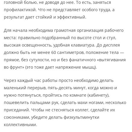
головной болью, не доводя до нее. То есть, заняться
профилактикой. Что не представляет особого труда, а
результат дает стойкий и эффективный.
Для начала необходима грамотная организация рабочего
места: правильно подобранный по высоте стол и стул,
высокая освещенность, удобная клавиатура. До дисплея
должно быть не менее 60 сантиметров, положение тела —
прямое, без сутулости, но и без фанатичного «вытягивания
во фрунт» (это тоже дает напряжение мышц).
Через каждый час работы просто необходимо делать
маленький перерыв, пять-десять минут, когда можно и
нужно потянуться, пройтись по комнате (кабинету),
пошевелить пальцами рук, сделать махи ногами, несколько
приседаний. Чтобы не стесняться коллег, сделайте их
союзниками, убедите делать физкультминутки
коллективными.