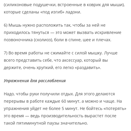
(силиконовые подушечки, встроенные в коврик для мыши),
которые сделаны «под изгиб» ладони.
6) Мышь нужно расположить так, чтобы за ней не
приходилось тянуться — это может вызвать искривление
позвоночника (сколиоз), боли в спине, шее и плечах.
7) Во время работы не сжимайте с силой мышку. Лучше
всего представить себе, что аксессуар, который вы
держите, очень хрупкий, его легко «раздавить».
Упражнения для расслабления
Надо, чтобы руки получили отдых. Для этого делаются
перерывы в работе каждые 60 минут, а можно и чаще. На
упражнения уйдет не более 5 минут. Не бойтесь «потерять»
это время — ведь производительность вырастет после
такой пятиминутной паузы значительно.