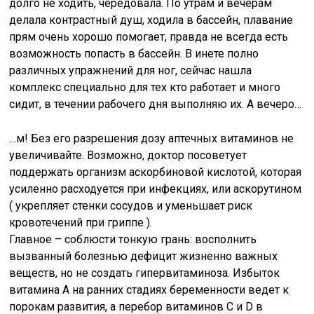
долго не ходить, чередовала. По утрам и вечерам
делала контрастный душ, ходила в бассейн, плавание
прям очень хорошо помогает, правда не всегда есть
возможность попасть в бассейн. В инете полно
различных упражнений для ног, сейчас нашла
комплекс специально для тех кто работает и много
сидит, в течении рабочего дня выполняю их. А вечеро…
…м! Без его разрешения дозу аптечных витаминов не
увеличивайте. Возможно, доктор посоветует
поддержать организм аскорбиновой кислотой, которая
усиленно расходуется при инфекциях, или аскорутином
( укрепляет стенки сосудов и уменьшает риск
кровотечений при гриппе ).
Главное – соблюсти тонкую грань: восполнить
вызванный болезнью дефицит жизненно важных
веществ, но не создать гипервитаминоза. Избыток
витамина А на ранних стадиях беременности ведет к
порокам развития, а перебор витаминов С и D в