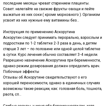
последние месяцы чреват старением плаценты.
Совет: налегайте на свежие фрукты-овощи и пейте
выжатые из них соки ( кроме морковного ). Организм
усвоит из них нужные ему витамины без…
Инструкция по применению Аскорутина
Аскорутин следует принимать перорально, взрослым и
подросткам по 1-2 таблетке 2-3 раза в день, а детям
старше 3 лет – по половине или одной целой таблетке
в сутки. Курс лечения обычно составляет 3-4 недели.
Разрешено назначение Аскорутина при беременности,
однако режим дозирования должен определить врач.
Побочные эффекты
Отзывы об Аскорутине свидетельствуют о его
хорошей переносимости, однако в единичных случаях
возможны такие реакции, как: головная боль, тошнота,
рвота, сп…
Слабые сосуды, у меня обе беременности так, хотя