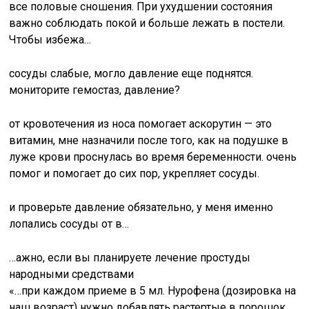
все половые сношения. При ухудшении состояния
важно соблюдать покой и больше лежать в постели.
Чтобы избежа…
сосуды слабые, могло давление еще поднятся.
мониторите гемостаз, давление?
от кровотечения из носа помогает аскорутин — это
витамин, мне назначили после того, как на подушке в
луже крови проснулась во время беременности. очень
помог и помогает до сих пор, укрепляет сосуды.
и проверьте давление обязательно, у меня именно
лопались сосуды от в…
…ажно, если вы планируете лечение простуды
народными средствами
«…при каждом приеме в 5 мл. Нурофена (дозировка на
наш возраст) нужно добавлять растертые в порошок