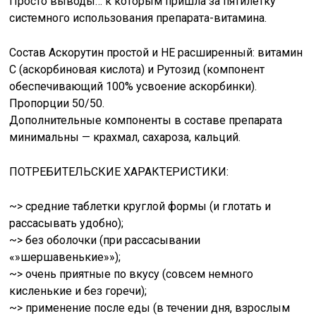
Просто выводы… к которым пришла за пятилетку
системного использования препарата-витамина.
Состав Аскорутин простой и НЕ расширенный: витамин
С (аскорбиновая кислота) и Рутозид (компонент
обеспечивающий 100% усвоение аскорбинки).
Пропорции 50/50.
Дополнительные компоненты в составе препарата
минимальны — крахмал, сахароза, кальций.
ПОТРЕБИТЕЛЬСКИЕ ХАРАКТЕРИСТИКИ:
~> средние таблетки круглой формы (и глотать и
рассасывать удобно);
~> без оболочки (при рассасывании
«»шершавенькие»»);
~> очень приятные по вкусу (совсем немного
кисленькие и без горечи);
~> применение после еды (в течении дня, взрослым