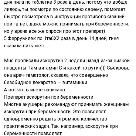
дня пила по таблетке 3 раза в день, потому что вобще
лилось, ты посмотри по состоянию своему, помогает
быстро посмотрела в инструкции противопоказаний
при гв нет, даже можно принимать при беременности,
но у врача все же спроси про этот препарат)
5.Феррум-лек по 1табХ2 раза в день 14 дней, гиня
сказала пить жел…
Мне прописали аскорутин 2 недели назад из-за низкой
плаценты. Там витамин С и какой-то рутин))) Свекровь,
она врач-гематолог, сказала, что совершенно
безобидное лекарство — витаминки.
А вот что в инете написано:
Препарат аскорутин при беременности
Многие акушеры рекомендуют принимать женщинам
аскорутин при беременности. Это позволяет
одновременно решать огромное количество
практических задач. Так, например, аскорутин при
беременности позволяет: