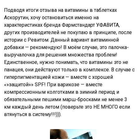
Подводя итоги отзыва на витамины в таблетках
Аскорутин, хочу остановиться именно на
характеристиках бренда Фармстандарт УФАВИТА,
других производителей не покупаю в принципе, после
истории с Ревитом. Данный вариант витаминной
добавки — рекомендую! В моём случае, это палочка-
выручалочка для решения множества проблем!
Единственное, нужно понимать, что витамины это не
панацея, они действуют только в комплексе. В случае с
гиперпигментацией кожи — вместе с хорошей
«»защитой»» SPF! При варикозе — вместе
компрессионным колготками в зимний период и
обязательными пешими марш-бросками не менее 3
км каждый день летом (поверьте это НЕ МНОГО если
втянуться в систему!!!))).