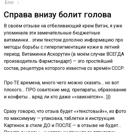
Блог
›
Справа внизу болит голова
В своём отзыве на отбеливающий крем Витэк, я уже
упоминала эти замечательные бюджетные
витаминки… этим текстом дополню информацию про
методы борьбы с гиперпигментации кожи в летний
период. Витаминки Аскорутин (в моём случае ВСЕГДА
производитель Фармстандарт) — это простейший
состав, рецептура которого известна со времён СССР.
Про ТЕ времена, много чего можно сказать… но вот
плохого… ПРО советские мед. препараты, образование
и конфеты… вряд ли кто даже «»заикнётся»»…)))
Сразу говорю, что отзыв будет «»текстовый»», из фото
по максимуму — упаковка, таблетки и инструкция.
Картинок в стиле ДО и ПОСЛЕ — в отзыве не будет…