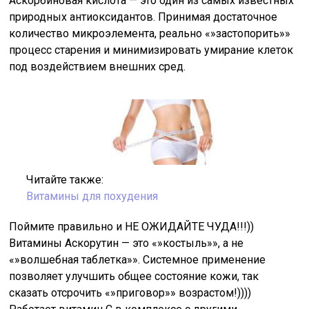
Аскорбиновая кислота — это один из самых известных
природных антиоксидантов. Принимая достаточное
количество микроэлемента, реально «»застопорить»»
процесс старения и минимизировать умирание клеток
под воздействием внешних сред.
Читайте также:
Витамины для похудения
Поймите правильно и НЕ ОЖИДАЙТЕ ЧУДА!!!))
Витамины Аскорутин — это «»костыль»», а не
«»волшебная таблетка»». Системное применение
позволяет улучшить общее состояние кожи, так
сказать отсрочить «»приговор»» возрастом!))))