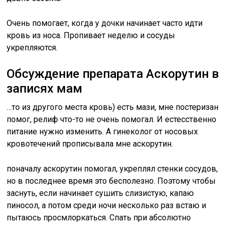
Очень помогает, когда у дочки начинает часто идти
кровь из носа. Пропивает неделю и сосуды
укрепляются.
Обсуждение препарата Аскорутин в
записях мам
…то из другого места кровь) есть мази, мне постеризан
помог, релиф что-то не очень помогал. И естесственно
питание нужно изменить. А гинеколог от носовых
кровотечений прописывала мне аскорутин.
поначалу аскорутин помогал, укреплял стенки сосудов,
но в последнее время это бесполезно. Поэтому чтобы
заснуть, если начинает сушить слизистую, капаю
пиносол, а потом среди ночи несколько раз встаю и
пытаюсь просмлоркаться. Спать при абсолютно