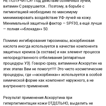
НЕ ПОЛУЧИТСЯ! Под действие солнечных лучей,
витамин С разрушается… Поэтому, в борьбе с
пигментацией необходимо по максимуму
минимизировать воздействие УФ-лучей на кожу.
Минимальный защитный фактор — SPF30, а ещё лучше
— полная «»блокада»» 50.
Помимо ингибирования тирозиназы, аскорбиновая
кислота иногда используется в качестве компонента
защитных кремов (в составе) и как элемент процесса
непосредственного отбеливания (аппаратные
процедуры УЗ). Говорю сразу, витаминки Аскорутин на
этих этапах Вам не помогут!!!! Это чисто косметические
процедуры, где «»аскорбинка»» используется в особой
химической форме как компонент наружного, а не
внутреннего применения.
Результат применения Аскорутина при
гиперпигментации кожи ОТДЕЛЬНО, выделить не