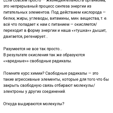
Если совсем просто — жизнедеятельность организма,
это непрерывный процесс синтеза энергии из
питательных элементов. Под действием кислорода —
белки, жиры, углеводы, витамины, мин. вещества, т. е.
всё что попадает к нам с питанием — окисляется/
переходит в форму энергии и наша «»тушка»» дышит,
двигается, регенирует…
Разумеется не все так просто…
В результате окисления так же образуются
«»вредные»» свободные радикалы.
Помните курс химии? Свободные радикалы — это
такие агрессивные элементы, которые для того что бы
закрыть свободную связь отбирают молекулы/
электроны у других соединений.
Откуда выдираются молекулы?