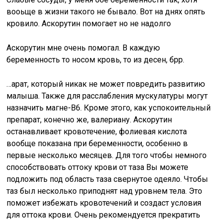
вооьще в жизни такого не бывало. Вот на днях опять
кровило. Аскорутин помогает но не надолго
Аскорутин мне очень помогал. В каждую
беременность то носом кровь, то из десен, брр.
…арат, который никак не может повредить развитию
малыша. Также для расслабления мускулатуры могут
назначить магне-В6. Кроме этого, как успокоительный
препарат, конечно же, валериану. Аскорутин
останавливает кровотечение, фолиевая кислота
вообще показана при беременности, особенно в
первые несколько месяцев. Для того чтобы немного
способствовать оттоку крови от таза Вы можете
подложить под область таза свернутое одеяло. Чтобы
таз был несколько приподнят над уровнем тела. Это
поможет избежать кровотечений и создаст условия
для оттока крови. Очень рекомендуется прекратить