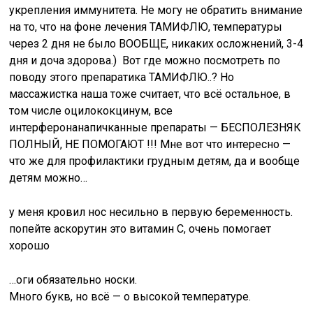
укрепления иммунитета. Не могу не обратить внимание
на то, что на фоне лечения ТАМИФЛЮ, температуры
через 2 дня не было ВООБЩЕ, никаких осложнений, 3-4
дня и доча здорова.) Вот где можно посмотреть по
поводу этого препаратика ТАМИФЛЮ..? Но
массажистка наша тоже считает, что всё остальное, в
том числе оцилококцинум, все
интерферонанапичканные препараты — БЕСПОЛЕЗНЯК
ПОЛНЫЙ, НЕ ПОМОГАЮТ !!! Мне вот что интересно —
что же для профилактики грудным детям, да и вообще
детям можно…
у меня кровил нос несильно в первую беременность.
попейте аскорутин это витамин С, очень помогает
хорошо
…оги обязательно носки.
Много букв, но всё — о высокой температуре.