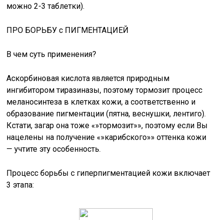
можно 2-3 таблетки).
ПРО БОРЬБУ с ПИГМЕНТАЦИЕЙ
В чем суть применения?
Аскорбиновая кислота является природным
ингибитором тиразиназы, поэтому тормозит процесс
меланосинтеза в клетках кожи, а соответственно и
образование пигментации (пятна, веснушки, лентиго).
Кстати, загар она тоже «»тормозит»», поэтому если Вы
нацелены на получение «»карибского»» оттенка кожи
— учтите эту особенность.
Процесс борьбы с гиперпигментацией кожи включает
3 этапа: