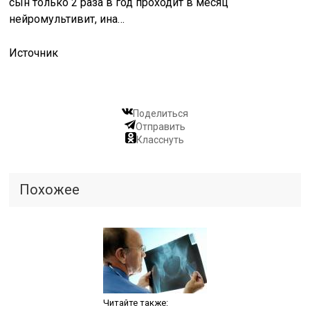
сын только 2 раза в год проходит в месяц
нейромультивит, ина…
Источник
Поделиться
Отправить
Класснуть
Похожее
Читайте также: