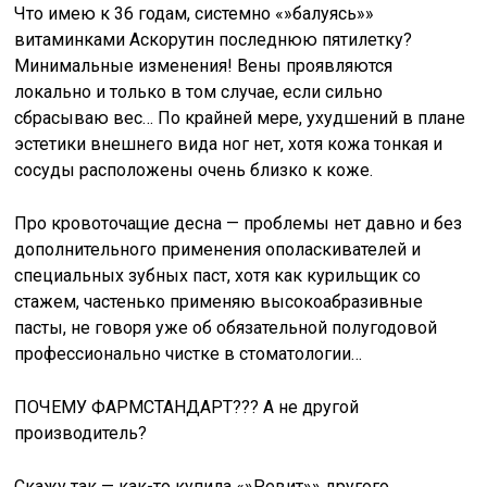
Что имею к 36 годам, системно «»балуясь»»
витаминками Аскорутин последнюю пятилетку?
Минимальные изменения! Вены проявляются
локально и только в том случае, если сильно
сбрасываю вес… По крайней мере, ухудшений в плане
эстетики внешнего вида ног нет, хотя кожа тонкая и
сосуды расположены очень близко к коже.
Про кровоточащие десна — проблемы нет давно и без
дополнительного применения ополаскивателей и
специальных зубных паст, хотя как курильщик со
стажем, частенько применяю высокоабразивные
пасты, не говоря уже об обязательной полугодовой
профессионально чистке в стоматологии…
ПОЧЕМУ ФАРМСТАНДАРТ??? А не другой
производитель?
Скажу так — как-то купила «»Ревит»» другого