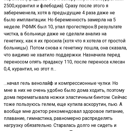
2500,курантил и флебодиа). Сразу после этого я
забеременела, хотя в предыдущие 4 раза даже не
было имплантации. Но беременность замерла на 5
неделе. РФМК был 10, упал прогестерон.В результате
чистка, в больнице даже не сделали анализ на
генетику, как я их просила (хотя что я хотела от простой
больницы). Потом снова к генетику пошла, она сказала,
что видимо не хватило поддержки. Назначила перед
переносом опять прадаксу 110, после переноса клесан
0,4, курантил, но этот п…
…начал гель венолайф и компрессионные чулки. Но
мне в них не очень удобно было дома ходить, поэтому
дома перематывала ножки эластичным бинтом. Сейчас
тоже пользуюсь гелем, еще купила аскорутин, пью. А
вообще мне доктор рекомендовал здоровое питание,
плавание, гимнастика, равномерно распределять
нагрузку обязательно. Старалась долго не сидеть и