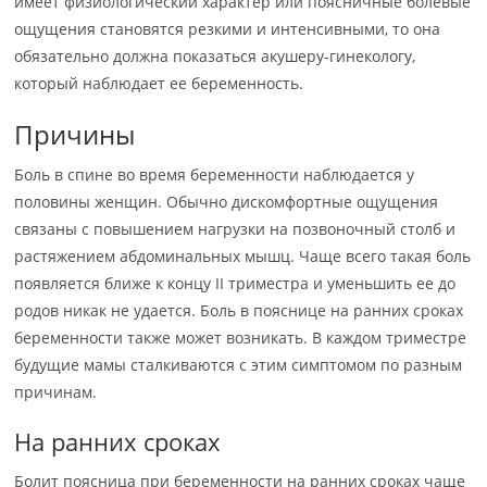
имеет физиологический характер или поясничные болевые
ощущения становятся резкими и интенсивными, то она
обязательно должна показаться акушеру-гинекологу,
который наблюдает ее беременность.
Причины
Боль в спине во время беременности наблюдается у
половины женщин. Обычно дискомфортные ощущения
связаны с повышением нагрузки на позвоночный столб и
растяжением абдоминальных мышц. Чаще всего такая боль
появляется ближе к концу II триместра и уменьшить ее до
родов никак не удается. Боль в пояснице на ранних сроках
беременности также может возникать. В каждом триместре
будущие мамы сталкиваются с этим симптомом по разным
причинам.
На ранних сроках
Болит поясница при беременности на ранних сроках чаще