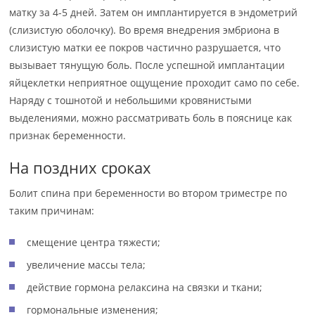
матку за 4-5 дней. Затем он имплантируется в эндометрий
(слизистую оболочку). Во время внедрения эмбриона в
слизистую матки ее покров частично разрушается, что
вызывает тянущую боль. После успешной имплантации
яйцеклетки неприятное ощущение проходит само по себе.
Наряду с тошнотой и небольшими кровянистыми
выделениями, можно рассматривать боль в пояснице как
признак беременности.
На поздних сроках
Болит спина при беременности во втором триместре по
таким причинам:
смещение центра тяжести;
увеличение массы тела;
действие гормона релаксина на связки и ткани;
гормональные изменения;