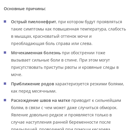
Основные причины:
Острый пиелонефрит
, при котором будут проявляться
такие симптомы как повышенная температура, слабость
в мышцах, красноватый оттенок мочи и
преобладающая боль справа или слева.
Мочекаменная болезнь
при обострении тоже
вызывает сильные боли в спине. При этом могут
присутствовать приступы рвоты и кровяные следы в
моче.
Приближение родов
характеризуется резкими болями,
как перед месячными.
Расхождение швов на матке
приводит к сильнейшим
болям, в связи с чем может даже случиться обморок.
Явление довольно редкое и проявляется только в
случае наступления ранней беременности после
предыдущей, проводимой при помощи кесарева