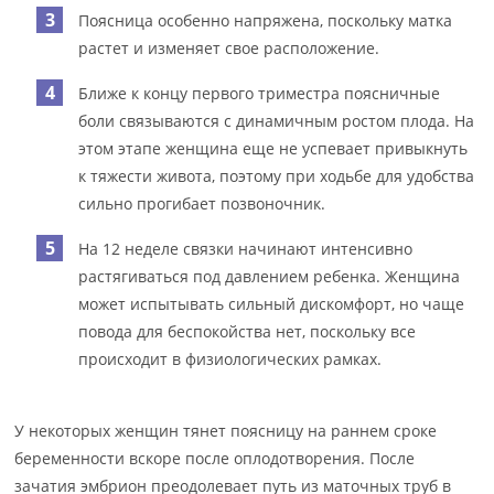
Поясница особенно напряжена, поскольку матка
растет и изменяет свое расположение.
Ближе к концу первого триместра поясничные
боли связываются с динамичным ростом плода. На
этом этапе женщина еще не успевает привыкнуть
к тяжести живота, поэтому при ходьбе для удобства
сильно прогибает позвоночник.
На 12 неделе связки начинают интенсивно
растягиваться под давлением ребенка. Женщина
может испытывать сильный дискомфорт, но чаще
повода для беспокойства нет, поскольку все
происходит в физиологических рамках.
У некоторых женщин тянет поясницу на раннем сроке
беременности вскоре после оплодотворения. После
зачатия эмбрион преодолевает путь из маточных труб в