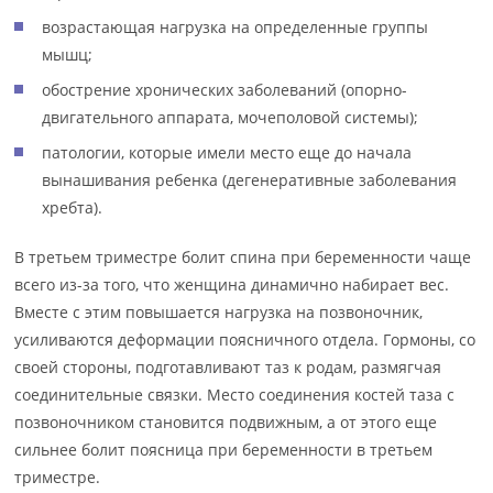
возрастающая нагрузка на определенные группы
мышц;
обострение хронических заболеваний (опорно-
двигательного аппарата, мочеполовой системы);
патологии, которые имели место еще до начала
вынашивания ребенка (дегенеративные заболевания
хребта).
В третьем триместре болит спина при беременности чаще
всего из-за того, что женщина динамично набирает вес.
Вместе с этим повышается нагрузка на позвоночник,
усиливаются деформации поясничного отдела. Гормоны, со
своей стороны, подготавливают таз к родам, размягчая
соединительные связки. Место соединения костей таза с
позвоночником становится подвижным, а от этого еще
сильнее болит поясница при беременности в третьем
триместре.