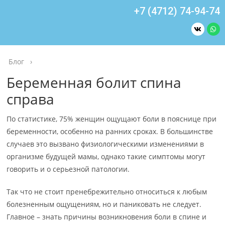
+7 (4712) 74-94-74
Блог
›
Беременная болит спина
справа
По статистике, 75% женщин ощущают боли в пояснице при
беременности, особенно на ранних сроках. В большинстве
случаев это вызвано физиологическими изменениями в
организме будущей мамы, однако такие симптомы могут
говорить и о серьезной патологии.
Так что не стоит пренебрежительно относиться к любым
болезненным ощущениям, но и паниковать не следует.
Главное – знать причины возникновения боли в спине и