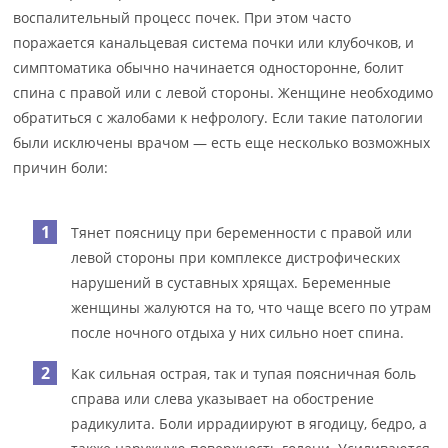
воспалительный процесс почек. При этом часто
поражается канальцевая система почки или клубочков, и
симптоматика обычно начинается односторонне, болит
спина с правой или с левой стороны. Женщине необходимо
обратиться с жалобами к нефрологу. Если такие патологии
были исключены врачом — есть еще несколько возможных
причин боли:
Тянет поясницу при беременности с правой или
левой стороны при комплексе дистрофических
нарушений в суставных хрящах. Беременные
женщины жалуются на то, что чаще всего по утрам
после ночного отдыха у них сильно ноет спина.
Как сильная острая, так и тупая поясничная боль
справа или слева указывает на обострение
радикулита. Боли иррадиируют в ягодицу, бедро, а