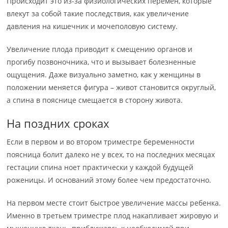
Происходит это из-за физиологических перемен, которые
влекут за собой такие последствия, как увеличение
давления на кишечник и мочеполовую систему.
Увеличение плода приводит к смещению органов и
прогибу позвоночника, что и вызывает болезненные
ощущения. Даже визуально заметно, как у женщины в
положении меняется фигура – живот становится округлый,
а спина в пояснице смещается в сторону живота.
На поздних сроках
Если в первом и во втором триместре беременности
поясница болит далеко не у всех, то на последних месяцах
гестации спина ноет практически у каждой будущей
роженицы. И оснований этому более чем предостаточно.
На первом месте стоит быстрое увеличение массы ребенка.
Именно в третьем триместре плод накапливает жировую и