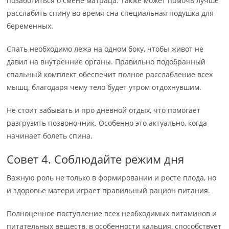
позаботиться о смене матраца. Также может помочь лучше
расслабить спину во время сна специальная подушка для
беременных.
Спать необходимо лежа на одном боку, чтобы живот не
давил на внутренние органы. Правильно подобранный
спальный комплект обеспечит полное расслабление всех
мышц, благодаря чему тело будет утром отдохнувшим.
Не стоит забывать и про дневной отдых, что помогает
разгрузить позвоночник. Особенно это актуально, когда
начинает болеть спина.
Совет 4. Соблюдайте режим дня
Важную роль не только в формировании и росте плода, но
и здоровье матери играет правильный рацион питания.
Полноценное поступление всех необходимых витаминов и
питательных веществ, в особенности кальция, способствует