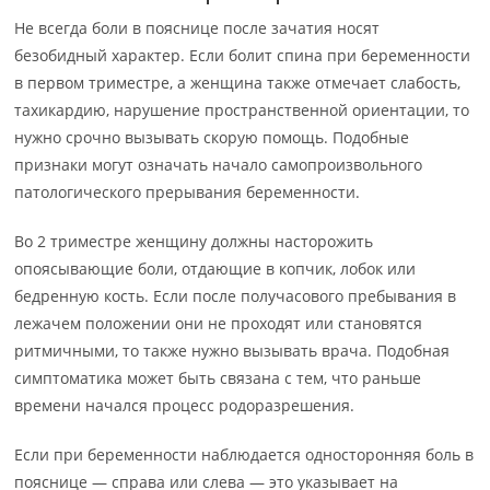
Не всегда боли в пояснице после зачатия носят
безобидный характер. Если болит спина при беременности
в первом триместре, а женщина также отмечает слабость,
тахикардию, нарушение пространственной ориентации, то
нужно срочно вызывать скорую помощь. Подобные
признаки могут означать начало самопроизвольного
патологического прерывания беременности.
Во 2 триместре женщину должны насторожить
опоясывающие боли, отдающие в копчик, лобок или
бедренную кость. Если после получасового пребывания в
лежачем положении они не проходят или становятся
ритмичными, то также нужно вызывать врача. Подобная
симптоматика может быть связана с тем, что раньше
времени начался процесс родоразрешения.
Если при беременности наблюдается односторонняя боль в
пояснице — справа или слева — это указывает на