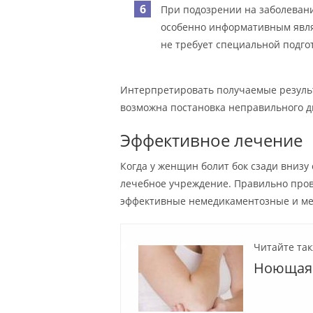
При подозрении на заболевани
особенно информативным явля
не требует специальной подго
Интерпретировать получаемые результ
возможна постановка неправильного д
Эффективное лечение
Когда у женщин болит бок сзади внизу 
лечебное учреждение. Правильно пров
эффективные немедикаментозные и ме
Читайте так
Ноющая 