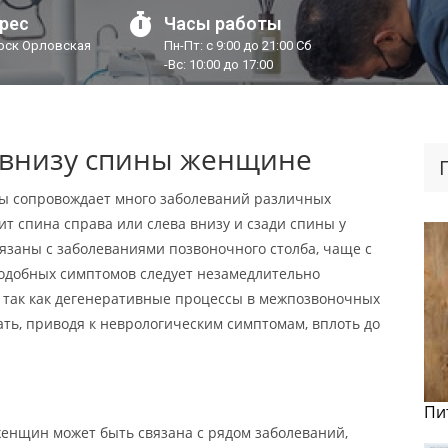
рес
Часы работы
урск Орловская
Пн-Пт: с 9:00 до 21:00 Сб
-Вс: 10:00 до 17:00
и внизу спины женщине
ы сопровождает много заболеваний различных
ит спина справа или слева внизу и сзади спины у
заны с заболеваниями позвоночного столба, чаще с
одобных симптомов следует незамедлительно
 так как дегенеративные процессы в межпозвоночных
ть, приводя к неврологическим симптомам, вплоть до
Пи
женщин может быть связана с рядом заболеваний,