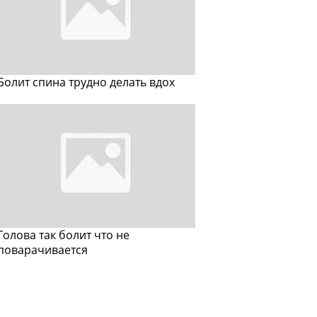
Болит спина трудно делать вдох
Голова так болит что не
поварачивается