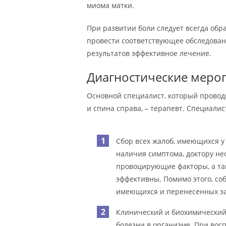
миома матки.
При развитии боли следует всегда обр
провести соответствующее обследован
результатов эффективное лечение.
Диагностические меро
Основной специалист, который проводит
и спина справа, – терапевт. Специали
Сбор всех жалоб, имеющихся у
наличия симптома, доктору не
провоцирующие факторы, а та
эффективны. Помимо этого, со
имеющихся и перенесенных за
Клинический и биохимический
болезни в организме. При вос