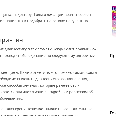
ащаться к доктору. Только лечащий врач способен
ие пациента и подобрать на основе полученных
приятия
 диагностику в тех случаях, когда болит правый бок
Пр
ст проводит обследование по следующему алгоритму:
 женщины. Важно отметить, что помимо самого факта
обходимо выяснить давность его возникновения,
кже способы лечения, которые раннее были
бирается анамнез жизни с подробным рассказом об
болеваниях.
 анализ крови позволяет выявить воспалительные
Го
палении в клиническом анализе отмечается