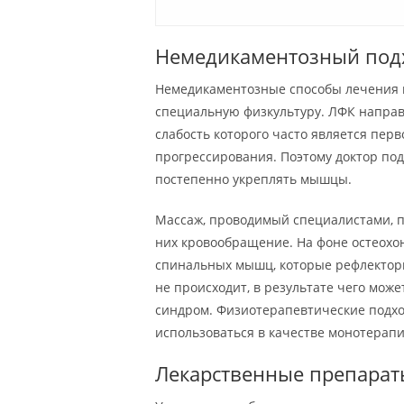
Немедикаментозный под
Немедикаментозные способы лечения 
специальную физкультуру. ЛФК направ
слабость которого часто является пер
прогрессирования. Поэтому доктор п
постепенно укреплять мышцы.
Массаж, проводимый специалистами, п
них кровообращение. На фоне остеохо
спинальных мышц, которые рефлектор
не происходит, в результате чего мож
синдром. Физиотерапевтические подхо
использоваться в качестве монотерапи
Лекарственные препарат