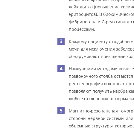
лейкоцитоз (повышение количе
эритроцитов). В биохимическо
фибриногена и С-реактивного 
процессами.
Каждому пациенту с подобным
мочи для исключения заболев
обнаруживают повышение коли
Наилучшими методами выявлен
позвоночного столба остаются
рентгенография и компьютерн
позволяют получить изображе
любые отклонения от нормальн
Магнитно-резонансная томогра
стороны нервной системы или 
объемные структуры, которые 