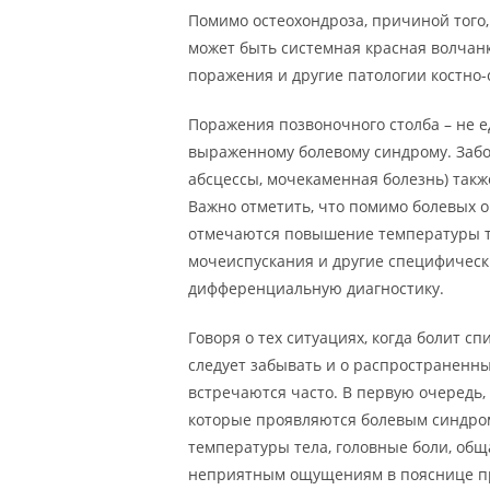
Помимо остеохондроза, причиной того,
может быть системная красная волчан
поражения и другие патологии костно-
Поражения позвоночного столба – не 
выраженному болевому синдрому. Заб
абсцессы, мочекаменная болезнь) так
Важно отметить, что помимо болевых 
отмечаются повышение температуры т
мочеиспускания и другие специфическ
дифференциальную диагностику.
Говоря о тех ситуациях, когда болит 
следует забывать и о распространенны
встречаются часто. В первую очередь,
которые проявляются болевым синдро
температуры тела, головные боли, общ
неприятным ощущениям в пояснице пр