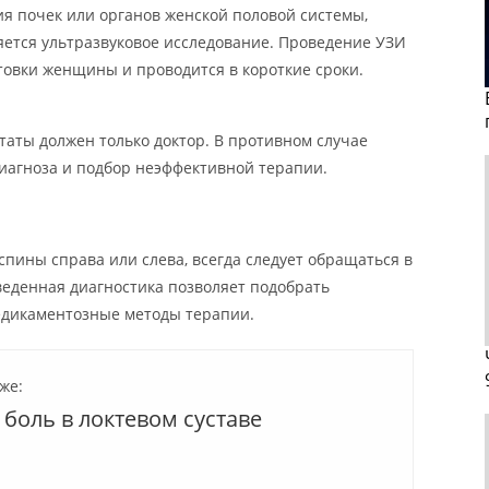
я почек или органов женской половой системы,
ется ультразвуковое исследование. Проведение УЗИ
товки женщины и проводится в короткие сроки.
аты должен только доктор. В противном случае
иагноза и подбор неэффективной терапии.
спины справа или слева, всегда следует обращаться в
еденная диагностика позволяет подобрать
дикаментозные методы терапии.
же:
боль в локтевом суставе