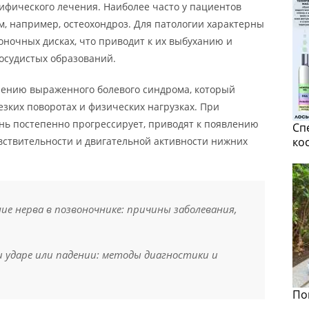
цифического лечения. Наиболее часто у пациентов
, например, остеохондроз. Для патологии характерны
ночных дисках, что приводит к их выбуханию и
осудистых образований.
лению выраженного болевого синдрома, который
езких поворотах и физических нагрузках. При
знь постепенно прогрессирует, приводят к появлению
Сп
вствительности и двигательной активности нижних
ко
е нерва в позвоночнике: причины заболевания,
и ударе или падении: методы диагностики и
По