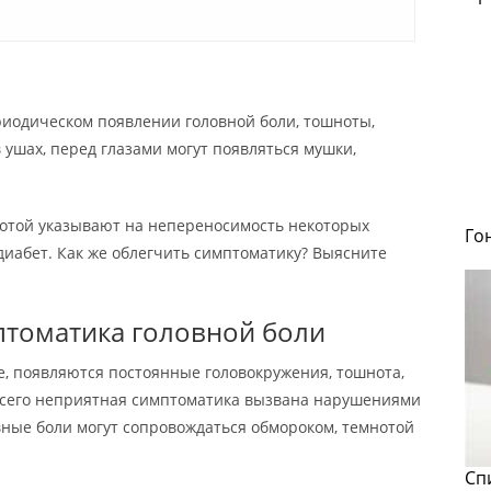
иодическом появлении головной боли, тошноты,
в ушах, перед глазами могут появляться мушки,
вотой указывают на непереносимость некоторых
Го
диабет. Как же облегчить симптоматику? Выясните
томатика головной боли
ве, появляются постоянные головокружения, тошнота,
всего неприятная симптоматика вызвана нарушениями
вные боли могут сопровождаться обмороком, темнотой
Сп