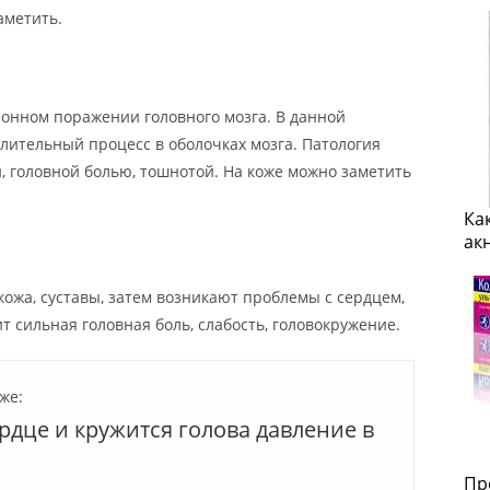
аметить.
онном поражении головного мозга. В данной
лительный процесс в оболочках мозга. Патология
, головной болью, тошнотой. На коже можно заметить
Ка
ак
ожа, суставы, затем возникают проблемы с сердцем,
т сильная головная боль, слабость, головокружение.
же:
рдце и кружится голова давление в
Пр