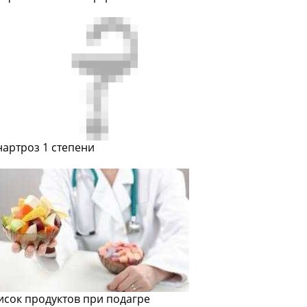
нартроз 1 степени
исок продуктов при подагре