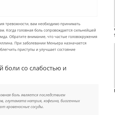
ния тревожности, вам необходимо принимать
ам. Когда головная боль сопровождается сильнейшей
ида. Обратите внимание, что частые головокружения
иллина. При заболевании Меньера назначается
облегчить приступы и улучшает состояние
 боли со слабостью и
ловная боль является последствием
в, глутамата натрия, кофеина, биогенных
ют кровеносные сосуды.