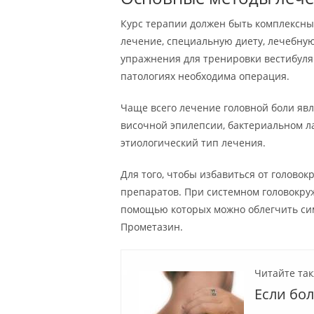
Курс терапии должен быть комплексны
лечение, специальную диету, лечебную
упражнения для тренировки вестибуля
патологиях необходима операция.
Чаще всего лечение головной боли яв
височной эпилепсии, бактериальном ла
этиологический тип лечения.
Для того, чтобы избавиться от голово
препаратов. При системном головокру
помощью которых можно облегчить си
Прометазин.
Читайте так
Если бол