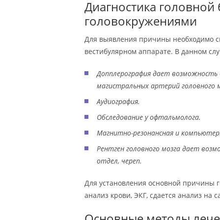
Диагностика головной 
головокружениями
Для выявления причины необходимо сн
вестибулярном аппарате. В данном слу
Допплерография дает возможность 
магистральных артерий головного м
Аудиография.
Обследование у офтальмолога.
Магнитно-резонансная и компьютер
Рентген головного мозга дает воз
отдел, череп.
Для установления основной причины го
анализ крови, ЭКГ, сдается анализ на с
Основные методы лече