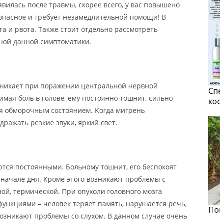
вилась после травмы, скорее всего, у вас повышено
опасное и требует незамедлительной помощи! В
а и рвота. Также стоит отдельно рассмотреть
ной данной симптоматики.
озникает при поражении центральной нервной
Сп
мая боль в голове, ему постоянно тошнит, сильно
ко
ся обморочным состоянием. Когда мигрень
дражать резкие звуки, яркий свет.
тся постоянными. Больному тошнит, его беспокоят
 начале дня. Кроме этого возникают проблемы с
ной, термической. При опухоли головного мозга
ункциями – человек теряет память, нарушается речь,
По
озникают проблемы со слухом. В данном случае очень