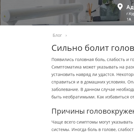
Ад
г.К
1А
Блог
›
Сильно болит голов
Появились головная боль, слабость и г
Симптоматика может указывать на раз
установить навряд ли удастся. Некот
справиться и в домашних условиях. Оп
заболевание. В данном случае необход
быть необратимыми. Как избавиться от
Причины головокружен
Чаще всего симптомы могут указывать
системы. Иногда боль в голове, слабос