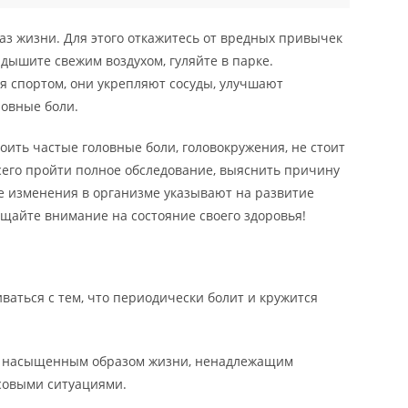
аз жизни. Для этого откажитесь от вредных привычек
 дышите свежим воздухом, гуляйте в парке.
 спортом, они укрепляют сосуды, улучшают
овные боли.
оить частые головные боли, головокружения, не стоит
всего пройти полное обследование, выяснить причину
е изменения в организме указывают на развитие
щайте внимание на состояние своего здоровья!
ваться с тем, что периодически болит и кружится
с насыщенным образом жизни, ненадлежащим
совыми ситуациями.