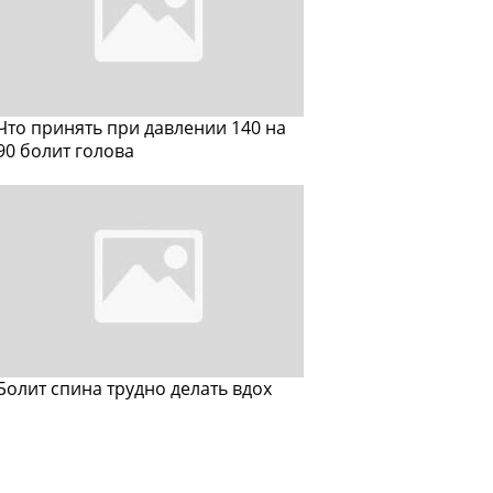
Что принять при давлении 140 на
90 болит голова
Болит спина трудно делать вдох