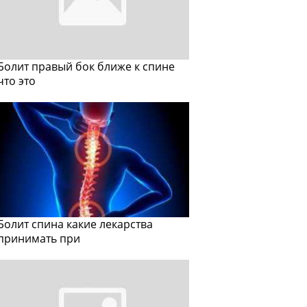
Болит правый бок ближе к спине
что это
Болит спина какие лекарства
принимать при