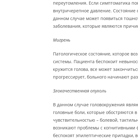
переутомления. Если симптоматика поя
внутричерепное давление. Состояние 
данном случае может появиться тошнот
заболевания, которые являются причи
Мигрень
Патологическое состояние, которое в
системы. Пациента беспокоит невыноси
кружится голова, все может закончить
прогрессирует, больного начинают раз
Злокачественная опухоль
В данном случае головокружения являю
головные боли, которые обостряются в
чувствительностью – болевой, тактиль
возникают проблемы с когнитивными ф
беспокоят эпилептические припадки, в