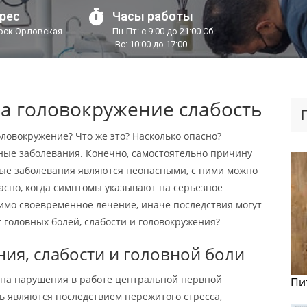
рес
Часы работы
урск Орловская
Пн-Пт: с 9:00 до 21:00 Сб
-Вс: 10:00 до 17:00
а головокружение слабость
оловокружение? Что же это? Насколько опасно?
ные заболевания. Конечно, самостоятельно причину
орые заболевания являются неопасными, с ними можно
асно, когда симптомы указывают на серьезное
имо своевременное лечение, иначе последствия могут
 головных болей, слабости и головокружения?
ия, слабости и головной боли
 на нарушения в работе центральной нервной
Пи
ть являются последствием пережитого стресса,