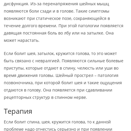
дисфункция. Из-за перенапряжения шейных мышц
появляются боли сзади и в голове. Такие симптомы
возникают при статическое позе, сохраняющейся в
течение долгого времени. При этой патологии появляется
давящая постоянная боль во лбу или на затылке. Она
может нарастать.
Если болит шея, затылок, кружится голова, то это может
быть связано с невралгией. Появляются сильные болевые
приступы, которые отдают в спину, челюсть или уши во
время движения головы. Шейный прострел – патология
позвоночника, при которой болит шея и такие ощущения
отдаются в голову. Она появляется при сдавливании
рецепторных структур в спинном нерве.
Терапия
Если болит спина, шея, кружится голова, то к данной
проблеме надо отнестись серьезно и при появлении