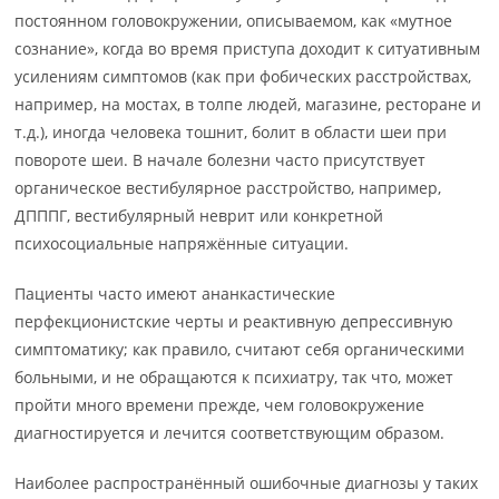
постоянном головокружении, описываемом, как «мутное
сознание», когда во время приступа доходит к ситуативным
усилениям симптомов (как при фобических расстройствах,
например, на мостах, в толпе людей, магазине, ресторане и
т.д.), иногда человека тошнит, болит в области шеи при
повороте шеи. В начале болезни часто присутствует
органическое вестибулярное расстройство, например,
ДПППГ, вестибулярный неврит или конкретной
психосоциальные напряжённые ситуации.
Пациенты часто имеют ананкастические
перфекционистские черты и реактивную депрессивную
симптоматику; как правило, считают себя органическими
больными, и не обращаются к психиатру, так что, может
пройти много времени прежде, чем головокружение
диагностируется и лечится соответствующим образом.
Наиболее распространённый ошибочные диагнозы у таких