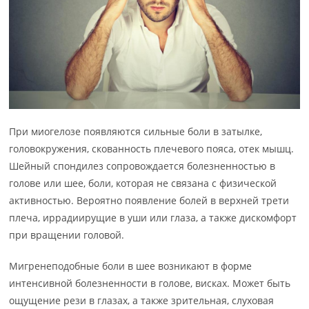
При миогелозе появляются сильные боли в затылке,
головокружения, скованность плечевого пояса, отек мышц.
Шейный спондилез сопровождается болезненностью в
голове или шее, боли, которая не связана с физической
активностью. Вероятно появление болей в верхней трети
плеча, иррадиирущие в уши или глаза, а также дискомфорт
при вращении головой.
Мигренеподобные боли в шее возникают в форме
интенсивной болезненности в голове, висках. Может быть
ощущение рези в глазах, а также зрительная, слуховая