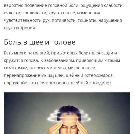
вероятно появление головной боли, ощущения слабости,
вялости, сонливости, хруста в шее, изменения
чувствительности рук, потливости, тошноты, нарушения
слуха и зрения.
Боль в шее и голове
Есть много патологий, при которых болит шея сзади и
кружится голова. К заболеваниям, приводящим к таким
симптомам, относят миогелоз, мигрень шеи,
перенапряжение мышц шеи, шейный остеохондроз,
поражение затылочного нерва, шейный спондилез.