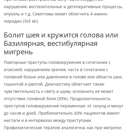
нарушения, воспалительные и дегенеративные процессы,
опухоль и т.д. Симптомы может облегчить 4-амино-
пиридин (3х5 мг).
Болит шея и кружится голова или
Базилярная, вестибулярная
мигрень
Повторные приступы головокружения в сочетании с
атаксией, нарушением зрения, часто в сочетании с
головной болью или давлением в голове или области шеи,
тошнотой и рвотой. Диагностику облегчает также
чувствительность к свету и шуму, осложнить её может
отсутствие головной боли (30%). Продолжительность
приступов головокружения переменная: от секунд и минут
до часов и дней. Приблизительно, 60% пациентов имеют
нистагм и в интервалах между приступами.
Профилактическая терапия аналогична, как при мигрени: