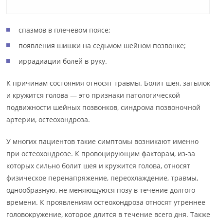
спазмов в плечевом поясе;
появления шишки на седьмом шейном позвонке;
иррадиации болей в руку.
К причинам состояния относят травмы. Болит шея, затылок
и кружится голова — это признаки патологической
подвижности шейных позвонков, синдрома позвоночной
артерии, остеохондроза.
У многих пациентов такие симптомы возникают именно
при остеохондрозе. К провоцирующим факторам, из-за
которых сильно болит шея и кружится голова, относят
физическое перенапряжение, переохлаждение, травмы,
однообразную, не меняющуюся позу в течение долгого
времени. К проявлениям остеохондроза относят утреннее
головокружение, которое длится в течение всего дня. Также