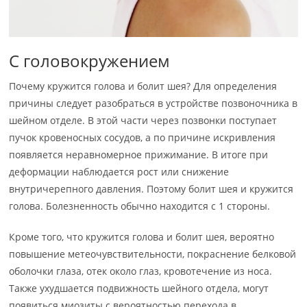
С головокружением
Почему кружится голова и болит шея? Для определения
причины следует разобраться в устройстве позвоночника в
шейном отделе. В этой части через позвонки поступает
пучок кровеносных сосудов, а по причине искривления
появляется неравномерное прижимание. В итоге при
деформации наблюдается рост или снижение
внутричерепного давления. Поэтому болит шея и кружится
голова. Болезненность обычно находится с 1 стороны.
Кроме того, что кружится голова и болит шея, вероятно
повышение метеочувствительности, покраснение белковой
оболочки глаза, отек около глаз, кровотечение из носа.
Также ухудшается подвижность шейного отдела, могут
появиться миозиты с вероятностью перехода в