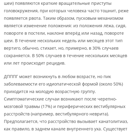
шеи) появляются краткие вращательные приступы
головокружения, при которых человека часто тошнит, реже
появляется рвота. Таким образом, пусковым механизмом
является изменение положения: из положения лёжа, сидя,
повороте в постели, наклоне вперёд или назад, повороте
шеи. В течение нескольких недель или месяцев этот тип
вертиго, обычно, стихает, но, примерно, в 30% случаев
сохраняется. В 50% случаев в течение нескольких месяцев
или лет происходит рецидив.
ДПППГ может возникнуть в любом возрасте, но пик
заболеваемости его идиопатической формой (около 50%)
приходится на молодую возрастную группу.
Симптоматические случаи возникают после черепно-
мозговой травмы (17%) и периферических вестибулярных
расстройств (например, вестибулярного неврита).
Предполагается, что расстройство вызывает канатолитиаз,
как правило, в заднем канале внутреннего уха. Существует