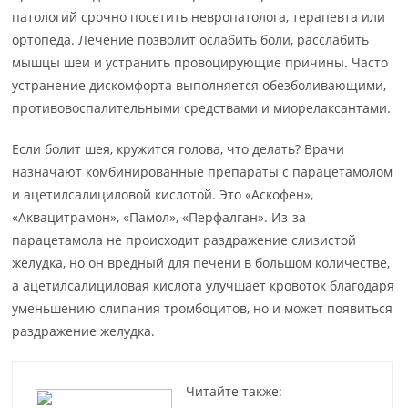
патологий срочно посетить невропатолога, терапевта или
ортопеда. Лечение позволит ослабить боли, расслабить
мышцы шеи и устранить провоцирующие причины. Часто
устранение дискомфорта выполняется обезболивающими,
противовоспалительными средствами и миорелаксантами.
Если болит шея, кружится голова, что делать? Врачи
назначают комбинированные препараты с парацетамолом
и ацетилсалициловой кислотой. Это «Аскофен»,
«Аквацитрамон», «Памол», «Перфалган». Из-за
парацетамола не происходит раздражение слизистой
желудка, но он вредный для печени в большом количестве,
а ацетилсалициловая кислота улучшает кровоток благодаря
уменьшению слипания тромбоцитов, но и может появиться
раздражение желудка.
Читайте также: