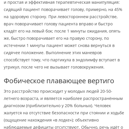
и простая и эффективная терапевтическая манипуляция:
сидящий пациент поворачивает голову, примерно, на 45%
на здоровую сторону. При левостороннем расстройстве,
врач поворачивает голову пациента вправо и быстро
кладёт его на левый бок; после 1 минуты ожидания, опять
же, быстро поворачивает его на правую сторону, по
истечении 1 минуты пациент может снова вернуться в
сидячее положение. Выполнение этих маневров
способствует тому, что партикула в эндолимфу вступает в
утрикул, после чего не вызывает головокружения.
Фобическое плавающее вертиго
Это расстройство происходит у молодых людей 20-50-
летнего возраста, и является наиболее распространённым
диагнозом (приблизительно у 20% больных). Человек
жалуется на отсутствие безопасности при стоянии и ходьбе
(ощущение нахождения «в лодке»); объективно
наблюдаемые дефициты отсутствуют. Обычно, речь идёт о