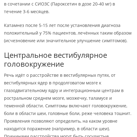
в сочетании с СИОЗС (Пароксетин в дозе 20-40 мг) в
течение 3-6 месяцев.
Катамнез после 5-15 лет после установления диагноза
положительный у 75% пациентов, лечённых таким образом
(исчезновение или значительное улучшение симптомов).
Центральное вестибулярное
головокружение
Речь идёт о расстройстве в вестибулярных путях, от
вестибулярных ядер в продолговатом мозге к
глазодвигательному ядру и интеграционным центрам в
ростральном среднем мозге, мозжечку, таламусе и
теменной области. Симптомы включают головокружение,
боли в области шеи, головные боли, реже человека тошнит.
Проявления позволяют определить, на каком уровне
находится поражение (например, в области шеи).
Причинами расстройства могут быть сосудистые