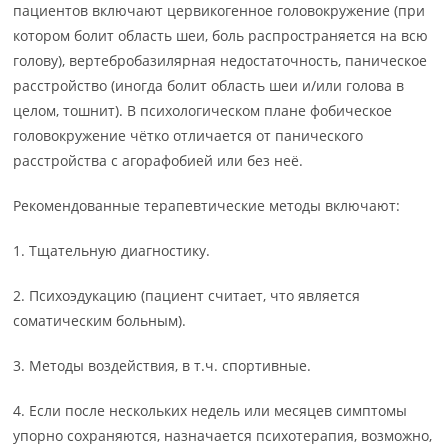
пациентов включают цервикогенное головокружение (при
котором болит область шеи, боль распространяется на всю
голову), вертебробазилярная недостаточность, паническое
расстройство (иногда болит область шеи и/или голова в
целом, тошнит). В психологическом плане фобическое
головокружение чётко отличается от панического
расстройства с агорафобией или без неё.
Рекомендованные терапевтические методы включают:
1. Тщательную диагностику.
2. Психоэдукацию (пациент считает, что является
соматическим больным).
3. Методы воздействия, в т.ч. спортивные.
4. Если после нескольких недель или месяцев симптомы
упорно сохраняются, назначается психотерапия, возможно,