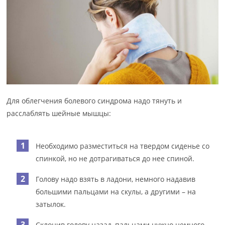
Для облегчения болевого синдрома надо тянуть и
расслаблять шейные мышцы:
Необходимо разместиться на твердом сиденье со
спинкой, но не дотрагиваться до нее спиной.
Голову надо взять в ладони, немного надавив
большими пальцами на скулы, а другими – на
затылок.
Склонив голову назад, пальцами нужно немного