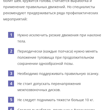
болит шея, кружится голова, считается выработка и
применение правильных движений. Но специалисты
рекомендуют придерживаться ряда профилактических
мероприятий:
Нужно исключить резкие движения при наклоне
тела.
Периодически (каждые полчаса) нужно менять
положение туловища при продолжительном
сохранении однообразной позы.
Необходимо поддерживать правильную осанку.
Не стоит допускать перенапряжения
межпозвоночных дисков.
Не следует поднимать тяжести больше 10 кг.
Следует выработать привычку к физическим