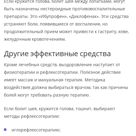
Если кружится голова, болит шея между лопатками, могут
быть назначены нестероидные противовоспалительные
препараты. Это «Ибупрофен», «Диклофенак». Эти средства
устраняют боли, появившиеся от воспаления, но
продолжительный прием может привести к гастриту, язве,
желудочным кровотечениям.
Другие эффективные средства
Кроме лечебных средств, выздоровление наступает от
физиотерапии и рефлексотерапии. Полезное действие
имеет массаж и мануальная терапия. Методика
воздействия должна выбираться врачом, так как причины
болей могут требовать разную терапию.
Если болит шея, кружится голова, тошнит, выбирают
методы рефлексотерапии:
иглорефлексотерапию;