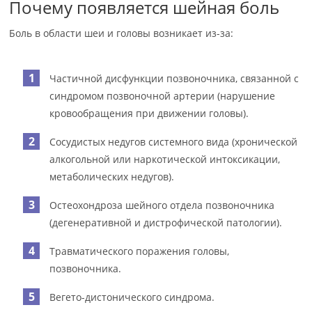
Почему появляется шейная боль
Боль в области шеи и головы возникает из-за:
Частичной дисфункции позвоночника, связанной с
синдромом позвоночной артерии (нарушение
кровообращения при движении головы).
Сосудистых недугов системного вида (хронической
алкогольной или наркотической интоксикации,
метаболических недугов).
Остеохондроза шейного отдела позвоночника
(дегенеративной и дистрофической патологии).
Травматического поражения головы,
позвоночника.
Вегето-дистонического синдрома.