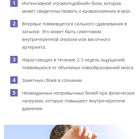
Интенсивной «громоподобной» боли, которая
может свидетельствовать о кровоизлиянии в мозг.
Впервые появившегося сильного сдавливания в
затылке. Это может быть симптомом
внутричерепной опухоли или височного
артериита.
Нарастающих в течение 2-3 недель ощущений,
появившихся от объемных новообразований мозга.
Заметных сбоев в сознании.
Неожиданных непривычных болей при физических
нагрузках, которые повышают внутричерепное
давление.