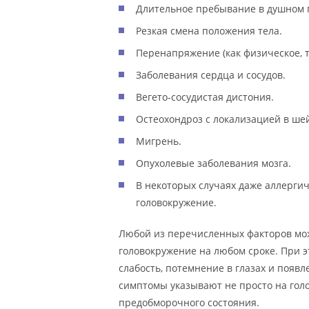
Длительное пребывание в душном
Резкая смена положения тела.
Перенапряжение (как физическое, т
Заболевания сердца и сосудов.
Вегето-сосудистая дистония.
Остеохондроз с локализацией в ше
Мигрень.
Опухолевые заболевания мозга.
В некоторых случаях даже аллерги
головокружение.
Любой из перечисленных факторов мо
головокружение на любом сроке. При эт
слабость, потемнение в глазах и появ
симптомы указывают не просто на гол
предобморочного состояния.