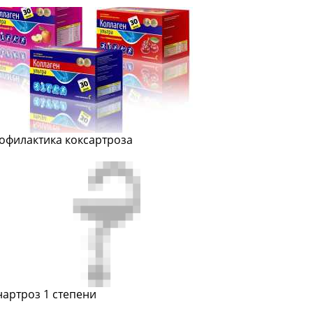
офилактика коксартроза
нартроз 1 степени