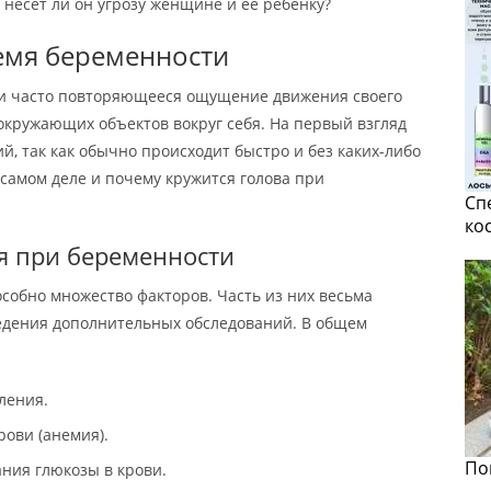
 несет ли он угрозу женщине и ее ребенку?
емя беременности
ли часто повторяющееся ощущение движения своего
окружающих объектов вокруг себя. На первый взгляд
й, так как обычно происходит быстро и без каких-либо
 самом деле и почему кружится голова при
Сп
ко
я при беременности
собно множество факторов. Часть из них весьма
едения дополнительных обследований. В общем
ления.
рови (анемия).
По
ния глюкозы в крови.