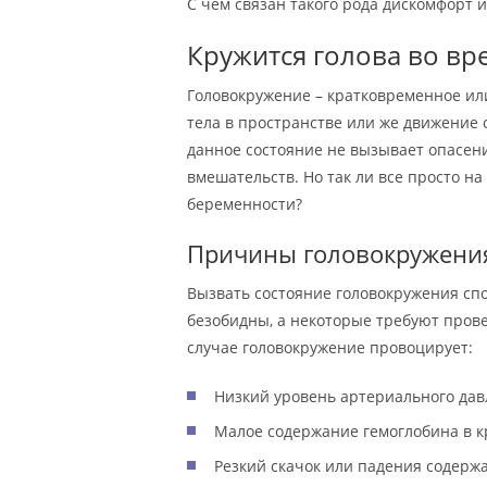
С чем связан такого рода дискомфорт и
Кружится голова во вр
Головокружение – кратковременное и
тела в пространстве или же движение 
данное состояние не вызывает опасени
вмешательств. Но так ли все просто на
беременности?
Причины головокружени
Вызвать состояние головокружения спо
безобидны, а некоторые требуют пров
случае головокружение провоцирует:
Низкий уровень артериального дав
Малое содержание гемоглобина в к
Резкий скачок или падения содержа