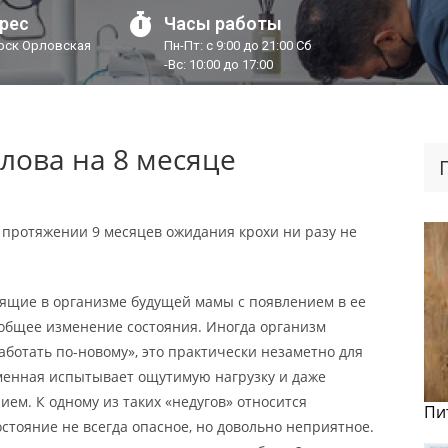
рес
Часы работы
урск Орловская
Пн-Пт: с 9:00 до 21:00 Сб
-Вс: 10:00 до 17:00
олова на 8 месяце
 протяжении 9 месяцев ожидания крохи ни разу не
ящие в организме будущей мамы с появлением в ее
и общее изменение состояния. Иногда организм
аботать по-новому», это практически незаметно для
менная испытывает ощутимую нагрузку и даже
ием. К одному из таких «недугов» относится
Пи
стояние не всегда опасное, но довольно неприятное.