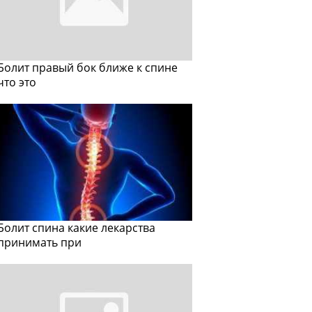
Болит правый бок ближе к спине
что это
Болит спина какие лекарства
принимать при