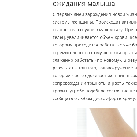
ожидания малыша
С первых дней зарождения новой жизн
системы женщины. Происходит активно
количества сосудов в малом тазу. При
телец, увеличивается объем крови. Вс
которому приходится работать с уже 
стремительно, поэтому женский органи
слаженно работать «по-новому». В резу
результат – тошнота, головокружение 
который часто одолевает женщин в са
сопровождении тошноты и рвоты также
крохи в утробе подобное состояние не
сообщать о любом дискомфорте врачу.