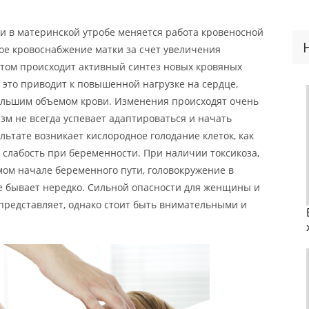
и в материнской утробе меняется работа кровеносной
е кровоснабжение матки за счет увеличения
 этом происходит активный синтез новых кровяных
е это приводит к повышенной нагрузке на сердце,
большим объемом крови. Изменения происходят очень
зм не всегда успевает адаптироваться и начать
льтате возникает кислородное голодание клеток, как
и слабость при беременности. При наличии токсикоза,
мом начале беременного пути, головокружение в
 бывает нередко. Сильной опасности для женщины и
 представляет, однако стоит быть внимательными и