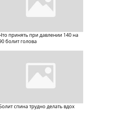
Что принять при давлении 140 на
90 болит голова
Болит спина трудно делать вдох