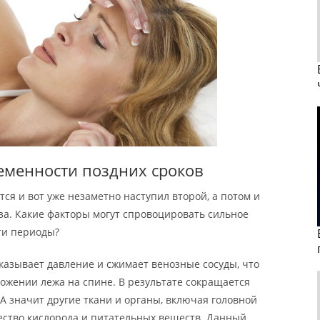
еменности поздних сроков
я и вот уже незаметно наступил второй, а потом и
а. Какие факторы могут спровоцировать сильное
ти периоды?
казывает давление и сжимает венозные сосуды, что
ложении лежа на спине. В результате сокращается
 А значит другие ткани и органы, включая головной
чество кислорода и питательных веществ. Данный