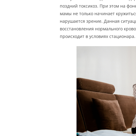
поздний токсикоз. При этом на фо
мамы не только начинает кружиться
нарушается зрение. Данная ситуац
восстановления нормального кровот
происходит в условиях стационара.