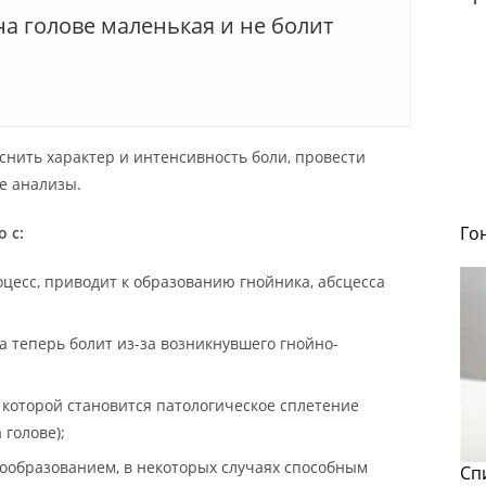
а голове маленькая и не болит
нить характер и интенсивность боли, провести
е анализы.
Го
 с:
цесс, приводит к образованию гнойника, абсцесса
 а теперь болит из-за возникнувшего гнойно-
которой становится патологическое сплетение
 голове);
ообразованием, в некоторых случаях способным
Сп