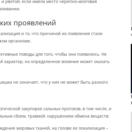
 и рвотой, если имела место черепно-мозговая
авливании.
ских проявлений
ализация и то, что причиной их появления стали
ком организме.
ктивные поводы для того, чтобы они появились. Не
ый характер, но определенное влияние может оказать
шишка не означает, что у них не может быть разного
гической закупорке сальных протоков, в том числе, и
льным сбоем, травмой, нарушением обмена веществ;
ждения жировых тканей, на голове ее локализация –