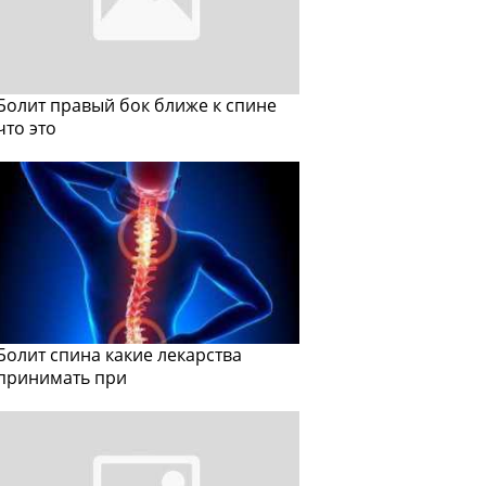
Болит правый бок ближе к спине
что это
Болит спина какие лекарства
принимать при