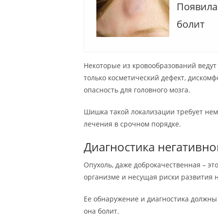
Появила
болит
Некоторые из кровообразований ведут с
только косметический дефект, дискомф
опасность для головного мозга.
Шишка такой локализации требует неме
лечения в срочном порядке.
Диагностика негативно
Опухоль, даже доброкачественная – эт
организме и несущая риски развития н
Ее обнаружение и диагностика должны 
она болит.