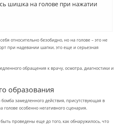
сь шишка на голове при нажатии
ебя относительно безобидно, но на голове – это не
орт при надевании шапки, это еще и серьезная
дленного обращения к врачу, осмотра, диагностики и
го образования
о бомба замедленного действия, присутствующая в
а голове особенно негативного сценария.
быть проведены еще до того, как обнаружилось, что