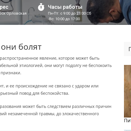
рес
Часы работы
урск Орловская
Пн-Пт: с 9:00 до 21:00 Сб
-Вс: 10:00 до 17:00
 они болят
 распространенное явление, которое может быть
бельной этиологией, они могут подолгу не беспокоить
 признаки.
ит, и ее происхождение не связано с ударом или
рьезный повод для беспокойства.
бразования может быть следствием различных причин
твий незамеченной травмы, до злокачественного
Пи