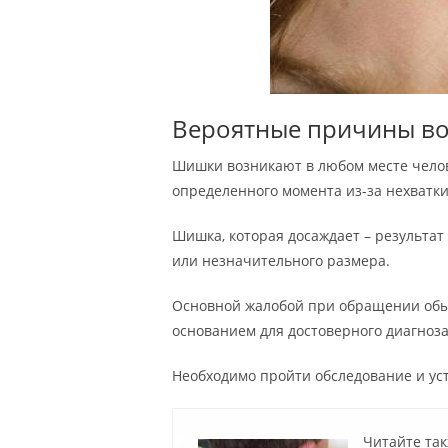
Вероятные причины в
Шишки возникают в любом месте челов
определенного момента из-за нехватк
Шишка, которая досаждает – результат
или незначительного размера.
Основной жалобой при обращении обычн
основанием для достоверного диагноза
Необходимо пройти обследование и у
Читайте так