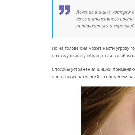
Лечение шишки, которая п
до ее интенсивного роста
продолжаться и короткий,
Но на голове она может нести угрозу г
поэтому к врачу обращаться в любом с
Способы устранения шишки применяютс
часть таких патологий со временем на