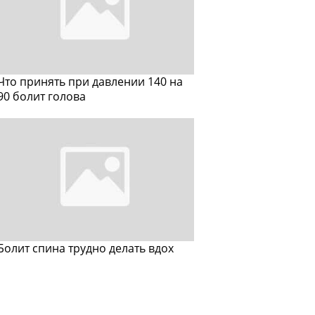
Что принять при давлении 140 на
90 болит голова
Болит спина трудно делать вдох