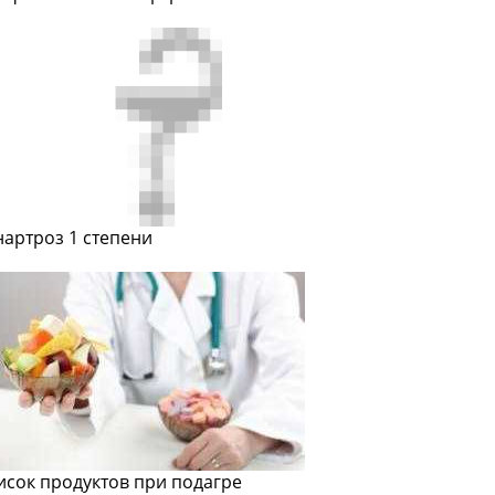
нартроз 1 степени
исок продуктов при подагре