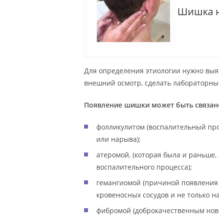
Шишка н
Для определения этиологии нужно выяс
внешний осмотр, сделать лабораторны
Появление шишки может быть связано
фолликулитом (воспалительный про
или нарыва);
атеромой, (которая была и раньше,
воспалительного процесса);
гемангиомой (причиной появления 
кровеносных сосудов и не только на
фибромой (доброкачественным нов