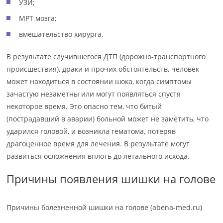
УЗИ;
МРТ мозга;
вмешательство хирурга.
В результате случившегося ДТП (дорожно-транспортного
происшествия), драки и прочих обстоятельств, человек
может находиться в состоянии шока, когда симптомы
зачастую незаметны или могут появляться спустя
некоторое время. Это опасно тем, что битый
(пострадавший в аварии) больной может не заметить, что
ударился головой, и возникла гематома, потеряв
драгоценное время для лечения. В результате могут
развиться осложнения вплоть до летального исхода.
Причины появления шишки на голове
Причины болезненной шишки на голове (abena-med.ru)