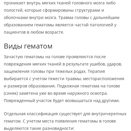
проникает внутрь мягких тканей головного мозга либо
полостей, которые сформированы структурами и
оболочками внутри мозга. Травма головы с дальнейшим
образованием гематомы является частой патологией у
пациентов в любом возрасте.
Виды гематом
Зачастую гематомы на голове проявляются после
повреждения мягких тканей в результате ушибов, ударов,
защемления головы при тяжелых родах. Терапия
выбирается с учетом тяжести травмы, месторасположения
и размеров образования. Подкожная гематома на голове
(синяк) заметена уже во время наружного осмотра.
Поврежденный участок будет возвышаться над другими.
Отдельная классификация существует для внутричерепных
гематом. С учетом места появления гематомы в голове
выделяются такие разновидности: