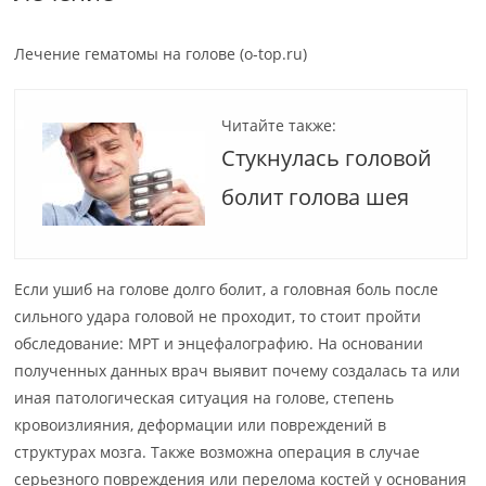
Лечение гематомы на голове (o-top.ru)
Читайте также:
Стукнулась головой
болит голова шея
Если ушиб на голове долго болит, а головная боль после
сильного удара головой не проходит, то стоит пройти
обследование: МРТ и энцефалографию. На основании
полученных данных врач выявит почему создалась та или
иная патологическая ситуация на голове, степень
кровоизлияния, деформации или повреждений в
структурах мозга. Также возможна операция в случае
серьезного повреждения или перелома костей у основания