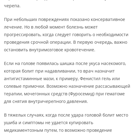
черепа.
При небольших повреждениях показано консервативное
лечение. Но в любой момент болезнь может
прогрессировать, когда следует говорить о необходимости
проведения срочной операции. В первую очередь, важно
остановить внутримозговое кровотечение.
Если на голове появилась шишка после укуса насекомого,
которая болит при надавливании, то врач назначит
антигистаминные мази, к примеру, Фенистил гель или
солевые примочки. Возможно назначение рассасывающей
терапии, мочегонных средств (Фуросемид) при гематоме
для снятия внутричерепного давления.
В тяжелых случаях, когда после удара головой болит место
ушиба и симптомы не удается купировать
медикаментозным путем, то возможно проведение