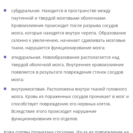
субдуральная. Находится в пространстве между
паутинной и твердой мозговыми оболочками.
Кровоизлияние происходит после разрыва сосудов
мозга, которые находятся внутри черепа. Образование
склонно к увеличению, начинает сдавливать мозговые
ткани, нарушается функционирование мозга;
эпидуральная. Новообразование располагается над
твердой оболочкой мозга. Внутреннее кровоизлияние
появляется в результате повреждения стенок сосудов
мозга;
внутримозговая. Расположена внутри тканей головного
мозга. Кровь из пораженных сосудов проникает в мозг и
способствует повреждению его нервных клеток.
Вследствие этого происходит нарушение
функционирования его отделов.
Кожа головы пронизана сосудами. Из-за их повреждения на