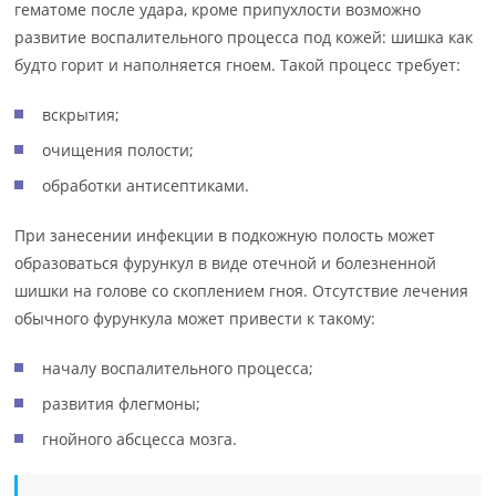
гематоме после удара, кроме припухлости возможно
развитие воспалительного процесса под кожей: шишка как
будто горит и наполняется гноем. Такой процесс требует:
вскрытия;
очищения полости;
обработки антисептиками.
При занесении инфекции в подкожную полость может
образоваться фурункул в виде отечной и болезненной
шишки на голове со скоплением гноя. Отсутствие лечения
обычного фурункула может привести к такому:
началу воспалительного процесса;
развития флегмоны;
гнойного абсцесса мозга.