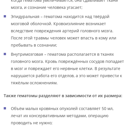
Когда гематома увеличивается, она сдавливает ткани
мозга, и сознание человека угасает;
Эпидуральная – гематома находится над твёрдой
мозговой оболочкой. Кровоизлияние возникает
вследствие повреждения артерий головного мозга.
После этой травмы человек может впасть в кому или
пребывать в сознании;
Внутримозговая – гематома располагается в тканях
головного мозга. Кровь повреждённых сосудов попадает
в мозг и повреждает его нервные клетки. В результате
нарушается работа его отделов, а это может привести к
тяжёлым осложнениям.
Также гематомы разделяют в зависимости от их размера:
Объём малых кровяных опухолей составляет 50 мл,
лечат их консервативными методами, операцию
проводить не нужно;