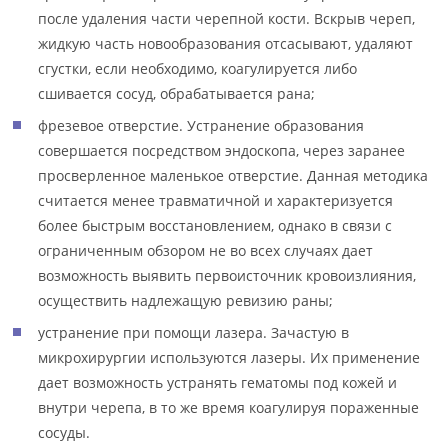
после удаления части черепной кости. Вскрыв череп,
жидкую часть новообразования отсасывают, удаляют
сгустки, если необходимо, коагулируется либо
сшивается сосуд, обрабатывается рана;
фрезевое отверстие. Устранение образования
совершается посредством эндоскопа, через заранее
просверленное маленькое отверстие. Данная методика
считается менее травматичной и характеризуется
более быстрым восстановлением, однако в связи с
ограниченным обзором не во всех случаях дает
возможность выявить первоисточник кровоизлияния,
осуществить надлежащую ревизию раны;
устранение при помощи лазера. Зачастую в
микрохирургии используются лазеры. Их применение
дает возможность устранять гематомы под кожей и
внутри черепа, в то же время коагулируя пораженные
сосуды.