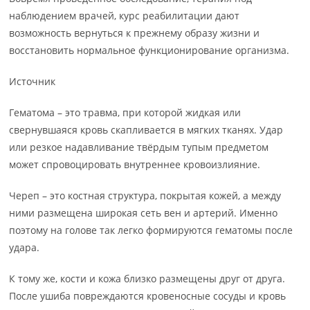
наблюдением врачей, курс реабилитации дают
возможность вернуться к прежнему образу жизни и
восстановить нормальное функционирование организма.
Источник
Гематома – это травма, при которой жидкая или
свернувшаяся кровь скапливается в мягких тканях. Удар
или резкое надавливание твёрдым тупым предметом
может спровоцировать внутреннее кровоизлияние.
Череп – это костная структура, покрытая кожей, а между
ними размещена широкая сеть вен и артерий. Именно
поэтому на голове так легко формируются гематомы после
удара.
К тому же, кости и кожа близко размещены друг от друга.
После ушиба повреждаются кровеносные сосуды и кровь