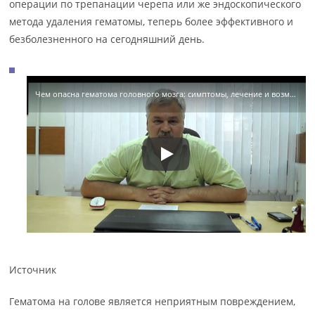
операции по трепанации черепа или же эндоскопического
метода удаления гематомы, теперь более эффективного и
безболезненного на сегодняшний день.
Чем опасна гематома головного мозга: симптомы, лечение и возможные осложнения
Источник
Гематома на голове является неприятным повреждением,