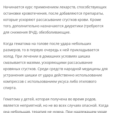
Начинается курс применением лекарств, способствующих
остановке кровотечения, после добавляются препараты,
которые ускоряют рассасывание сгустков крови. Кроме
того, дополнительно назначаются диуретики (требуются
для снижения ВЧД), обезболивающие.
Когда гематома на голове после удара небольших
размеров, то в первую очередь к ней прикладывается
холод. При лечении в домашних условиях шишка
смазывается мазями, ускоряющими рассасывание
кровяных сгустков. Среди средств народной медицины для
устранения шишки от удара действенно использование
компрессов с использованием уксуса либо этилового
спирта.
Гематома у детей, которая получена во время родов,
является неприятной, но не во всех случаях опасной. Когда
она небольшая, терапия не нужна. При надлежащем уходе