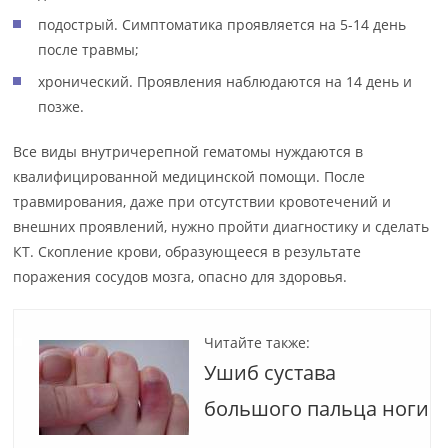
подострый. Симптоматика проявляется на 5-14 день
после травмы;
хронический. Проявления наблюдаются на 14 день и
позже.
Все виды внутричерепной гематомы нуждаются в
квалифицированной медицинской помощи. После
травмирования, даже при отсутствии кровотечений и
внешних проявлений, нужно пройти диагностику и сделать
КТ. Скопление крови, образующееся в результате
поражения сосудов мозга, опасно для здоровья.
Читайте также:
Ушиб сустава
большого пальца ноги