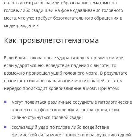
вплоть до их разрыва или образование гематомы на
голове, либо сзади шеи на фоне сдавливания головного
мозга, что уже требует безотлагательного обращения в
медучреждение.
Как проявляется гематома
Если болит голова после удара тяжелым предметом или,
если ударяться ею, вследствие падения с высоты, то
возможно произошел ушиб головного мозга. В результате
возникает сильное сдавливание мягких тканей, а затем
нередко происходит кровоизлияние в мозг. При этом:
могут появиться различные сосудистые патологические
процессы на фоне скопления и застоя крови, если
сильно стукнуться головой сзади;
скользящий удар по голове либо воздействие
физической силы может привести к разрушению одной