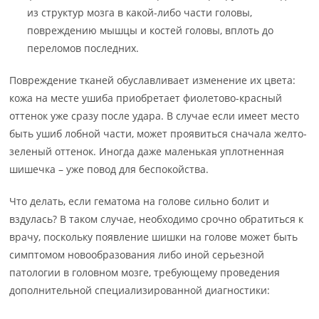
из структур мозга в какой-либо части головы,
повреждению мышцы и костей головы, вплоть до
переломов последних.
Повреждение тканей обуславливает изменение их цвета:
кожа на месте ушиба приобретает фиолетово-красный
оттенок уже сразу после удара. В случае если имеет место
быть ушиб лобной части, может проявиться сначала желто-
зеленый оттенок. Иногда даже маленькая уплотненная
шишечка – уже повод для беспокойства.
Что делать, если гематома на голове сильно болит и
вздулась? В таком случае, необходимо срочно обратиться к
врачу, поскольку появление шишки на голове может быть
симптомом новообразования либо иной серьезной
патологии в головном мозге, требующему проведения
дополнительной специализированной диагностики: