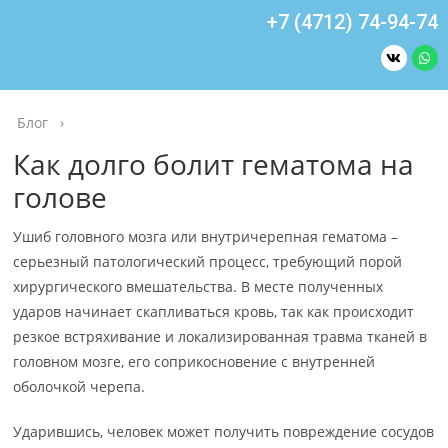
+7 (4712) 74-94-74
Блог
›
Как долго болит гематома на
голове
Ушиб головного мозга или внутричерепная гематома –
серьезный патологический процесс, требующий порой
хирургического вмешательства. В месте полученных
ударов начинает скапливаться кровь, так как происходит
резкое встряхивание и локализированная травма тканей в
головном мозге, его соприкосновение с внутренней
оболочкой черепа.
Ударившись, человек может получить повреждение сосудов