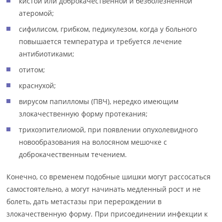
кистой или доброкачественной и безболезненной
атеромой;
сифилисом, грибком, педикулезом, когда у больного
повышается температура и требуется лечение
антибиотиками;
отитом;
краснухой;
вирусом папилломы (ПВЧ), нередко имеющим
злокачественную форму протекания;
трихоэпителиомой, при появлении опухолевидного
новообразования на волосяном мешочке с
доброкачественным течением.
Конечно, со временем подобные шишки могут рассосаться
самостоятельно, а могут начинать медленный рост и не
болеть, дать метастазы при перерождении в
злокачественную форму. При присоединении инфекции к