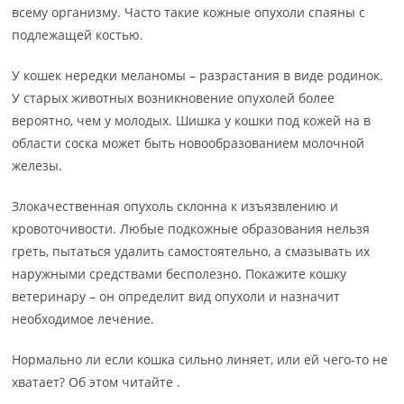
всему организму. Часто такие кожные опухоли спаяны с
подлежащей костью.
У кошек нередки меланомы – разрастания в виде родинок.
У старых животных возникновение опухолей более
вероятно, чем у молодых. Шишка у кошки под кожей на в
области соска может быть новообразованием молочной
железы.
Злокачественная опухоль склонна к изъязвлению и
кровоточивости. Любые подкожные образования нельзя
греть, пытаться удалить самостоятельно, а смазывать их
наружными средствами бесполезно. Покажите кошку
ветеринару – он определит вид опухоли и назначит
необходимое лечение.
Нормально ли если кошка сильно линяет, или ей чего-то не
хватает? Об этом читайте .