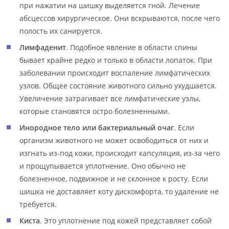
при нажатии на шишку выделяется гной. Лечение
абсцессов хирургическое. Они вскрываются, после чего
полость их санируется.
Лимфаденит
. Подобное явление в области спины
бывает крайне редко и только в области лопаток. При
заболевании происходит воспаление лимфатических
узлов. Общее состояние животного сильно ухудшается.
Увеличение затрагивает все лимфатические узлы,
которые становятся остро болезненными.
Инородное тело или бактериальный очаг
. Если
организм животного не может освободиться от них и
изгнать из-под кожи, происходит капсуляция, из-за чего
и прощупывается уплотнение. Оно обычно не
болезненное, подвижное и не склонное к росту. Если
шишка не доставляет коту дискомфорта, то удаление не
требуется.
Киста
. Это уплотнение под кожей представляет собой