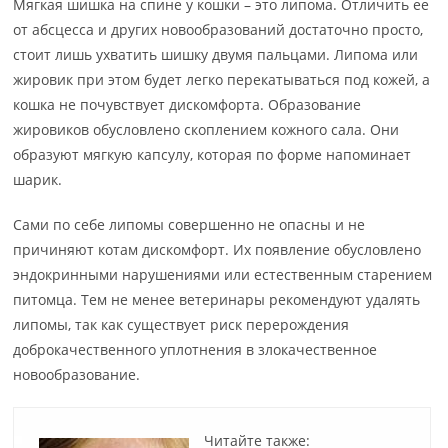
Мягкая шишка на спине у кошки – это липома. Отличить ее
от абсцесса и других новообразований достаточно просто,
стоит лишь ухватить шишку двумя пальцами. Липома или
жировик при этом будет легко перекатываться под кожей, а
кошка не почувствует дискомфорта. Образование
жировиков обусловлено скоплением кожного сала. Они
образуют мягкую капсулу, которая по форме напоминает
шарик.
Сами по себе липомы совершенно не опасны и не
причиняют котам дискомфорт. Их появление обусловлено
эндокринными нарушениями или естественным старением
питомца. Тем не менее ветеринары рекомендуют удалять
липомы, так как существует риск перерождения
доброкачественного уплотнения в злокачественное
новообразование.
Читайте также: