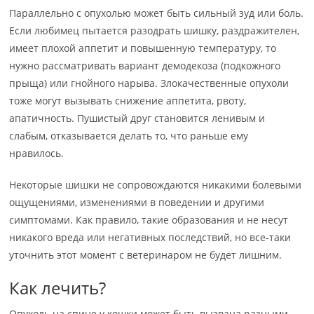
Параллельно с опухолью может быть сильный зуд или боль.
Если любимец пытается разодрать шишку, раздражителен,
имеет плохой аппетит и повышенную температуру, то
нужно рассматривать вариант демодекоза (подкожного
прыща) или гнойного нарыва. Злокачественные опухоли
тоже могут вызывать снижение аппетита, рвоту,
апатичность. Пушистый друг становится ленивым и
слабым, отказывается делать то, что раньше ему
нравилось.
Некоторые шишки не сопровождаются никакими болевыми
ощущениями, изменениями в поведении и другими
симптомами. Как правило, такие образования и не несут
никакого вреда или негативных последствий, но все-таки
уточнить этот момент с ветеринаром не будет лишним.
Как лечить?
Опухоль на спине у кошки может быть вызвана разными