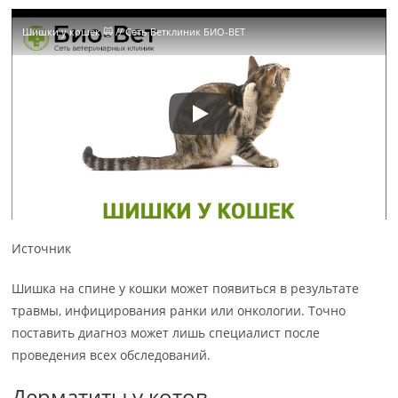
Шишки у кошек 🙀 // Сеть Ветклиник БИО-ВЕТ
Источник
Шишка на спине у кошки может появиться в результате
травмы, инфицирования ранки или онкологии. Точно
поставить диагноз может лишь специалист после
проведения всех обследований.
Дерматиты у котов