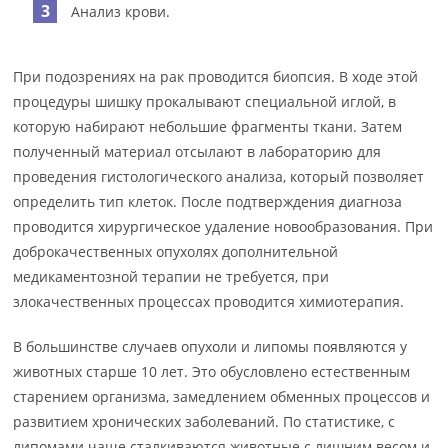
Анализ крови.
При подозрениях на рак проводится биопсия. В ходе этой
процедуры шишку прокалывают специальной иглой, в
которую набирают небольшие фрагменты ткани. Затем
полученный материал отсылают в лабораторию для
проведения гистологического анализа, который позволяет
определить тип клеток. После подтверждения диагноза
проводится хирургическое удаление новообразования. При
доброкачественных опухолях дополнительной
медикаментозной терапии не требуется, при
злокачественных процессах проводится химиотерапия.
В большинстве случаев опухоли и липомы появляются у
животных старше 10 лет. Это обусловлено естественным
старением организма, замедлением обменных процессов и
развитием хронических заболеваний. По статистике, с
липомами чаще сталкиваются животные с лишним весом и