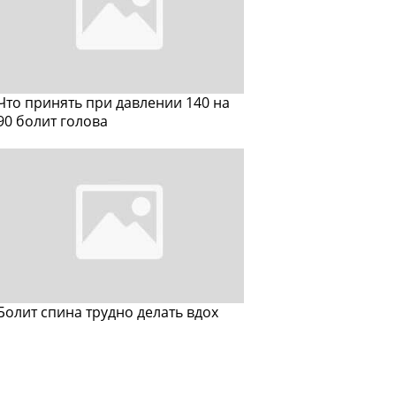
Что принять при давлении 140 на
90 болит голова
Болит спина трудно делать вдох