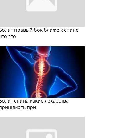
Болит правый бок ближе к спине
что это
Болит спина какие лекарства
принимать при