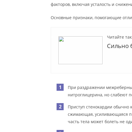
факторов, включая усталость и снижен
Основные признаки, помогающие отли
Читайте так
Сильно 
При раздражении межреберны
нитроглицерина, но слабеют п
Приступ стенокардии обычно ко
сжимающая, усиливающаяся пр
часть тела может болеть не од