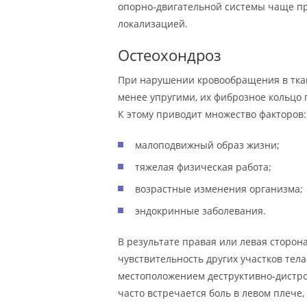
опорно-двигательной системы чаще пр
локализацией.
Остеохондроз
При нарушении кровообращения в тка
менее упругими, их фиброзное кольцо
К этому приводит множество факторов:
малоподвижный образ жизни;
тяжелая физическая работа;
возрастные изменения организма;
эндокринные заболевания.
В результате правая или левая сторон
чувствительность других участков те
местоположением деструктивно-дистро
часто встречается боль в левом плече,