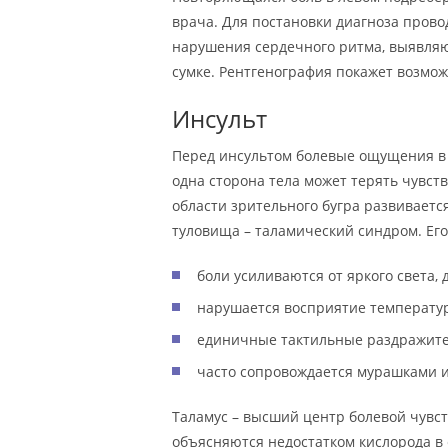
врача. Для постановки диагноза прово
нарушения сердечного ритма, выявляю
сумке. Рентгенография покажет возмож
Инсульт
Перед инсультом болевые ощущения в 
одна сторона тела может терять чувст
области зрительного бугра развивается
туловища – таламический синдром. Ег
боли усиливаются от яркого света,
нарушается восприятие температу
единичные тактильные раздражите
часто сопровождается мурашками и
Таламус – высший центр болевой чувс
объясняются недостатком кислорода в 