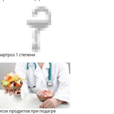
нартроз 1 степени
исок продуктов при подагре