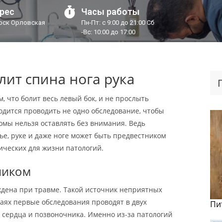
рес
Часы работы
урск Орловская
Пн-Пт: с 9:00 до 21:00 Сб
-Вс: 10:00 до 17:00
лит спина нога рука
, что болит весь левый бок, и не прослыть
одится проводить не одно обследование, чтобы
мы нельзя оставлять без внимания. Ведь
е, руке и даже ноге может быть предвестником
тических для жизни патологий.
ником
ждена при травме. Такой источник неприятных
аях первые обследования проводят в двух
Пи
 сердца и позвоночника. Именно из-за патологий