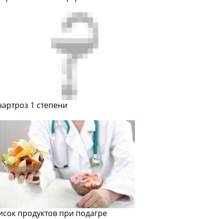
нартроз 1 степени
исок продуктов при подагре