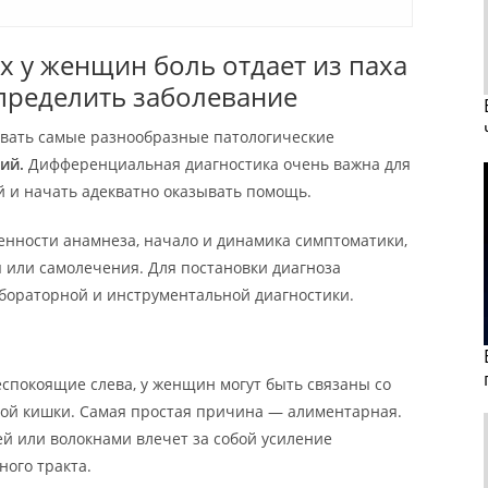
х у женщин боль отдает из паха
определить заболевание
звать самые разнообразные патологические
ий.
Дифференциальная диагностика очень важна для
й и начать адекватно оказывать помощь.
енности анамнеза, начало и динамика симптоматики,
 или самолечения. Для постановки диагноза
бораторной и инструментальной диагностики.
еспокоящие слева, у женщин могут быть связаны со
ой кишки. Самая простая причина — алиментарная.
й или волокнами влечет за собой усиление
ого тракта.