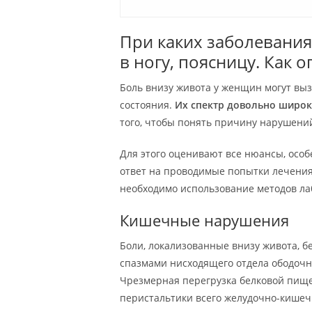
При каких заболевания
в ногу, поясницу. Как 
Боль внизу живота у женщин могут вы
состояния.
Их спектр довольно широк
того, чтобы понять причину нарушени
Для этого оценивают все нюансы, особ
ответ на проводимые попытки лечения
необходимо использование методов ла
Кишечные нарушения
Боли, локализованные внизу живота, б
спазмами нисходящего отдела ободочн
Чрезмерная перегрузка белковой пище
перистальтики всего желудочно-кишечн