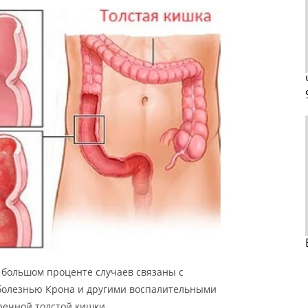
большом проценте случаев связаны с
болезнью Крона и другими воспалительными
ечной толстой кишки.