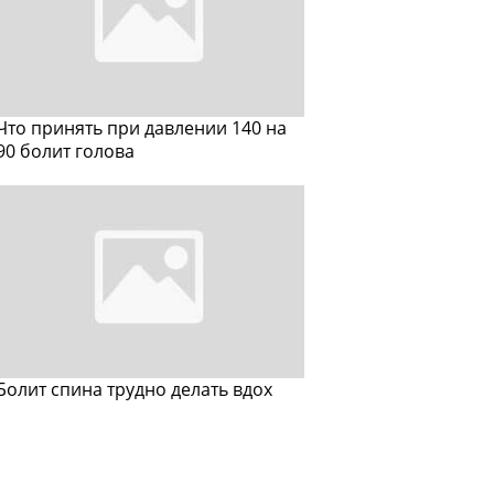
Что принять при давлении 140 на
90 болит голова
Болит спина трудно делать вдох