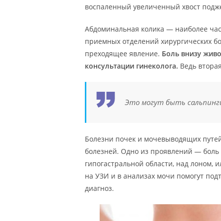
воспаленный увеличенный хвост подж
Абдоминальная колика — наиболее ча
приемных отделений хирургических бо
преходящее явление.
Боль внизу живо
консультации гинеколога.
Ведь вторая
Это могут быть сальпинг
Болезни почек и мочевыводящих путей
болезней. Одно из проявлений — боль
гипогастральной области, над лоном, и
на УЗИ и в анализах мочи помогут по
диагноз.