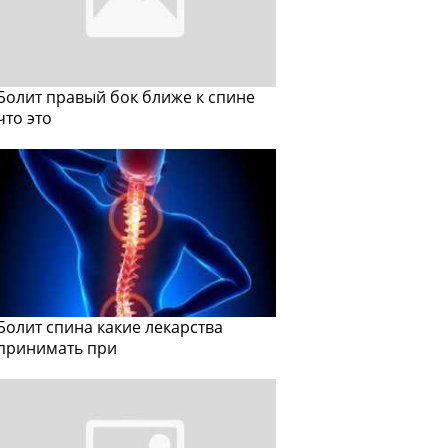
Болит правый бок ближе к спине
что это
Болит спина какие лекарства
принимать при