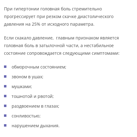
При гипертонии головная боль стремительно
прогрессирует при резком скачке диастолического
давления на 25% от исходного параметра.
Если скакало давление, главным признаком является
головная боль в затылочной части, а нестабильное
состояние сопровождается следующими симптомами:
обморочным состоянием;
звоном в ушах;
мушками;
тошнотой и рвотой;
раздвоением в глазах;
сонливостью;
нарушением дыхания.