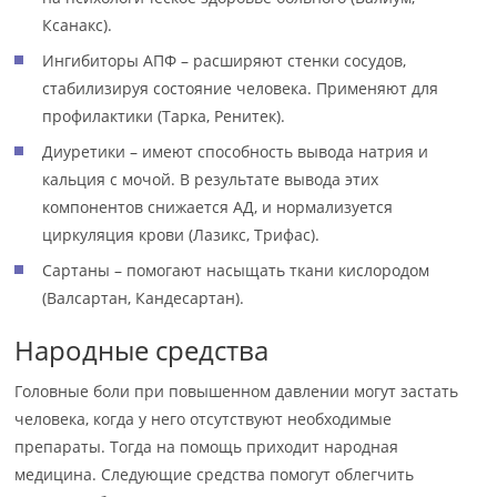
Ксанакс).
Ингибиторы АПФ – расширяют стенки сосудов,
стабилизируя состояние человека. Применяют для
профилактики (Тарка, Ренитек).
Диуретики – имеют способность вывода натрия и
кальция с мочой. В результате вывода этих
компонентов снижается АД, и нормализуется
циркуляция крови (Лазикс, Трифас).
Сартаны – помогают насыщать ткани кислородом
(Валсартан, Кандесартан).
Народные средства
Головные боли при повышенном давлении могут застать
человека, когда у него отсутствуют необходимые
препараты. Тогда на помощь приходит народная
медицина. Следующие средства помогут облегчить