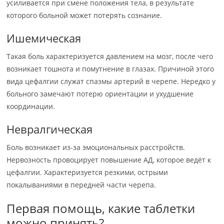
усиливается при смене положения тела, в результате
которого больной может потерять сознание.
Ишемическая
Такая боль характеризуется давлением на мозг, после чего
возникает тошнота и помутнение в глазах. Причиной этого
вида цефалгии служат спазмы артерий в черепе. Нередко у
больного замечают потерю ориентации и ухудшение
координации.
Невралгическая
Боль возникает из-за эмоциональных расстройств.
Нервозность провоцирует повышение АД, которое ведёт к
цефалгии. Характеризуется резкими, острыми
покалываниями в передней части черепа.
Первая помощь, какие таблетки
можно принять?