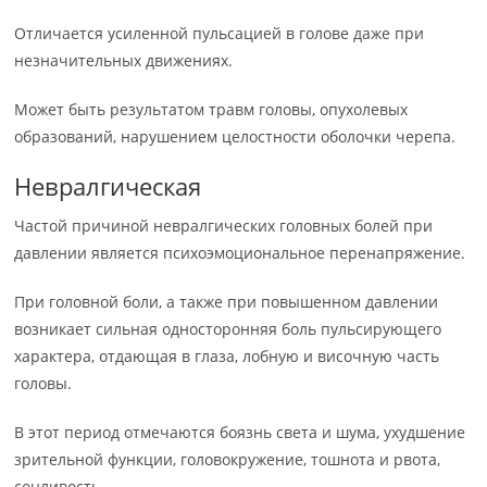
Отличается усиленной пульсацией в голове даже при
незначительных движениях.
Может быть результатом травм головы, опухолевых
образований, нарушением целостности оболочки черепа.
Невралгическая
Частой причиной невралгических головных болей при
давлении является психоэмоциональное перенапряжение.
При головной боли, а также при повышенном давлении
возникает сильная односторонняя боль пульсирующего
характера, отдающая в глаза, лобную и височную часть
головы.
В этот период отмечаются боязнь света и шума, ухудшение
зрительной функции, головокружение, тошнота и рвота,
сонливость.