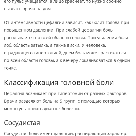
его пульс учащается, а лицо краснеет, то нужно срочно
вызвать врача на дом.
От интенсивности цефалгии зависит, как болит голова при
повышенном давлении. При слабой цефалгии боль
расплывается по всей области головы. При усилении болят
лоб, область затылка, а также виски. У человека,
страдающего гипертонией, днем боль может растекаться
по всей области головы, а к вечеру локализоваться в одной
точке.
Классификация головной боли
Цефалгия возникает при гипертонии от разных факторов.
Врачи разделяют боль на 5 групп, с помощью которых
можно установить диагноз болезни.
Сосудистая
Сосудистая боль имеет давящий, распирающий характер.