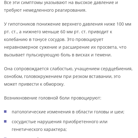
Все эти симптомы указывают на высокое давление и
требуют немедленного реагирования.
У гипотоников понижение верхнего давления ниже 100 мм
рт. ст., а нижнего меньше 60 мм рт. ст. приводит к
колебанию в тонусе сосудов. Это провоцирует
неравномерное сужение и расширение их просвета, что
вызывает пульсирующую боль в висках и темени.
Она сопровождается слабостью, учащением сердцебиения,
ознобом, головокружением при резком вставании, это
может привести к обмороку.
Возникновение головной боли провоцируют:
патологические изменения в области головы и шеи;
сосудистые нарушения приобретенного или
генетического характера;