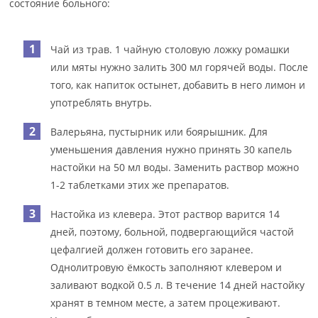
состояние больного:
Чай из трав. 1 чайную столовую ложку ромашки
или мяты нужно залить 300 мл горячей воды. После
того, как напиток остынет, добавить в него лимон и
употреблять внутрь.
Валерьяна, пустырник или боярышник. Для
уменьшения давления нужно принять 30 капель
настойки на 50 мл воды. Заменить раствор можно
1-2 таблетками этих же препаратов.
Настойка из клевера. Этот раствор варится 14
дней, поэтому, больной, подвергающийся частой
цефалгией должен готовить его заранее.
Однолитровую ёмкость заполняют клевером и
заливают водкой 0.5 л. В течение 14 дней настойку
хранят в темном месте, а затем процеживают.