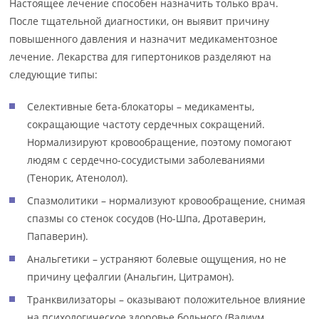
Настоящее лечение способен назначить только врач.
После тщательной диагностики, он выявит причину
повышенного давления и назначит медикаментозное
лечение. Лекарства для гипертоников разделяют на
следующие типы:
Селективные бета-блокаторы – медикаменты,
сокращающие частоту сердечных сокращений.
Нормализируют кровообращение, поэтому помогают
людям с сердечно-сосудистыми заболеваниями
(Тенорик, Атенолол).
Спазмолитики – нормализуют кровообращение, снимая
спазмы со стенок сосудов (Но-Шпа, Дротаверин,
Папаверин).
Анальгетики – устраняют болевые ощущения, но не
причину цефалгии (Анальгин, Цитрамон).
Транквилизаторы – оказывают положительное влияние
на психологическое здоровье больного (Валиум,