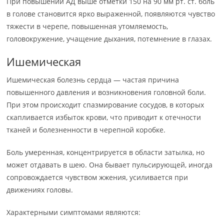
При повышении АД выше отметки 150 на 90 мм рт. ст. боль
в голове становится ярко выраженной, появляются чувство
тяжести в черепе, повышенная утомляемость,
головокружение, учащение дыхания, потемнение в глазах.
Ишемическая
Ишемическая болезнь сердца — частая причина
повышенного давления и возникновения головной боли.
При этом происходит спазмирование сосудов, в которых
скапливается избыток крови, что приводит к отечности
тканей и болезненности в черепной коробке.
Боль умеренная, концентрируется в области затылка, но
может отдавать в шею. Она бывает пульсирующей, иногда
сопровождается чувством жжения, усиливается при
движениях головы.
Характерными симптомами являются: