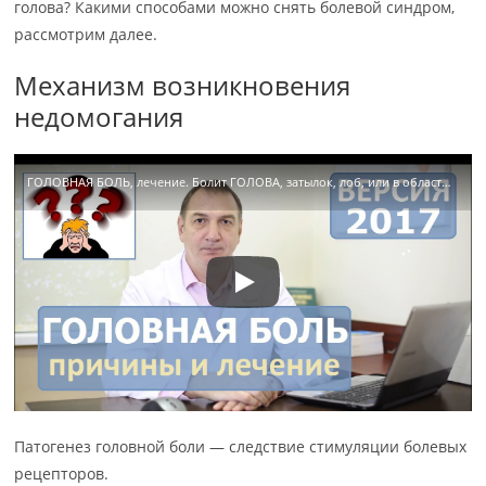
голова? Какими способами можно снять болевой синдром,
рассмотрим далее.
Механизм возникновения
недомогания
ГОЛОВНАЯ БОЛЬ, лечение. Болит ГОЛОВА, затылок, лоб, или в области висков — КАК ЛЕЧИТЬ.
Патогенез головной боли — следствие стимуляции болевых
рецепторов.