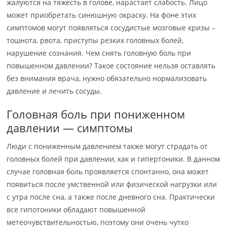
жалуются на тяжесть в голове, нарастает слабость. Лицо
может приобретать синюшную окраску. На фоне этих
симптомов могут появляться сосудистые мозговые кризы –
тошнота, рвота, приступы резких головных болей,
нарушение сознания. Чем снять головную боль при
повышенном давлении? Такое состояние нельзя оставлять
без внимания врача, нужно обязательно нормализовать
давление и лечить сосуды.
Головная боль при пониженном
давлении — симптомы
Люди с пониженным давлением также могут страдать от
головных болей при давлении, как и гипертоники. В данном
случае головная боль проявляется спонтанно, она может
появиться после умственной или физической нагрузки или
с утра после сна, а также после дневного сна. Практически
все гипотоники обладают повышенной
метеочувствительностью, поэтому они очень чутко