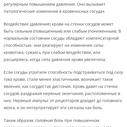
регулярным повышением давления. Оно вызывает
патологические изменения в кровеносных сосудах.
Воздействие (давление) крови на стенки сосудов может
быть сильным (повышенным) или слабым (пониженным). В
нормальном состоянии сосуды обладают компенсаторной
способностью: они реагируют на изменение силы
кровотока, сужаясь при слабом воздействии, или
расширяясь, когда сила давления крови увеличена.
Если сосуды утратили способность подстраиваться под силу
тока крови, стали менее эластичными, возникает такое
явление, как сосудистая дистония. Кровь давит на стенки
сосудов, раздражая нервные окончания, расположенные в
них. Нервный импульс от рецепторов доходит до головного
мозга, и он интерпретирует эти сигналы как боль.
Таким образом, головная боль при повышенном