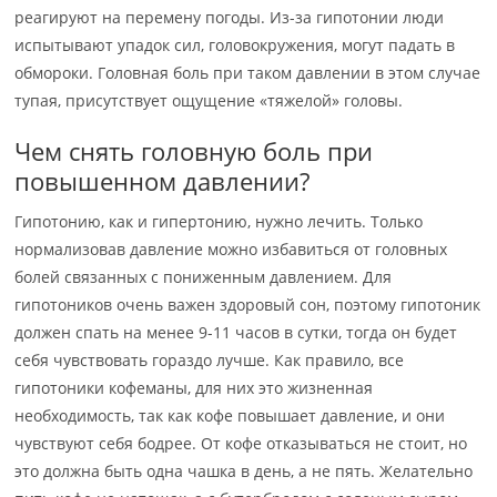
реагируют на перемену погоды. Из-за гипотонии люди
испытывают упадок сил, головокружения, могут падать в
обмороки. Головная боль при таком давлении в этом случае
тупая, присутствует ощущение «тяжелой» головы.
Чем снять головную боль при
повышенном давлении?
Гипотонию, как и гипертонию, нужно лечить. Только
нормализовав давление можно избавиться от головных
болей связанных с пониженным давлением. Для
гипотоников очень важен здоровый сон, поэтому гипотоник
должен спать на менее 9-11 часов в сутки, тогда он будет
себя чувствовать гораздо лучше. Как правило, все
гипотоники кофеманы, для них это жизненная
необходимость, так как кофе повышает давление, и они
чувствуют себя бодрее. От кофе отказываться не стоит, но
это должна быть одна чашка в день, а не пять. Желательно