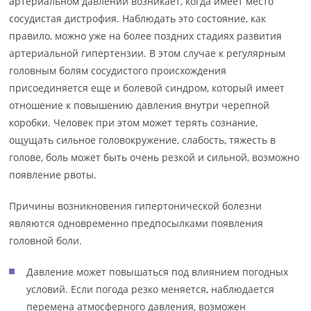
артериальном давлении возникает, когда имеет место
сосудистая дистрофия. Наблюдать это состояние, как
правило, можно уже на более поздних стадиях развития
артериальной гипертензии. В этом случае к регулярным
головным болям сосудистого происхождения
присоединяется еще и болевой синдром, который имеет
отношение к повышению давления внутри черепной
коробки. Человек при этом может терять сознание,
ощущать сильное головокружение, слабость, тяжесть в
голове, боль может быть очень резкой и сильной, возможно
появление рвоты.
Причины возникновения гипертонической болезни
являются одновременно предпосылками появления
головной боли.
Давление может повышаться под влиянием погодных
условий. Если погода резко меняется, наблюдается
перемена атмосферного давления, возможен