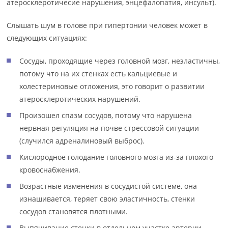
атеросклеротичесие нарушения, энцефалопатия, инсульт).
Слышать шум в голове при гипертонии человек может в
следующих ситуациях:
Сосуды, проходящие через головной мозг, неэластичны,
потому что на их стенках есть кальциевые и
холестериновые отложения, это говорит о развитии
атеросклеротических нарушений.
Произошел спазм сосудов, потому что нарушена
нервная регуляция на почве стрессовой ситуации
(случился адреналиновый выброс).
Кислородное голодание головного мозга из-за плохого
кровоснабжения.
Возрастные изменения в сосудистой системе, она
изнашивается, теряет свою эластичность, стенки
сосудов становятся плотными.
Выпячивание стенки в отдельном участке артерии