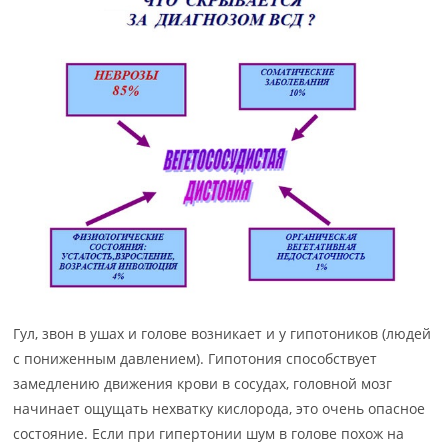
Гул, звон в ушах и голове возникает и у гипотоников (людей
с пониженным давлением). Гипотония способствует
замедлению движения крови в сосудах, головной мозг
начинает ощущать нехватку кислорода, это очень опасное
состояние. Если при гипертонии шум в голове похож на