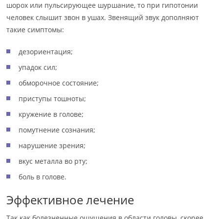
шорох или пульсирующее шуршание, то при гипотонии
человек слышит звон в ушах. Звенящий звук дополняют
такие симптомы:
дезориентация;
упадок сил;
обморочное состояние;
приступы тошноты;
кружение в голове;
помутнение сознания;
нарушение зрения;
вкус металла во рту;
боль в голове.
Эффективное лечение
Так как болезненные ощущения в области головы, скорее