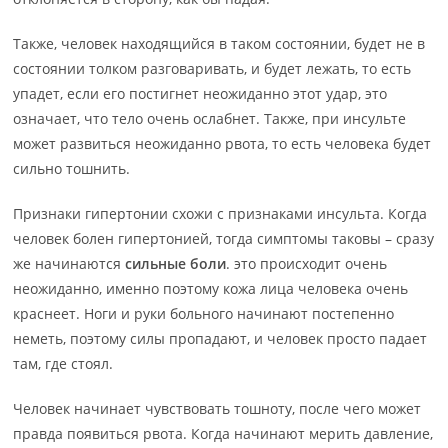
Также, человек находящийся в таком состоянии, будет не в
состоянии толком разговаривать, и будет лежать, то есть
упадет, если его постигнет неожиданно этот удар, это
означает, что тело очень ослабнет. Также, при инсульте
может развиться неожиданно рвота, то есть человека будет
сильно тошнить.
Признаки гипертонии схожи с признаками инсульта. Когда
человек болен гипертонией, тогда симптомы таковы – сразу
же начинаются
сильные боли
. это происходит очень
неожиданно, именно поэтому кожа лица человека очень
краснеет. Ноги и руки больного начинают постепенно
неметь, поэтому силы пропадают, и человек просто падает
там, где стоял.
Человек начинает чувствовать тошноту, после чего может
правда появиться рвота. Когда начинают мерить давление,