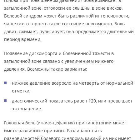
голова при повышенном давлении? Боль возникает в
затылочной зоне, отголоски ее слышны в зоне висков.
Болевой синдром может быть различной интенсивности,
чаще всего терпеть такое состояние невозможно. Боль
давит, сжимает, пульсирует, она продолжается длительный
период времени.
Появление дискомфорта и болезненной тяжести в
затылочной зоне связано с увеличением нижнего
давления. Возможны такие варианты:
нижнее давление возросло на четверть от нормальной
отметки;
диастолический показатель равен 120, или превышает
это значение.
Головная боль (иначе-цефалгия) при гипертонии может
иметь различные причины. Различают пять
разновидностей болевого синдрома, каждый из них имеет