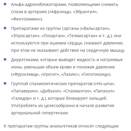
Альфа-адреноблокаторами, позволяющими снимать
спазм в артериях («Афронад», «Эбрантил»,
«Фентоламин»).
Препаратами из группы сартаны («Вальсартан»,
«Эпросартан», «Лозартан», «Телмисартан» и т. д.), они
используются при ишемии сердца, снижают давление,
при этом не оказывают действие на сердечную мышцу.
Диуретиками, которые выводят жидкость и натриевые
ионы, уменьшая объем крови и понижая давление
(«Фуросемид», «Урегит», «Лазикс», «Гипотиазид»).
Группой спазмолитических препаратов («Но-шпа»,
«Папаверин», «Дибазол», «Спазмалгон», «Папазол»,
«Галидор» и т. д.), которые блокируют кальций.
Употреблять их целесообразно в начале развития
артериальной гипертензии.
К препаратам группы анальгетиков относят следующие