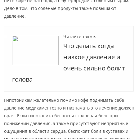
пить кофе не натощак, а с бутербродом с соленым сыром.
Дело в том, что соленые продукты также повышают
давление.
Читайте также:
Что делать когда
низкое давление и
очень сильно болит
голова
Гипотоникам желательно помимо кофе поднимать себе
давление медикаментозно и назначать это лечение должен
врач. Если гипотоника беспокоит головная боль при
понижении давления, а также присутствуют неприятные
ощущения в области сердца, беспокоят боли в суставах и
мышцах можно принимать цитрамон, так как он содержит