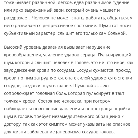
тоже бывает различной: легкое, едва различимое гудение
или ярко выраженный звон, который очень мешает и
раздражает. Человек не может спать, работать, общаться, у
него развивается депрессивное состояние. Шум этот носит
субъективный характер, слышит его только сам больной.
Высокий уровень давления вызывает нарушение
кровообращения, усиление ударов сердца. Пульсирующий
шум, который слышит человек в голове, это не что иное, как
звук движения крови по сосудам. Сосуды сужаются, проход
крови по ним затрудняется, она с силой ударяется о стенки
сосудов, создавая шум в голове. Шумовой эффект
сопровождает головная боль, которая пульсирует в такт
толчкам крови. Состояние человека, при котором
наблюдается повышение давления и непрекращающийся
шум в голове, требует незамедлительного обращения к
доктору, так как этот симптом может указывать на опасное
для жизни заболевание (аневризма сосудов головы,