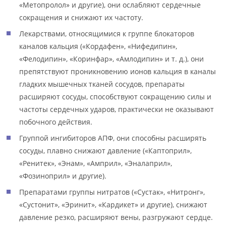
«Метопролол» и другие), они ослабляют сердечные
сокращения и снижают их частоту.
Лекарствами, относящимися к группе блокаторов
каналов кальция («Кордафен», «Нифедипин»,
«Фелодипин», «Коринфар», «Амлодипин» и т. д.), они
препятствуют проникновению ионов кальция в каналы
гладких мышечных тканей сосудов, препараты
расширяют сосуды, способствуют сокращению силы и
частоты сердечных ударов, практически не оказывают
побочного действия.
Группой ингибиторов АПФ, они способны расширять
сосуды, плавно снижают давление («Каптоприл»,
«Ренитек», «Энам», «Амприл», «Эналаприл»,
«Фозиноприл» и другие).
Препаратами группы нитратов («Сустак», «Нитронг»,
«Сустонит», «Эринит», «Кардикет» и другие), снижают
давление резко, расширяют вены, разгружают сердце.