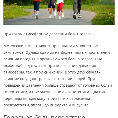
При каком атмосферном давлении болит голова?
Метеозависимость может проявляться множеством
симптомов. Однако одно из наиболее частых проявлений
влияния погоды на организм – это боль в голове. Она
может наблюдаться как при повышении давления
атмосферы, так и при снижении. В этих двух случаях
влияние ощущают разные категории людей. При
повышении давления больше страдают от головных болей
гипертоники, а при уменьшении – гипотоники. Для них
перепады погоды могут привести к серьезным
последствиям, вплоть до инфаркта и инсульта.
Головная боль вследствие