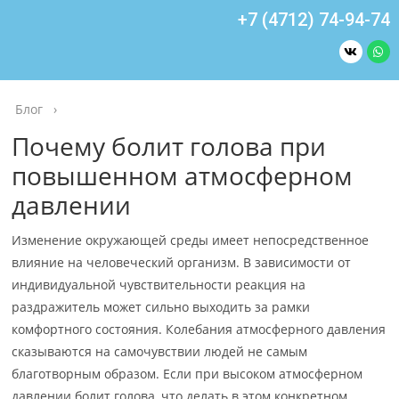
+7 (4712) 74-94-74
Блог
›
Почему болит голова при
повышенном атмосферном
давлении
Изменение окружающей среды имеет непосредственное
влияние на человеческий организм. В зависимости от
индивидуальной чувствительности реакция на
раздражитель может сильно выходить за рамки
комфортного состояния. Колебания атмосферного давления
сказываются на самочувствии людей не самым
благотворным образом. Если при высоком атмосферном
давлении болит голова, что делать в этом конкретном