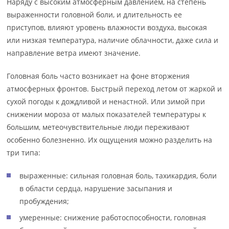
Наряду с высоким атмосферным давлением, на степень
выраженности головной боли, и длительность ее
приступов, влияют уровень влажности воздуха, высокая
или низкая температура, наличие облачности, даже сила и
направление ветра имеют значение.
Головная боль часто возникает на фоне вторжения
атмосферных фронтов. Быстрый переход летом от жаркой и
сухой погоды к дождливой и ненастной. Или зимой при
снижении мороза от малых показателей температуры к
большим, метеочувствительные люди переживают
особенно болезненно. Их ощущения можно разделить на
три типа:
выраженные: сильная головная боль, тахикардия, боли
в области сердца, нарушение засыпания и
пробуждения;
умеренные: снижение работоспособности, головная