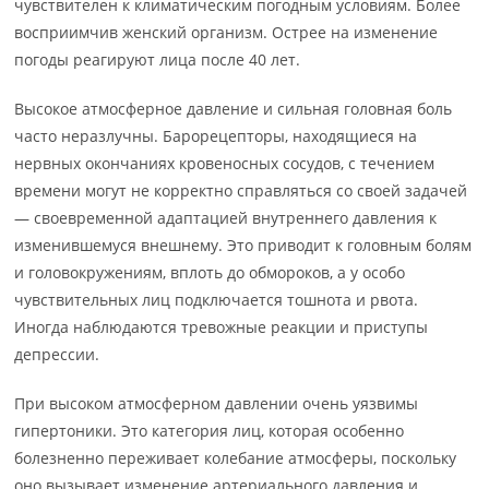
чувствителен к климатическим погодным условиям. Более
восприимчив женский организм. Острее на изменение
погоды реагируют лица после 40 лет.
Высокое атмосферное давление и сильная головная боль
часто неразлучны. Барорецепторы, находящиеся на
нервных окончаниях кровеносных сосудов, с течением
времени могут не корректно справляться со своей задачей
— своевременной адаптацией внутреннего давления к
изменившемуся внешнему. Это приводит к головным болям
и головокружениям, вплоть до обмороков, а у особо
чувствительных лиц подключается тошнота и рвота.
Иногда наблюдаются тревожные реакции и приступы
депрессии.
При высоком атмосферном давлении очень уязвимы
гипертоники. Это категория лиц, которая особенно
болезненно переживает колебание атмосферы, поскольку
оно вызывает изменение артериального давления и