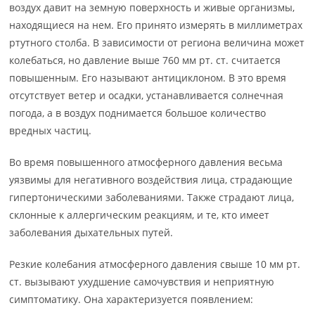
воздух давит на земную поверхность и живые организмы,
находящиеся на нем. Его принято измерять в миллиметрах
ртутного столба. В зависимости от региона величина может
колебаться, но давление выше 760 мм рт. ст. считается
повышенным. Его называют антициклоном. В это время
отсутствует ветер и осадки, устанавливается солнечная
погода, а в воздух поднимается большое количество
вредных частиц.
Во время повышенного атмосферного давления весьма
уязвимы для негативного воздействия лица, страдающие
гипертоническими заболеваниями. Также страдают лица,
склонные к аллергическим реакциям, и те, кто имеет
заболевания дыхательных путей.
Резкие колебания атмосферного давления свыше 10 мм рт.
ст. вызывают ухудшение самочувствия и неприятную
симптоматику. Она характеризуется появлением: