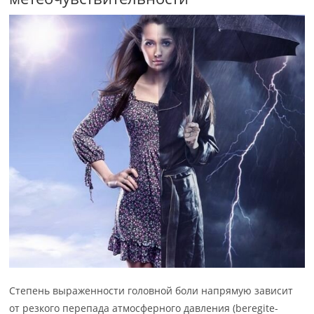
Степень выраженности головной боли напрямую зависит
от резкого перепада атмосферного давления (beregite-