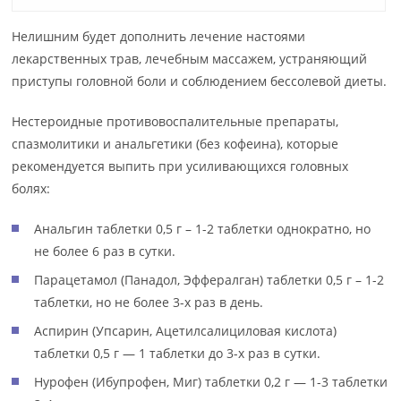
Нелишним будет дополнить лечение настоями
лекарственных трав, лечебным массажем, устраняющий
приступы головной боли и соблюдением бессолевой диеты.
Нестероидные противовоспалительные препараты,
спазмолитики и анальгетики (без кофеина), которые
рекомендуется выпить при усиливающихся головных
болях:
Анальгин таблетки 0,5 г – 1-2 таблетки однократно, но
не более 6 раз в сутки.
Парацетамол (Панадол, Эффералган) таблетки 0,5 г – 1-2
таблетки, но не более 3-х раз в день.
Аспирин (Упсарин, Ацетилсалициловая кислота)
таблетки 0,5 г — 1 таблетки до 3-х раз в сутки.
Нурофен (Ибупрофен, Миг) таблетки 0,2 г — 1-3 таблетки