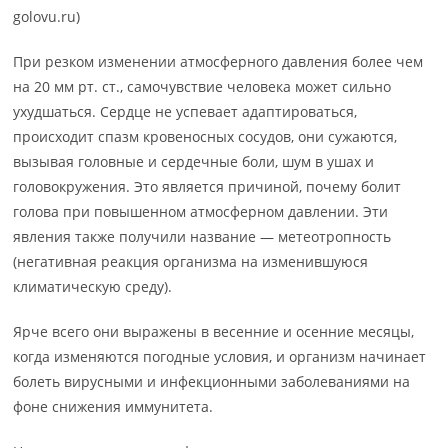
golovu.ru)
При резком изменении атмосферного давления более чем
на 20 мм рт. ст., самочувствие человека может сильно
ухудшаться. Сердце не успевает адаптироваться,
происходит спазм кровеносных сосудов, они сужаются,
вызывая головные и сердечные боли, шум в ушах и
головокружения. Это является причиной, почему болит
голова при повышенном атмосферном давлении. Эти
явления также получили название — метеотропность
(негативная реакция организма на изменившуюся
климатическую среду).
Ярче всего они выражены в весенние и осенние месяцы,
когда изменяются погодные условия, и организм начинает
болеть вирусными и инфекционными заболеваниями на
фоне снижения иммунитета.