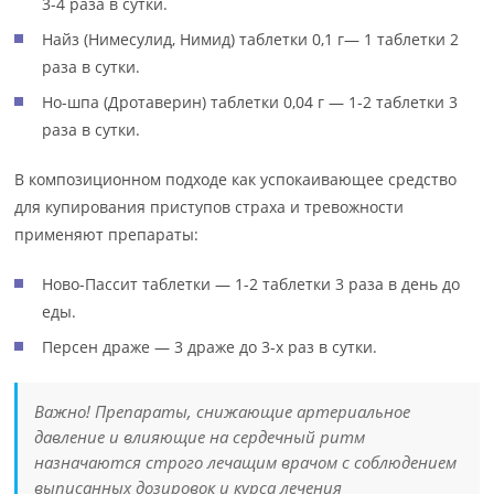
3-4 раза в сутки.
Найз (Нимесулид, Нимид) таблетки 0,1 г— 1 таблетки 2
раза в сутки.
Но-шпа (Дротаверин) таблетки 0,04 г — 1-2 таблетки 3
раза в сутки.
В композиционном подходе как успокаивающее средство
для купирования приступов страха и тревожности
применяют препараты:
Ново-Пассит таблетки — 1-2 таблетки 3 раза в день до
еды.
Персен драже — 3 драже до 3-х раз в сутки.
Важно! Препараты, снижающие артериальное
давление и влияющие на сердечный ритм
назначаются строго лечащим врачом с соблюдением
выписанных дозировок и курса лечения