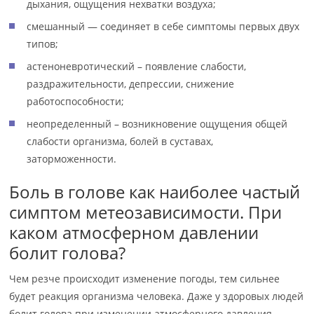
дыхания, ощущения нехватки воздуха;
смешанный — соединяет в себе симптомы первых двух
типов;
астеноневротический – появление слабости,
раздражительности, депрессии, снижение
работоспособности;
неопределенный – возникновение ощущения общей
слабости организма, болей в суставах,
заторможенности.
Боль в голове как наиболее частый
симптом метеозависимости. При
каком атмосферном давлении
болит голова?
Чем резче происходит изменение погоды, тем сильнее
будет реакция организма человека. Даже у здоровых людей
болит голова при изменении атмосферного давления.