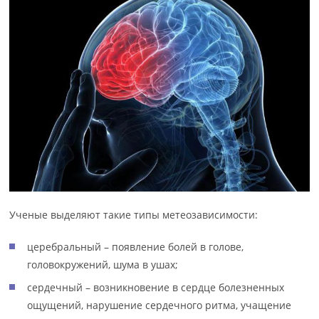
Ученые выделяют такие типы метеозависимости:
церебральный – появление болей в голове,
головокружений, шума в ушах;
сердечный – возникновение в сердце болезненных
ощущений, нарушение сердечного ритма, учащение