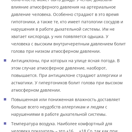
влияние атмосферного давления на артериальное
давление человека. Особенно страдают в это время
гипотоники, а также те, кто имеет патологии сосудов и
нарушения в работе дыхательной системы. Им не
хватает кислорода, у них появляется одышка. У
человека с высоким внутричерепным давлением болит
голова при низком атмосферном давлении.
Антициклоны, при которых на улице ясная погода. В
этом случае атмосферное давление, наоборот,
повышается. При антициклоне страдают аллергики и
астматики. У гипертоников болит голова при высоком
атмосферном давлении.
Повышенная или пониженная влажность доставляет
больше всего неудобств аллергикам и людям с
нарушениями в работе дыхательной системы.
Температура воздуха. Наиболее комфортный для
человека показатель – это +16 … +18 Со, так как при