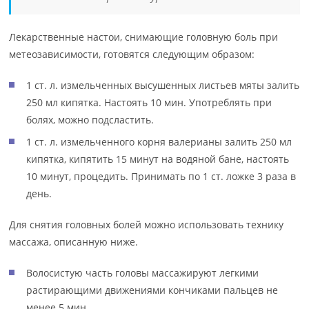
Лекарственные настои, снимающие головную боль при
метеозависимости, готовятся следующим образом:
1 ст. л. измельченных высушенных листьев мяты залить
250 мл кипятка. Настоять 10 мин. Употреблять при
болях, можно подсластить.
1 ст. л. измельченного корня валерианы залить 250 мл
кипятка, кипятить 15 минут на водяной бане, настоять
10 минут, процедить. Принимать по 1 ст. ложке 3 раза в
день.
Для снятия головных болей можно использовать технику
массажа, описанную ниже.
Волосистую часть головы массажируют легкими
растирающими движениями кончиками пальцев не
менее 5 мин.