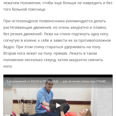
лежачем положении, чтобы еще больше не навредить и без
того больной пояснице.
При остеохондрозе позвоночника рекомендуется делать
растягивающие движения, но очень аккуратно и плавно,
без резких движений. Лежа на спине подтянуть одну ногу,
согнутую в колене, к себе и завести ее за противоположное
бедро. При этом спину стараться удерживать на полу.
Вторая нога лежит на полу, прямая. Лежать в таком
положении несколько секунд, затем аккуратно сменить
ноги.
5 упражнений от БОЛИ в ПОЯСНИЦЕ — для лечения спины при ГРЫЖЕ ДИСКА, радикулите, остеохондрозе.