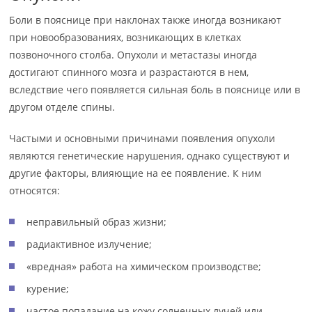
Боли в пояснице при наклонах также иногда возникают
при новообразованиях, возникающих в клетках
позвоночного столба. Опухоли и метастазы иногда
достигают спинного мозга и разрастаются в нем,
вследствие чего появляется сильная боль в пояснице или в
другом отделе спины.
Частыми и основными причинами появления опухоли
являются генетические нарушения, однако существуют и
другие факторы, влияющие на ее появление. К ним
относятся:
неправильный образ жизни;
радиактивное излучение;
«вредная» работа на химическом производстве;
курение;
частое попадание на кожу солнечных лучей или