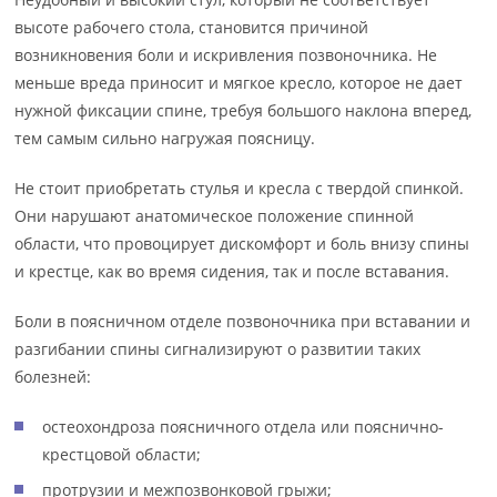
высоте рабочего стола, становится причиной
возникновения боли и искривления позвоночника. Не
меньше вреда приносит и мягкое кресло, которое не дает
нужной фиксации спине, требуя большого наклона вперед,
тем самым сильно нагружая поясницу.
Не стоит приобретать стулья и кресла с твердой спинкой.
Они нарушают анатомическое положение спинной
области, что провоцирует дискомфорт и боль внизу спины
и крестце, как во время сидения, так и после вставания.
Боли в поясничном отделе позвоночника при вставании и
разгибании спины сигнализируют о развитии таких
болезней:
остеохондроза поясничного отдела или пояснично-
крестцовой области;
протрузии и межпозвонковой грыжи;