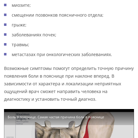
миозите;
смещении позвонков поясничного отдела;
грыже;
заболеваниях почек;
травмы;
метастазах при онкологических заболеваниях.
Возможные симптомы помогут определить точную причину
появления боли в пояснице при наклоне вперед. В
зависимости от характера и локализации неприятных
ощущений врач сможет направить человека на
диагностику и установить точный диагноз.
Боль в пояснице. Самая частая причина боли в пояснице