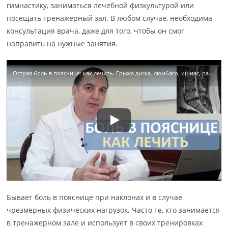
гимнастику, заниматься лечебной физкультурой или
посещать тренажерный зал. В любом случае, необходима
консультация врача, даже для того, чтобы он смог
направить на нужные занятия.
Острая боль в пояснице: как лечить. Грыжа диска, люмбаго, ишиас, радикулит.
Бывает боль в пояснице при наклонах и в случае
чрезмерных физических нагрузок. Часто те, кто занимается
в тренажерном зале и использует в своих тренировках