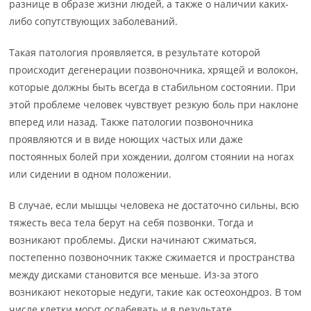
разнице в образе жизни людей, а также о наличии каких-
либо сопутствующих заболеваний.
Такая патология проявляется, в результате которой
происходит дегенерации позвоночника, хрящей и волокон,
которые должны быть всегда в стабильном состоянии. При
этой проблеме человек чувствует резкую боль при наклоне
вперед или назад. Также патологии позвоночника
проявляются и в виде ноющих частых или даже
постоянных болей при хождении, долгом стоянии на ногах
или сидении в одном положении.
В случае, если мышцы человека не достаточно сильны, всю
тяжесть веса тела берут на себя позвонки. Тогда и
возникают проблемы. Диски начинают сжиматься,
постепенно позвоночник также сжимается и пространства
между дисками становится все меньше. Из-за этого
возникают некоторые недуги, такие как остеохондроз. В том
числе клетки могут ослабевать и в результате