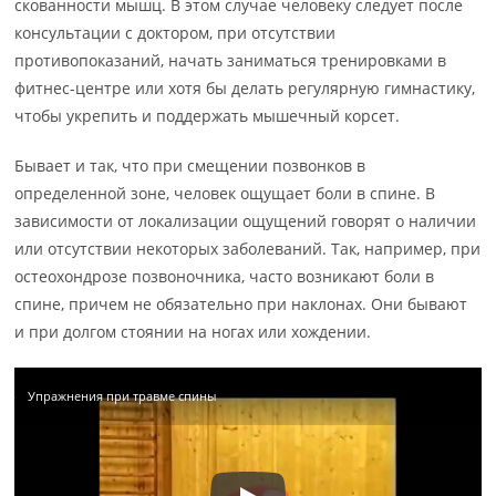
скованности мышц. В этом случае человеку следует после
консультации с доктором, при отсутствии
противопоказаний, начать заниматься тренировками в
фитнес-центре или хотя бы делать регулярную гимнастику,
чтобы укрепить и поддержать мышечный корсет.
Бывает и так, что при смещении позвонков в
определенной зоне, человек ощущает боли в спине. В
зависимости от локализации ощущений говорят о наличии
или отсутствии некоторых заболеваний. Так, например, при
остеохондрозе позвоночника, часто возникают боли в
спине, причем не обязательно при наклонах. Они бывают
и при долгом стоянии на ногах или хождении.
Упражнения при травме спины