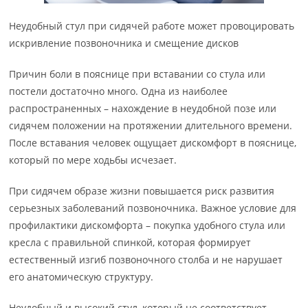
Неудобный стул при сидячей работе может провоцировать
искривление позвоночника и смещение дисков
Причин боли в пояснице при вставании со стула или
постели достаточно много. Одна из наиболее
распространенных – нахождение в неудобной позе или
сидячем положении на протяжении длительного времени.
После вставания человек ощущает дискомфорт в пояснице,
который по мере ходьбы исчезает.
При сидячем образе жизни повышается риск развития
серьезных заболеваний позвоночника. Важное условие для
профилактики дискомфорта – покупка удобного стула или
кресла с правильной спинкой, которая формирует
естественный изгиб позвоночного столба и не нарушает
его анатомическую структуру.
Неудобный и высокий стул, который не соответствует