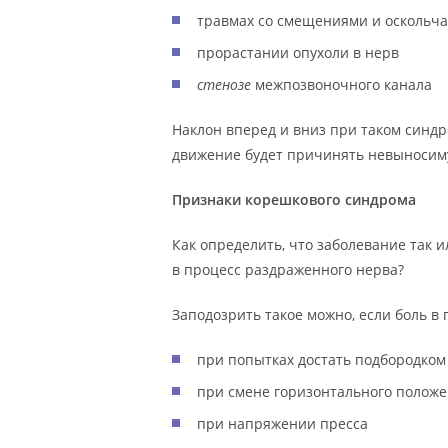
травмах со смещениями и оскольч
прорастании опухоли в нерв
стенозе
межпозвоночного канала
Наклон вперед и вниз при таком синдр
движение будет причинять невыносим
Признаки корешкового синдрома
Как определить, что заболевание так 
в процесс раздраженного нерва?
Заподозрить такое можно, если боль в 
при попытках достать подбородком 
при смене горизонтального положе
при напряжении пресса