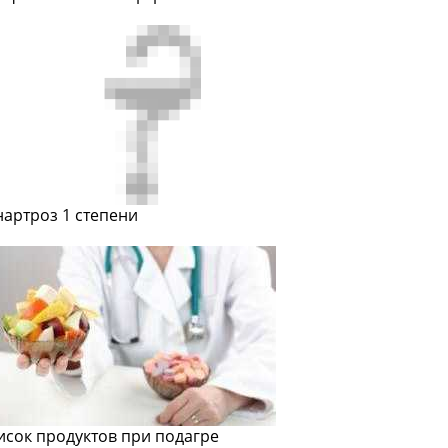
нартроз 1 степени
исок продуктов при подагре