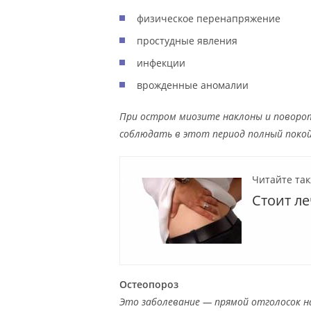
физическое перенапряжение
простудные явления
инфекции
врожденные аномалии
При остром миозите наклоны и поворо
соблюдать в этот период полный поко
Читайте так
Стоит ле
Остеопороз
Это заболевание — прямой отголосок н