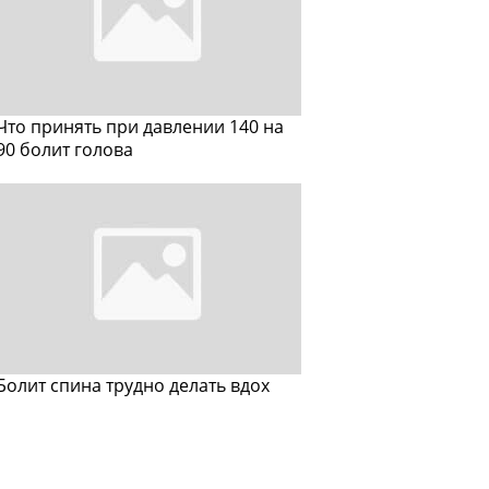
Что принять при давлении 140 на
90 болит голова
Болит спина трудно делать вдох