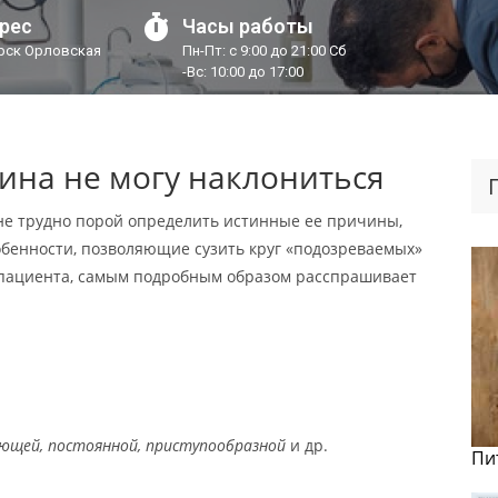
рес
Часы работы
урск Орловская
Пн-Пт: с 9:00 до 21:00 Сб
-Вс: 10:00 до 17:00
ина не могу наклониться
айне трудно порой определить истинные ее причины,
обенности, позволяющие сузить круг «подозреваемых»
я пациента, самым подробным образом расспрашивает
яющей, постоянной, приступообразной
и др.
Пи