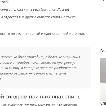
толба
жачего положения вверх (
симптом Ласега
)
 и отдается и в другие области спины, а также
ва, то не это — главный и единственный источник
Го
 несколько дней проходит, а болевые ощущения
 долго и приобретают хроническую форму.
из-за мышц, в которых нервное раздражение
торную реакцию — в этом и есть суть
а
й синдром при наклонах спины
Сп
) вызывается многими болезнями и факторами,