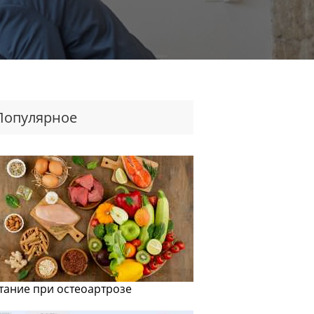
Популярное
тание при остеоартрозе