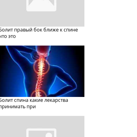
Болит правый бок ближе к спине
что это
Болит спина какие лекарства
принимать при