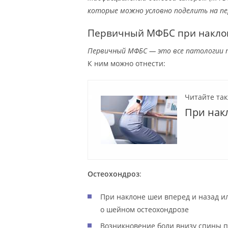
которые можно условно поделить на пе
Первичный МФБС при накло
Первичный МФБС — это все патологии п
К ним можно отнести:
Читайте так
При нак
Остеохондроз
:
При наклоне шеи вперед и назад и
о шейном остеохондрозе
Возникновение боли внизу спины 