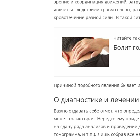
зрение и координация движений, затру
является следствием травм головы, ра
кровотечение разной силы. В такой си
Читайте так
Болит го
Причиной подобного явления бывает и
О диагностике и лечении
Важно отдавать себе отчет, что опред
может только врач. Нередко ему приде
на сдачу ряда анализов и проведение 
томограмма, и т.п.). Лишь собрав все