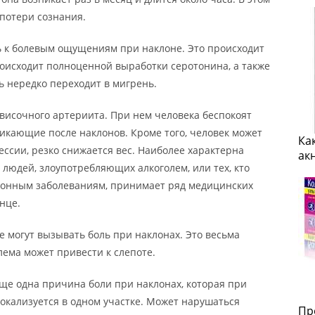
 потери сознания.
 к болевым ощущениям при наклоне. Это происходит
происходит полноценной выработки серотонина, а также
ь нередко переходит в мигрень.
 височного артериита. При нем человека беспокоят
кающие после наклонов. Кроме того, человек может
Ка
ессии, резко снижается вес. Наиболее характерна
ак
 людей, злоупотребляющих алкоголем, или тех, кто
ионным заболеваниям, принимает ряд медицинских
нце.
 могут вызывать боль при наклонах. Это весьма
лема может привести к слепоте.
ще одна причина боли при наклонах, которая при
окализуется в одном участке. Может нарушаться
Пр