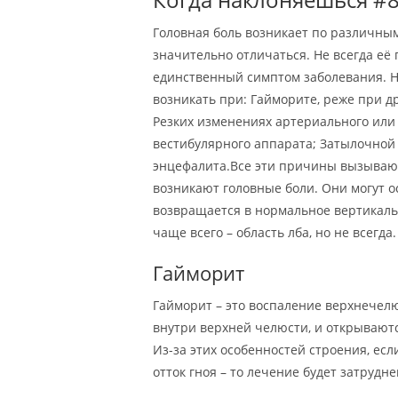
Головная боль возникает по различным
значительно отличаться. Не всегда её 
единственный симптом заболевания. Н
возникать при: Гайморите, реже при д
Резких изменениях артериального или
вестибулярного аппарата; Затылочной
энцефалита.Все эти причины вызывают
возникают головные боли. Они могут о
возвращается в нормальное вертикаль
чаще всего – область лба, но не всегда.
Гайморит
Гайморит – это воспаление верхнечел
внутри верхней челюсти, и открывают
Из-за этих особенностей строения, есл
отток гноя – то лечение будет затрудн