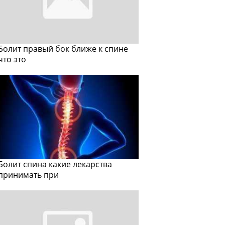
Болит правый бок ближе к спине
что это
Болит спина какие лекарства
принимать при