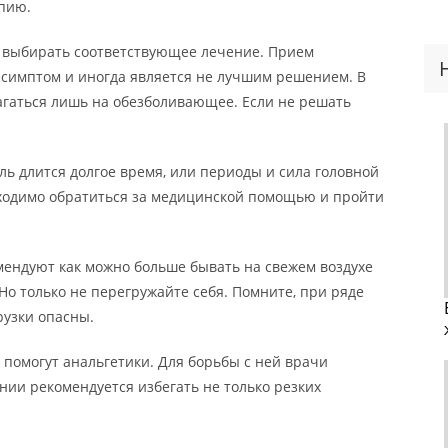
пию.
 выбирать соответствующее лечение. Прием
 симптом и иногда является не лучшим решением. В
агаться лишь на обезболивающее. Если не решать
боль длится долгое время, или периоды и сила головной
бходимо обратиться за медицинской помощью и пройти
мендуют как можно больше бывать на свежем воздухе
о только не перегружайте себя. Помните, при ряде
узки опасны.
 помогут анальгетики. Для борьбы с ней врачи
ии рекомендуется избегать не только резких