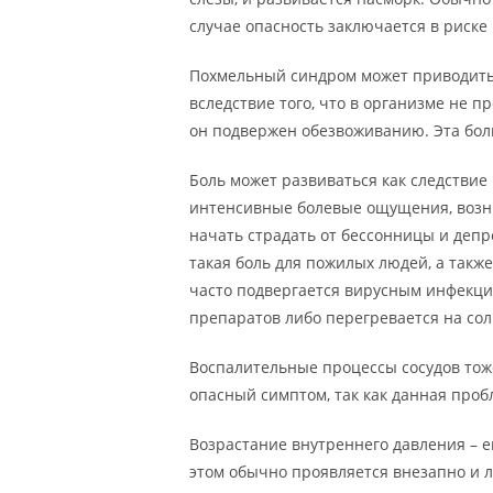
случае опасность заключается в риске
Похмельный синдром может приводить
вследствие того, что в организме не 
он подвержен обезвоживанию. Эта бол
Боль может развиваться как следствие
интенсивные болевые ощущения, возни
начать страдать от бессонницы и депр
такая боль для пожилых людей, а также
часто подвергается вирусным инфекц
препаратов либо перегревается на сол
Воспалительные процессы сосудов тоже
опасный симптом, так как данная проб
Возрастание внутреннего давления – е
этом обычно проявляется внезапно и л