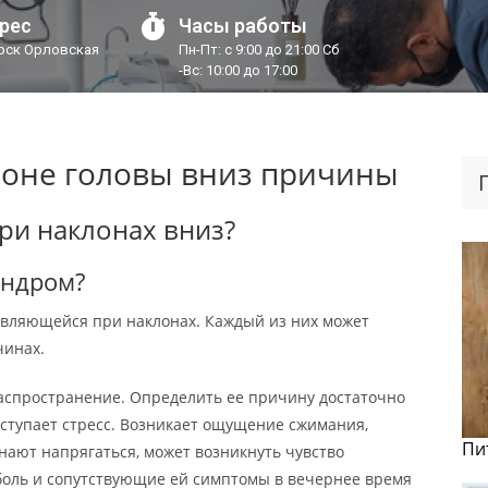
рес
Часы работы
урск Орловская
Пн-Пт: с 9:00 до 21:00 Сб
-Вс: 10:00 до 17:00
лоне головы вниз причины
ри наклонах вниз?
индром?
вляющейся при наклонах. Каждый из них может
чинах.
аспространение. Определить ее причину достаточно
ыступает стресс. Возникает ощущение сжимания,
Пи
ают напрягаться, может возникнуть чувство
 боль и сопутствующие ей симптомы в вечернее время