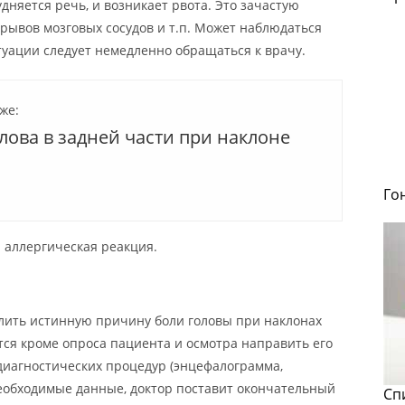
дняется речь, и возникает рвота. Это зачастую
зрывов мозговых сосудов и т.п. Может наблюдаться
туации следует немедленно обращаться к врачу.
же:
лова в задней части при наклоне
Го
 аллергическая реакция.
елить истинную причину боли головы при наклонах
тся кроме опроса пациента и осмотра направить его
диагностических процедур (энцефалограмма,
 необходимые данные, доктор поставит окончательный
Сп