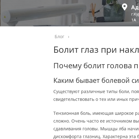
Ад
г.К
1А
Блог
›
Болит глаз при нак
Почему болит голова п
Каким бывает болевой с
Существуют различные типы боли, поя
свидетельствовать о тех или иных при
Тензионная боль, имеющая широкое р
сложно. Очень часто ее источником в
сдавливания головы. Мышцы лба начин
дискомфорта глазниц. Характерна эта