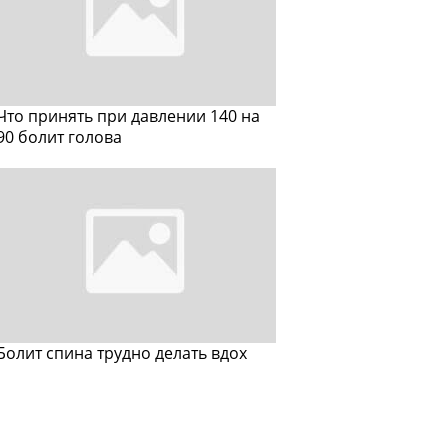
Что принять при давлении 140 на
90 болит голова
Болит спина трудно делать вдох