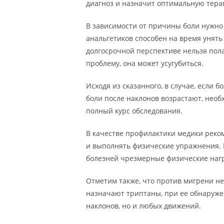
диагноз и назначит оптимальную тера
В зависимости от причины боли нужно
анальгетиков способен на время унять
долгосрочной перспективе нельзя пол
проблему, она может усугубиться.
Исходя из сказанного, в случае, если 
боли после наклонов возрастают, нео
полный курс обследования.
В качестве профилактики медики реко
и выполнять физические упражнения. Н
болезней чрезмерные физические нагр
Отметим также, что против мигрени не
назначают триптаны, при ее обнаружен
наклонов, но и любых движений.