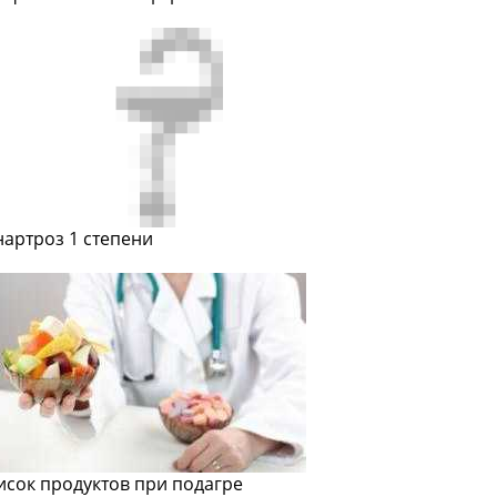
нартроз 1 степени
исок продуктов при подагре