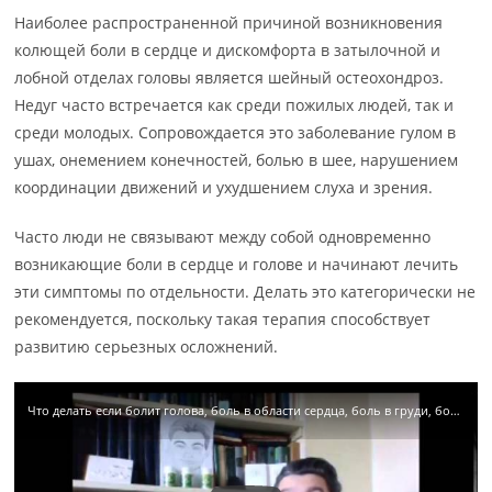
Наиболее распространенной причиной возникновения
колющей боли в сердце и дискомфорта в затылочной и
лобной отделах головы является шейный остеохондроз.
Недуг часто встречается как среди пожилых людей, так и
среди молодых. Сопровождается это заболевание гулом в
ушах, онемением конечностей, болью в шее, нарушением
координации движений и ухудшением слуха и зрения.
Часто люди не связывают между собой одновременно
возникающие боли в сердце и голове и начинают лечить
эти симптомы по отдельности. Делать это категорически не
рекомендуется, поскольку такая терапия способствует
развитию серьезных осложнений.
Что делать если болит голова, боль в области сердца, боль в груди, боль в коленных суставах?