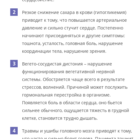
Резкое снижение сахара в крови (гипогликемия)
приводит к тому, что повышается артериальное
давление и сильно стучит сердце. Постепенно
начинают присоединяться и другие симптомы:
тошнота, усталость, головная боль, нарушение
координации тела, нарушение зрения.
Вегето-сосудистая дистония – нарушение
функционирования вегетативной нервной
системы. Обостряется чаще всего в результате
стрессов, волнений. Причиной может послужить
гормональная перестройка в организме.
Появляется боль в области сердца, оно бьется
сильнее обычного, ощущается тяжесть в грудной
клетке, становится трудно дышать.
Травмы и ушибы головного мозга приводят к тому,
что часто и сильно болит голова. Пациента тошнит,