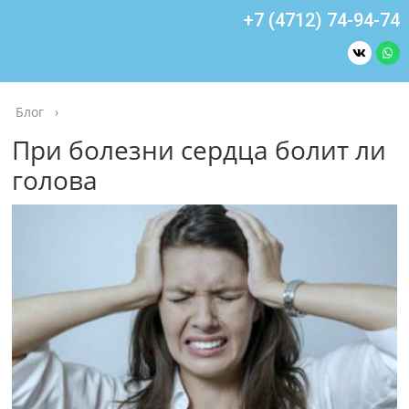
+7 (4712) 74-94-74
Блог
›
При болезни сердца болит ли
голова