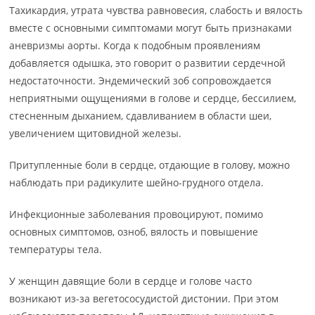
Тахикардия, утрата чувства равновесия, слабость и вялость
вместе с основными симптомами могут быть признаками
аневризмы аорты. Когда к подобным проявлениям
добавляется одышка, это говорит о развитии сердечной
недостаточности. Эндемический зоб сопровождается
неприятными ощущениями в голове и сердце, бессилием,
стесненным дыханием, сдавливанием в области шеи,
увеличением щитовидной железы.
Притупленные боли в сердце, отдающие в голову, можно
наблюдать при радикулите шейно-грудного отдела.
Инфекционные заболевания провоцируют, помимо
основных симптомов, озноб, вялость и повышение
температуры тела.
У женщин давящие боли в сердце и голове часто
возникают из-за вегетососудистой дистонии. При этом