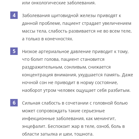
или онкологические заболевания.
Заболевания щитовидной железы приводят к
данной проблеме, пациент страдает увеличением
массы тела, слабость развивается не во всем теле,
а только в конечностях.
Низкое артериальное давление приводит к тому,
что болит голова, пациент становится
раздражительным, сонливым, снижается
концентрация внимания, ухудшается память. Даже
ночной сон не приводит в норму состояние,
наоборот утром человек ощущает себя разбитым.
Сильная слабость в сочетании с головной болью
может сопровождать такие серьезные
инфекционные заболевания, как менингит,
энцефалит. Беспокоит жар в теле, озноб, боль в
области затылка и шеи, тошнота.