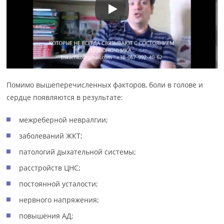
Помимо вышеперечисленных факторов, боли в голове и
сердце появляются в результате:
межреберной невралгии;
заболеваний ЖКТ;
патологий дыхательной системы;
расстройств ЦНС;
постоянной усталости;
нервного напряжения;
повышения АД;