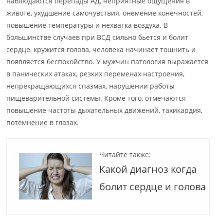
наблюдаются перепады АД, неприятные ощущения в
животе, ухудшение самочувствия, онемение конечностей,
повышение температуры и нехватка воздуха. В
большинстве случаев при ВСД сильно бьется и болит
сердце, кружится голова, человека начинает тошнить и
появляется беспокойство. У мужчин патология выражается
в панических атаках, резких переменах настроения,
непрекращающихся спазмах, нарушении работы
пищеварительной системы. Кроме того, отмечаются
повышение частоты дыхательных движений, тахикардия,
потемнение в глазах.
Читайте также:
Какой диагноз когда
болит сердце и голова