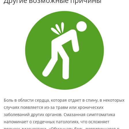
Другие возможные причины
Боль в области сердца, которая отдает в спину, в некоторых
случаях появляется из-за травм или хронических
заболеваний других органов. Смазанная симптоматика
напоминает о сердечных патологиях, что осложняет
процесс диагностики. «Обманная» боль, появляющаяся в