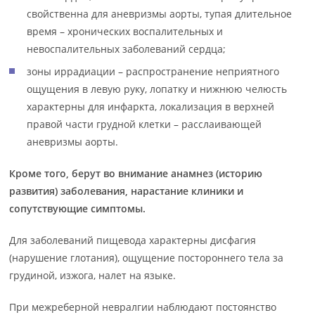
свойственна для аневризмы аорты, тупая длительное
время – хронических воспалительных и
невоспалительных заболеваний сердца;
зоны иррадиации – распространение неприятного
ощущения в левую руку, лопатку и нижнюю челюсть
характерны для инфаркта, локализация в верхней
правой части грудной клетки – расслаивающей
аневризмы аорты.
Кроме того, берут во внимание анамнез (историю
развития) заболевания, нарастание клиники и
сопутствующие симптомы.
Для заболеваний пищевода характерны дисфагия
(нарушение глотания), ощущение постороннего тела за
грудиной, изжога, налет на языке.
При межреберной невралгии наблюдают постоянство