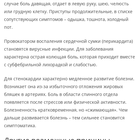
случае боль давящая, отдает в левую руку, шею, челюсть
или грудную клетку. Приступы продолжительные, в списке
сопутствующих симптомов – одышка, тошнота, холодный
пот.
Провокатором воспаления сердечной сумки (перикардита)
становятся вирусные инфекции. Для заболевания
характерна острая колющая боль, которая приходит вместе
с субфебрильной лихорадкой и слабостью.
Для стенокардии характерно медленное развитие болезни.
Возникает она из-за избыточного отложения жировых
бляшек в артериях. Боль в области спинного отдела
появляется после стрессов или физической активности.
Болезненность кратковременная, но «сжимающая». Чем
дальше развивается болезнь – тем сильнее становится
симптоматика.