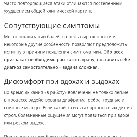
Часто повторяющиеся атаки отличаются постепенным
ухудшением общей клинической картины.
Сопутствующие симптомы
Место локализации болей, степень выраженности и
некоторые другие особенности позволяют предположить
истинную причину появления симптоматики.
Обо всех
признаках необходимо рассказать врачу, поставить себе
диагноз самостоятельно – задача сложная.
Дискомфорт при вдохах и выдохах
Во время дыхания «в работу» вовлечены не только легкие:
в процессе задействованы диафрагма, ребра, грудные и
спинные мышцы. Если какой-то из этих органов выходит из
строя, болезненные ощущения могут появиться при вдохе
или резком выдохе.
При концентрации боли в области лопатки в процессе