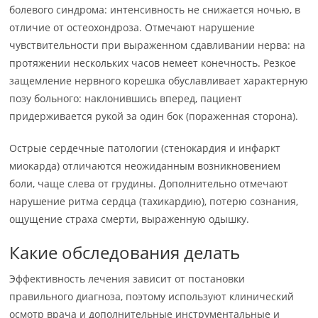
болевого синдрома: интенсивность не снижается ночью, в
отличие от остеохондроза. Отмечают нарушение
чувствительности при выраженном сдавливании нерва: на
протяжении нескольких часов немеет конечность. Резкое
защемление нервного корешка обуславливает характерную
позу больного: наклонившись вперед, пациент
придерживается рукой за один бок (пораженная сторона).
Острые сердечные патологии (стенокардия и инфаркт
миокарда) отличаются неожиданным возникновением
боли, чаще слева от грудины. Дополнительно отмечают
нарушение ритма сердца (тахикардию), потерю сознания,
ощущение страха смерти, выраженную одышку.
Какие обследования делать
Эффективность лечения зависит от постановки
правильного диагноза, поэтому используют клинический
осмотр врача и дополнительные инструментальные и