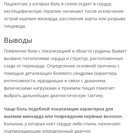
Пациентам, у которых боль в спине отдает в сердце,
неспецифическую терапию начинают после исключения
острой ишемии миокарда, расслоения аорты или разрыва
пищевода.
Выводы
Появление боли с локализацией в области грудины бывает
вызвано патологиями сердца и структур, расположенных
сзади от перикарда. Определение основной причины с
помощью детализации болевого синдрома (характера,
интенсивности, иррадиации и связи с дыханием,
физическими нагрузками и приемом пищи) помогает
выбрать дальнейшую диагностическую тактику.
Чаще боль подобной локализации характерна для
ишемии миокарда или повреждения нервных волокон.
Больным, у которых ноет сердце либо спина, назначают
подтверждающие определенный диагноз