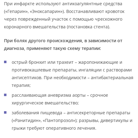
При инфаркте используют антикоагулянтные средства
(«Гепарин», «Эноксапарин»). Восстанавливают кровоток
через поврежденный участок с помощью чрескожного
коронарного вмешательства (постановка стента).
При болях другого происхождения, в зависимости от
диагноза, применяют такую схему терапии:
острый бронхит или трахеит – жаропонижающие и
противокашлевые препараты, ингаляции с растворами
антисептиков. При необходимости – антибактериальная
терапия;
расслаивающая аневризма аорты – срочное
хирургическое вмешательство;
заболевания пищевода – антисекреторные препараты
(«Ранитидин», «Пантопрозол»); разрывы, дивертикулы и
грыжи требуют оперативного лечения.