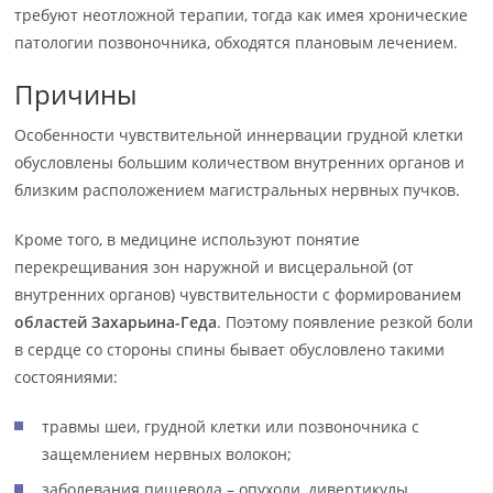
требуют неотложной терапии, тогда как имея хронические
патологии позвоночника, обходятся плановым лечением.
Причины
Особенности чувствительной иннервации грудной клетки
обусловлены большим количеством внутренних органов и
близким расположением магистральных нервных пучков.
Кроме того, в медицине используют понятие
перекрещивания зон наружной и висцеральной (от
внутренних органов) чувствительности с формированием
областей Захарьина-Геда
. Поэтому появление резкой боли
в сердце со стороны спины бывает обусловлено такими
состояниями:
травмы шеи, грудной клетки или позвоночника с
защемлением нервных волокон;
заболевания пищевода – опухоли, дивертикулы