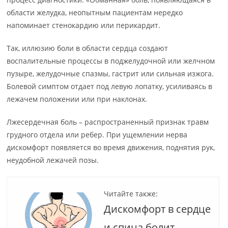
области желудка, неопытным пациентам нередко
напоминает стенокардию или перикардит.
Так, иллюзию боли в области сердца создают
воспалительные процессы в поджелудочной или желчном
пузыре, желудочные спазмы, гастрит или сильная изжога.
Болевой симптом отдает под левую лопатку, усиливаясь в
лежачем положении или при наклонах.
Лжесердечная боль – распространенный признак травм
грудного отдела или ребер. При ущемлении нерва
дискомфорт появляется во время движения, поднятия рук,
неудобной лежачей позы.
Читайте также:
Дискомфорт в сердце
и спина болит