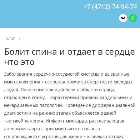
+7 (4712) 74-94-74
Блог
›
Болит спина и отдает в сердце
что это
Заболевания сердечно-сосудистой системы и вызванные
ими осложнения – основная причина смертности молодых
людей. Появление ноющей боли в области сердца,
отдающей в спину, – характерный признак кардиальных и
некардиальных патологий. Проведение дифференциальной
диагностики на ранних этапах объясняется разной
тактикой лечения. Инфаркт миокарда, расслаивающая
аневризма аорты, аритмии высокого класса
сопровождаются угрозой для жизни человека, поэтому