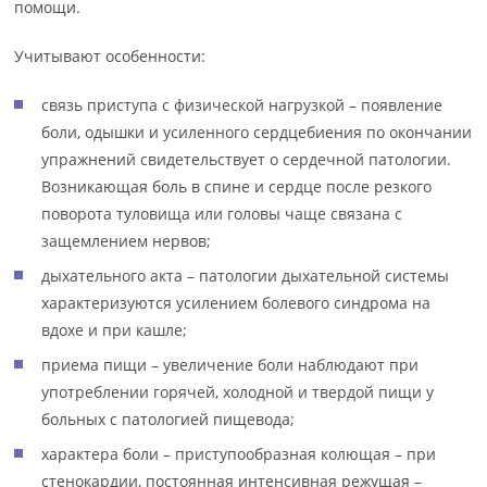
помощи.
Учитывают особенности:
связь приступа с физической нагрузкой – появление
боли, одышки и усиленного сердцебиения по окончании
упражнений свидетельствует о сердечной патологии.
Возникающая боль в спине и сердце после резкого
поворота туловища или головы чаще связана с
защемлением нервов;
дыхательного акта – патологии дыхательной системы
характеризуются усилением болевого синдрома на
вдохе и при кашле;
приема пищи – увеличение боли наблюдают при
употреблении горячей, холодной и твердой пищи у
больных с патологией пищевода;
характера боли – приступообразная колющая – при
стенокардии, постоянная интенсивная режущая –