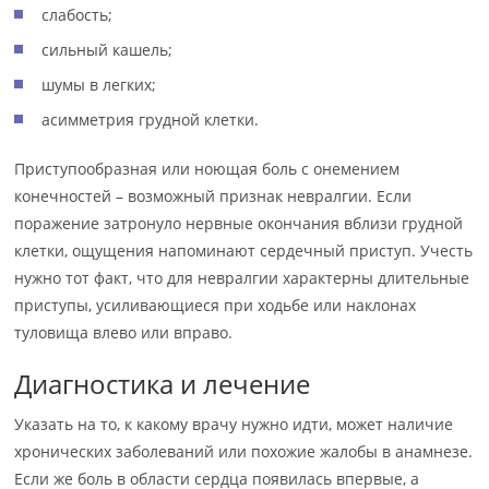
слабость;
сильный кашель;
шумы в легких;
асимметрия грудной клетки.
Приступообразная или ноющая боль с онемением
конечностей – возможный признак невралгии. Если
поражение затронуло нервные окончания вблизи грудной
клетки, ощущения напоминают сердечный приступ. Учесть
нужно тот факт, что для невралгии характерны длительные
приступы, усиливающиеся при ходьбе или наклонах
туловища влево или вправо.
Диагностика и лечение
Указать на то, к какому врачу нужно идти, может наличие
хронических заболеваний или похожие жалобы в анамнезе.
Если же боль в области сердца появилась впервые, а