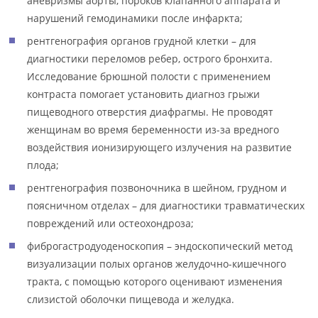
аневризмы аорты, пороков клапанного аппарата и
нарушений гемодинамики после инфаркта;
рентгенография органов грудной клетки – для
диагностики переломов ребер, острого бронхита.
Исследование брюшной полости с применением
контраста помогает установить диагноз грыжи
пищеводного отверстия диафрагмы. Не проводят
женщинам во время беременности из-за вредного
воздействия ионизирующего излучения на развитие
плода;
рентгенография позвоночника в шейном, грудном и
поясничном отделах – для диагностики травматических
повреждений или остеохондроза;
фиброгастродуоденоскопия – эндоскопический метод
визуализации полых органов желудочно-кишечного
тракта, с помощью которого оценивают изменения
слизистой оболочки пищевода и желудка.