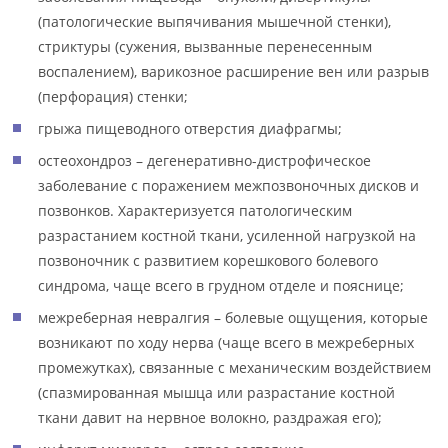
(патологические выпячивания мышечной стенки),
стриктуры (сужения, вызванные перенесенным
воспалением), варикозное расширение вен или разрыв
(перфорация) стенки;
грыжа пищеводного отверстия диафрагмы;
остеохондроз – дегенеративно-дистрофическое
заболевание с поражением межпозвоночных дисков и
позвонков. Характеризуется патологическим
разрастанием костной ткани, усиленной нагрузкой на
позвоночник с развитием корешкового болевого
синдрома, чаще всего в грудном отделе и пояснице;
межреберная невралгия – болевые ощущения, которые
возникают по ходу нерва (чаще всего в межреберных
промежутках), связанные с механическим воздействием
(спазмированная мышца или разрастание костной
ткани давит на нервное волокно, раздражая его);