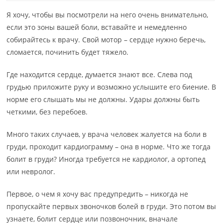
Я хочу, чтобы вы посмотрели на него очень внимательно,
если это зоны вашей боли, вставайте и немедленно
собирайтесь к врачу. Свой мотор – сердце нужно беречь,
сломается, починить будет тяжело.
Где находится сердце, думается знают все. Слева под
грудью приложите руку и возможно услышите его биение. В
норме его слышать мы не должны. Удары должны быть
четкими, без перебоев.
Много таких случаев, у врача человек жалуется на боли в
груди, проходит кардиограмму – она в норме. Что же тогда
болит в груди? Иногда требуется не кардиолог, а ортопед
или невролог.
Первое, о чем я хочу вас предупредить – никогда не
пропускайте первых звоночков болей в груди. Это потом вы
узнаете, болит сердце или позвоночник, вначале