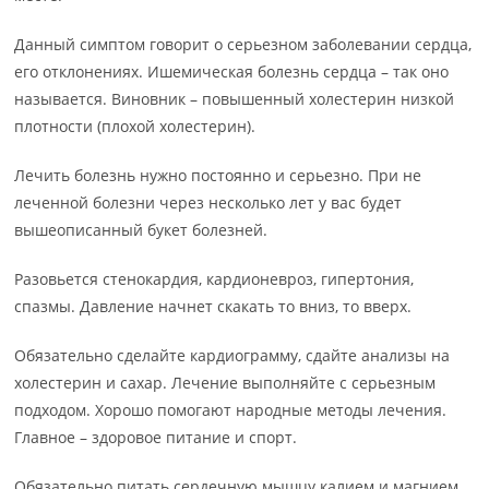
Данный симптом говорит о серьезном заболевании сердца,
его отклонениях. Ишемическая болезнь сердца – так оно
называется. Виновник – повышенный холестерин низкой
плотности (плохой холестерин).
Лечить болезнь нужно постоянно и серьезно. При не
леченной болезни через несколько лет у вас будет
вышеописанный букет болезней.
Разовьется стенокардия, кардионевроз, гипертония,
спазмы. Давление начнет скакать то вниз, то вверх.
Обязательно сделайте кардиограмму, сдайте анализы на
холестерин и сахар. Лечение выполняйте с серьезным
подходом. Хорошо помогают народные методы лечения.
Главное – здоровое питание и спорт.
Обязательно питать сердечную мышцу калием и магнием.