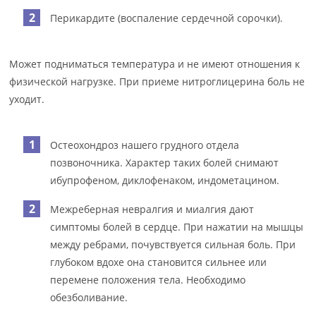
Перикардите (воспаление сердечной сорочки).
Может подниматься температура и не имеют отношения к
физической нагрузке. При приеме нитроглицерина боль не
уходит.
Остеохондроз нашего грудного отдела
позвоночника. Характер таких болей снимают
ибупрофеном, диклофенаком, индометацином.
Межреберная невралгия и миалгия дают
симптомы болей в сердце. При нажатии на мышцы
между ребрами, почувствуется сильная боль. При
глубоком вдохе она становится сильнее или
перемене положения тела. Необходимо
обезболивание.