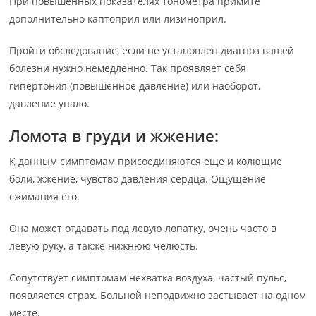
При повышенных показателях тонометра примите
дополнительно каптоприл или лизиноприл.
Пройти обследование, если не установлен диагноз вашей
болезни нужно немедленно. Так проявляет себя
гипертония (повышенное давление) или наоборот,
давление упало.
Ломота в груди и жжение:
К данным симптомам присоединяются еще и колющие
боли, жжение, чувство давления сердца. Ощущение
сжимания его.
Она может отдавать под левую лопатку, очень часто в
левую руку, а также нижнюю челюсть.
Сопутствует симптомам нехватка воздуха, частый пульс,
появляется страх. Больной неподвижно застывает на одном
месте.