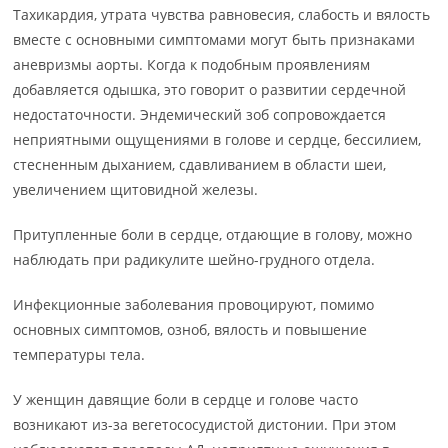
Тахикардия, утрата чувства равновесия, слабость и вялость
вместе с основными симптомами могут быть признаками
аневризмы аорты. Когда к подобным проявлениям
добавляется одышка, это говорит о развитии сердечной
недостаточности. Эндемический зоб сопровождается
неприятными ощущениями в голове и сердце, бессилием,
стесненным дыханием, сдавливанием в области шеи,
увеличением щитовидной железы.
Притупленные боли в сердце, отдающие в голову, можно
наблюдать при радикулите шейно-грудного отдела.
Инфекционные заболевания провоцируют, помимо
основных симптомов, озноб, вялость и повышение
температуры тела.
У женщин давящие боли в сердце и голове часто
возникают из-за вегетососудистой дистонии. При этом