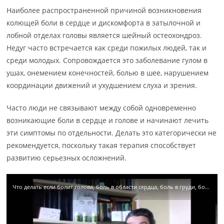
Наиболее распространенной причиной возникновения
колющей боли в сердце и дискомфорта в затылочной и
лобной отделах головы является шейный остеохондроз.
Недуг часто встречается как среди пожилых людей, так и
среди молодых. Сопровождается это заболевание гулом в
ушах, онемением конечностей, болью в шее, нарушением
координации движений и ухудшением слуха и зрения.
Часто люди не связывают между собой одновременно
возникающие боли в сердце и голове и начинают лечить
эти симптомы по отдельности. Делать это категорически не
рекомендуется, поскольку такая терапия способствует
развитию серьезных осложнений.
Что делать если болит голова, боль в области сердца, боль в груди, боль в коленных суставах?