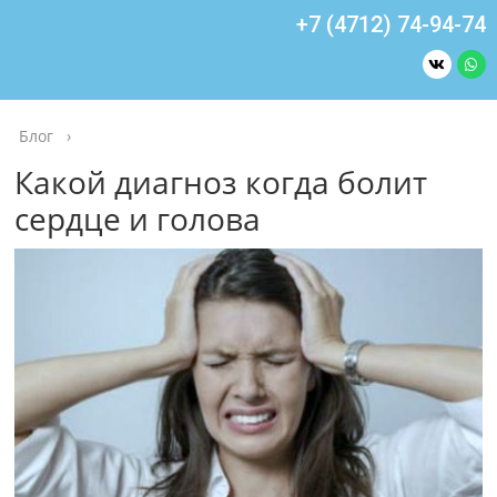
+7 (4712) 74-94-74
Блог
›
Какой диагноз когда болит
сердце и голова