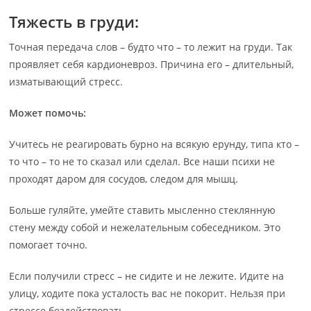
Тяжесть в груди:
Точная передача слов – будто что – то лежит на груди. Так
проявляет себя кардионевроз. Причина его – длительный,
изматывающий стресс.
Может помочь:
Учитесь не реагировать бурно на всякую ерунду, типа кто –
то что – то не то сказал или сделал. Все наши психи не
проходят даром для сосудов, следом для мышц.
Больше гуляйте, умейте ставить мысленно стеклянную
стену между собой и нежелательным собеседником. Это
помогает точно.
Если получили стресс – не сидите и не лежите. Идите на
улицу, ходите пока усталость вас не покорит. Нельзя при
стрессе бездействовать.