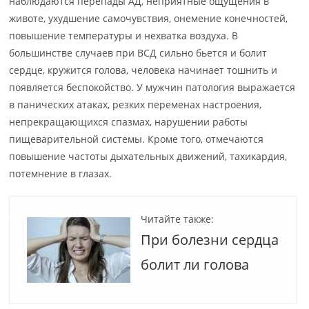
наблюдаются перепады АД, неприятные ощущения в
животе, ухудшение самочувствия, онемение конечностей,
повышение температуры и нехватка воздуха. В
большинстве случаев при ВСД сильно бьется и болит
сердце, кружится голова, человека начинает тошнить и
появляется беспокойство. У мужчин патология выражается
в панических атаках, резких переменах настроения,
непрекращающихся спазмах, нарушении работы
пищеварительной системы. Кроме того, отмечаются
повышение частоты дыхательных движений, тахикардия,
потемнение в глазах.
Читайте также:
При болезни сердца
болит ли голова