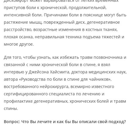
Дискомфорт может варьироваться от легких временных
приступов боли к хронической, продолжительной,
интенсивной боли. Причинами боли в пояснице могут быть
растяжение мышц, поврежденный диск, дегенеративное
расстройство, возрастные изменения в костных тканях,
плохая осанка, неправильная техника подъема тяжестей и
многое другое.
Для того, чтобы узнать, как избежать травм позвоночника и
связанной с ними хронической боли в спине, я взял
интервью у Джейсона Хайсмита, доктора медицинских наук,
автора «Руководства по боли в спине для чайников»,
востребованного нейрохирурга, всемирно известного
сертифицированного специалиста по лечению и
профилактике дегенеративных, хронических болей и травм
спины.
Вопрос: Что Вы лечите и как бы Вы описали свой подход?