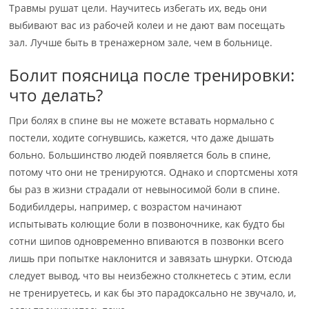
Травмы рушат цели. Научитесь избегать их, ведь они
выбивают вас из рабочей колеи и не дают вам посещать
зал. Лучше быть в тренажерном зале, чем в больнице.
Болит поясница после тренировки:
что делать?
При болях в спине вы не можете вставать нормально с
постели, ходите согнувшись, кажется, что даже дышать
больно. Большинство людей появляется боль в спине,
потому что они не тренируются. Однако и спортсмены хотя
бы раз в жизни страдали от невыносимой боли в спине.
Бодибилдеры, например, с возрастом начинают
испытывать колющие боли в позвоночнике, как будто бы
сотни шипов одновременно впиваются в позвонки всего
лишь при попытке наклонится и завязать шнурки. Отсюда
следует вывод, что вы неизбежно столкнетесь с этим, если
не тренируетесь, и как бы это парадоксально не звучало, и,