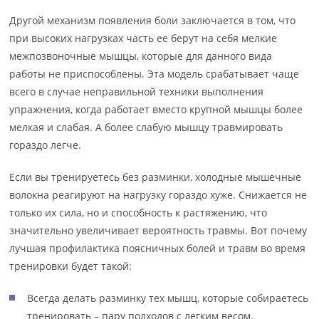
Другой механизм появления боли заключается в том, что
при высоких нагрузках часть ее берут на себя мелкие
межпозвоночные мышцы, которые для данного вида
работы не приспособлены. Эта модель срабатывает чаще
всего в случае неправильной техники выполнения
упражнения, когда работает вместо крупной мышцы более
мелкая и слабая. А более слабую мышцу травмировать
гораздо легче.
Если вы тренируетесь без разминки, холодные мышечные
волокна реагируют на нагрузку гораздо хуже. Снижается не
только их сила, но и способность к растяжению, что
значительно увеличивает вероятность травмы. Вот почему
лучшая профилактика поясничных болей и травм во время
тренировки будет такой:
Всегда делать разминку тех мышц, которые собираетесь
тренировать – пару подходов с легким весом.