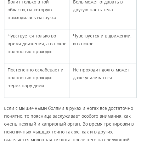
Болит только в той
Боль может отдавать в
области, на которую
другую часть тела
приходилась нагрузка
Чувствуется только во
Чувствуется и в движении,
время движения, а в покое
и в покое
полностью проходит
Постепенно ослабевает и
Не проходит долго, может
полностью проходит
даже усиливаться
через пару дней
Если с мышечными болями в руках и ногах все достаточно
понятно, то поясница заслуживает особого внимания, как
очень нежный и капризный орган. Во время тренировки в
поясничных мышцах точно так же, как и в других,
выделяется молочная кислота, после чего на следующий