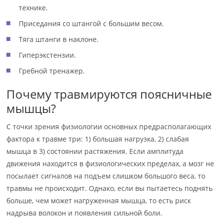
технике.
Приседания со штангой с большим весом.
Тяга штанги в наклоне.
Гиперэкстензии.
Гребной тренажер.
Почему травмируются поясничные
мышцы?
С точки зрения физиологии основных предрасполагающих
фактора к травме три: 1) большая нагрузка, 2) слабая
мышца в 3) состоянии растяжения. Если амплитуда
движения находится в физиологических пределах, а мозг не
посылает сигналов на подъем слишком большого веса, то
травмы не происходит. Однако, если вы пытаетесь поднять
больше, чем может нагруженная мышца, то есть риск
надрыва волокон и появления сильной боли.