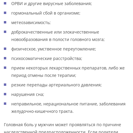
ОРВИ и другие вирусные заболевания;
гормональный сбой в организме;
метеозависимость;
доброкачественные или злокачественные
новообразования в полости головного мозга;
физическое, умственное переутомление;
психосоматические расстройства;
прием некоторых лекарственных препаратов, либо же
период отмены после терапии;
резкие перепады артериального давления;
нарушения сна;
неправильное, нерациональное питание, заболевания
желудочно-кишечного тракта.
Головная боль у мужчин может проявляться по причине
наследственной предрасположенности. Если родители