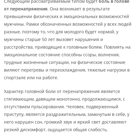
Следующим рассматриваемым типом будет
боль в голове
от перенапряжения
. Она возникает в результате
превышении физических и эмоциональных возможностей
мужчины. Рамки обозначенных возможностей у всех людей
разные, поэтому то, что для молодого будет нормой, у
мужчины старше 50 лет вызовет нарушения и
расстройства, приводящие к головным болям. Повлиять на
эмоциональное состояние способны ссоры, волнения,
трудные жизненные ситуации, на физическое состояние
виляют перегревы и переохлаждения, тяжелые нагрузки в
спортзале или на работе.
Характер головной боли от перенапряжения является
стягивающим, давящим монотонно, продолжающимся, с
отсутствием пульсирования. Человек, подверженный
приступу, является раздражительным, замкнутым в себе, у
него нарушен сон, громкий звук и яркий свет доставляют
резкий дискомфорт, ощущается общая слабость.