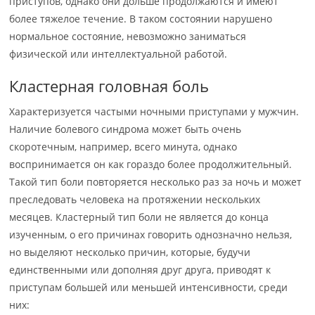
приступов, однако они дольше продолжаются и имеют
более тяжелое течение. В таком состоянии нарушено
нормальное состояние, невозможно заниматься
физической или интеллектуальной работой.
Кластерная головная боль
Характеризуется частыми ночными приступами у мужчин.
Наличие болевого синдрома может быть очень
скоротечным, например, всего минута, однако
воспринимается он как гораздо более продолжительный.
Такой тип боли повторяется несколько раз за ночь и может
преследовать человека на протяжении нескольких
месяцев. Кластерный тип боли не является до конца
изученным, о его причинах говорить однозначно нельзя,
но выделяют несколько причин, которые, будучи
единственными или дополняя друг друга, приводят к
приступам большей или меньшей интенсивности, среди
них: