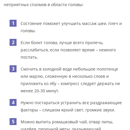
неприятных спазмов в области головы:
Состояние поможет улучшить массаж шеи, плеч и
головы.
Если болит голова, лучше всего прилечь,
расслабиться, если позволяет время – немного
поспать.
Смочить в холодной воде небольшое полотенце
или марлю, сложенную в несколько слоев и
приложить ко лбу – компресс следует держать не
менее 20-30 минут.
Нужно постараться устранить все раздражающие
факторы – слишком яркий свет, громкие звуки.
Можно выпить ромашковый чай, отвар липы,
шалфея, перечной мяты, оказывающий