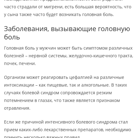
часто страдали от мигрени, есть большая вероятность, что
у сына также часто будет возникать головная боль.
Заболевания, вызывающие головную
боль
Головная боль у мужчин может быть симптомом различных
болезней – нервной системы, желудочно-кишечного тракта,
почек, печени.
Организм может реагировать цефалгией на различные
интоксикации – как пищевые, так и алкогольные. В таких
случаях болевой синдром сопровождается резким
потемнением в глазах, что также является признаком
отравления.
Если же причиной интенсивного болевого синдрома стал
прием каких-либо лекарственных препаратов, необходимо
помнить несколько важных правил.