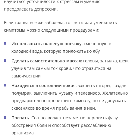
научиться устойчивости к стрессам и умению
преодолевать депрессии.
Если голова все же заболела, то снять или уменьшить
симптомы можно следующими процедурами:
Использовать тканевую повязку
, смоченную в
холодной воде, которую приложить ко лбу
Сделать самостоятельно массаж
головы, затылка, шеи,
улучив там самым ток крови, что отразиться на
самочувствии
Находится в состоянии покоя
, закрыть шторы, создав
полумрак, выключить музыку и телевизор. Желательно
предварительно проветрить комнату, но не допускать
сквозняков во время пребывания в ней.
Поспать
. Сон позволяет незаметно пережить фазу
обострения боли и способствует расслаблению
организма