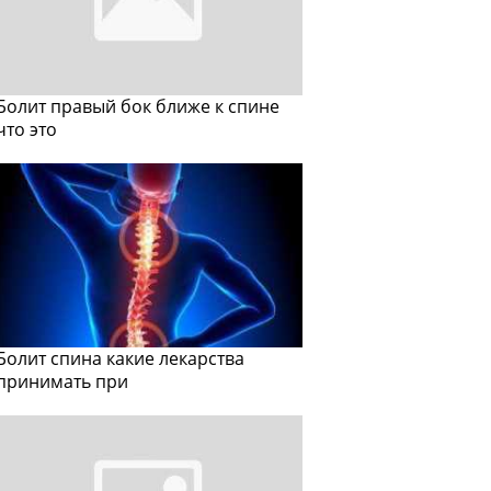
Болит правый бок ближе к спине
что это
Болит спина какие лекарства
принимать при