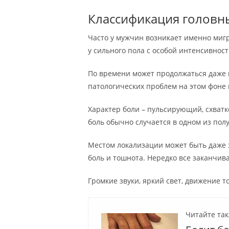
Классификация головн
Часто у мужчин возникает именно мигр
у сильного пола с особой интенсивнос
По времени может продолжаться даже п
патологических проблем на этом фоне 
Характер боли – пульсирующий, схватко
боль обычно случается в одном из пол
Местом локализации может быть даже 
боль и тошнота. Нередко все заканчив
Громкие звуки, яркий свет, движение 
Читайте так