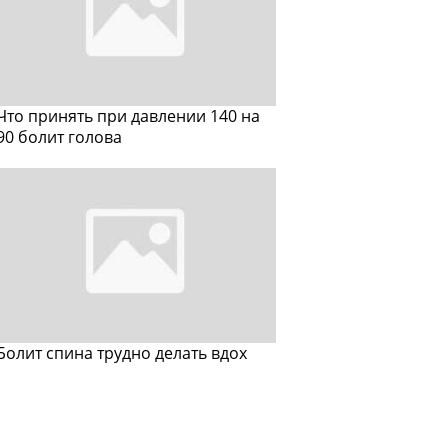
Что принять при давлении 140 на
90 болит голова
Болит спина трудно делать вдох