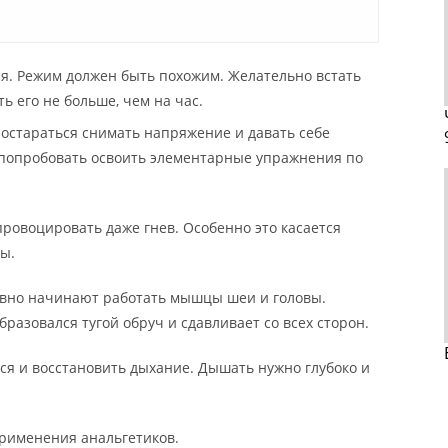
ся. Режим должен быть похожим. Желательно встать
ь его не больше, чем на час.
 постараться снимать напряжение и давать себе
 попробовать освоить элементарные упражнения по
ровоцировать даже гнев. Особенно это касается
ы.
тивно начинают работать мышцы шеи и головы.
бразовался тугой обруч и сдавливает со всех сторон.
тся и восстановить дыхание. Дышать нужно глубоко и
применения анальгетиков.