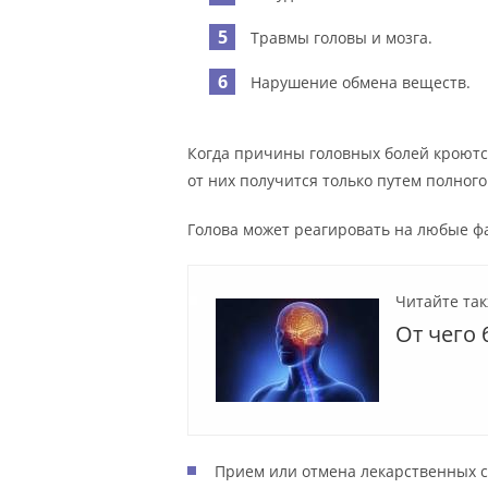
Травмы головы и мозга.
Нарушение обмена веществ.
Когда причины головных болей кроются
от них получится только путем полного
Голова может реагировать на любые 
Читайте так
От чего
Прием или отмена лекарственных с