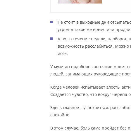
Не стоит в выходные дни отсыпать
утром в такое же время или продлит
А вот в течение недели, наоборот,
возможность расслабиться. Можно
йоге.
У мужчин подобное состояние может сп
людей, занимающих руководящие пост
Когда человек испытывает злость, ак
Создается чувство, что вокруг черепа о
Здесь главное – успокоиться, расслаби
спокойно.
В этом случае, боль сама пройдет без 