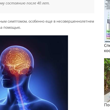
му состоянию после 40 лет.
бным симптомом, особенно еще в несовершеннолетнем
 за помощью.
Сп
ко
По