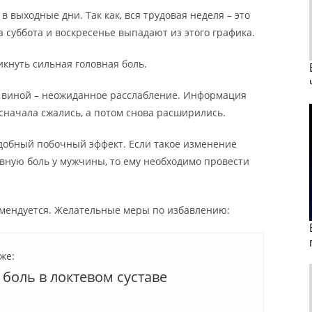
в выходные дни. Так как, вся трудовая неделя – это
а суббота и воскресенье выпадают из этого графика.
кнуть сильная головная боль.
у виной – неожиданное расслабление. Информация
 сначала сжались, а потом снова расширились.
одобный побочный эффект. Если такое изменение
вную боль у мужчины, то ему необходимо провести
омендуется. Желательные меры по избавлению:
же:
боль в локтевом суставе