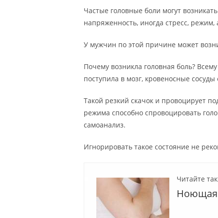
Частые головные боли могут возникать 
напряженность, иногда стресс, режим, 
У мужчин по этой причине может возни
Почему возникла головная боль? Всем
поступила в мозг, кровеносные сосуды
Такой резкий скачок и провоцирует п
режима способно спровоцировать голо
самоанализ.
Игнорировать такое состояние не рек
Читайте так
Ноющая 