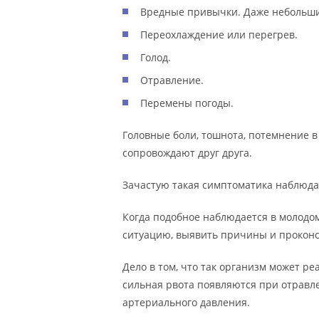
Вредные привычки. Даже небольшие
Переохлаждение или перегрев.
Голод.
Отравление.
Перемены погоды.
Головные боли, тошнота, потемнение в
сопровождают друг друга.
Зачастую такая симптоматика наблюдае
Когда подобное наблюдается в молодо
ситуацию, выявить причины и проконс
Дело в том, что так организм может ре
сильная рвота появляются при отравле
артериального давления.