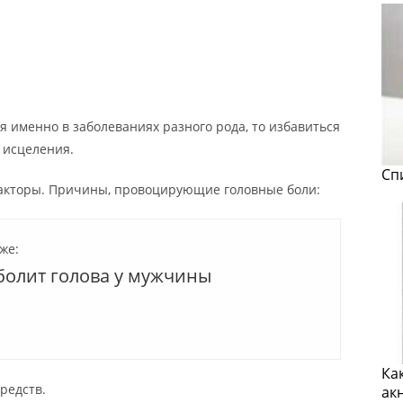
 именно в заболеваниях разного рода, то избавиться
 исцеления.
Сп
факторы. Причины, провоцирующие головные боли:
же:
 болит голова у мужчины
Ка
редств.
ак