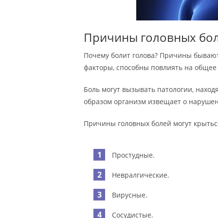
Причины головных бол
Почему болит голова? Причины бываю
факторы, способны повлиять на общее 
Боль могут вызывать патологии, находя
образом организм извещает о нарушен
Причины головных болей могут крытьс
Простудные.
Невралгические.
Вирусные.
Сосудистые.