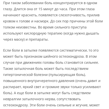
При таком заболевании боль концентрируется в одном
глазу. Длится она от 15 минут до часа. При этом глаза
начинают краснеть, появляется слезоточивость, прилив
кровом к голове и насморк. До сих пор причины этой боли
толком неизвестны. Во время сильного приступа
используют кислородную терапию (когда нужно дышать
через маску) и препараты.
Если боли в затылке появляются систематически, то это
может быть признаком шейного остеохондроза. В этом
случае при движениях головы боль становится сильнее.
Также затылочная боль может быть последствием
гипертонической болезни (пульсирующая боль),
повышенного внутричерепного давления (очень давит и
распирает, яркий свет и громкие звуки только усиливают
боль). А еще боли в затылке могут быть следствием
невралгии затылочного нерва, сопутствовать
остеохондрозу. Эти боли очень сильные и жгучие, может