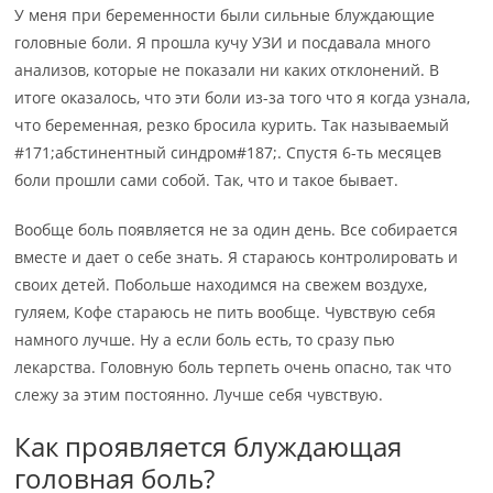
У меня при беременности были сильные блуждающие
головные боли. Я прошла кучу УЗИ и посдавала много
анализов, которые не показали ни каких отклонений. В
итоге оказалось, что эти боли из-за того что я когда узнала,
что беременная, резко бросила курить. Так называемый
#171;абстинентный синдром#187;. Спустя 6-ть месяцев
боли прошли сами собой. Так, что и такое бывает.
Вообще боль появляется не за один день. Все собирается
вместе и дает о себе знать. Я стараюсь контролировать и
своих детей. Побольше находимся на свежем воздухе,
гуляем, Кофе стараюсь не пить вообще. Чувствую себя
намного лучше. Ну а если боль есть, то сразу пью
лекарства. Головную боль терпеть очень опасно, так что
слежу за этим постоянно. Лучше себя чувствую.
Как проявляется блуждающая
головная боль?