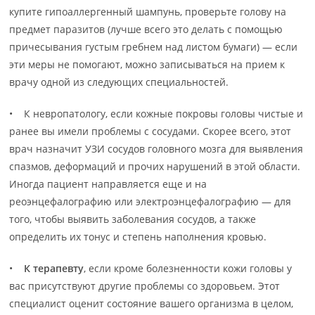
купите гипоаллергенный шампунь, проверьте голову на
предмет паразитов (лучше всего это делать с помощью
причесывания густым гребнем над листом бумаги) — если
эти меры не помогают, можно записываться на прием к
врачу одной из следующих специальностей.
• К невропатологу, если кожные покровы головы чистые и
ранее вы имели проблемы с сосудами. Скорее всего, этот
врач назначит УЗИ сосудов головного мозга для выявления
спазмов, деформаций и прочих нарушений в этой области.
Иногда пациент направляется еще и на
реоэнцефалографию или электроэнцефалографию — для
того, чтобы выявить заболевания сосудов, а также
определить их тонус и степень наполнения кровью.
•
К терапевту
, если кроме болезненности кожи головы у
вас присутствуют другие проблемы со здоровьем. Этот
специалист оценит состояние вашего организма в целом,