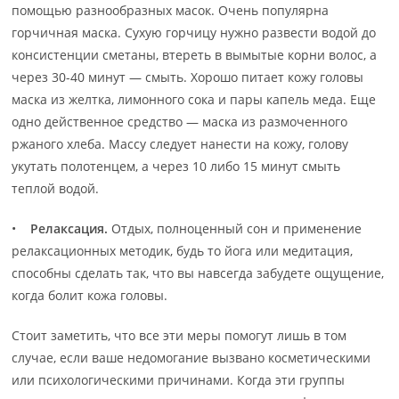
помощью разнообразных масок. Очень популярна
горчичная маска. Сухую горчицу нужно развести водой до
консистенции сметаны, втереть в вымытые корни волос, а
через 30-40 минут — смыть. Хорошо питает кожу головы
маска из желтка, лимонного сока и пары капель меда. Еще
одно действенное средство — маска из размоченного
ржаного хлеба. Массу следует нанести на кожу, голову
укутать полотенцем, а через 10 либо 15 минут смыть
теплой водой.
•
Релаксация.
Отдых, полноценный сон и применение
релаксационных методик, будь то йога или медитация,
способны сделать так, что вы навсегда забудете ощущение,
когда болит кожа головы.
Стоит заметить, что все эти меры помогут лишь в том
случае, если ваше недомогание вызвано косметическими
или психологическими причинами. Когда эти группы