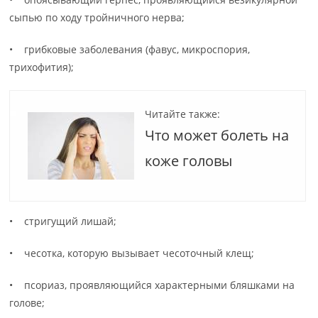
сыпью по ходу тройничного нерва;
• грибковые заболевания (фавус, микроспория,
трихофития);
Читайте также:
Что может болеть на
коже головы
• стригущий лишай;
• чесотка, которую вызывает чесоточный клещ;
• псориаз, проявляющийся характерными бляшками на
голове;