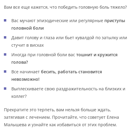
Вам все еще кажется, что победить головную боль тяжело?
Вас мучают эпизодические или регулярные
приступы
головной боли
Давит голову и глаза или бьет кувалдой по затылку или
стучит в висках
Иногда при головной боли вас
тошнит и кружится
голова?
Все начинает
бесить, работать становится
невозможно!
Выплескиваете свою раздражительность на близких и
коллег?
Прекратите это терпеть, вам нельзя больше ждать,
затягивая с лечением. Прочитайте, что советует Елена
Малышева и узнайте как избавиться от этих проблем.