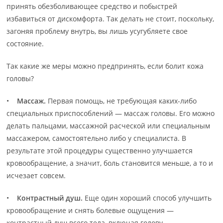
принять обезболивающее средство и побыстрей
избавиться от дискомфорта. Так делать не стоит, поскольку,
загоняя проблему внутрь, вы лишь усугубляете свое
состояние.
Так какие же меры можно предпринять, если болит кожа
головы?
•
Массаж.
Первая помощь, не требующая каких-либо
специальных приспособлений — массаж головы. Его можно
делать пальцами, массажной расческой или специальным
массажером, самостоятельно либо у специалиста. В
результате этой процедуры существенно улучшается
кровообращение, а значит, боль становится меньше, а то и
исчезает совсем.
•
Контрастный душ.
Еще один хороший способ улучшить
кровообращение и снять болевые ощущения —
контрастный душ всего тела, включая голову.