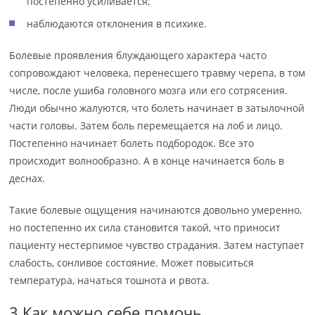
постепенно усиливается;
наблюдаются отклонения в психике.
Болевые проявления блуждающего характера часто
сопровождают человека, перенесшего травму черепа, в том
числе, после ушиба головного мозга или его сотрясения.
Люди обычно жалуются, что болеть начинает в затылочной
части головы. Затем боль перемещается на лоб и лицо.
Постепенно начинает болеть подбородок. Все это
происходит волнообразно. А в конце начинается боль в
деснах.
Такие болевые ощущения начинаются довольно умеренно,
но постепенно их сила становится такой, что приносит
пациенту нестерпимое чувство страдания. Затем наступает
слабость, сонливое состояние. Может повыситься
температура, начаться тошнота и рвота.
3 Как можно себе помочь