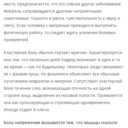
месте, предполагается, что это совсем другое заболевание.
Мигрень сопровождается другими неприятными
симптомами: тошнота и рвота, чувствительность к звуку и
свету. Если человеку с мигренью приходится выполнять
физическую работу, то следует ждать усиления болевых
проявлений.
Кластерная боль обычно терзает мужчин. Характеризуется
она тем, что несколько дней подряд возникает в одно и то
же время — как по будильнику. Некоторые люди связывают
ее с фазами луны. Но физиологи объясняют все обычным
сочетанием невралгии и мигрени. Сопутствует кластерной
боли течение слез, возникающая отечность на одной
стороне лица, выделения из носовой полости. Проявляется
она как пульсирующая и стреляющая одновременно.
Иногда отдает в плечо.
Боль напряжения вызывается тем, что мышцы скальпа