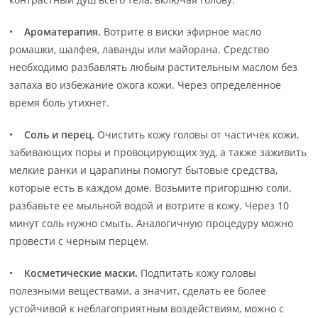
•
Ароматерапия.
Вотрите в виски эфирное масло
ромашки, шалфея, лаванды или майорана. Средство
необходимо разбавлять любым растительным маслом без
запаха во избежание ожога кожи. Через определенное
время боль утихнет.
•
Соль и перец.
Очистить кожу головы от частичек кожи,
забивающих поры и провоцирующих зуд, а также заживить
мелкие ранки и царапины помогут бытовые средства,
которые есть в каждом доме. Возьмите пригоршню соли,
разбавьте ее мыльной водой и вотрите в кожу. Через 10
минут соль нужно смыть. Аналогичную процедуру можно
провести с черным перцем.
•
Косметические маски.
Подпитать кожу головы
полезными веществами, а значит, сделать ее более
устойчивой к неблагоприятным воздействиям, можно с