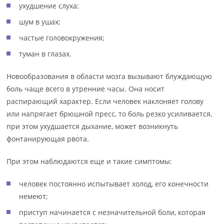
ухудшение слуха;
шум в ушах;
частые головокружения;
туман в глазах.
Новообразования в области мозга вызывают блуждающую
боль чаще всего в утренние часы. Она носит
распирающий характер. Если человек наклоняет голову
или напрягает брюшной пресс, то боль резко усиливается,
при этом ухудшается дыхание, может возникнуть
фонтанирующая рвота.
При этом наблюдаются еще и такие симптомы:
человек постоянно испытывает холод, его конечности
немеют;
приступ начинается с незначительной боли, которая