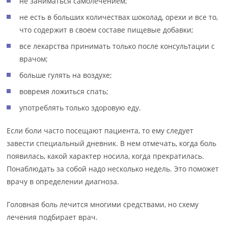
не заниматься самолечением;
не есть в больших количествах шоколад, орехи и все то,
что содержит в своем составе пищевые добавки;
все лекарства принимать только после консультации с
врачом;
больше гулять на воздухе;
вовремя ложиться спать;
употреблять только здоровую еду.
Если боли часто посещают пациента, то ему следует
завести специальный дневник. В нем отмечать, когда боль
появилась, какой характер носила, когда прекратилась.
Понаблюдать за собой надо несколько недель. Это поможет
врачу в определении диагноза.
Головная боль лечится многими средствами, но схему
лечения подбирает врач.