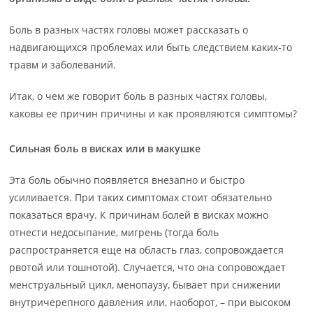
Боль в разных частях головы может рассказать о
надвигающихся проблемах или быть следствием каких-то
травм и заболеваний.
Итак, о чем же говорит боль в разных частях головы,
каковы ее причин причины и как проявляются симптомы?
Сильная боль в висках или в макушке
Эта боль обычно появляется внезапно и быстро
усиливается. При таких симптомах стоит обязательно
показаться врачу. К причинам болей в висках можно
отнести недосыпание, мигрень (тогда боль
распространяется еще на область глаз, сопровождается
рвотой или тошнотой). Случается, что она сопровождает
менструальный цикл, менопаузу, бывает при снижении
внутричерепного давления или, наоборот, – при высоком