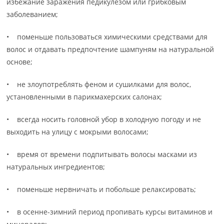
избежание заражения педикулезом или грибковым
заболеванием;
• поменьше пользоваться химическими средствами для
волос и отдавать предпочтение шампуням на натуральной
основе;
• не злоупотреблять феном и сушилками для волос,
установленными в парикмахерских салонах;
• всегда носить головной убор в холодную погоду и не
выходить на улицу с мокрыми волосами;
• время от времени подпитывать волосы масками из
натуральных ингредиентов;
• поменьше нервничать и побольше релаксировать;
• в осенне-зимний период пропивать курсы витаминов и