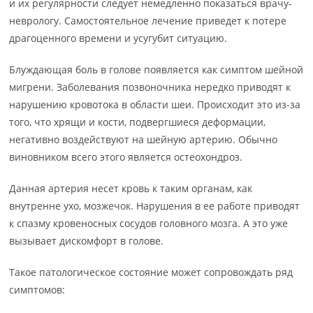
и их регулярности следует немедленно показаться врачу-
неврологу. Самостоятельное лечение приведет к потере
драгоценного времени и усугубит ситуацию.
Блуждающая боль в голове появляется как симптом шейной
мигрени. Заболевания позвоночника нередко приводят к
нарушению кровотока в области шеи. Происходит это из-за
того, что хрящи и кости, подвергшиеся деформации,
негативно воздействуют на шейную артерию. Обычно
виновником всего этого является остеохондроз.
Данная артерия несет кровь к таким органам, как
внутренне ухо, мозжечок. Нарушения в ее работе приводят
к спазму кровеносных сосудов головного мозга. А это уже
вызывает дискомфорт в голове.
Такое патологическое состояние может сопровождать ряд
симптомов: