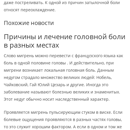
даже постреливать. К одной из причин затылочной боли
относят переохлаждение.
Похожие новости
Причины и лечение головной боли
в разных местах
Слово мигрень можно перевести с французского языка как
боль в одной половине головы . И действительно, при
мигрени возникает локальная головная боль. Данным
недугом страдало множество великих людей: Нобель,
Чайковский, Гай Юлий Цезарь и другие. Иногда это
заболевание называют болезнью великих и знаменитых.
Этот недуг обычно носит наследственный характер.
Проявляется мигрень пульсирующим стуком в виске. Если
болевые ощущения проявляются в разных частях головы,
то это служит хорошим фактором. А если в одном и том же