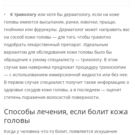
•
К трихологу
или хотя бы дерматологу, если на коже
головы имеются высыпания, ранки, язвочки, прыщи,
гнойники или фурункулы. Дерматолог может направить вас
на соскоб кожи головы — для того, чтобы грамотно
подобрать лекарственный препарат. Идеальным
вариантом для обследования кожи головы было бы
обращение к узкому специалисту — трихологу. В этом
случае вам наверняка предложат процедуру трихоскопии
— с использованием иммерсионной жидкости или без нее.
В первом случае специалист получит также информацию о
здоровье сосудов кожи головы, а в последнем — оценит
степень поражения волосистой поверхности.
Способы лечения, если болит кожа
головы
Когда у человека что-то болит, появляется искушение