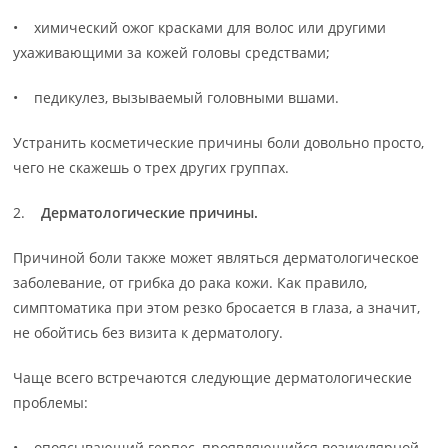
• химический ожог красками для волос или другими
ухаживающими за кожей головы средствами;
• педикулез, вызываемый головными вшами.
Устранить косметические причины боли довольно просто,
чего не скажешь о трех других группах.
2.
Дерматологические причины.
Причиной боли также может являться дерматологическое
заболевание, от грибка до рака кожи. Как правило,
симптоматика при этом резко бросается в глаза, а значит,
не обойтись без визита к дерматологу.
Чаще всего встречаются следующие дерматологические
проблемы:
• опоясывающий герпес, проявляющийся везикулярной