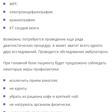
МРТ;
электроэнцефалография;
краниография;
КТ сосудов мозга.
Возможно, потребуется проведение еще ряда
диагностических процедур. А может хватит всего одного-
двух исследований. Проводится обследование амбулаторно.
При головной боли пациенту будет предложено соблюдать
некоторые меры профилактики:
исключить прием алкоголя;
не курить;
убрать из рациона кофе и крепкий чай;
не нагружать организм физически;